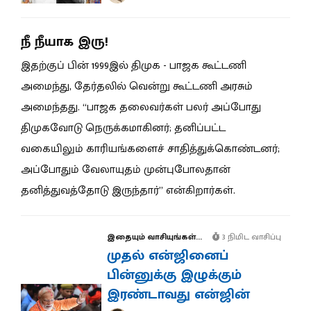
நீ நீயாக இரு!
இதற்குப் பின் 1999இல் திமுக - பாஜக கூட்டணி
அமைந்து, தேர்தலில் வென்று கூட்டணி அரசும்
அமைந்தது. “பாஜக தலைவர்கள் பலர் அப்போது
திமுகவோடு நெருக்கமாகினர்; தனிப்பட்ட
வகையிலும் காரியங்களைச் சாதித்துக்கொண்டனர்;
அப்போதும் வேலாயுதம் முன்புபோலதான்
தனித்துவத்தோடு இருந்தார்” என்கிறார்கள்.
இதையும் வாசியுங்கள்...
3 நிமிட வாசிப்பு
முதல் என்ஜினைப்
பின்னுக்கு இழுக்கும்
இரண்டாவது என்ஜின்