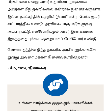
பிரச்சினை என்று அவர் உதவியை நாடினால்,
அவர்கள் மீது தவறில்லை என்றால் துணை வருவார்;
இல்லாதபட்சத்தில் உதறிவிடுவார்” என்ற பேச்சு குமரி
வட்டாரத்தில் உண்டு. அரசியல் பாகுபாடுகளுக்கு
அப்பாற்பட்டு, எல்லோரிடமும் அவர் இணக்கமாக
இருந்ததையும்கூட குறையாகப் பேசியோர் உண்டு.
வேலாயுதத்தின் இந்த நாகரிக அரசியலுக்காகவே
இன்று அவரை மக்கள் நினைவுகூர்கின்றனர்!
- மே, 2024, 'தினமலர்'
உங்கள் வாழ்க்கை முழுவதும் பங்களிக்கக்
கூடியது ஒரு நல்ல கட்டுரை.