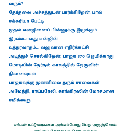
வரும்?
தேர்தலை அச்சத்துடன் பார்க்கிறேன்: பால்
சக்கரியா பேட்டி
முதல் என்ஜினைப் பின்னுக்கு இழுக்கும்
இரண்டாவது என்ஜின்
உத்தரவாதம்… வலுவான எதிர்க்கட்சி
அடித்துச் சொல்கிறேன், பாஜக 370 ஜெயிக்காது
மோடியின் தேர்தல் காலத்தில் நேருவின்
நினைவுகள்
பாஜகவுக்கு முன்னிலை தரும் சாலைகள்
அமேத்தி, ராய்பரேலி: காங்கிரஸின் மோசமான
சமிக்ஞை
எங்கள் கட்டுரைகளை அவ்வப்போது பெற 'அருஞ்சொல்'