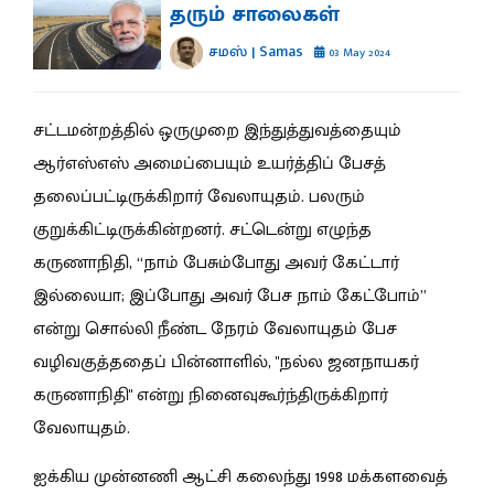
தரும் சாலைகள்
சமஸ் | Samas
03 May 2024
சட்டமன்றத்தில் ஒருமுறை இந்துத்துவத்தையும்
ஆர்எஸ்எஸ் அமைப்பையும் உயர்த்திப் பேசத்
தலைப்பட்டிருக்கிறார் வேலாயுதம். பலரும்
குறுக்கிட்டிருக்கின்றனர். சட்டென்று எழுந்த
கருணாநிதி, “நாம் பேசும்போது அவர் கேட்டார்
இல்லையா; இப்போது அவர் பேச நாம் கேட்போம்”
என்று சொல்லி நீண்ட நேரம் வேலாயுதம் பேச
வழிவகுத்ததைப் பின்னாளில், "நல்ல ஜனநாயகர்
கருணாநிதி" என்று நினைவுகூர்ந்திருக்கிறார்
வேலாயுதம்.
ஐக்கிய முன்னணி ஆட்சி கலைந்து 1998 மக்களவைத்