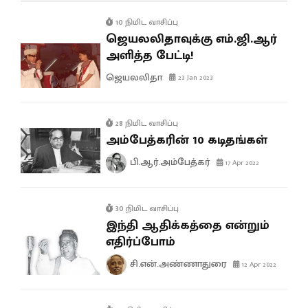
10 நிமிட வாசிப்பு
ஜெயலலிதாவுக்கு எம்.ஜி.ஆர்
அளித்த பேட்டி!
ஜெயலலிதா
23 Jan 2023
28 நிமிட வாசிப்பு
அம்பேத்கரின் 10 கடிதங்கள்
பி.ஆர்.அம்பேத்கர்
17 Apr 2022
30 நிமிட வாசிப்பு
இந்தி ஆதிக்கத்தை என்றும்
எதிர்ப்போம்
சி.என்.அண்ணாதுரை
12 Apr 2022