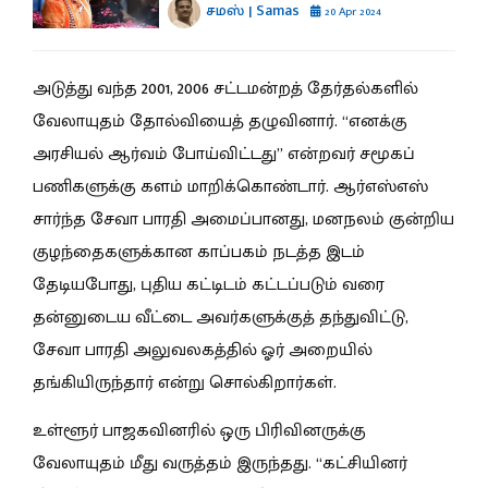
சமஸ் | Samas
20 Apr 2024
அடுத்து வந்த 2001, 2006 சட்டமன்றத் தேர்தல்களில்
வேலாயுதம் தோல்வியைத் தழுவினார். “எனக்கு
அரசியல் ஆர்வம் போய்விட்டது” என்றவர் சமூகப்
பணிகளுக்கு களம் மாறிக்கொண்டார். ஆர்எஸ்எஸ்
சார்ந்த சேவா பாரதி அமைப்பானது, மனநலம் குன்றிய
குழந்தைகளுக்கான காப்பகம் நடத்த இடம்
தேடியபோது, புதிய கட்டிடம் கட்டப்படும் வரை
தன்னுடைய வீட்டை அவர்களுக்குத் தந்துவிட்டு,
சேவா பாரதி அலுவலகத்தில் ஓர் அறையில்
தங்கியிருந்தார் என்று சொல்கிறார்கள்.
உள்ளூர் பாஜகவினரில் ஒரு பிரிவினருக்கு
வேலாயுதம் மீது வருத்தம் இருந்தது. “கட்சியினர்