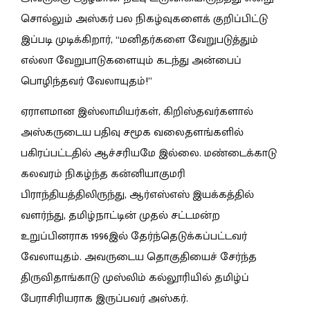
சொல்லும் அஸ்கர் பல நிகழ்வுகளைக் குறிப்பிட்டு
இப்படி முடிக்கிறார், “மனிதர்களை வேறுபடுத்தும்
எல்லா வேறுபாடுகளையும் கடந்து அன்பைப்
பொழிந்தவர் வேலாயுதம்!”
ஏராளமான இஸ்லாமியர்கள், கிறிஸ்தவர்களால்
அஸ்கருடைய பதிவு சமூக வலைதளங்களில்
பகிரப்பட்டதில் ஆச்சரியமே இல்லை. மண்டைக்காடு
கலவரம் நிகழ்ந்த கன்னியாகுமரி
பிராந்தியத்திலிருந்து, ஆர்எஸ்எஸ் இயக்கத்தில்
வளர்ந்து, தமிழ்நாட்டின் முதல் சட்டமன்ற
உறுப்பினராக 1996இல் தேர்ந்தெடுக்கப்பட்டவர்
வேலாயுதம். அவருடைய தொகுதியைச் சேர்ந்த
திருவிதாங்காடு முஸ்லிம் கல்லூரியில் தமிழ்ப்
பேராசிரியராக இருப்பவர் அஸ்கர்.