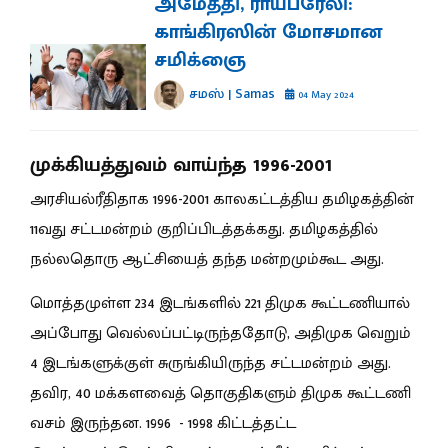
அமேத்தி, ராய்பரேலி:
காங்கிரஸின் மோசமான
சமிக்ஞை
சமஸ் | Samas
04 May 2024
முக்கியத்துவம் வாய்ந்த 1996-2001
அரசியல்ரீதிதாக 1996-2001 காலகட்டத்திய தமிழகத்தின்
11வது சட்டமன்றம் குறிப்பிடத்தக்கது. தமிழகத்தில்
நல்லதொரு ஆட்சியைத் தந்த மன்றமும்கூட அது.
மொத்தமுள்ள 234 இடங்களில் 221 திமுக கூட்டணியால்
அப்போது வெல்லப்பட்டிருந்ததோடு, அதிமுக வெறும்
4 இடங்களுக்குள் சுருங்கியிருந்த சட்டமன்றம் அது.
தவிர, 40 மக்களவைத் தொகுதிகளும் திமுக கூட்டணி
வசம் இருந்தன. 1996 - 1998 கிட்டத்தட்ட