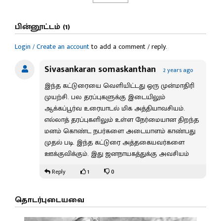
பின்னூட்டம் (1)
Login / Create an account
to add a comment / reply.
Sivasankaran somaskanthan
2 years ago
இந்த கட்டுரையை வெளியிட்டது ஒரு முன்மாதிரி
முயற்சி. பல தரப்புகளுக்கு இடையிலும்
ஆக்கப்பூர்வ உரையாடல் மிக அத்தியாவசியம்.
எல்லாத் தரப்புகளிலும் உள்ள நேர்மையான திறந்த
மனம் கொண்ட நபர்களை அடையாளம் காண்பது
முதல் படி. இந்த கட்டுரை அத்தகையவர்களை
ஊக்குவிக்கும். இது ஜனநாயகத்துக்கு அவசியம்
1
0
Reply
தொடர்புடையவை