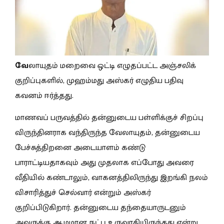
வே
லாயுதம் மறைவை ஒட்டி எழுதப்பட்ட அஞ்சலிக்
குறிப்புகளில், முஹம்மது அஸ்கர் எழுதிய பதிவு
கவனம் ஈர்த்தது.
மாணவப் பருவத்தில் தன்னுடைய பள்ளிக்குச் சிறப்பு
விருந்தினராக வந்திருந்த வேலாயுதம், தன்னுடைய
பேச்சுத்திறனை அடையாளம் கண்டு
பாராட்டியதாகவும் அது முதலாக எப்போது அவரை
வீதியில் கண்டாலும், வாகனத்திலிருந்து இறங்கி நலம்
விசாரித்துச் செல்வார் என்றும் அஸ்கர்
குறிப்பிடுகிறார். தன்னுடைய தந்தையாருடனும்
அவருக்கு ஆழமான நட்பு உருவாகியிருந்தது என்று