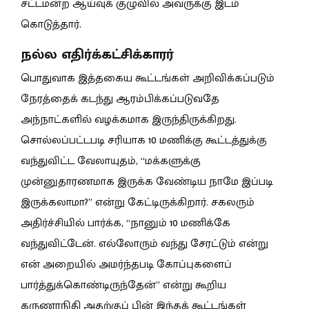
சட்டமன்ற ஆய்வுக் குழுவில் அவருக்கு இடம்
கொடுத்தார்.
நல்ல எதிர்க்கட்சிக்காரர்
பொதுவாக இத்தகைய கூட்டங்கள் அறிவிக்கப்படும்
நேரத்தைக் கடந்து ஆரம்பிக்கப்படுவதே
அந்நாட்களில் வழக்கமாக இருந்திருக்கிறது.
சொல்லப்பட்டபடி சரியாக 10 மணிக்கு கூட்டத்துக்கு
வந்துவிட்ட வேலாயுதம், “மக்களுக்கு
முன்னுதாரணமாக இருக்க வேண்டிய நாமே இப்படி
இருக்கலாமா?” என்று கேட்டிருக்கிறார். சகலரும்
அதிர்ச்சியில் பார்க்க, “நானும் 10 மணிக்கே
வந்துவிட்டேன். எல்லோரும் வந்து சேரட்டும் என்று
என் அறையில் அமர்ந்தபடி கோப்புகளைப்
பார்த்துக்கொண்டிருந்தேன்” என்று கூறிய
கருணாநிதி அதற்குப் பின் இந்தக் கூட்டங்கள்