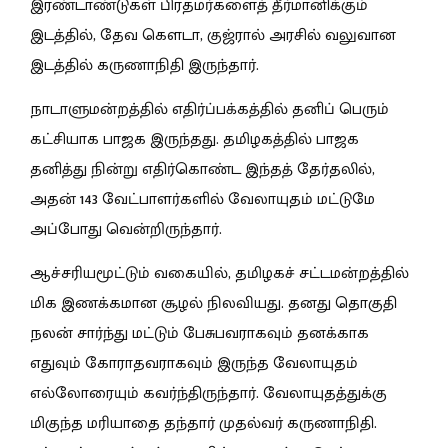
இரண்டாண்டுகள் பிரதமர்களைத் தீர்மானிக்கும்
இடத்தில், தேவ கௌடா, குஜ்ரால் அரசில் வலுவான
இடத்தில் கருணாநிதி இருந்தார்.
நாடாளுமன்றத்தில் எதிர்ப்பக்கத்தில் தனிப் பெரும்
கட்சியாக பாஜக இருந்தது. தமிழகத்தில் பாஜக
தனித்து நின்று எதிர்கொண்ட இந்தத் தேர்தலில்,
அதன் 143 வேட்பாளர்களில் வேலாயுதம் மட்டுமே
அப்போது வென்றிருந்தார்.
ஆச்சரியமூட்டும் வகையில், தமிழகச் சட்டமன்றத்தில்
மிக இணக்கமான சூழல் நிலவியது. தனது தொகுதி
நலன் சார்ந்து மட்டும் பேசுபவராகவும் தனக்காக
எதுவும் கோராதவராகவும் இருந்த வேலாயுதம்
எல்லோரையும் கவர்ந்திருந்தார். வேலாயுதத்துக்கு
மிகுந்த மரியாதை தந்தார் முதல்வர் கருணாநிதி.