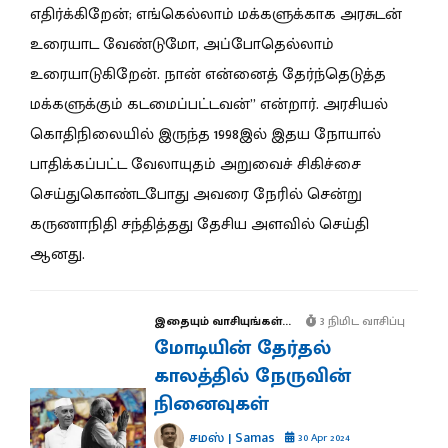
எதிர்க்கிறேன்; எங்கெல்லாம் மக்களுக்காக அரசுடன்
உரையாட வேண்டுமோ, அப்போதெல்லாம்
உரையாடுகிறேன். நான் என்னைத் தேர்ந்தெடுத்த
மக்களுக்கும் கடமைப்பட்டவன்” என்றார். அரசியல்
கொதிநிலையில் இருந்த 1998இல் இதய நோயால்
பாதிக்கப்பட்ட வேலாயுதம் அறுவைச் சிகிச்சை
செய்துகொண்டபோது அவரை நேரில் சென்று
கருணாநிதி சந்தித்தது தேசிய அளவில் செய்தி
ஆனது.
இதையும் வாசியுங்கள்...
3 நிமிட வாசிப்பு
மோடியின் தேர்தல்
காலத்தில் நேருவின்
நினைவுகள்
சமஸ் | Samas
30 Apr 2024