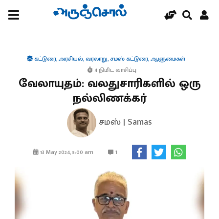
கட்டுரை
,
அரசியல்
,
வரலாறு
,
சமஸ் கட்டுரை
,
ஆளுமைகள்
4 நிமிட வாசிப்பு
வேலாயுதம்: வலதுசாரிகளில் ஒரு
நல்லிணக்கர்
சமஸ் | Samas
1
13 May 2024, 5:00 am