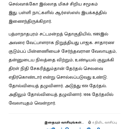
செல்வாக்கோ இல்லாத மிகச் சிறிய சமூகம்
இது.
பள்ளி நாட்களில் ஆர்எஸ்எஸ் இயக்கத்தில்
இணைந்திருக்கிறார்.
பத்மாநாதபுரம் சட்டமன்றத் தொகுதியில், 1989இல்
அவரை வேட்பாளராக நிறுத்தியது பாஜக. சாதாரண
குடும்பப் பின்னணியைச் சேர்ந்தவரான வேலாயுதம்,
தன்னுடைய நிலத்தை விற்றும், உண்டியல் குலுக்கி
திரள் நிதி சேகரித்தும்தான் தேர்தல் செலவை
எதிர்கொண்டார் என்று சொல்லப்படுவது உண்டு.
தோல்வியைத் தழுவினார். அடுத்து 1991 தேர்தல்.
அதிலும் தோல்வியைத் தழுவினார். 1996 தேர்தலில்
வேலாயுதம் வென்றார்.
இதையும் வாசியுங்கள்...
4 நிமிட வாசிப்பு