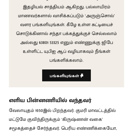
இதழியல் சாத்தியம் ஆகிறது. பல்லாயிரம்
மாணவர்களால் வாசிக்கப்படும் ‘அருஞ்சொல்’
வளர பங்களியுங்கள். கீழே உள்ள சுட்டியைச்
சொடுக்கினால் சந்தா பக்கத்துக்குச் செல்லலாம்
அல்லது 63801 53325 எனும் எண்ணுக்கு ஜிபே
உள்ளிட்ட யுபிஐ ஆப் வழியாகவும் நீங்கள்
பங்களிக்கலாம்.
பங்களியுங்கள்
எளிய பின்னணியில் வந்தவர்
வேலாயுதம் 1950இல் பிறந்தவர்.
குமரி மாவட்டத்தில்
மட்டுமே குவிந்திருக்கும் ‘கிருஷ்ணன் வகை’
சமூகத்தைச் சேர்ந்தவர். பெரிய எண்ணிக்கையோ,