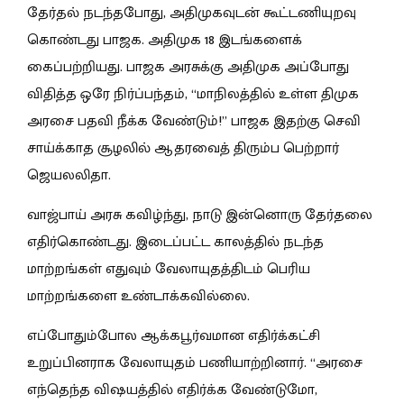
தேர்தல் நடந்தபோது, அதிமுகவுடன் கூட்டணியுறவு
கொண்டது பாஜக. அதிமுக 18 இடங்களைக்
கைப்பற்றியது. பாஜக அரசுக்கு அதிமுக அப்போது
விதித்த ஒரே நிர்ப்பந்தம், “மாநிலத்தில் உள்ள திமுக
அரசை பதவி நீக்க வேண்டும்!” பாஜக இதற்கு செவி
சாய்க்காத சூழலில் ஆதரவைத் திரும்ப பெற்றார்
ஜெயலலிதா.
வாஜ்பாய் அரசு கவிழ்ந்து, நாடு இன்னொரு தேர்தலை
எதிர்கொண்டது. இடைப்பட்ட காலத்தில் நடந்த
மாற்றங்கள் எதுவும் வேலாயுதத்திடம் பெரிய
மாற்றங்களை உண்டாக்கவில்லை.
எப்போதும்போல ஆக்கபூர்வமான எதிர்க்கட்சி
உறுப்பினராக வேலாயுதம் பணியாற்றினார். “அரசை
எந்தெந்த விஷயத்தில் எதிர்க்க வேண்டுமோ,