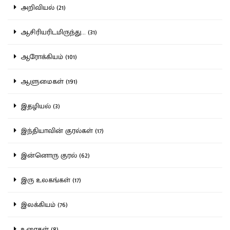
அறிவியல் (21)
ஆசிரியரிடமிருந்து... (31)
ஆரோக்கியம் (101)
ஆளுமைகள் (191)
இதழியல் (3)
இந்தியாவின் குரல்கள் (17)
இன்னொரு குரல் (62)
இரு உலகங்கள் (17)
இலக்கியம் (76)
உரைகள் (8)