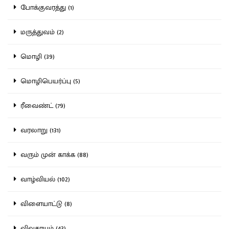
போக்குவரத்து (1)
மருத்துவம் (2)
மொழி (39)
மொழிபெயர்ப்பு (5)
ரீவைண்ட் (79)
வரலாறு (131)
வரும் முன் காக்க (88)
வாழ்வியல் (102)
விளையாட்டு (8)
விவசாயம் (43)