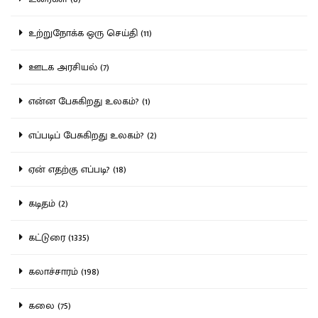
உற்றுநோக்க ஒரு செய்தி (11)
ஊடக அரசியல் (7)
என்ன பேசுகிறது உலகம்? (1)
எப்படிப் பேசுகிறது உலகம்? (2)
ஏன் எதற்கு எப்படி? (18)
கடிதம் (2)
கட்டுரை (1335)
கலாச்சாரம் (198)
கலை (75)