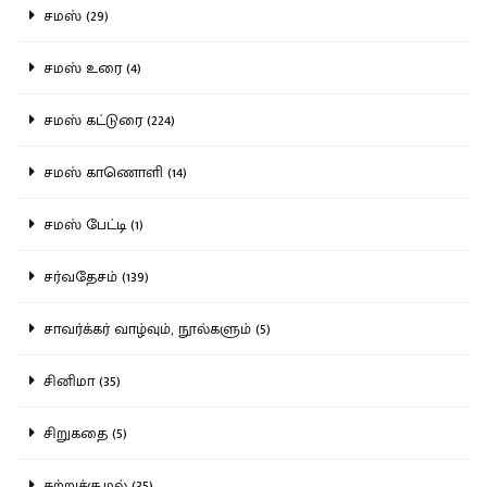
சமஸ் (29)
சமஸ் உரை (4)
சமஸ் கட்டுரை (224)
சமஸ் காணொளி (14)
சமஸ் பேட்டி (1)
சர்வதேசம் (139)
சாவர்க்கர் வாழ்வும், நூல்களும் (5)
சினிமா (35)
சிறுகதை (5)
சுற்றுச்சூழல் (35)