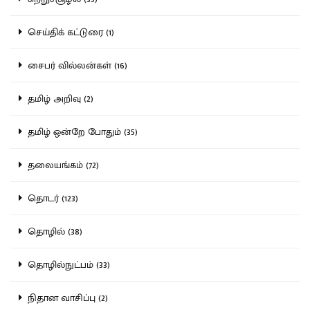
செய்திக் கட்டுரை (1)
சைபர் வில்லன்கள் (16)
தமிழ் அறிவு (2)
தமிழ் ஒன்றே போதும் (35)
தலையங்கம் (72)
தொடர் (123)
தொழில் (38)
தொழில்நுட்பம் (33)
நிதான வாசிப்பு (2)