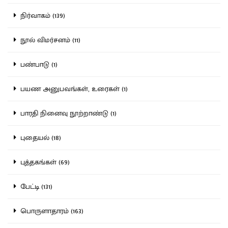
நிர்வாகம் (139)
நூல் விமர்சனம் (11)
பண்பாடு (1)
பயண அனுபவங்கள், உரைகள் (1)
பாரதி நினைவு நூற்றாண்டு (1)
புதையல் (18)
புத்தகங்கள் (69)
பேட்டி (131)
பொருளாதாரம் (163)