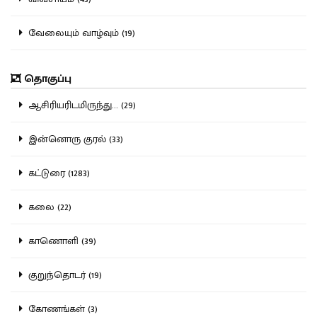
வேலையும் வாழ்வும் (19)
தொகுப்பு
ஆசிரியரிடமிருந்து... (29)
இன்னொரு குரல் (33)
கட்டுரை (1283)
கலை (22)
காணொளி (39)
குறுந்தொடர் (19)
கோணங்கள் (3)