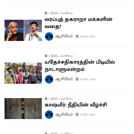
5 நிமிட வாசிப்பு
வரப்புத் தகராறா மக்களின்
வதை?
ஆசிரியர்
25 Dec 2023
3 நிமிட வாசிப்பு
யதேச்சதிகாரத்தின் பிடியில்
நாடாளுமன்றம்
ஆசிரியர்
20 Dec 2023
3 நிமிட வாசிப்பு
காஷ்மீர்: நீதியின் வீழ்ச்சி
ஆசிரியர்
14 Dec 2023