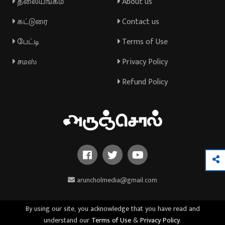
தலையங்கம்
About us
கட்டுரை
Contact us
பேட்டி
Terms of Use
சமஸ்
Privacy Policy
Refund Policy
aruncholmedia@gmail.com
By using our site, you acknowledge that you have read and
understand our
Terms of Use
&
Privacy Policy
.