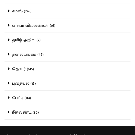
சமஸ் (245)
சைபர் வில்லன்கள் (16)
தமிழ் அறிவு (2)
தலையங்கம் (49)
தொடர் (145)
புதையல் (15)
பேட்டி (114)
ரீவைண்ட் (30)