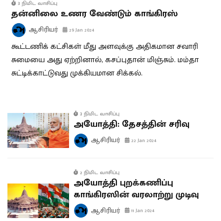
3 நிமிட வாசிப்பு
தன்னிலை உணர வேண்டும் காங்கிரஸ்
ஆசிரியர்
29 Jan 2024
கூட்டணிக் கட்சிகள் மீது அளவுக்கு அதிகமான சவாரி
சுமையை அது ஏற்றினால், கசப்புதான் மிஞ்சும். மம்தா
சுட்டிக்காட்டுவது முக்கியமான சிக்கல்.
3 நிமிட வாசிப்பு
அயோத்தி: தேசத்தின் சரிவு
ஆசிரியர்
22 Jan 2024
2 நிமிட வாசிப்பு
அயோத்தி புறக்கணிப்பு
காங்கிரஸின் வரலாற்று முடிவு
ஆசிரியர்
11 Jan 2024