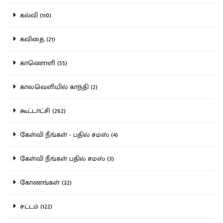
கல்வி (110)
கவிதை (21)
காணொளி (55)
காலவெளியில் காந்தி (2)
கூட்டாட்சி (262)
கேள்வி நீங்கள் - பதில் சமஸ் (4)
கேள்வி நீங்கள் பதில் சமஸ் (3)
கோணங்கள் (32)
சட்டம் (122)