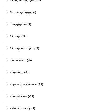
பொருளாதாரம் (163)
போக்குவரத்து (1)
மருத்துவம் (2)
மொழி (39)
மொழிபெயர்ப்பு (5)
ரீவைண்ட் (79)
வரலாறு (131)
வரும் முன் காக்க (88)
வாழ்வியல் (102)
விளையாட்டு (8)