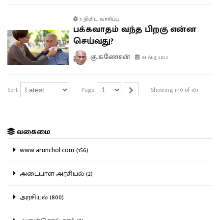
5 நிமிட வாசிப்பு
பக்கவாதம் வந்த பிறகு என்ன
செய்வது?
கு.கணேசன்
04 Aug 2024
Sort
Page
Showing 1-10 of 101
வகைமை
www.arunchol.com (156)
அடையாள அரசியல் (2)
அரசியல் (800)