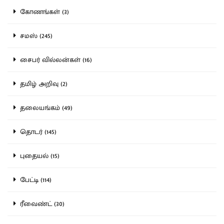
கோணங்கள் (3)
சமஸ் (245)
சைபர் வில்லன்கள் (16)
தமிழ் அறிவு (2)
தலையங்கம் (49)
தொடர் (145)
புதையல் (15)
பேட்டி (114)
ரீவைண்ட் (30)