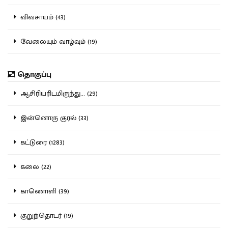
விவசாயம் (43)
வேலையும் வாழ்வும் (19)
தொகுப்பு
ஆசிரியரிடமிருந்து... (29)
இன்னொரு குரல் (33)
கட்டுரை (1283)
கலை (22)
காணொளி (39)
குறுந்தொடர் (19)