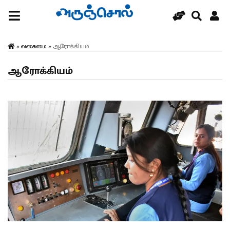
»
வகைமை
»
ஆரோக்கியம்
ஆரோக்கியம்