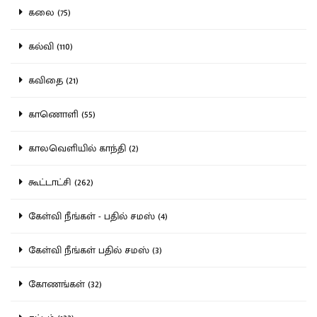
கலை (75)
கல்வி (110)
கவிதை (21)
காணொளி (55)
காலவெளியில் காந்தி (2)
கூட்டாட்சி (262)
கேள்வி நீங்கள் - பதில் சமஸ் (4)
கேள்வி நீங்கள் பதில் சமஸ் (3)
கோணங்கள் (32)