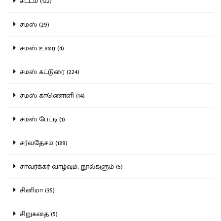
சட்டம் (122)
சமஸ் (29)
சமஸ் உரை (4)
சமஸ் கட்டுரை (224)
சமஸ் காணொளி (14)
சமஸ் பேட்டி (1)
சர்வதேசம் (139)
சாவர்க்கர் வாழ்வும், நூல்களும் (5)
சினிமா (35)
சிறுகதை (5)