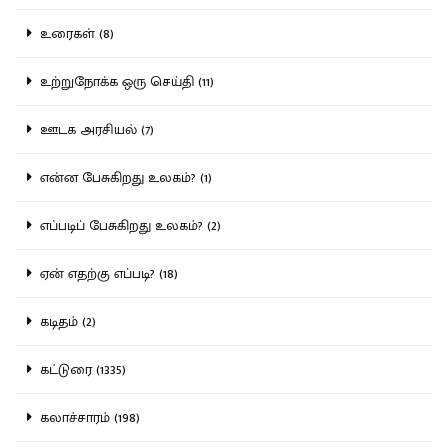
உரைகள் (8)
உற்றுநோக்க ஒரு செய்தி (11)
ஊடக அரசியல் (7)
என்ன பேசுகிறது உலகம்? (1)
எப்படிப் பேசுகிறது உலகம்? (2)
ஏன் எதற்கு எப்படி? (18)
கடிதம் (2)
கட்டுரை (1335)
கலாச்சாரம் (198)