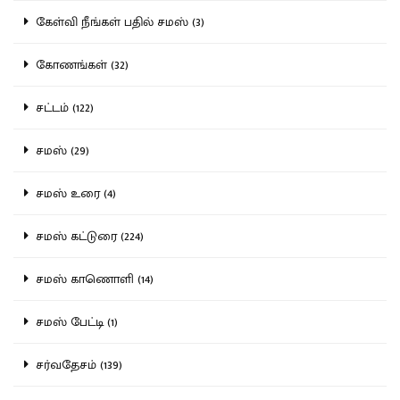
கேள்வி நீங்கள் பதில் சமஸ் (3)
கோணங்கள் (32)
சட்டம் (122)
சமஸ் (29)
சமஸ் உரை (4)
சமஸ் கட்டுரை (224)
சமஸ் காணொளி (14)
சமஸ் பேட்டி (1)
சர்வதேசம் (139)