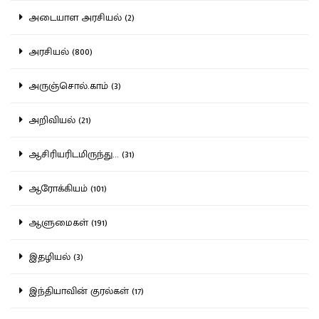
அடையாள அரசியல் (2)
அரசியல் (800)
அருஞ்சொல்.காம் (3)
அறிவியல் (21)
ஆசிரியரிடமிருந்து... (31)
ஆரோக்கியம் (101)
ஆளுமைகள் (191)
இதழியல் (3)
இந்தியாவின் குரல்கள் (17)