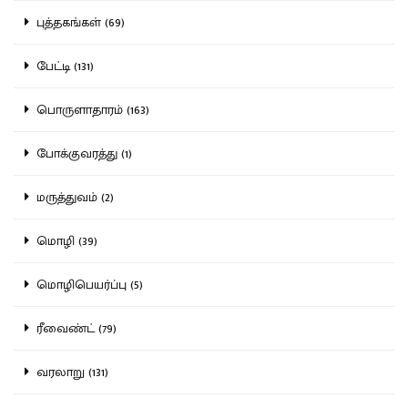
புத்தகங்கள் (69)
பேட்டி (131)
பொருளாதாரம் (163)
போக்குவரத்து (1)
மருத்துவம் (2)
மொழி (39)
மொழிபெயர்ப்பு (5)
ரீவைண்ட் (79)
வரலாறு (131)