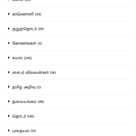
காணொளி (39)
குறுந்தொடர் (19)
கோணங்கள் (3)
சமஸ் (245)
சைபர் வில்லன்கள் (16)
தமிழ் அறிவு (2)
தலையங்கம் (49)
தொடர் (145)
புதையல் (15)