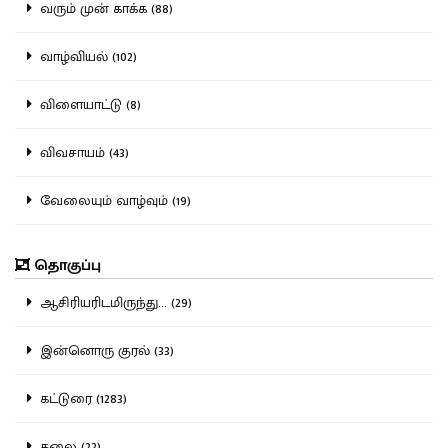
வரும் முன் காக்க (88)
வாழ்வியல் (102)
விளையாட்டு (8)
விவசாயம் (43)
வேலையும் வாழ்வும் (19)
தொகுப்பு
ஆசிரியரிடமிருந்து... (29)
இன்னொரு குரல் (33)
கட்டுரை (1283)
கலை (22)