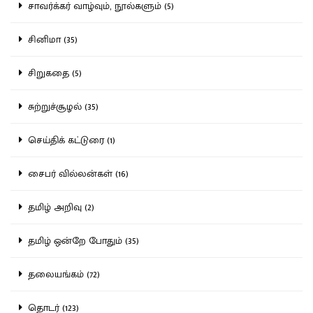
சாவர்க்கர் வாழ்வும், நூல்களும் (5)
சினிமா (35)
சிறுகதை (5)
சுற்றுச்சூழல் (35)
செய்திக் கட்டுரை (1)
சைபர் வில்லன்கள் (16)
தமிழ் அறிவு (2)
தமிழ் ஒன்றே போதும் (35)
தலையங்கம் (72)
தொடர் (123)