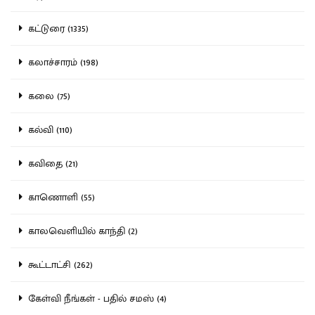
கட்டுரை (1335)
கலாச்சாரம் (198)
கலை (75)
கல்வி (110)
கவிதை (21)
காணொளி (55)
காலவெளியில் காந்தி (2)
கூட்டாட்சி (262)
கேள்வி நீங்கள் - பதில் சமஸ் (4)