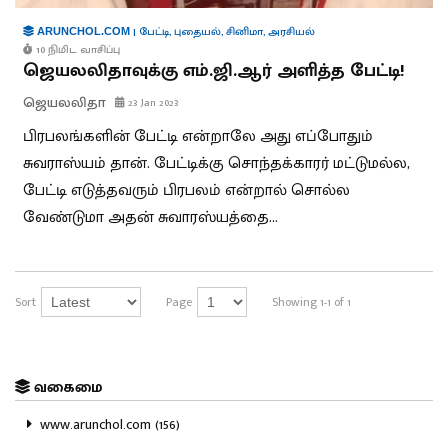
|
பேட்டி
,
புதையல்
,
சினிமா
,
அரசியல்
ARUNCHOL.COM
10 நிமிட வாசிப்பு
ஜெயலலிதாவுக்கு எம்.ஜி.ஆர் அளித்த பேட்டி!
ஜெயலலிதா
23 Jan 2023
பிரபலங்களின் பேட்டி என்றாலே அது எப்போதும்
சுவராஸ்யம் தான். பேட்டிக்கு சொந்தக்காரர் மட்டுமல்ல,
பேட்டி எடுத்தவரும் பிரபலம் என்றால் சொல்ல
வேண்டுமா அதன் சுவாரஸ்யத்தை...
Sort
Page
Showing 1-1 of 1
வகைமை
www.arunchol.com (156)