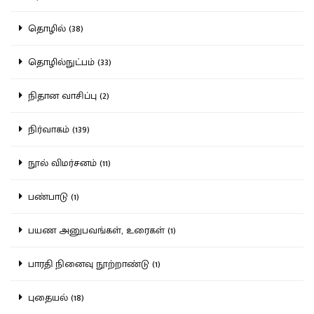
தொழில் (38)
தொழில்நுட்பம் (33)
நிதான வாசிப்பு (2)
நிர்வாகம் (139)
நூல் விமர்சனம் (11)
பண்பாடு (1)
பயண அனுபவங்கள், உரைகள் (1)
பாரதி நினைவு நூற்றாண்டு (1)
புதையல் (18)