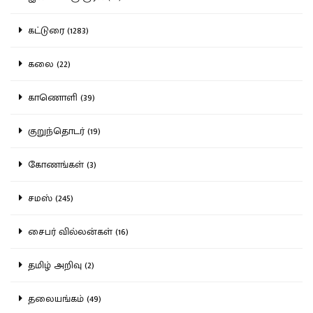
கட்டுரை (1283)
கலை (22)
காணொளி (39)
குறுந்தொடர் (19)
கோணங்கள் (3)
சமஸ் (245)
சைபர் வில்லன்கள் (16)
தமிழ் அறிவு (2)
தலையங்கம் (49)