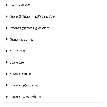
கூட்டாட்சி (262)
கேள்வி நீங்கள் - பதில் சமஸ் (4)
கேள்வி நீங்கள் பதில் சமஸ் (3)
கோணங்கள் (32)
சட்டம் (122)
சமஸ் (29)
சமஸ் உரை (4)
சமஸ் கட்டுரை (224)
சமஸ் காணொளி (14)