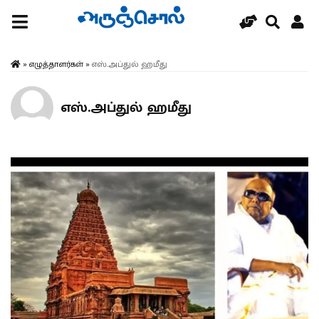
»
எழுத்தாளர்கள்
»
எஸ்.அப்துல் ஹமீது
எஸ்.அப்துல் ஹமீது