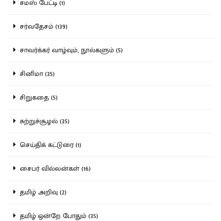
சமஸ் பேட்டி (1)
சர்வதேசம் (139)
சாவர்க்கர் வாழ்வும், நூல்களும் (5)
சினிமா (35)
சிறுகதை (5)
சுற்றுச்சூழல் (35)
செய்திக் கட்டுரை (1)
சைபர் வில்லன்கள் (16)
தமிழ் அறிவு (2)
தமிழ் ஒன்றே போதும் (35)