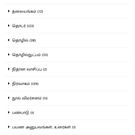
தலையங்கம் (72)
தொடர் (123)
தொழில் (38)
தொழில்நுட்பம் (33)
நிதான வாசிப்பு (2)
நிர்வாகம் (139)
நூல் விமர்சனம் (11)
பண்பாடு (1)
பயண அனுபவங்கள், உரைகள் (1)