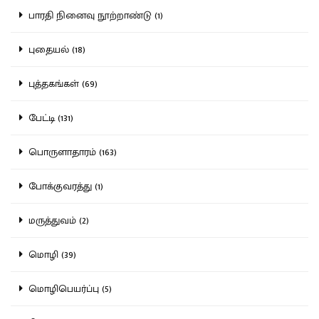
பாரதி நினைவு நூற்றாண்டு (1)
புதையல் (18)
புத்தகங்கள் (69)
பேட்டி (131)
பொருளாதாரம் (163)
போக்குவரத்து (1)
மருத்துவம் (2)
மொழி (39)
மொழிபெயர்ப்பு (5)