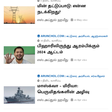
5 நிமிட வாசிப்பு
மின் தட்டுப்பாடு: என்ன
நடக்கிறது?
எஸ்.அப்துல் ஹமீது
10 May 2022
|
கட்டுரை
,
அரசியல்
,
ஆளுமைகள்
ARUNCHOL.COM
10 நிமிட வாசிப்பு
பிஹாரிலிருந்து ஆரம்பிக்கும்
2024 ஆட்டம்
எஸ்.அப்துல் ஹமீது
30 Apr 2022
|
கட்டுரை
,
அரசியல்
,
சர்வதேசம்
ARUNCHOL.COM
5 நிமிட வாசிப்பு
மாஸ்க்வா – மிரியா:
பெருமிதங்களின் அழிவு
எஸ்.அப்துல் ஹமீது
26 Apr 2022