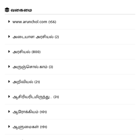
வகைமை
www.arunchol.com (156)
அடையாள அரசியல் (2)
அரசியல் (800)
அருஞ்சொல்.காம் (3)
அறிவியல் (21)
ஆசிரியரிடமிருந்து... (31)
ஆரோக்கியம் (101)
ஆளுமைகள் (191)