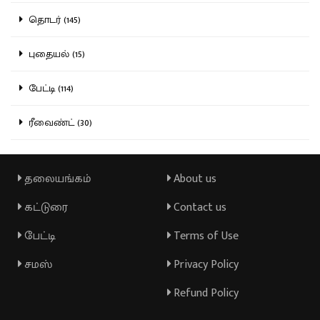
தொடர் (145)
புதையல் (15)
பேட்டி (114)
ரீவைண்ட் (30)
தலையங்கம்
About us
கட்டுரை
Contact us
பேட்டி
Terms of Use
சமஸ்
Privacy Policy
Refund Policy