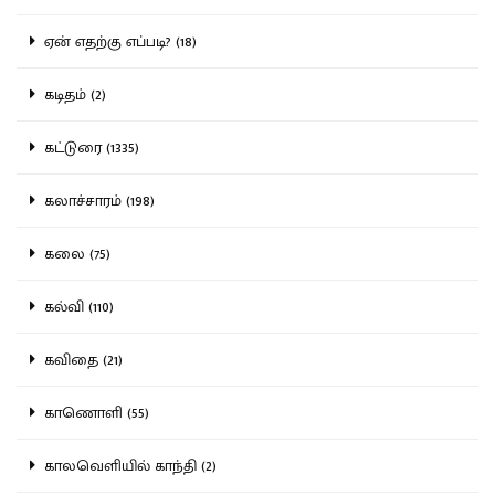
ஏன் எதற்கு எப்படி? (18)
கடிதம் (2)
கட்டுரை (1335)
கலாச்சாரம் (198)
கலை (75)
கல்வி (110)
கவிதை (21)
காணொளி (55)
காலவெளியில் காந்தி (2)