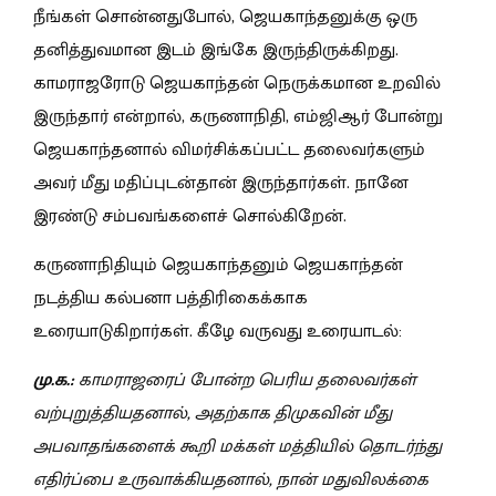
நீங்கள் சொன்னதுபோல், ஜெயகாந்தனுக்கு ஒரு
தனித்துவமான இடம் இங்கே இருந்திருக்கிறது.
காமராஜரோடு ஜெயகாந்தன் நெருக்கமான உறவில்
இருந்தார் என்றால், கருணாநிதி, எம்ஜிஆர் போன்று
ஜெயகாந்தனால் விமர்சிக்கப்பட்ட தலைவர்களும்
அவர் மீது மதிப்புடன்தான் இருந்தார்கள். நானே
இரண்டு சம்பவங்களைச் சொல்கிறேன்.
கருணாநிதியும் ஜெயகாந்தனும் ஜெயகாந்தன்
நடத்திய கல்பனா பத்திரிகைக்காக
உரையாடுகிறார்கள். கீழே வருவது உரையாடல்:
மு.க.:
காமராஜரைப் போன்ற பெரிய தலைவர்கள்
வற்புறுத்தியதனால், அதற்காக திமுகவின் மீது
அபவாதங்களைக் கூறி மக்கள் மத்தியில் தொடர்ந்து
எதிர்ப்பை உருவாக்கியதனால், நான் மதுவிலக்கை