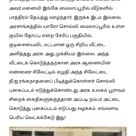
அவர் மனைவி இங்கே மைலாப்பூரில் வீடுகளில்
பாத்திரம் தேய்த்து வாழ்ந்தார். இருக்க இடம் இல்லை.
அரசாங்கத்தில் யாரோ சொல்லி, மைலாப்பூரில் உள்ள
குயில் தோப்பு என்ற சேரிப் பகுதியில்,
குடிசையைவிட மட்டமான ஒரு சிறிய வீட்டை
அளித்தது அரசு. அது முக்கியம் இல்லை. அந்த
வீட்டைக் கொடுத்ததற்கான அரசு ஆணையின்
எண்ணை சிலேட்டில் எழுதி அந்த சிலேட்டை
தி.ஜ.ரங்கநாதனைப் பிடித்துக்கொள்ளச் சொல்லி
புகைப்படம் எடுத்துக்கொண்டது அரசு. உலகம் பூராவும்
சிறைக் கைதிகளுக்குத்தான் அப்படி நம்பர் அட்டை
கொடுத்து புகைப்படம் எடுப்பது வழக்கம். எவ்வளவு
பெரிய வெட்கக்கேடு இது!