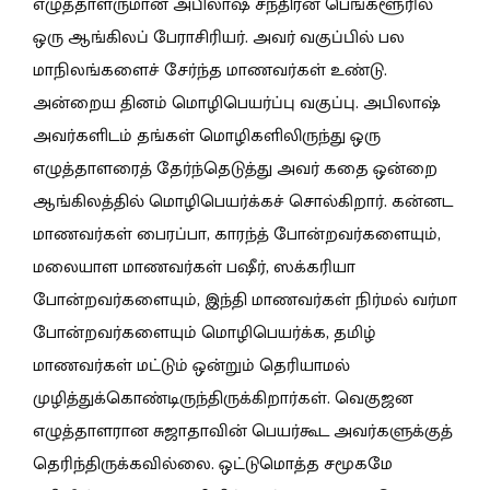
எழுத்தாளருமான அபிலாஷ் சந்திரன் பெங்களூரில்
ஒரு ஆங்கிலப் பேராசிரியர். அவர் வகுப்பில் பல
மாநிலங்களைச் சேர்ந்த மாணவர்கள் உண்டு.
அன்றைய தினம் மொழிபெயர்ப்பு வகுப்பு. அபிலாஷ்
அவர்களிடம் தங்கள் மொழிகளிலிருந்து ஒரு
எழுத்தாளரைத் தேர்ந்தெடுத்து அவர் கதை ஒன்றை
ஆங்கிலத்தில் மொழிபெயர்க்கச் சொல்கிறார். கன்னட
மாணவர்கள் பைரப்பா, காரந்த் போன்றவர்களையும்,
மலையாள மாணவர்கள் பஷீர், ஸக்கரியா
போன்றவர்களையும், இந்தி மாணவர்கள் நிர்மல் வர்மா
போன்றவர்களையும் மொழிபெயர்க்க, தமிழ்
மாணவர்கள் மட்டும் ஒன்றும் தெரியாமல்
முழித்துக்கொண்டிருந்திருக்கிறார்கள். வெகுஜன
எழுத்தாளரான சுஜாதாவின் பெயர்கூட அவர்களுக்குத்
தெரிந்திருக்கவில்லை. ஒட்டுமொத்த சமூகமே