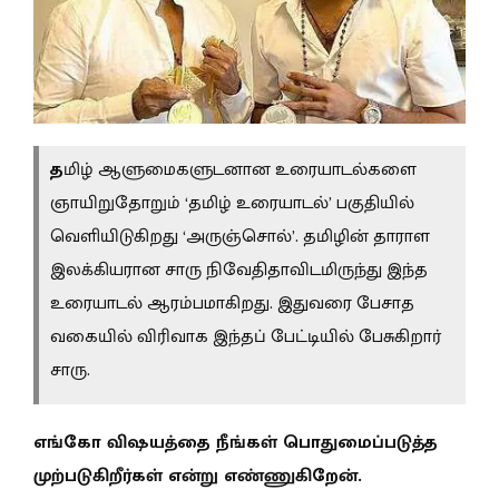
த
மிழ் ஆளுமைகளுடனான உரையாடல்களை
ஞாயிறுதோறும் ‘தமிழ் உரையாடல்’ பகுதியில்
வெளியிடுகிறது ‘அருஞ்சொல்’. தமிழின் தாராள
இலக்கியரான சாரு நிவேதிதாவிடமிருந்து இந்த
உரையாடல் ஆரம்பமாகிறது. இதுவரை பேசாத
வகையில் விரிவாக இந்தப் பேட்டியில் பேசுகிறார்
சாரு.
எங்கோ விஷயத்தை நீங்கள் பொதுமைப்படுத்த
முற்படுகிறீர்கள் என்று எண்ணுகிறேன்.