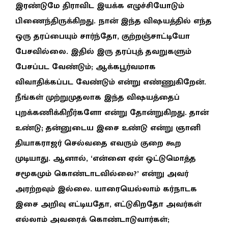
இரண்டுமே திராவிட இயக்க எழுச்சியோடும்
பிணைந்திருக்கிறது. நான் இந்த விஷயத்தில் எந்த
ஒரு தரப்பையும் சார்ந்தோ, குற்றஞ்சாட்டியோ
பேசவில்லை. இதில் இரு தரப்புத் தவறுகளும்
பேசப்பட வேண்டும்; ஆக்கபூர்வமாக
விவாதிக்கப்பட வேண்டும் என்று எண்ணுகிறேன்.
நீங்கள் முற்றுமுதலாக இந்த விஷயத்தைப்
புறக்கணிக்கிறீர்களோ என்று தோன்றுகிறது. தான்
உண்டு; தன்னுடைய இசை உண்டு என்று ஞானி
தியாகராஜர் செல்வதை எவரும் குறை கூற
முடியாது. ஆனால், ‘என்னை ஏன் ஒட்டுமொத்த
சமூகமும் கொண்டாடவில்லை?’ என்று அவர்
அரற்றவும் இல்லை. யாரையெல்லாம் கர்நாடக
இசை அறிவு எட்டியதோ, எட்டுகிறதோ அவர்கள்
எல்லாம் அவரைக் கொண்டாடுவார்கள்;