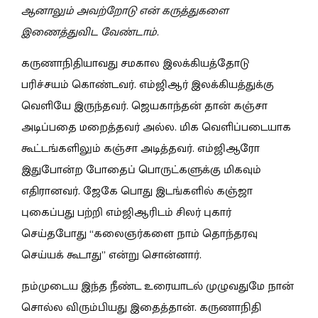
ஆனாலும் அவற்றோடு என் கருத்துகளை
இணைத்துவிட வேண்டாம்.
கருணாநிதியாவது சமகால இலக்கியத்தோடு
பரிச்சயம் கொண்டவர். எம்ஜிஆர் இலக்கியத்துக்கு
வெளியே இருந்தவர். ஜெயகாந்தன் தான் கஞ்சா
அடிப்பதை மறைத்தவர் அல்ல. மிக வெளிப்படையாக
கூட்டங்களிலும் கஞ்சா அடித்தவர். எம்ஜிஆரோ
இதுபோன்ற போதைப் பொருட்களுக்கு மிகவும்
எதிரானவர். ஜேகே பொது இடங்களில் கஞ்ஜா
புகைப்பது பற்றி எம்ஜிஆரிடம் சிலர் புகார்
செய்தபோது “கலைஞர்களை நாம் தொந்தரவு
செய்யக் கூடாது” என்று சொன்னார்.
நம்முடைய இந்த நீண்ட உரையாடல் முழுவதுமே நான்
சொல்ல விரும்பியது இதைத்தான். கருணாநிதி