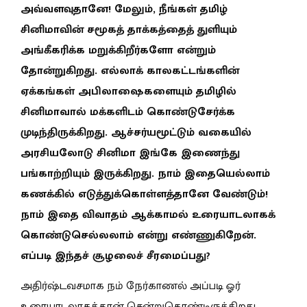
அவ்வளவுதானே! மேலும், நீங்கள் தமிழ்
சினிமாவின் சமூகத் தாக்கத்தைத் துளியும்
அங்கீகரிக்க மறுக்கிறீர்களோ என்றும்
தோன்றுகிறது. எல்லாக் காலகட்டங்களின்
ஏக்கங்கள் அபிலாஷைகளையும் தமிழில்
சினிமாவால் மக்களிடம் கொண்டுசேர்க்க
முடிந்திருக்கிறது. ஆச்சர்யமூட்டும் வகையில்
அரசியலோடு சினிமா இங்கே இணைந்து
பங்காற்றியும் இருக்கிறது. நாம் இதையெல்லாம்
கணக்கில் எடுத்துக்கொள்ளத்தானே வேண்டும்!
நாம் இதை விவாதம் ஆக்காமல் உரையாடலாகக்
கொண்டுசெல்லலாம் என்று எண்ணுகிறேன்.
எப்படி இந்தச் சூழலைச் சீரமைப்பது?
அதிர்ஷ்டவசமாக நம் நேர்காணல் அப்படி ஓர்
உரையாடலாகத்தான் சென்றுகொண்டிருக்கிறது