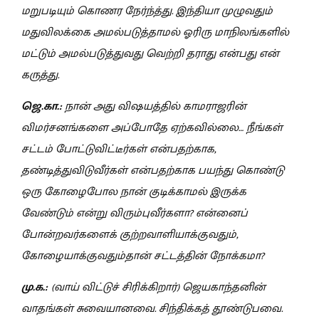
மறுபடியும் கொணர நேர்ந்த்து. இந்தியா முழுவதும்
மதுவிலக்கை அமல்படுத்தாமல் ஓரிரு மாநிலங்களில்
மட்டும் அமல்படுத்துவது வெற்றி தராது என்பது என்
கருத்து.
ஜெ.கா.:
நான் அது விஷயத்தில் காமராஜரின்
விமர்சனங்களை அப்போதே ஏற்கவில்லை… நீங்கள்
சட்டம் போட்டுவிட்டீர்கள் என்பதற்காக,
தண்டித்துவிடுவீர்கள் என்பதற்காக பயந்து கொண்டு
ஒரு கோழைபோல நான் குடிக்காமல் இருக்க
வேண்டும் என்று விரும்புவீர்களா? என்னைப்
போன்றவர்களைக் குற்றவாளியாக்குவதும்,
கோழையாக்குவதும்தான் சட்டத்தின் நோக்கமா?
மு.க.:
(வாய் விட்டுச் சிரிக்கிறார்) ஜெயகாந்தனின்
வாதங்கள் சுவையானவை. சிந்திக்கத் தூண்டுபவை.