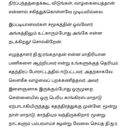
நிர்ப்பந்தத்தைக்கூட விடுங்கள், வாழ்கையைத்தான்
என்னால் சகித்துக்கொள்ளவே முடியவில்லை.
இப்படியானவர்கள் சமூகத்தின் ஒவ்வோர்
அங்கத்திலும் உட்காரும்போது அங்கே என்ன
நடக்கிறது? சொல்கிறேன்.
எழுத்தாளர் தி.ஜ.ரங்கநாதன் என்ன மாதிரியான
பணிகளை ஆற்றியவர் என்று உங்களுக்குத் தெரியும்.
சுதந்திரப் போராட்டத்தில் ஈடுபட்டவர். அதற்காகவே
லௌகீக வாழ்வைப் புறக்கணித்தவர். அவர்
இளைஞனாக இருக்கும்போது ஒருமுறை
சென்னையில் ஒரு பெரிய காங்கிரஸ் மாநாடு
ஏற்பாடாகியிருந்தது. சுதந்திரத்துக்கு முன்னே. மூன்று
நாள் மாநாடு. காந்தியும் வந்திருக்கிறார். மூன்று
நாட்களும் பம்பரமாய்ச் சுழன்று வேலை செய்த தி.ஜ.ர.