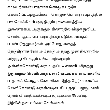
சமஸ். நீங்கள் பாதாளக் கொலுசு பற்றிக்
கேள்விப்பட்டிருப்பீர்கள். கொலுசு போன்ற வடிவத்தில்
பல கொக்கிகள் ஒரு இரும்பு வளையத்தில்
இணைக்கப்பட்டிருக்கும். கிணற்றில் விழுந்துவிட்ட
சொம்பு, குடம் போன்றவற்றை எடுக்க அதைப்
பயன்படுத்துவார்கள். அப்போது எதைத்
தேடுகிறார்களோ அதோடு, அதற்கு முன் கிணற்றில்
விழுந்து கிடக்கும் எல்லாவற்றையும்
அள்ளிக்கொண்டு வரும். அப்படி என்னிடமிருந்து
இதுகாறும் வெளிவராத பல விஷயங்களை உங்களின்
பாதாளக் கொலுசு கேள்விகள் இந்த நேர்காணலில்
வெளிகொண்டு வருகின்றன. கிட்டத்தட்ட நூறு மணி
நேரம் விவாதிக்கக்கூடிய தரவுகளை வேண்டி
நிற்கின்றன உங்கள் கேள்விகள்.