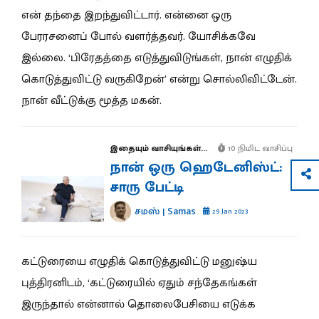
என் தந்தை இறந்துவிட்டார். என்னை ஒரு
பேரரசனைப் போல் வளர்த்தவர். யோசிக்கவே
இல்லை. ‘பிரேதத்தை எடுத்துவிடுங்கள், நான் எழுதிக்
கொடுத்துவிட்டு வருகிறேன்’ என்று சொல்லிவிட்டேன்.
நான் வீட்டுக்கு மூத்த மகன்.
இதையும் வாசியுங்கள்...
10 நிமிட வாசிப்பு
நான் ஒரு ஹெடேனிஸ்ட்:
சாரு பேட்டி
சமஸ் | Samas
29 Jan 2023
கட்டுரையை எழுதிக் கொடுத்துவிட்டு மனுஷ்ய
புத்திரனிடம், ‘கட்டுரையில் ஏதும் சந்தேகங்கள்
இருந்தால் என்னால் தொலைபேசியை எடுக்க