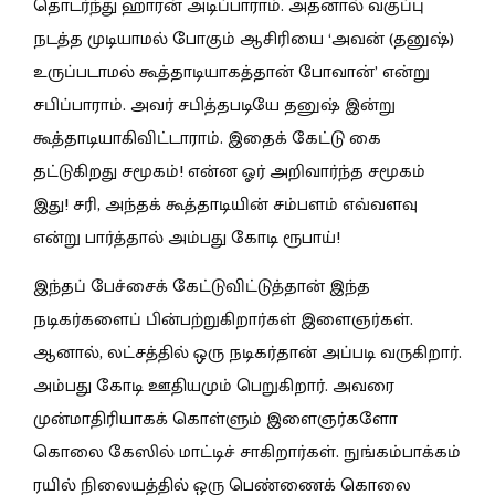
தொடர்ந்து ஹாரன் அடிப்பாராம். அதனால் வகுப்பு
நடத்த முடியாமல் போகும் ஆசிரியை ‘அவன் (தனுஷ்)
உருப்படாமல் கூத்தாடியாகத்தான் போவான்’ என்று
சபிப்பாராம். அவர் சபித்தபடியே தனுஷ் இன்று
கூத்தாடியாகிவிட்டாராம். இதைக் கேட்டு கை
தட்டுகிறது சமூகம்! என்ன ஓர் அறிவார்ந்த சமூகம்
இது! சரி, அந்தக் கூத்தாடியின் சம்பளம் எவ்வளவு
என்று பார்த்தால் அம்பது கோடி ரூபாய்!
இந்தப் பேச்சைக் கேட்டுவிட்டுத்தான் இந்த
நடிகர்களைப் பின்பற்றுகிறார்கள் இளைஞர்கள்.
ஆனால், லட்சத்தில் ஒரு நடிகர்தான் அப்படி வருகிறார்.
அம்பது கோடி ஊதியமும் பெறுகிறார். அவரை
முன்மாதிரியாகக் கொள்ளும் இளைஞர்களோ
கொலை கேஸில் மாட்டிச் சாகிறார்கள். நுங்கம்பாக்கம்
ரயில் நிலையத்தில் ஒரு பெண்ணைக் கொலை