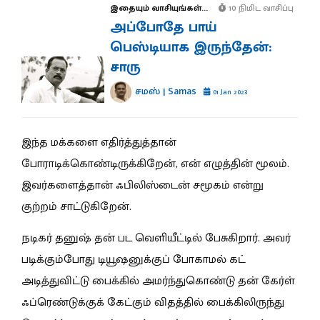
இதையும் வாசியுங்கள்...
10 நிமிட வாசிப்பு
அப்போதே பாய்
பெஸ்டியாக இருந்தேன்:
சாரு
சமஸ் | Samas
01 Jan 2023
இந்த மக்களை எதிர்த்துத்தான்
போராடிக்கொண்டிருக்கிறேன், என் எழுத்தின் மூலம்.
இவர்களைத்தான் ஃபிலிஸ்டைன் சமூகம் என்று
குற்றம் சாட்டுகிறேன்.
நடிகர் தனுஷ் தன் பட வெளியீட்டில் பேசுகிறார். அவர்
படிக்கும்போது டியூஷனுக்குப் போகாமல் கட்
அடித்துவிட்டு பைக்கில் அமர்ந்துகொண்டு தன் கேர்ள்
ஃப்ரெண்டுக்குக் கேட்கும் விதத்தில் பைக்கிலிருந்து