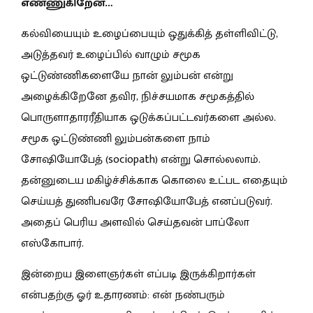
எண்ணுகிறேன்…
கல்வியையும் உழைப்பையும் ஒதுக்கித் தள்ளிவிட்டு,
அடுத்தவர் உழைப்பில் வாழும் சமூக
ஒட்டுண்ணிகளையே நான் லும்பன் என்று
அழைக்கிறேனே தவிர, நிச்சயமாக சமூகத்தில்
பொருளாதாரரீதியாக ஒடுக்கப்பட்டவர்களை அல்ல.
சமூக ஒட்டுண்ணி லும்பன்களை நாம்
சோஷியோபேத் (sociopath) என்று சொல்லலாம்.
தன்னுடைய மகிழ்ச்சிக்காக கொலை உட்பட எதையும்
செய்யத் துணிபவரே சோஷியோபேத் எனப்படுவர்.
அதைப் பெரிய அளவில் செய்தவன் பாப்லோ
எஸ்கோபார்.
இன்றைய இளைஞர்கள் எப்படி இருக்கிறார்கள்
என்பதற்கு ஓர் உதாரணம்: என் நண்பரும்