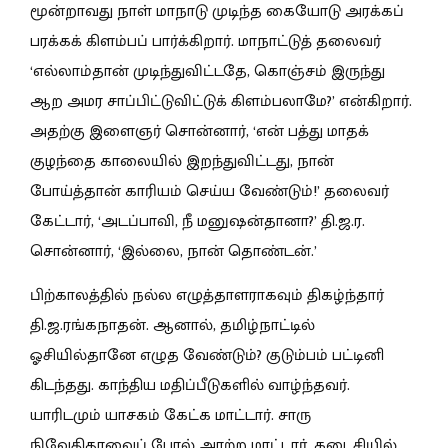
மூன்றாவது நாள் மாநாடு முடிந்த கையோடு அரக்கப்
பரக்கக் கிளம்பப் பார்க்கிறார். மாநாட்டுத் தலைவர்
‘எல்லாம்தான் முடிந்துவிட்டதே, கொஞ்சம் இருந்து
ஆற அமர சாப்பிட்டுவிட்டுக் கிளம்பலாமே?’ என்கிறார்.
அதற்கு இளைஞர் சொன்னார், ‘என் பத்து மாதக்
குழந்தை காலையில் இறந்துவிட்டது, நான்
போய்த்தான் காரியம் செய்ய வேண்டும்!’ தலைவர்
கேட்டார், ‘அடப்பாவி, நீ மனுஷன்தானா?’ தி.ஜ.ர.
சொன்னார், ‘இல்லை, நான் தொண்டன்.’
பிற்காலத்தில் நல்ல எழுத்தாளராகவும் திகழ்ந்தார்
தி.ஜ.ரங்கநாதன். ஆனால், தமிழ்நாட்டில்
ஓசியில்தானே எழுத வேண்டும்? குடும்பம் பட்டினி
கிடந்தது. காந்திய மதிப்பீடுகளில் வாழ்ந்தவர்.
யாரிடமும் யாசகம் கேட்க மாட்டார். சாரு
நிவேதிதாவைப் போல் அரற்ற மாட்டார். கடைசியில்