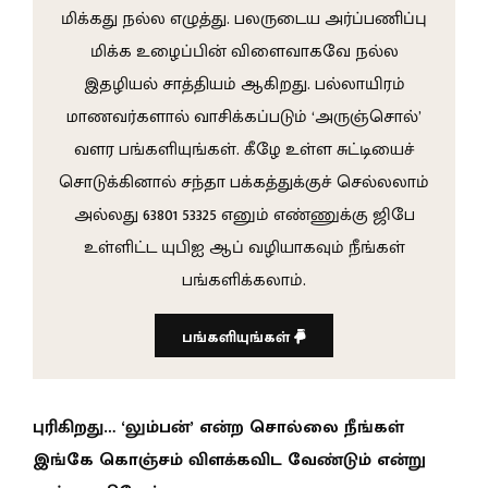
மிக்கது நல்ல எழுத்து. பலருடைய அர்ப்பணிப்பு
மிக்க உழைப்பின் விளைவாகவே நல்ல
இதழியல் சாத்தியம் ஆகிறது. பல்லாயிரம்
மாணவர்களால் வாசிக்கப்படும் ‘அருஞ்சொல்’
வளர பங்களியுங்கள். கீழே உள்ள சுட்டியைச்
சொடுக்கினால் சந்தா பக்கத்துக்குச் செல்லலாம்
அல்லது 63801 53325 எனும் எண்ணுக்கு ஜிபே
உள்ளிட்ட யுபிஐ ஆப் வழியாகவும் நீங்கள்
பங்களிக்கலாம்.
பங்களியுங்கள்
புரிகிறது… ‘லும்பன்’ என்ற சொல்லை நீங்கள்
இங்கே கொஞ்சம் விளக்கவிட வேண்டும் என்று