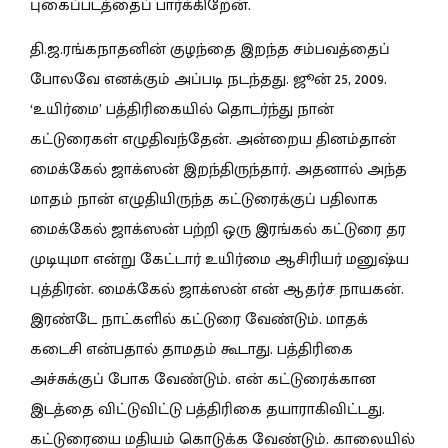
புகைப்படத்தைப் பார்க்கிறேன்.
தி.ஜ.ரங்கநாதனின் குழந்தை இறந்த சம்பவத்தைப்
போலவே எனக்கும் அப்படி நடந்தது. ஜூன் 25, 2009.
‘உயிர்மை’ பத்திரிகையில் தொடர்ந்து நான்
கட்டுரைகள் எழுதிவந்தேன். அன்றைய தினம்தான்
மைக்கேல் ஜாக்ஸன் இறந்திருந்தார். அதனால் அந்த
மாதம் நான் எழுதியிருந்த கட்டுரைக்குப் பதிலாக
மைக்கேல் ஜாக்ஸன் பற்றி ஒரு இரங்கல் கட்டுரை தர
முடியுமா என்று கேட்டார் உயிர்மை ஆசிரியர் மனுஷ்ய
புத்திரன். மைக்கேல் ஜாக்ஸன் என் ஆதர்ச நாயகன்.
இரண்டே நாட்களில் கட்டுரை வேண்டும். மாதக்
கடைசி என்பதால் தாமதம் கூடாது. பத்திரிகை
அச்சுக்குப் போக வேண்டும். என் கட்டுரைக்கான
இடத்தை விட்டுவிட்டு பத்திரிகை தயாராகிவிட்டது.
கட்டுரையை மதியம் கொடுக்க வேண்டும். காலையில்