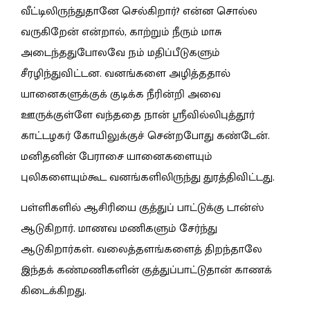
வீட்டிலிருந்துதானே செல்கிறார்? என்ன சொல்ல
வருகிறேன் என்றால், காற்றும் நீரும் மாசு
அடைந்ததுபோலவே நம் மதிப்பீடுகளும்
சீரழிந்துவிட்டன. வனங்களை அழித்ததால்
யானைகளுக்குக் குடிக்க நீரின்றி அவை
ஊருக்குள்ளே வந்ததை நான் ஸ்ரீவில்லிபுத்தூர்
காட்டழகர் கோயிலுக்குச் சென்றபோது கண்டேன்.
மனிதனின் பேராசை யானைகளையும்
புலிகளையும்கூட வனங்களிலிருந்து துரத்திவிட்டது.
பள்ளிகளில் ஆசிரியை குத்துப் பாட்டுக்கு டான்ஸ்
ஆடுகிறார். மாணவ மணிகளும் சேர்ந்து
ஆடுகிறார்கள். வலைத்தளங்களைத் திறந்தாலே
இந்தக் கண்மணிகளின் குத்துப்பாட்டுதான் காணக்
கிடைக்கிறது.