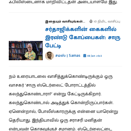
ஃபிலிஸ்டைனாக மாறிவிட்டதன் அடையாளமே இது.
இதையும் வாசியுங்கள்...
10 நிமிட வாசிப்பு
சர்தாஜிக்களின் கைகளில்
இரண்டு கோப்பைகள்: சாரு
பேட்டி
சமஸ் | Samas
08 Jan 2023
நம் உரையாடலை வாசித்துக்கொண்டிருக்கும் ஒரு
வாசகர் ‘சாரு ஸ்டெர்லைட் போராட்டத்தில்
கலந்துகொண்டாரா?’ என்று கேட்டிருக்கிறார்.
கலந்துகொண்டால் அடித்துக் கொன்றிருப்பார்கள்.
ஏனென்றால், போலீஸ்காரருக்கு என்னை யாரென்று
தெரியாது. இந்தியாவில் ஒரு சராசரி மனிதன்
என்பவன் கொசுவுக்குச் சமானம். ஸ்டெர்லைட்டை