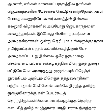
ஆனால், எங்கள் மாணவப் பருவத்தில் நாங்கள்
ஜெயகாந்தனின் பேச்சைக் கேட்டு வளர்ந்தோம். அவர்
பேசாத கல்லூரியே அவர் காலத்தில் இல்லை.
கல்லூரி விழாக்களில் அப்போது ஜெயகாந்தனை
அழைத்தார்கள். இப்போது சினிமா நடிகர்களை
அழைக்கிறார்கள். ஒன்று தெரியுமா உங்களுக்கு? நான்
தமிழ்நாட்டில் எந்தக் கல்விக்கூடத்திலும் பேச
அழைக்கப்பட்டது இல்லை. ஒரே ஒரு முறை
சென்னைப் பல்கலைக்கழகத்தின் பிரெஞ்சுத் துறை
மட்டுமே பேச அழைத்தது. முழுக்கவும் பிரெஞ்ச்
இலக்கியம் பற்றியும் பிரெஞ்ச் தத்துவவாதிகள்
பற்றியும்தான் பேசினேன். அங்கே இருந்த தமிழ்த்
துறையினருக்கு என் பெயர்கூடத்
தெரிந்திருக்கவில்லை. அவர்களுக்குத் தெரிந்த
கடைசித் தமிழ் எழுத்தாளர் பாரதியாராக இருந்தார்.