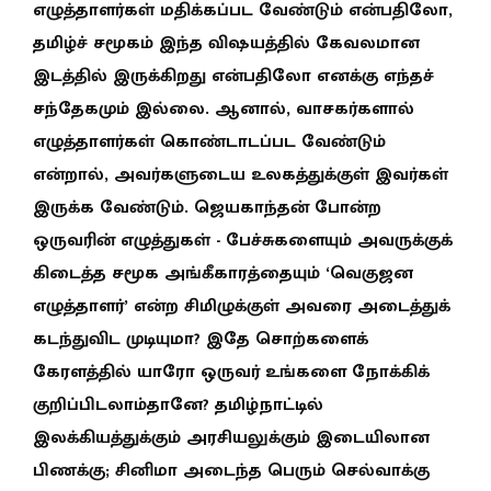
எழுத்தாளர்கள் மதிக்கப்பட வேண்டும் என்பதிலோ,
தமிழ்ச் சமூகம் இந்த விஷயத்தில் கேவலமான
இடத்தில் இருக்கிறது என்பதிலோ எனக்கு எந்தச்
சந்தேகமும் இல்லை. ஆனால், வாசகர்களால்
எழுத்தாளர்கள் கொண்டாடப்பட வேண்டும்
என்றால், அவர்களுடைய உலகத்துக்குள் இவர்கள்
இருக்க வேண்டும். ஜெயகாந்தன் போன்ற
ஒருவரின் எழுத்துகள் - பேச்சுகளையும் அவருக்குக்
கிடைத்த சமூக அங்கீகாரத்தையும் ‘வெகுஜன
எழுத்தாளர்’ என்ற சிமிழுக்குள் அவரை அடைத்துக்
கடந்துவிட முடியுமா? இதே சொற்களைக்
கேரளத்தில் யாரோ ஒருவர் உங்களை நோக்கிக்
குறிப்பிடலாம்தானே? தமிழ்நாட்டில்
இலக்கியத்துக்கும் அரசியலுக்கும் இடையிலான
பிணக்கு; சினிமா அடைந்த பெரும் செல்வாக்கு