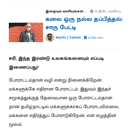
இதையும் வாசியுங்கள்...
10 நிமிட வாசிப்பு
கலை ஒரு நல்ல தப்பித்தல்:
சாரு பேட்டி
சமஸ் | Samas
25 Dec 2022
சரி, இந்த இரண்டு உலகங்களையும் எப்படி
இணைப்பது?
போராட்டம்தான் வழி என்று நினைக்கிறேன்.
மக்களுக்கே எதிரான போராட்டம். இதுவும் இந்தச்
சமூகத்துக்குத் தேவையான ஒரு போராட்டம்தான்.
நான் தமிழ்நாட்டில் மக்களுக்காகப் போராடவில்லை,
மக்களை எதிர்த்துப் போராடுகிறேன்; என் எழுத்தின்
மூலம்.