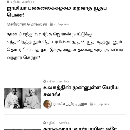
5 நிமிட வாசிப்பு
ஜாமியா பல்கலைக்கழகம் மறவாத யூதப்
பெண்!
செரிலான் மொல்லன்
22 Sep 2024
தான் பிறந்து வளர்ந்த ஜெர்மன் நாட்டுக்கு
எந்தவிதத்திலும் தொடர்பில்லாத, தன் யூத மதத்துடனும்
தொடர்பில்லாத நாட்டுக்கு, அதன் தலைநகருக்கு, எப்படி
வந்தார் கெர்தா?
5 நிமிட வாசிப்பு
உலகத்தின் முன்னுள்ள பெரிய
சவால்!
ராமச்சந்திர குஹா
22 Sep 2024
5 நிமிட வாசிப்பு
காந்தஹார்: வாஜ்பாயின் ஒரே