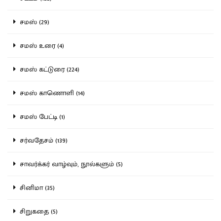
சமஸ் (29)
சமஸ் உரை (4)
சமஸ் கட்டுரை (224)
சமஸ் காணொளி (14)
சமஸ் பேட்டி (1)
சர்வதேசம் (139)
சாவர்க்கர் வாழ்வும், நூல்களும் (5)
சினிமா (35)
சிறுகதை (5)