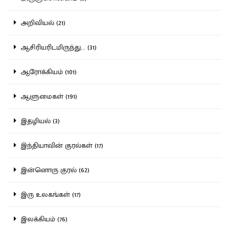
அறிவியல் (21)
ஆசிரியரிடமிருந்து... (31)
ஆரோக்கியம் (101)
ஆளுமைகள் (191)
இதழியல் (3)
இந்தியாவின் குரல்கள் (17)
இன்னொரு குரல் (62)
இரு உலகங்கள் (17)
இலக்கியம் (76)