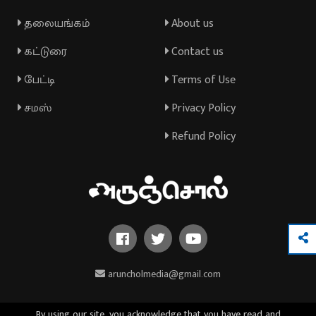
தலையங்கம்
About us
கட்டுரை
Contact us
பேட்டி
Terms of Use
சமஸ்
Privacy Policy
Refund Policy
aruncholmedia@gmail.com
By using our site, you acknowledge that you have read and