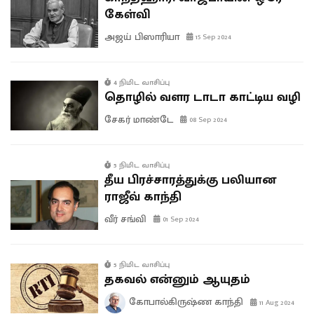
கேள்வி
அஜய் பிஸாரியா
15 Sep 2024
4 நிமிட வாசிப்பு
தொழில் வளர டாடா காட்டிய வழி
சேகர் மாண்டே
08 Sep 2024
5 நிமிட வாசிப்பு
தீய பிரச்சாரத்துக்கு பலியான
ராஜீவ் காந்தி
வீர் சங்வி
01 Sep 2024
5 நிமிட வாசிப்பு
தகவல் என்னும் ஆயுதம்
கோபால்கிருஷ்ண காந்தி
11 Aug 2024