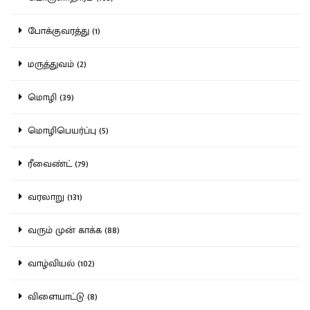
போக்குவரத்து (1)
மருத்துவம் (2)
மொழி (39)
மொழிபெயர்ப்பு (5)
ரீவைண்ட் (79)
வரலாறு (131)
வரும் முன் காக்க (88)
வாழ்வியல் (102)
விளையாட்டு (8)