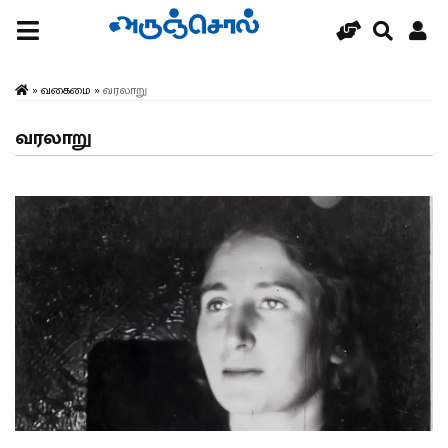
»
வகைமை
»
வரலாறு
வரலாறு