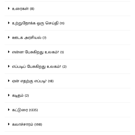
உரைகள் (8)
உற்றுநோக்க ஒரு செய்தி (11)
ஊடக அரசியல் (7)
என்ன பேசுகிறது உலகம்? (1)
எப்படிப் பேசுகிறது உலகம்? (2)
ஏன் எதற்கு எப்படி? (18)
கடிதம் (2)
கட்டுரை (1335)
கலாச்சாரம் (198)