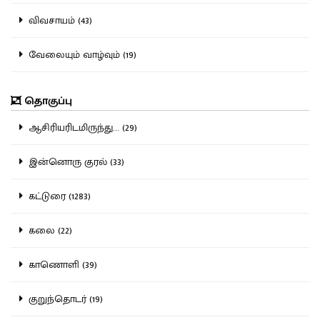
விவசாயம் (43)
வேலையும் வாழ்வும் (19)
தொகுப்பு
ஆசிரியரிடமிருந்து... (29)
இன்னொரு குரல் (33)
கட்டுரை (1283)
கலை (22)
காணொளி (39)
குறுந்தொடர் (19)