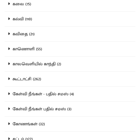
கலை (75)
கல்வி (110)
கவிதை (21)
காணொளி (55)
காலவெளியில் காந்தி (2)
கூட்டாட்சி (262)
கேள்வி நீங்கள் - பதில் சமஸ் (4)
கேள்வி நீங்கள் பதில் சமஸ் (3)
கோணங்கள் (32)
சட்டம் (122)