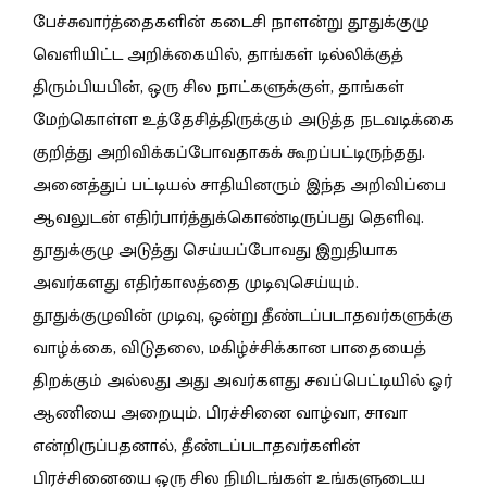
பேச்சுவார்த்தைகளின் கடைசி நாளன்று தூதுக்குழு
வெளியிட்ட அறிக்கையில், தாங்கள் டில்லிக்குத்
திரும்பியபின், ஒரு சில நாட்களுக்குள், தாங்கள்
மேற்கொள்ள உத்தேசித்திருக்கும் அடுத்த நடவடிக்கை
குறித்து அறிவிக்கப்போவதாகக் கூறப்பட்டிருந்தது.
அனைத்துப் பட்டியல் சாதியினரும் இந்த அறிவிப்பை
ஆவலுடன் எதிர்பார்த்துக்கொண்டிருப்பது தெளிவு.
தூதுக்குழு அடுத்து செய்யப்போவது இறுதியாக
அவர்களது எதிர்காலத்தை முடிவுசெய்யும்.
தூதுக்குழுவின் முடிவு, ஒன்று தீண்டப்படாதவர்களுக்கு
வாழ்க்கை, விடுதலை, மகிழ்ச்சிக்கான பாதையைத்
திறக்கும் அல்லது அது அவர்களது சவப்பெட்டியில் ஓர்
ஆணியை அறையும். பிரச்சினை வாழ்வா, சாவா
என்றிருப்பதனால், தீண்டப்படாதவர்களின்
பிரச்சினையை ஒரு சில நிமிடங்கள் உங்களுடைய