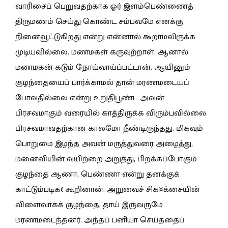
வாரிசைப் பெறுவதற்காக ஓர் இளம்பெண்ணைத்
திருமணம் செய்து கொண்ட சம்பவமே எனக்கு
நினைவூட்டுகிறது என்று என்னால் கூறாமலிருக்க
முடியவில்லை. மணமகள் கருவுற்றாள். ஆனால்
மணமகன் கடும் நோய்வாய்ப்பட்டான். ஆயினும்
குழந்தையைப் பார்க்காமல் தான் மரணமடையப்
போவதில்லை என்று உறுதிபூண்ட அவன்
பிரசவமாகும் வரையில் காத்திருக்க விரும்பவில்லை.
பிரசவமாவதற்கான காலமோ நீண்டிருந்தது. மிகவும்
பொறுமை இழந்த அவன் மருத்துவரை அழைத்து,
மனைவியின் வயிற்றை அறுத்து, பிறக்கப்போகும்
குழந்தை ஆணா, பெண்ணா என்று தனக்குக்
காட்டும்படிக¢ கூறினான். அறுவைச் சிக¤க்சையின்
விளைவாகக் குழந்தை, தாய் இருவருமே
மரணமடைந்தனர். அந்தப் பனியா செய்ததைப்