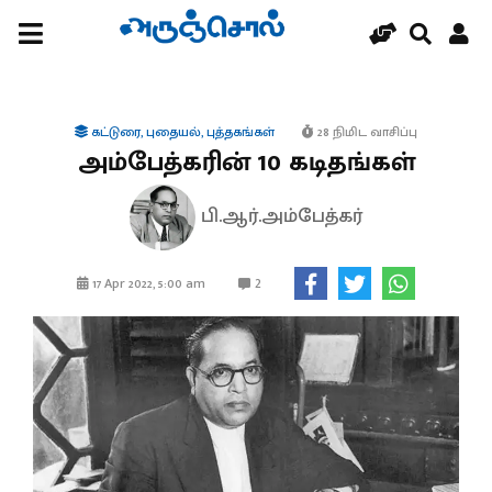
கட்டுரை
,
புதையல்
,
புத்தகங்கள்
28 நிமிட வாசிப்பு
அம்பேத்கரின் 10 கடிதங்கள்
பி.ஆர்.அம்பேத்கர்
2
17 Apr 2022, 5:00 am