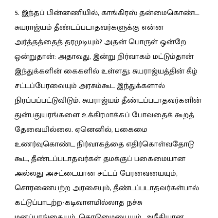
5. இந்தப் பின்னணியில், காங்கிரஸ் தன்மைகொண்ட
சுயராஜ்யம் தீண்டப்படாதவர்களுக்கு என்ன
அர்த்தத்தைத் தரமுடியும்? அதன் பொருள் ஒன்றே
ஒன்றுதான்: அதாவது, இன்று நிர்வாகம் மட்டும்தான்
இந்துக்களின் கைகளில் உள்ளது; சுயராஜ்யத்தின் கீழ்
சட்டப்பேரவையும் அரசும்கூட இந்துக்களால்
நிரப்பப்பட்டுவிடும். சுயராஜ்யம் தீண்டப்படாதவர்களின்
துன்பதுயரங்களை உக்கிரமாக்கப் போவதைக் கூறத்
தேவையில்லை. ஏனெனில், பகைமை
உணர்வுகொண்ட நிர்வாகத்தை எதிர்கொள்வதோடு
கூட, தீண்டப்படாதவர்கள் தமக்குப் பகைமையான
அல்லது அசட்டையான சட்டப் பேரவையையும்,
சொரணையற்ற அரசையும், தீண்டப்படாதவர்கள்பால்
கட்டுப்பாடற்ற-கடிவாளமில்லாத நச்சு
மனப்பாங்கையும், கொடுமையையும், அநீதியான