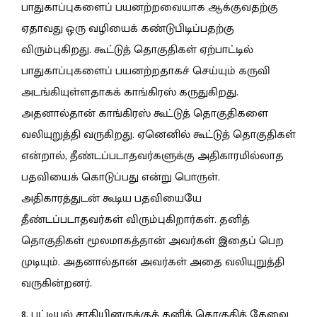
பாதுகாப்புகளைப் பயனற்றவையாக ஆக்குவதற்கு
ஏதாவது ஒரு வழியைக் கண்டுபிடிப்பதற்கு
விரும்புகிறது. கூட்டுத் தொகுதிகள் ஏற்பாட்டில்
பாதுகாப்புகளைப் பயனற்றதாகச் செய்யும் கருவி
அடங்கியுள்ளதாகக் காங்கிரஸ் கருதுகிறது.
அதனால்தான் காங்கிரஸ் கூட்டுத் தொகுதிகளை
வலியுறுத்தி வருகிறது. ஏனெனில் கூட்டுத் தொகுதிகள்
என்றால், தீண்டப்படாதவர்களுக்கு அதிகாரமில்லாத
பதவியைக் கொடுப்பது என்று பொருள்.
அதிகாரத்துடன் கூடிய பதவியையே
தீண்டப்படாதவர்கள் விரும்புகிறார்கள். தனித்
தொகுதிகள் மூலமாகத்தான் அவர்கள் இதைப் பெற
முடியும். அதனால்தான் அவர்கள் அதை வலியுறுத்தி
வருகின்றனர்.
8. பட்டியல் சாதியினருக்குத் தனித் தொகுதித் தேவை