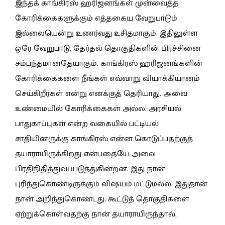
இந்தக் காங்கிரஸ் ஹரிஜனங்கள் முன்வைத்த
கோரிக்கைகளுக்கும் எத்தகைய வேறுபாடும்
இல்லையென்று உணர்வது உசிதமாகும். இதிலுள்ள
ஒரே வேறுபாடு, தேர்தல் தொகுதிகளின் பிரச்சினை
சம்பந்தமானதேயாகும். காங்கிரஸ் ஹரிஜனங்களின்
கோரிக்கைகளை நீங்கள் எவ்வாறு வியாக்கியானம்
செய்கிறீர்கள் என்று எனக்குத் தெரியாது. அவை
உண்மையில் கோரிக்கைகள் அல்ல. அரசியல்
பாதுகாப்புகள் என்ற வகையில் பட்டியல்
சாதியினருக்கு காங்கிரஸ் என்ன கொடுப்பதற்குத்
தயாராயிருக்கிறது என்பதையே அவை
பிரதிநிதித்துவப்படுத்துகின்றன. இது நான்
புரிந்துகொண்டிருக்கும் விஷயம் மட்டுமல்ல. இதுதான்
நான் அறிந்துகொண்டது. கூட்டுத் தொகுதிகளை
ஏற்றுக்கொள்வதற்கு நான் தயாராயிருந்தால்,