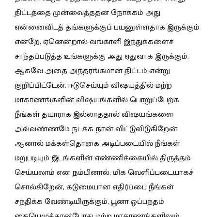
திட்டத்தை முன்வைத்ததன் நோக்கம் அது
என்னைவிடத் தங்களுக்குப் பயனுள்ளதாக இருக்கும்
என்றே. ஏனென்றால் வங்காளி இந்துக்களைச்
சாந்தப்படுத்த உங்களுக்கு அது ஏதுவாக இருக்கும்.
ஆகவே அதை அந்தரங்கமான திட்டம் என்று
குறிப்பிட்டேன். ஈடுசெய்யும் விஷயத்தில் மற்ற
மாகாணங்களின் விஷயங்களில் பொறுப்பேற்க
நீங்கள் தயாராக இல்லாததால் விஷயங்களை
அவ்வண்ணமே நடக்க நான் விட்டுவிடுகிறேன்.
ஆனால் மக்கள்தொகை அடிப்படையில் நீங்கள்
மறுபடியும் இடங்களின் எண்ணிக்கையில் திருத்தம்
செய்யலாம் என நம்பினால், மிக வெளிப்படையாகச்
சொல்கிறேன், கடுமையான எதிர்ப்பை நீங்கள்
சந்திக்க வேண்டியிருக்கும். பூனா ஒப்பந்தம்
கையெழுத்தானபோது மற்ற மாகாணங்களிலும்