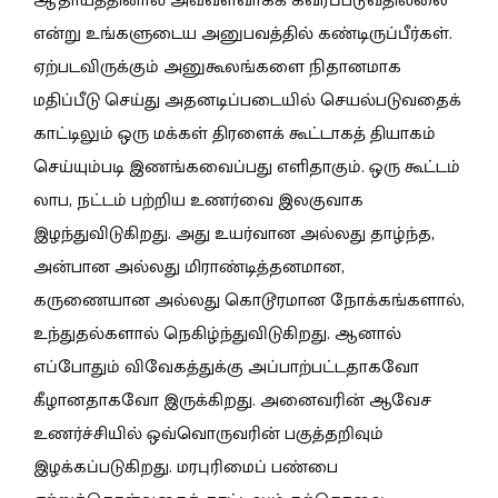
ஆதாயத்தினால் அவ்வளவாகக் கவரப்படுவதில்லை
என்று உங்களுடைய அனுபவத்தில் கண்டிருப்பீர்கள்.
ஏற்படவிருக்கும் அனுகூலங்களை நிதானமாக
மதிப்பீடு செய்து அதனடிப்படையில் செயல்படுவதைக்
காட்டிலும் ஒரு மக்கள் திரளைக் கூட்டாகத் தியாகம்
செய்யும்படி இணங்கவைப்பது எளிதாகும். ஒரு கூட்டம்
லாப, நட்டம் பற்றிய உணர்வை இலகுவாக
இழந்துவிடுகிறது. அது உயர்வான அல்லது தாழ்ந்த,
அன்பான அல்லது மிராண்டித்தனமான,
கருணையான அல்லது கொடூரமான நோக்கங்களால்,
உந்துதல்களால் நெகிழ்ந்துவிடுகிறது. ஆனால்
எப்போதும் விவேகத்துக்கு அப்பாற்பட்டதாகவோ
கீழானதாகவோ இருக்கிறது. அனைவரின் ஆவேச
உணர்ச்சியில் ஒவ்வொருவரின் பகுத்தறிவும்
இழக்கப்படுகிறது. மரபுரிமைப் பண்பை