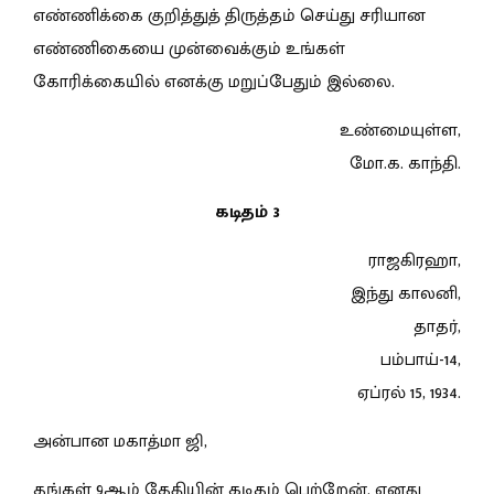
எண்ணிக்கை குறித்துத் திருத்தம் செய்து சரியான
எண்ணிகையை முன்வைக்கும் உங்கள்
கோரிக்கையில் எனக்கு மறுப்பேதும் இல்லை.
உண்மையுள்ள,
மோ.க. காந்தி.
க
டிதம் 3
ராஜகிரஹா,
இந்து காலனி,
தாதர்,
பம்பாய்-14,
ஏப்ரல் 15, 1934.
அன்பான மகாத்மா ஜி,
தங்கள் 9ஆம் தேதியின் கடிதம் பெற்றேன். எனது