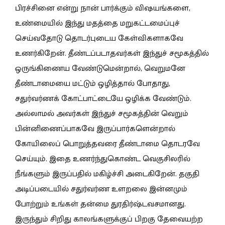
பிரச்சினை என்று நான் பார்க்கும் விஷயங்களை,
உண்மையில் இந்து மதத்தை மறுகட்டமைப்புச்
செய்வதோடு தொடர்புடைய கேள்விகளாகவே
உணர்கிறேன். தீண்டப்படாதவர்கள் இந்துச் சமூகத்தில்
ஒருங்கிணைய வேண்டுமென்றால், வெறுமனே
தீண்டாமையை மட்டும் ஒழித்தால் போதாது,
சதுர்வர்ணக் கோட்பாட்டையே ஒழிக்க வேண்டும்.
அல்லாமல் அவர்கள் இந்துச் சமூகத்தின் வெறும்
பின்னிணைப்பாகவே இருப்பார்களென்றால்
கோயிலைப் பொறுத்தவரை தீண்டாமை தொடரவே
செய்யும். இதை உணர்ந்துகொண்ட வெகுசிலரில்
நீங்களும் இருப்பதில் மகிழ்ச்சி அடைகிறேன். தகுதி
அடிப்படையில் சதுர்வர்ண உளறலை இன்னமும்
போற்றும் உங்கள் தன்மை துரதிர்ஷ்டவசமானது.
இருந்தும் சிறிது காலங்களுக்குப் பிறகு தேவையற்ற