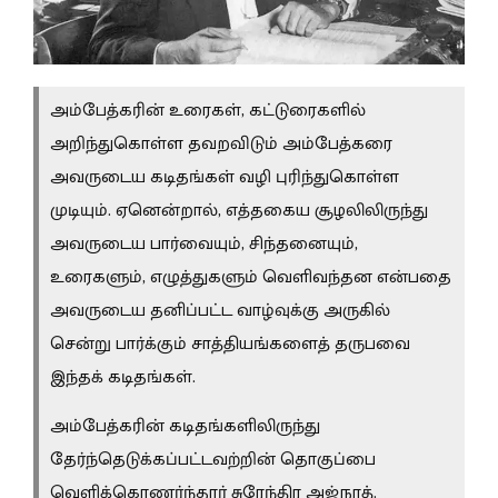
அம்பேத்கரின் உரைகள், கட்டுரைகளில்
அறிந்துகொள்ள தவறவிடும் அம்பேத்கரை
அவருடைய கடிதங்கள் வழி புரிந்துகொள்ள
முடியும். ஏனென்றால், எத்தகைய சூழலிலிருந்து
அவருடைய பார்வையும், சிந்தனையும்,
உரைகளும், எழுத்துகளும் வெளிவந்தன என்பதை
அவருடைய தனிப்பட்ட வாழ்வுக்கு அருகில்
சென்று பார்க்கும் சாத்தியங்களைத் தருபவை
இந்தக் கடிதங்கள்.
அம்பேத்கரின் கடிதங்களிலிருந்து
தேர்ந்தெடுக்கப்பட்டவற்றின் தொகுப்பை
வெளிக்கொணர்ந்தார் சுரேந்திர அஜ்நாத்.