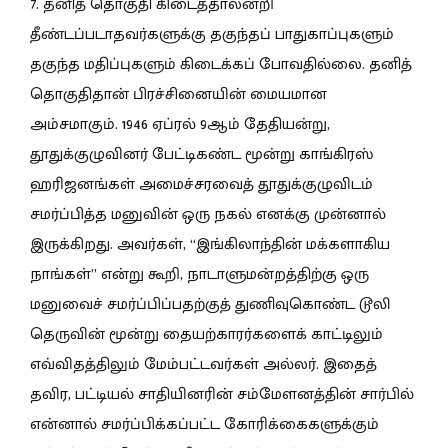
7. தனித் தொகுதி கிடைத்தாலன்றி
தீண்டப்படாதவர்களுக்கு தகுந்தப் பாதுகாப்புகளும்
தகுந்த மதிப்புகளும் கிடைக்கப் போவதில்லை. தனித்
தொகுதிதான் பிரச்சினையின் மையமான
அம்சமாகும். 1946 ஏப்ரல் 9ஆம் தேதியன்று,
தூதுக்குழுவினர் பேட்டிகண்ட மூன்று காங்கிரஸ்
ஹரிஜனங்கள் அமைச்சரவைத் தூதுக்குழுவிடம்
சமர்ப்பித்த மனுவின் ஒரு நகல் எனக்கு முன்னால்
இருக்கிறது. அவர்கள், “இங்கிலாந்தின் மக்களாகிய
நாங்கள்” என்று கூறி, நாடாளுமன்றத்திற்கு ஒரு
மனுவைச் சமர்ப்பிப்பதற்குத் துணிவுகொண்ட டூலி
தெருவின் மூன்று தையற்காரர்களைக் காட்டிலும்
எவ்விதத்திலும் மேம்பட்டவர்கள் அல்லர். இதைத்
தவிர, பட்டியல் சாதியினரின் சம்மேளனத்தின் சார்பில்
என்னால் சமர்ப்பிக்கப்பட்ட கோரிக்கைகளுக்கும்