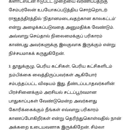
கிளாட்ஸ்டன் ஈடுபட்ட முறையை வர்ணிப்பதற்கு
சேம்பர்லேன் உபயோகப்படுத்திய சொற்றொடர்)
ராஜதந்திரத்தில் ‘நிதானமடைவதற்கான காலகட்டம்’
என்று அழைக்கப்படுவதை அனுமதிக்க வேண்டும்.
அவ்வாறு செய்தால் நிலைமைக்குப் பரிகாரம்
காண்பது அவர்களுக்கு இலகுவாக இருக்கும் என்று
நிச்சயமாகக் கருதுகிறேன்.
3. தூதுக்குழு, பெரிய கட்சிகள், பெரிய கட்சிகளிடம்
நம்பிக்கை வைத்திருப்பவர்கள் ஆகியோர்
சம்பந்தப்பட்ட விஷயம் இது. தீண்டப்படாதவர்களின்
பிரச்சினைக்கும் அரசியல் சட்டப்பூர்வமான
பாதுகாப்புகள் வேண்டுமென்ற அவர்களது
கோரிக்கைக்கும் நீங்கள் எவ்வாறு பரிகாரம்
காணப்போகிறீர்கள் என்று தெரிந்துகொள்வதில் நான்
அக்கறை உடையவனாக இருக்கிறேன். சிம்லா