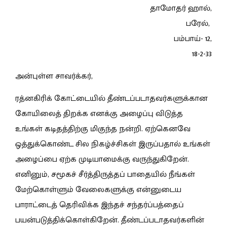
தாமோதர் ஹால்,
பரேல்,
பம்பாய்- 12,
18-2-33
அன்புள்ள சாவர்க்கர்,
ரத்னகிரிக் கோட்டையில் தீண்டப்படாதவர்களுக்கான
கோயிலைத் திறக்க எனக்கு அழைப்பு விடுத்த
உங்கள் கடிதத்திற்கு மிகுந்த நன்றி. ஏற்கெனவே
ஒத்துக்கொண்ட சில நிகழ்ச்சிகள் இருப்பதால் உங்கள்
அழைப்பை ஏற்க முடியாமைக்கு வருந்துகிறேன்.
எனினும், சமூகச் சீர்த்திருத்தப் பாதையில் நீங்கள்
மேற்கொள்ளும் வேலைகளுக்கு என்னுடைய
பாராட்டைத் தெரிவிக்க இந்தச் சந்தர்ப்பத்தைப்
பயன்படுத்திக்கொள்கிறேன். தீண்டப்படாதவர்களின்