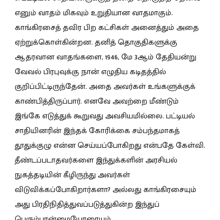
எனும் வாதம் மிகவும் உறுதியான வாதமாகும்.
காங்கிரசைத் தவிர பிற கட்சிகள் அனைத்தும் அதை
ஏற்றுக்கொள்கின்றன. தனித் தொகுதிகளுக்கு
ஆதரவான வாதங்களை, 1946, மே 3ஆம் தேதியன்று
வேவல் பிரபுவுக்கு நான் எழுதிய கடிதத்தில்
குறிப்பிட்டிருந்தேன். அதை அவர்கள் உங்களுக்குக்
காண்பித்திருப்பார். எனவே அவற்றை மீண்டும்
இங்கே எடுத்துக் கூறுவது அவசியமில்லை. பட்டியல்
சாதியினரின் இந்தக் கோரிக்கை சம்பந்தமாகத்
தூதுக்குழு என்ன செய்யப்போகிறது என்பதே கேள்வி.
தீண்டப்படாதவர்களை இந்துக்களின் அரசியல்
நுகத்தடியின் கீழிருந்து அவர்கள்
விடுவிக்கப்போகிறார்களா? அல்லது காங்கிரசையும்
அது பிரதிநிதித்துவப்படுத்துகின்ற இந்துப்
பெரும்பான்மையோரையும்