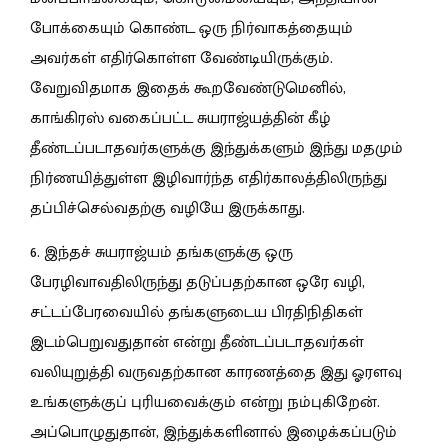
போக்கையும் கொண்ட ஒரு நிர்வாகத்தையும்
அவர்கள் எதிர்கொள்ள வேண்டியிருக்கும்.
வேறுவிதமாக இதைக் கூறவேண்டுமெனில்,
காங்கிரஸ் வகைப்பட்ட சுயராஜ்யத்தின் கீழ்
தீண்டப்படாதவர்களுக்கு இந்துக்களும் இந்து மதமும்
நிர்ணயித்துள்ள இழிவார்ந்த எதிர்காலத்திலிருந்து
தப்பிச்செல்வதற்கு வழியே இருக்காது.
6. இந்தச் சுயராஜ்யம் தங்களுக்கு ஒரு
பேரழிவாவதிலிருந்து தடுப்பதற்கான ஒரே வழி,
சட்டப்பேரவையில் தங்களுடைய பிரதிநிதிகள்
இடம்பெறுவதுதான் என்று தீண்டப்படாதவர்கள்
வலியுறுத்தி வருவதற்கான காரணத்தை இது ஓரளவு
உங்களுக்குப் புரியவைக்கும் என்று நம்புகிறேன்.
அப்பொழுதுதான், இந்துக்களினால் இழைக்கப்படும்