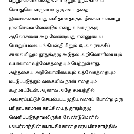
ஏற்றுக்கொள்வதைக் காட்டிலும் தற்கொலை
செய்துகொள்ளும்படி ஒரு கூட்டத்தை
இணங்கவைப்பது எளிதானதாகும். நீங்கள் எவ்வாறு
முன்செல்ல வேண்டும் என்று உங்களுக்கு
ஆலோசனை கூற வேண்டியது என்னுடைய
பொறுப்பல்ல. பங்கிபஸ்தியிலும் 10, அவுரங்கசீப்
சாலையிலும் தூதுக்குழு கூடுதல் அறிவொளியையும்
உயர்வான உத்வேகத்தையும் பெற்றுள்ளது.
அத்தகைய அறிவொளியையும் உத்வேகத்தையும்
மட்டுப்படுத்தும் வகையில் நான் எதையும்
கூறமாட்டேன். ஆனால் அதே சமயத்தில்,
அவசரப்பட்டுச் செயல்பட்ட முதியவரைப் போன்ற ஒரு
பரிதாபகரமான காட்சியைத் தூதுக்குழு
வெளிப்படுத்தாமலிருக்க வேண்டுமெனில்
(அயர்லாந்தின் சுயாட்சிக்கான தனது பிரச்சாரத்தில்