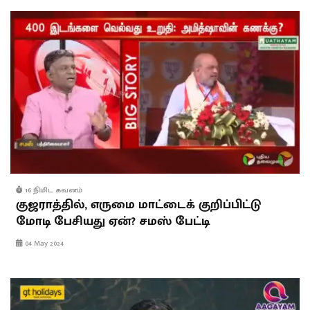
16 நிமிட கவனம்
குஜராத்தில், எருமை மாட்டைக் குறிப்பிட்டு
மோடி பேசியது ஏன்? சமஸ் பேட்டி
04 May 2024