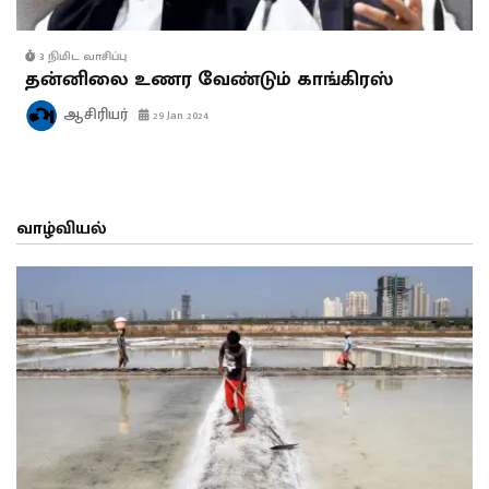
3 நிமிட வாசிப்பு
தன்னிலை உணர வேண்டும் காங்கிரஸ்
ஆசிரியர்
29 Jan 2024
வாழ்வியல்