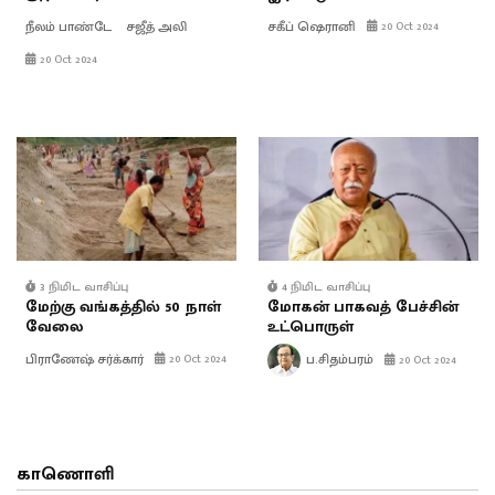
நீலம் பாண்டே
சஜீத் அலி
சகீப் ஷெரானி
20 Oct 2024
20 Oct 2024
3 நிமிட வாசிப்பு
4 நிமிட வாசிப்பு
மேற்கு வங்கத்தில் 50 நாள்
மோகன் பாகவத் பேச்சின்
வேலை
உட்பொருள்
பிராணேஷ் சர்க்கார்
ப.சிதம்பரம்
20 Oct 2024
20 Oct 2024
காணொளி