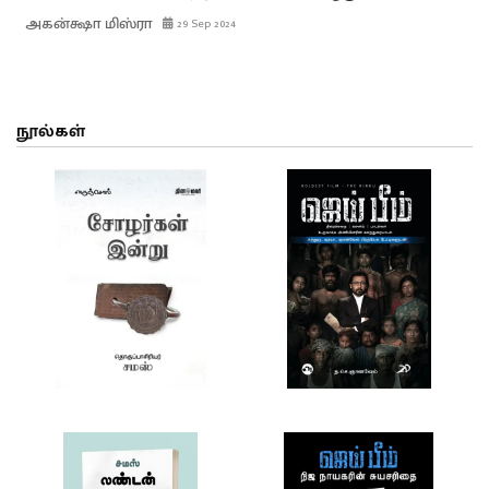
அகன்க்ஷா மிஸ்ரா
29 Sep 2024
நூல்கள்