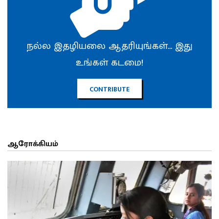
நல்ல இதழியலை ஆதரியுங்கள்... இது
உங்கள் கடமை!
CONTRIBUTE
ஆரோக்கியம்