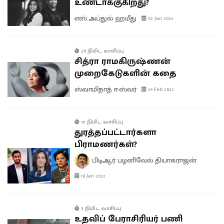
உண்டாக்குகிறது?
எஸ்.அப்துல் ஹமீது
02 Jan 2022
20 நிமிட வாசிப்பு
சித்ரா ராமகிருஷ்ணன்
முறைகேடுகளின் கதை
ஸ்வாமிநாத் ஈஸ்வர்
25 Feb 2022
15 நிமிட வாசிப்பு
துரத்தப்பட்டார்களா
பிராமணர்கள்?
பிடிஆர் பழனிவேல் தியாகராஜன்
18 Jan 2022
3 நிமிட வாசிப்பு
உதவிப் பேராசிரியர் பணி