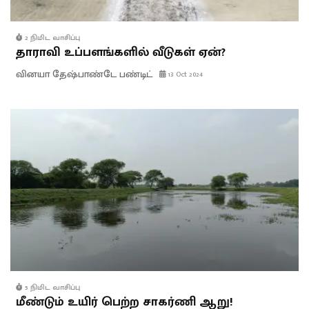
2 நிமிட வாசிப்பு
தாராவி உப்பளங்களில் வீடுகள் ஏன்?
வினயா தேஷ்பாண்டே பண்டிட்
13 Oct 2024
5 நிமிட வாசிப்பு
மீண்டும் உயிர் பெற்ற சாகர்ணி ஆறு!