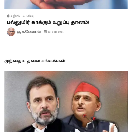
4 நிமிட வாசிப்பு
பல்லுயிர் காக்கும் உறுப்பு தானம்!
கு.கணேசன்
22 Sep 2024
முந்தைய தலையங்கங்கள்