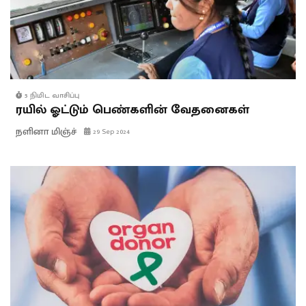
5 நிமிட வாசிப்பு
ரயில் ஓட்டும் பெண்களின் வேதனைகள்
நளினா மிஞ்ச்
29 Sep 2024