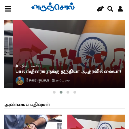
5 நிமிட வாசிப்பு
பாலஸ்தீனர்களுக்கு இந்தியா ஆதரவில்லையா?
சேகர் குப்தா
20 Oct 2024
அண்மைப் பதிவுகள்