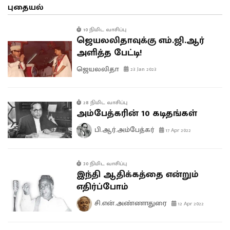
புதையல்
10 நிமிட வாசிப்பு
ஜெயலலிதாவுக்கு எம்.ஜி.ஆர்
அளித்த பேட்டி!
ஜெயலலிதா
23 Jan 2023
28 நிமிட வாசிப்பு
அம்பேத்கரின் 10 கடிதங்கள்
பி.ஆர்.அம்பேத்கர்
17 Apr 2022
30 நிமிட வாசிப்பு
இந்தி ஆதிக்கத்தை என்றும்
எதிர்ப்போம்
சி.என்.அண்ணாதுரை
12 Apr 2022