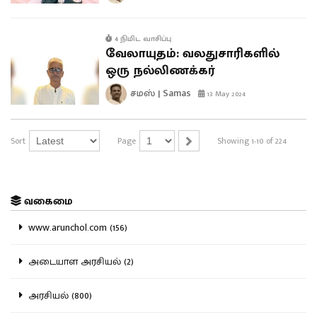
4 நிமிட வாசிப்பு
வேலாயுதம்: வலதுசாரிகளில்
ஒரு நல்லிணக்கர்
சமஸ் | Samas
13 May 2024
Sort
Page
Showing 1-10 of 224
வகைமை
www.arunchol.com (156)
அடையாள அரசியல் (2)
அரசியல் (800)