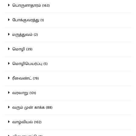
பொருளாதாரம் (163)
போக்குவரத்து (1)
மருத்துவம் (2)
மொழி (39)
மொழிபெயர்ப்பு (5)
ரீவைண்ட் (79)
வரலாறு (131)
வரும் முன் காக்க (88)
வாழ்வியல் (102)