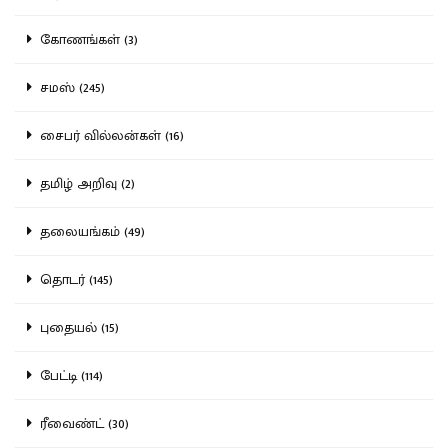
கோணங்கள் (3)
சமஸ் (245)
சைபர் வில்லன்கள் (16)
தமிழ் அறிவு (2)
தலையங்கம் (49)
தொடர் (145)
புதையல் (15)
பேட்டி (114)
ரீவைண்ட் (30)