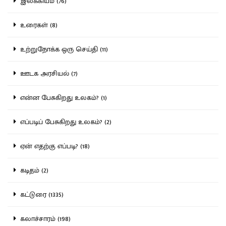
இலக்கியம் (76)
உரைகள் (8)
உற்றுநோக்க ஒரு செய்தி (11)
ஊடக அரசியல் (7)
என்ன பேசுகிறது உலகம்? (1)
எப்படிப் பேசுகிறது உலகம்? (2)
ஏன் எதற்கு எப்படி? (18)
கடிதம் (2)
கட்டுரை (1335)
கலாச்சாரம் (198)