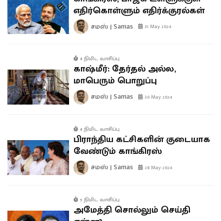
எதிர்கொள்ளும் எதிர்க்குரல்கள்
சமஸ் | Samas
31 May 2024
4 நிமிட வாசிப்பு
காஷ்மீர்: தேர்தல் அல்ல,
மாபெரும் பொறுப்பு
சமஸ் | Samas
30 May 2024
4 நிமிட வாசிப்பு
பிராந்திய கட்சிகளின் குடையாக
வேண்டும் காங்கிரஸ்
சமஸ் | Samas
28 May 2024
5 நிமிட வாசிப்பு
அமேத்தி சொல்லும் செய்தி