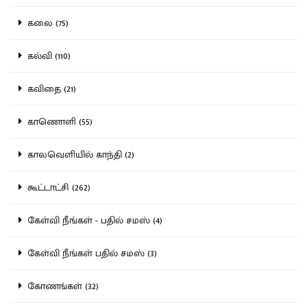
கலை (75)
கல்வி (110)
கவிதை (21)
காணொளி (55)
காலவெளியில் காந்தி (2)
கூட்டாட்சி (262)
கேள்வி நீங்கள் - பதில் சமஸ் (4)
கேள்வி நீங்கள் பதில் சமஸ் (3)
கோணங்கள் (32)