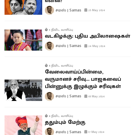
என்ன?
சமஸ் | Samas
25 May 2024
5 நிமிட வாசிப்பு
வடகிழக்கு: புதிய அபிலாஷைகள்
சமஸ் | Samas
24 May 2024
4 நிமிட வாசிப்பு
வேலைவாய்ப்பின்மை,
வருமானச் சரிவு… பாஜகவைப்
பின்னுக்கு இழுக்கும் சரிவுகள்
சமஸ் | Samas
18 May 2024
4 நிமிட வாசிப்பு
ததும்பும் மேற்கு
சமஸ் | Samas
17 May 2024