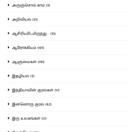
அருஞ்சொல்.காம் (3)
அறிவியல் (21)
ஆசிரியரிடமிருந்து... (31)
ஆரோக்கியம் (101)
ஆளுமைகள் (191)
இதழியல் (3)
இந்தியாவின் குரல்கள் (17)
இன்னொரு குரல் (62)
இரு உலகங்கள் (17)