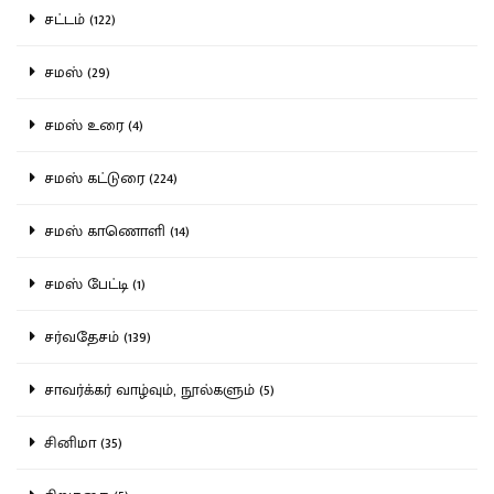
சட்டம் (122)
சமஸ் (29)
சமஸ் உரை (4)
சமஸ் கட்டுரை (224)
சமஸ் காணொளி (14)
சமஸ் பேட்டி (1)
சர்வதேசம் (139)
சாவர்க்கர் வாழ்வும், நூல்களும் (5)
சினிமா (35)