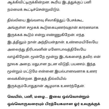
ஆக்கிவிட்டிருக்கின்றன. கூரிய இடத்துக்குப் பனி
நம்மைக் கூட்டிச்சென்றுவிடும்.
தில்லியை இவ்வளவு சிலாகித்துப் பேசக்கூட
அங்குள்ள சமூகக் கூடுகையுணர்வுதான் காரணமாக
இருக்கக் கூடும் என்று எண்ணுகிறேன். எந்த
இடத்திலும் நான் அந்நியன்தான். உண்மையிலேயே
அலைந்து திரிபவனின் மனோபாவத்திலேயே
வாழ்கிறேன்; மூன்றே மூன்று இடங்களைத் தவிர; என்
நூலக அறை, மதுபான நடன விடுதி, பயணம்; இந்த
மூன்றும் மட்டுமே என்னை இயல்பானவனாக உணர
வைக்கின்றன. இதைத் தில்லியில்
இருக்கும்போதுதான் ஆழமாக உணர்ந்தேன்.
வெயில், பனி, மழை… இவை ஒவ்வொன்றும்
ஒவ்வொருவரையும் பிரத்யேகமான ஓர் உலகுக்குக்