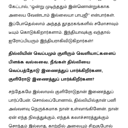
கேட்டால், “ஒன்று முடிந்ததும் இன்னொன்றுக்காக
அலைய வேண்டாம் இல்லையா பாபுஜீ!” என்பார்கள்.
இப்போதெல்லாம் அந்தத் தூதரகங்களில் சமோசாவும்
டீயும் கொடுக்கிறார்களாம். இந்தியாவுக்கு வந்தால்
ஐரோப்பியரும் இந்தியராகிவிடுகிறார்கள்!
தில்லியின் வெப்பமும் குளிரும் வெளியாட்களைப்
பிளக்க வல்லவை. நீங்கள் தில்லியை
வெப்பத்தோடு இணைத்துப் பார்க்கிறீர்களா,
குளிரோடு இணைத்துப் பார்க்கிறீர்களா?
சந்தேகமே இல்லாமல் குளிரோடுதான் இணைத்துப்
பார்ப்பேன். சொல்லப்போனால், தில்லியில்தான் பனி
அவ்வளவு நெருக்கமாக நான் உள்வாங்கினேன். நான்
ஏன் எந்த நிலத்துக்கும், எந்தக் கலாச்சாரத்துக்கும்
சொந்தம் இல்லாத, காற்றில் அலையும் சிறகுபோல்