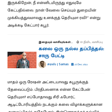
இருக்கிறேன், நீ என்னிடமிருந்து எதுவுமே
கேட்பதில்லை. நான் வேலை செய்யும் துறையின்
முக்கியத்துவமாவது உனக்குத் தெரியுமா ரவி?” என்று
அடிக்கடி கேட்பார் கபூர்.
இதையும் வாசியுங்கள்...
10 நிமிட வாசிப்பு
கலை ஒரு நல்ல தப்பித்தல்:
சாரு பேட்டி
சமஸ் | Samas
25 Dec 2022
மாதம் ஒரு ரேஷன் அட்டையாவது கபூருக்குத்
தேவைப்படும். பிரதிபலனாக என்ன கேட்பேன்
தெரியுமா? எப்போதாவது சிரி ஃபோர்ட்
ஆடிட்டோரியத்தில் நடக்கும் கலை விழாக்களுக்கான