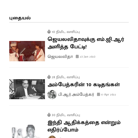
புதையல்
10 நிமிட வாசிப்பு
ஜெயலலிதாவுக்கு எம்.ஜி.ஆர்
அளித்த பேட்டி!
ஜெயலலிதா
23 Jan 2023
28 நிமிட வாசிப்பு
அம்பேத்கரின் 10 கடிதங்கள்
பி.ஆர்.அம்பேத்கர்
17 Apr 2022
30 நிமிட வாசிப்பு
இந்தி ஆதிக்கத்தை என்றும்
எதிர்ப்போம்