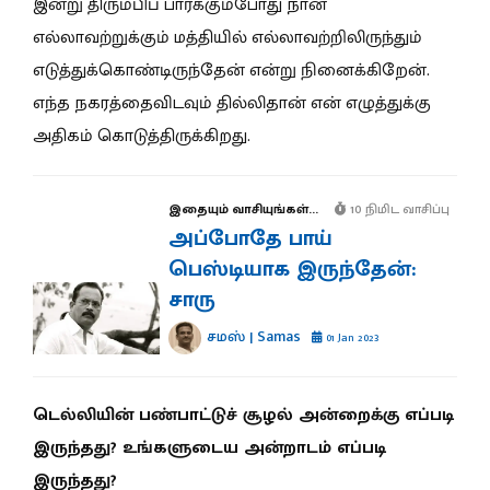
இன்று திரும்பிப் பார்க்கும்போது நான்
எல்லாவற்றுக்கும் மத்தியில் எல்லாவற்றிலிருந்தும்
எடுத்துக்கொண்டிருந்தேன் என்று நினைக்கிறேன்.
எந்த நகரத்தைவிடவும் தில்லிதான் என் எழுத்துக்கு
அதிகம் கொடுத்திருக்கிறது.
இதையும் வாசியுங்கள்...
10 நிமிட வாசிப்பு
அப்போதே பாய்
பெஸ்டியாக இருந்தேன்:
சாரு
சமஸ் | Samas
01 Jan 2023
டெல்லியின் பண்பாட்டுச் சூழல் அன்றைக்கு எப்படி
இருந்தது? உங்களுடைய அன்றாடம் எப்படி
இருந்தது?