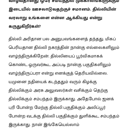
வாழ்வதானது ஒரே சமயத்தில் முக்காலங்களுக்கும்
இடையில் ஊசலாடுவதற்குச் சமானம். தில்லியின்
வரலாறு உங்களை என்ன ஆக்கியது என்று
கருதுகிறீர்கள்?
தில்லி அரிதான பல அனுபவங்களைத் தந்தது. மிகப்
பெரியதான தில்லி நகரத்தின் நான்கு எல்லைகளிலும்
வாழ்ந்திருக்கிறேன். தில்லியைப் பூர்விகமாகக்
கொண்ட ஒருவர்கூட அப்படி நான்கு பகுதிகளிலும்
வாழ்ந்திருப்பரா என்று எனக்குத் தெரியவில்லை.
யமுனை நதியைக் கடந்ததும் வரும் கிழக்கு
தில்லிக்கும் அரசு அலுவலர்கள் வசிக்கும் தெற்கு
தில்லிக்கும் சம்பந்தம் இருக்காது. அதேபோல் ஜனக்
புரி போன்ற மேற்கு தில்லி பகுதிக்கும் அலிப்பூர்
போன்ற வடக்கு தில்லி பகுதிக்கும் துளிக்கூட சம்பந்தம்
இருக்காது. நான் இங்கேயெல்லாம்