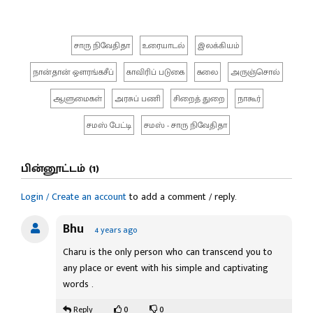
சாரு நிவேதிதா
உரையாடல்
இலக்கியம்
நான்தான் ஔரங்கசீப்
காவிரிப் படுகை
கலை
அருஞ்சொல்
ஆளுமைகள்
அரசுப் பணி
சிறைத் துறை
நாகூர்
சமஸ் பேட்டி
சமஸ் - சாரு நிவேதிதா
பின்னூட்டம் (1)
Login / Create an account
to add a comment / reply.
Bhu
4 years ago
Charu is the only person who can transcend you to
any place or event with his simple and captivating
words .
0
0
Reply