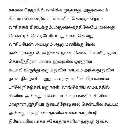
காலை நேரத்தில் வாசிக்க முடியாது. அலுவலகம்
கிளம்ப வேண்டும். மாலையில் கொஞ்ச நேரம்
வாசிக்கக் கிடைக்கும். அலுவலகத்திலேயே அல்லது
சென்ட்ரல் செக்ரடேரியட் நூலகம் சென்று
வாசிப்பேன். அப்புறம் ஆறு மணிக்கு மேல்
நண்பர்களுடன் கூடுகை. நான், வெங்கட் சாமிநாதன்,
செ.ரவீந்திரன். மண்டி ஹவுஸில் ஒருநாள்
கூபாவிலிருந்து வரும் நவீன நாடகம் அல்லது நவீன
நடன நிகழ்ச்சி. மறுநாள் ருஷ்யாவின் பிரபலமான
பாலே நிகழ்ச்சி. மறுநாள், ஹங்கேரிய மையத்தில்
சினிமா அல்லது மாக்ஸ் ம்யுல்லர் பவனில் சினிமா.
மறுநாள் இந்தியா இன்டர்நேஷனல் சென்டரில் கூட்டம்
அல்லது ப்ரகதி மைதானில் உள்ள காதம்பரி
தியேட்டரில் டாகர் சகோதரர்களின் த்ருபத் இசை.