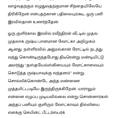
வாழ்வதற்கும் எழுதுவதற்குமான சிந்தையிலேயே
திரிகிறேன் என்பதற்கான பதிலையும்கூட ஒரு பனி
இரவில்தான் உணர்ந்தேன்.
ஒரு குளிர்கால இரவில் ரவீந்திரன் வீட்டில் முதல்
முதலாக ருஷ்ய பானமான வோட்கா அறிமுகம்
ஆனது. நள்ளிரவில் அஜ்மல்கான் ரோட்டில் நடந்து
வந்து கொண்டிருந்தபோது திடீரென்று மண்டியிட்டு
அமர்ந்து “தஸ்தயேவ்ஸ்கியையும் வோட்காவையும்
கொடுத்த ருஷ்யாவுக்கு வந்தனம்” என்று
சொல்லிக்கொண்டே அந்த மண்ணை
முத்தமிட்டபடியே இருந்திருக்கிறேன். யாராலும்
என்னை எழுப்ப முடியவில்லை என்று சொன்னார்கள்.
அந்தப் பனியும் குளிரும் வோட்காவும் தில்லியை
எனக்கு செயின்ட் பீட்டர்ஸ்பர்க்