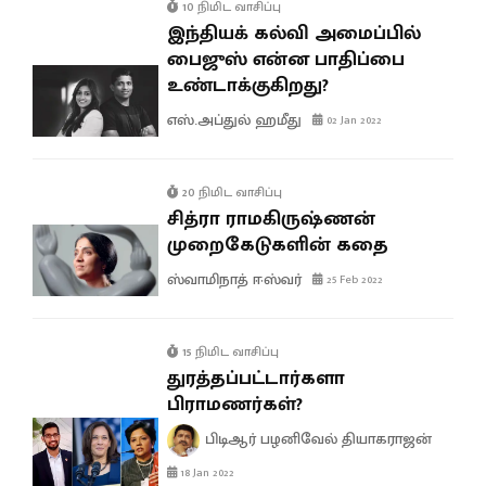
10 நிமிட வாசிப்பு
இந்தியக் கல்வி அமைப்பில்
பைஜுஸ் என்ன பாதிப்பை
உண்டாக்குகிறது?
எஸ்.அப்துல் ஹமீது
02 Jan 2022
20 நிமிட வாசிப்பு
சித்ரா ராமகிருஷ்ணன்
முறைகேடுகளின் கதை
ஸ்வாமிநாத் ஈஸ்வர்
25 Feb 2022
15 நிமிட வாசிப்பு
துரத்தப்பட்டார்களா
பிராமணர்கள்?
பிடிஆர் பழனிவேல் தியாகராஜன்
18 Jan 2022