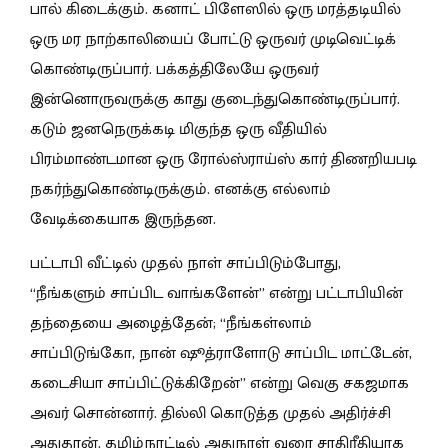
பால் கிடைக்கும். கனாட் பிளேஸில் ஒரு மரத்தடியில்
ஒரு மர நாற்காலியைப் போட்டு ஒருவர் முடிவெட்டிக்
கொண்டிருப்பார். பக்கத்திலேயே ஒருவர்
இன்னொருவருக்கு காது குடைந்துகொண்டிருப்பார்.
கடும் ஜனநெருக்கடி மிகுந்த ஒரு வீதியில்
பிரம்மாண்டமான ஒரு ரோல்ஸ்ராய்ஸ் கார் திணறியபடி
நகர்ந்துகொண்டிருக்கும். எனக்கு எல்லாம்
வேடிக்கையாக இருந்தன.
பட்டாபி வீட்டில் முதல் நாள் சாப்பிடும்போது,
“நீங்களும் சாப்பிட வாங்களேன்” என்று பட்டாபியின்
தந்தையை அழைத்தேன்; “நீங்கள்லாம்
சாப்பிடுங்கோ, நான் ஷூத்ராளோடு சாப்பிட மாட்டேன்,
கடைசியா சாப்பிட்டுக்கிறேன்” என்று வெகு சகஜமாக
அவர் சொன்னார். தில்லி கொடுத்த முதல் அதிர்ச்சி
அதுதான். தமிழ்நாட்டில் அதுநாள் வரை சாதிரீதியாக