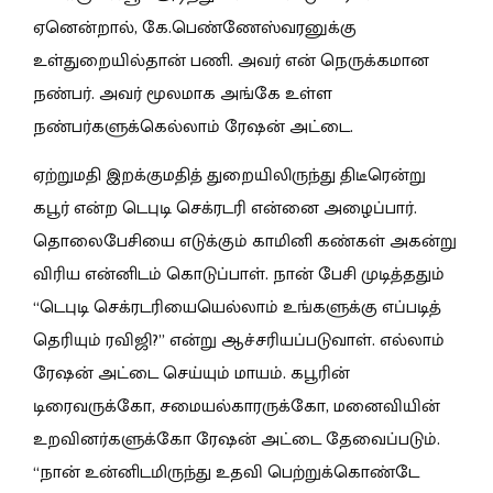
ஏனென்றால், கே.பெண்ணேஸ்வரனுக்கு
உள்துறையில்தான் பணி. அவர் என் நெருக்கமான
நண்பர். அவர் மூலமாக அங்கே உள்ள
நண்பர்களுக்கெல்லாம் ரேஷன் அட்டை.
ஏற்றுமதி இறக்குமதித் துறையிலிருந்து திடீரென்று
கபூர் என்ற டெபுடி செக்ரடரி என்னை அழைப்பார்.
தொலைபேசியை எடுக்கும் காமினி கண்கள் அகன்று
விரிய என்னிடம் கொடுப்பாள். நான் பேசி முடித்ததும்
“டெபுடி செக்ரடரியையெல்லாம் உங்களுக்கு எப்படித்
தெரியும் ரவிஜி?” என்று ஆச்சரியப்படுவாள். எல்லாம்
ரேஷன் அட்டை செய்யும் மாயம். கபூரின்
டிரைவருக்கோ, சமையல்காரருக்கோ, மனைவியின்
உறவினர்களுக்கோ ரேஷன் அட்டை தேவைப்படும்.
“நான் உன்னிடமிருந்து உதவி பெற்றுக்கொண்டே