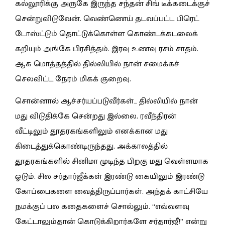
கல்லூரிக்கு அருகே இருந்த சந்தன் சிங் டீக்கடைக்குச்
சென்றுவிடுவேன். வெண்ணெய் தடவப்பட்ட பிரெட்
டோஸ்ட்டும் தொட்டுக்கொள்ள கொண்டக்கடலைக்
கறியும் அங்கே பிரசித்தம். இரவு உணவு ரசம் சாதம்.
ஆக மொத்தத்தில் தில்லியில் நான் சமைக்கச்
செலவிட்ட நேரம் மிகக் குறைவு.
சொன்னால் ஆச்சர்யப்படுவீர்கள்… தில்லியில் நான்
மது விடுதிக்கே சென்றது இல்லை. ரவீந்திரன்
வீட்டிலும் தூதரகங்களிலும் எனக்கான மது
கிடைத்துக்கொண்டிருந்தது. அக்காலத்தில்
தூதரகங்களில் சினிமா முடிந்த பிறகு மது வெள்ளமாக
ஓடும். சில சர்தார்ஜீக்கள் இரண்டு கையிலும் இரண்டு
கோப்பைகளை வைத்திருப்பார்கள். அந்தக் காட்சியே
நமக்குப் பல கதைகளைச் சொல்லும். “எவ்வளவு
கேட்டாலும்தான் கொடுக்கிறார்களே சர்தார்ஜீ!” என்று