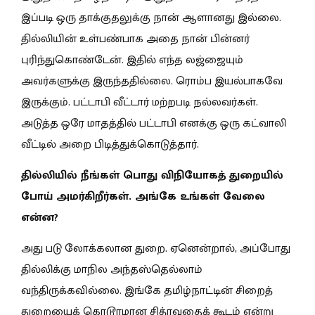
இப்படி ஒரு தாக்குதலுக்கு நான் ஆளானது இல்லை.
தில்லியின் உள்பண்பாக அதை நான் பின்னர்
புரிந்துகொண்டேன். இதில் எந்த லஜ்ஜையும்
அவர்களுக்கு இருந்ததில்லை. ரொம்ப இயல்பாகவே
இருக்கும். பட்டாபி வீட்டார் மற்றபடி நல்லவர்கள்.
அடுத்த ஒரே மாதத்தில் பட்டாபி எனக்கு ஒரு கட்வாலி
வீட்டில் அறை பிடித்துக்கொடுத்தார்.
தில்லியில் நீங்கள் பொது விநியோகத் துறையில்
போய் அமர்கிறீர்கள். அங்கே உங்கள் வேலை
என்ன?
அது படு லோக்கலான துறை. ஏனென்றால், அப்போது
தில்லிக்கு மாநில அந்தஸ்தெல்லாம்
வந்திருக்கவில்லை. இங்கே தமிழ்நாட்டின் சிறைத்
துறையைக் கொடூரமான சித்ரவதைக் கூடம் என்று