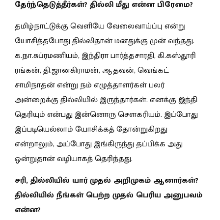
தேர்ந்தெடுத்தீர்கள்? தில்லி மீது என்ன பிரேமை?
தமிழ்நாட்டுக்கு வெளியே வேலைவாய்ப்பு என்று
யோசித்தபோது தில்லிதான் மனதுக்கு முன் வந்தது.
க.நா.சுப்ரமணியம், இந்திரா பார்த்தசாரதி, கி.கஸ்தூரி
ரங்கன், தி.ஜானகிராமன், ஆதவன், வெங்கட்
சாமிநாதன் என்று நம் எழுத்தாளர்கள் பலர்
அன்றைக்கு தில்லியில் இருந்தார்கள். எனக்கு இந்தி
தெரியும் என்பது இன்னொரு சௌகரியம். இப்போது
இப்படியெல்லாம் யோசிக்கத் தோன்றுகிறது
என்றாலும், அப்போது இங்கிருந்து தப்பிக்க அது
ஒன்றுதான் வழியாகத் தெரிந்தது.
சரி, தில்லியில் யார் முதல் அறிமுகம் ஆனார்கள்?
தில்லியில் நீங்கள் பெற்ற முதல் பெரிய அனுபவம்
என்ன?