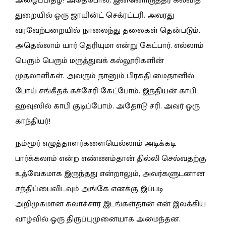
அழைப்பிதழ்! அதேபோல், இன்னொருத்தர் கல்வித்
துறையில் ஒரு ஜாயின்ட் செக்ரட்டரி. அவரது
வரவேற்பறையில் நாலைந்து தலைகள் தென்படும்.
அதெல்லாம் யார் தெரியுமா என்று கேட்பார். எல்லாம்
பெரும் பெரும் மருத்துவக் கல்லூரிகளின்
முதலாளிகள். அவரும் நானும் பிரகதி மைதானில்
போய் சங்கீதக் கச்சேரி கேட்போம். இந்தியன் காபி
ஹவுஸில் காபி குடிப்போம். அதோடு சரி. அவர் ஒரு
காந்தியர்!
நம்மூர் எழுத்தாளர்களையெல்லாம் அடிக்கடி
பார்க்கலாம் என்ற எண்ணம்தான் தில்லி செல்வதற்கு
உத்வேகமாக இருந்தது என்றாலும், அவர்களுடனான
சந்திப்பைவிடவும் அங்கே எனக்கு இப்படி
அறிமுகமான கலாச்சார இடங்கள்தான் என் இலக்கிய
வாழ்வில் ஒரு திருப்புமுனையாக அமைந்தன.