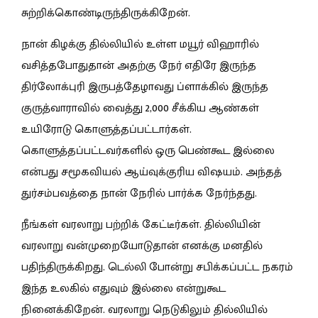
சுற்றிக்கொண்டிருந்திருக்கிறேன்.
நான் கிழக்கு தில்லியில் உள்ள மயூர் விஹாரில்
வசித்தபோதுதான் அதற்கு நேர் எதிரே இருந்த
திர்லோக்புரி இருபத்தேழாவது ப்ளாக்கில் இருந்த
குருத்வாராவில் வைத்து 2,000 சீக்கிய ஆண்கள்
உயிரோடு கொளுத்தப்பட்டார்கள்.
கொளுத்தப்பட்டவர்களில் ஒரு பெண்கூட இல்லை
என்பது சமூகவியல் ஆய்வுக்குரிய விஷயம். அந்தத்
துர்சம்பவத்தை நான் நேரில் பார்க்க நேர்ந்தது.
நீங்கள் வரலாறு பற்றிக் கேட்டீர்கள். தில்லியின்
வரலாறு வன்முறையோடுதான் எனக்கு மனதில்
பதிந்திருக்கிறது. டெல்லி போன்று சபிக்கப்பட்ட நகரம்
இந்த உலகில் எதுவும் இல்லை என்றுகூட
நினைக்கிறேன். வரலாறு நெடுகிலும் தில்லியில்