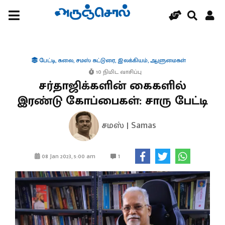
பேட்டி
,
கலை
,
சமஸ் கட்டுரை
,
இலக்கியம்
,
ஆளுமைகள்
10 நிமிட வாசிப்பு
சர்தாஜிக்களின் கைகளில்
இரண்டு கோப்பைகள்: சாரு பேட்டி
சமஸ் | Samas
1
08 Jan 2023, 5:00 am