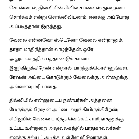
சொன்னால், தில்லியின் சிவில் சப்ளைஸ் துறையை
சொர்க்கம் என்று சொல்லிவிடலாம். எனக்கு அப்போது
அப்படித்தான் இருந்தது.
வேலை என்னவோ ஸ்டெனோ வேலை என்றாலும்,
தாதா மாதிரித்தான் வாழ்ந்தேன். ஒரே
அலுவலகத்தில் பத்தாண்டுக் காலம்
இருந்திருக்கிறேன் என்றால், பார்த்துக்கொள்ளுங்கள்.
ரேஷன் அட்டை கொடுக்கும் வேலைக்கு அன்றைக்கு
அவ்வளவு மரியாதை.
தில்லியில் என்னுடைய நண்பர்கள் அத்தனை
பேருக்கும் ரேஷன் அட்டை வழங்கியிருக்கிறேன்;
சிபிஐயில் வேலை பார்த்த வெங்கட் சாமிநாதனுக்கு
உட்பட. உள்துறை அலுவலகத்தில் பாதுகாவலர்கள்
எனக்கு சல்யூட் அடித்து உள்ளே விடுவார்கள்.