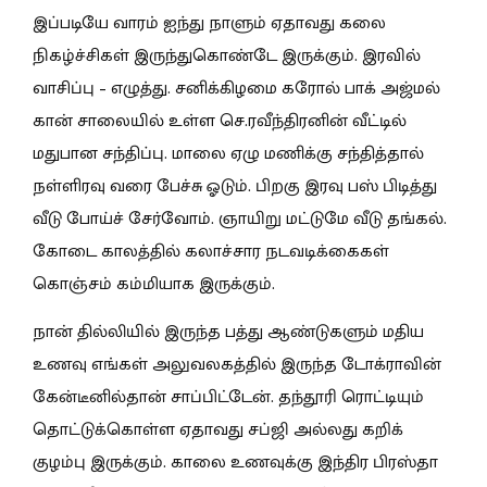
இப்படியே வாரம் ஐந்து நாளும் ஏதாவது கலை
நிகழ்ச்சிகள் இருந்துகொண்டே இருக்கும். இரவில்
வாசிப்பு – எழுத்து. சனிக்கிழமை கரோல் பாக் அஜ்மல்
கான் சாலையில் உள்ள செ.ரவீந்திரனின் வீட்டில்
மதுபான சந்திப்பு. மாலை ஏழு மணிக்கு சந்தித்தால்
நள்ளிரவு வரை பேச்சு ஓடும். பிறகு இரவு பஸ் பிடித்து
வீடு போய்ச் சேர்வோம். ஞாயிறு மட்டுமே வீடு தங்கல்.
கோடை காலத்தில் கலாச்சார நடவடிக்கைகள்
கொஞ்சம் கம்மியாக இருக்கும்.
நான் தில்லியில் இருந்த பத்து ஆண்டுகளும் மதிய
உணவு எங்கள் அலுவலகத்தில் இருந்த டோக்ராவின்
கேன்டீனில்தான் சாப்பிட்டேன். தந்தூரி ரொட்டியும்
தொட்டுக்கொள்ள ஏதாவது சப்ஜி அல்லது கறிக்
குழம்பு இருக்கும். காலை உணவுக்கு இந்திர பிரஸ்தா