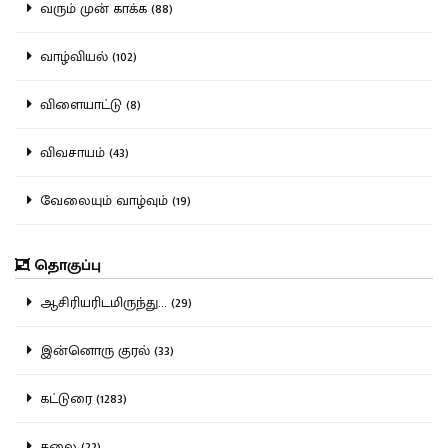
வரும் முன் காக்க (88)
வாழ்வியல் (102)
விளையாட்டு (8)
விவசாயம் (43)
வேலையும் வாழ்வும் (19)
தொகுப்பு
ஆசிரியரிடமிருந்து... (29)
இன்னொரு குரல் (33)
கட்டுரை (1283)
கலை (22)