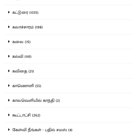
கட்டுரை (1335)
கலாச்சாரம் (198)
கலை (75)
கல்வி (110)
கவிதை (21)
காணொளி (55)
காலவெளியில் காந்தி (2)
கூட்டாட்சி (262)
கேள்வி நீங்கள் - பதில் சமஸ் (4)