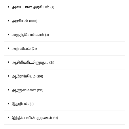
அடையாள அரசியல் (2)
அரசியல் (800)
அருஞ்சொல்.காம் (3)
அறிவியல் (21)
ஆசிரியரிடமிருந்து... (31)
ஆரோக்கியம் (101)
ஆளுமைகள் (191)
இதழியல் (3)
இந்தியாவின் குரல்கள் (17)