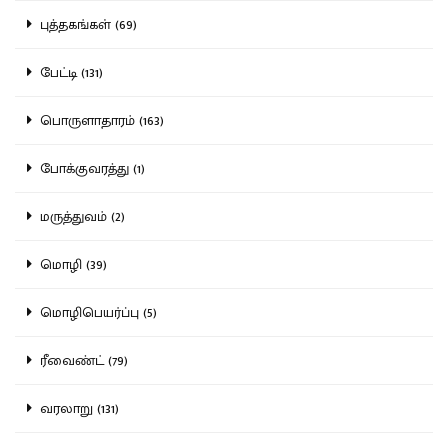
புத்தகங்கள் (69)
பேட்டி (131)
பொருளாதாரம் (163)
போக்குவரத்து (1)
மருத்துவம் (2)
மொழி (39)
மொழிபெயர்ப்பு (5)
ரீவைண்ட் (79)
வரலாறு (131)