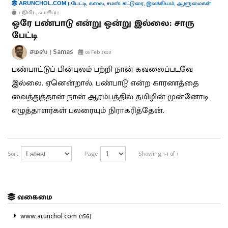
|
பேட்டி
,
கலை
,
சமஸ் கட்டுரை
,
இலக்கியம்
,
ஆளுமைகள்
ARUNCHOL.COM
7 நிமிட வாசிப்பு
ஒரே பண்பாடு என்று ஒன்று இல்லை: சாரு
பேட்டி
சமஸ் | Samas
05 Feb 2023
பண்பாட்டுப் பின்புலம் பற்றி நான் கவலைப்படவே
இல்லை. ஏனென்றால், பண்பாடு என்ற காரணத்தை
வைத்துத்தான் நான் ஆரம்பத்தில் தமிழின் முன்னோடி
எழுத்தாளர்கள் பலரையும் நிராகரித்தேன்.
Sort
Page
Showing 1-1 of 1
வகைமை
www.arunchol.com (156)