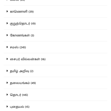
காணொளி (39)
குறுந்தொடர் (19)
கோணங்கள் (3)
சமஸ் (245)
சைபர் வில்லன்கள் (16)
தமிழ் அறிவு (2)
தலையங்கம் (49)
தொடர் (145)
புதையல் (15)