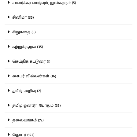
சாவர்க்கர் வாழ்வும், நூல்களும் (5)
சினிமா (35)
சிறுகதை (5)
சுற்றுச்சூழல் (35)
செய்திக் கட்டுரை (1)
சைபர் வில்லன்கள் (16)
தமிழ் அறிவு (2)
தமிழ் ஒன்றே போதும் (35)
தலையங்கம் (72)
தொடர் (123)