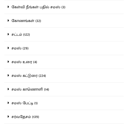
கேள்வி நீங்கள் பதில் சமஸ் (3)
கோணங்கள் (32)
சட்டம் (122)
சமஸ் (29)
சமஸ் உரை (4)
சமஸ் கட்டுரை (224)
சமஸ் காணொளி (14)
சமஸ் பேட்டி (1)
சர்வதேசம் (139)