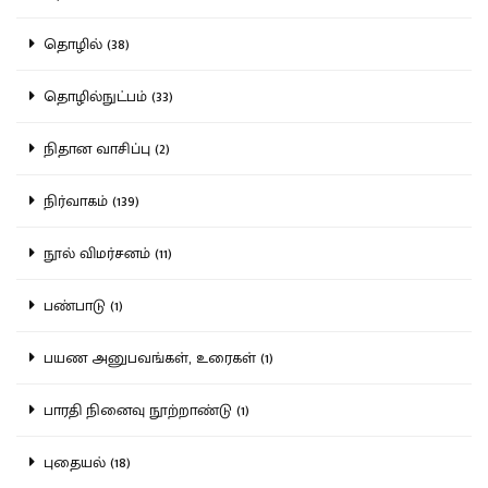
தொழில் (38)
தொழில்நுட்பம் (33)
நிதான வாசிப்பு (2)
நிர்வாகம் (139)
நூல் விமர்சனம் (11)
பண்பாடு (1)
பயண அனுபவங்கள், உரைகள் (1)
பாரதி நினைவு நூற்றாண்டு (1)
புதையல் (18)