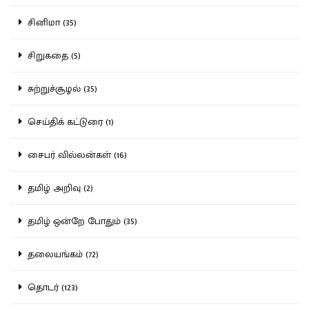
சினிமா (35)
சிறுகதை (5)
சுற்றுச்சூழல் (35)
செய்திக் கட்டுரை (1)
சைபர் வில்லன்கள் (16)
தமிழ் அறிவு (2)
தமிழ் ஒன்றே போதும் (35)
தலையங்கம் (72)
தொடர் (123)