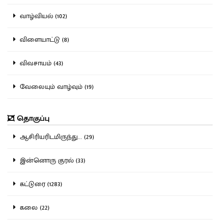
வாழ்வியல் (102)
விளையாட்டு (8)
விவசாயம் (43)
வேலையும் வாழ்வும் (19)
தொகுப்பு
ஆசிரியரிடமிருந்து... (29)
இன்னொரு குரல் (33)
கட்டுரை (1283)
கலை (22)