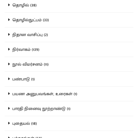
தொழில் (38)
தொழில்நுட்பம் (33)
நிதான வாசிப்பு (2)
நிர்வாகம் (139)
நூல் விமர்சனம் (11)
பண்பாடு (1)
பயண அனுபவங்கள், உரைகள் (1)
பாரதி நினைவு நூற்றாண்டு (1)
புதையல் (18)