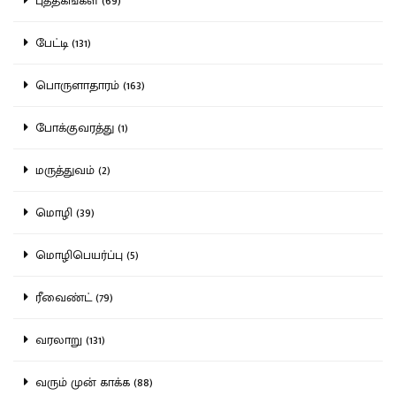
புத்தகங்கள் (69)
பேட்டி (131)
பொருளாதாரம் (163)
போக்குவரத்து (1)
மருத்துவம் (2)
மொழி (39)
மொழிபெயர்ப்பு (5)
ரீவைண்ட் (79)
வரலாறு (131)
வரும் முன் காக்க (88)