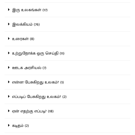
இரு உலகங்கள் (17)
இலக்கியம் (76)
உரைகள் (8)
உற்றுநோக்க ஒரு செய்தி (11)
ஊடக அரசியல் (7)
என்ன பேசுகிறது உலகம்? (1)
எப்படிப் பேசுகிறது உலகம்? (2)
ஏன் எதற்கு எப்படி? (18)
கடிதம் (2)