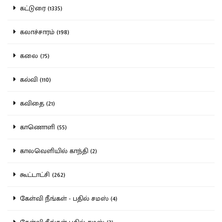
கட்டுரை (1335)
கலாச்சாரம் (198)
கலை (75)
கல்வி (110)
கவிதை (21)
காணொளி (55)
காலவெளியில் காந்தி (2)
கூட்டாட்சி (262)
கேள்வி நீங்கள் - பதில் சமஸ் (4)