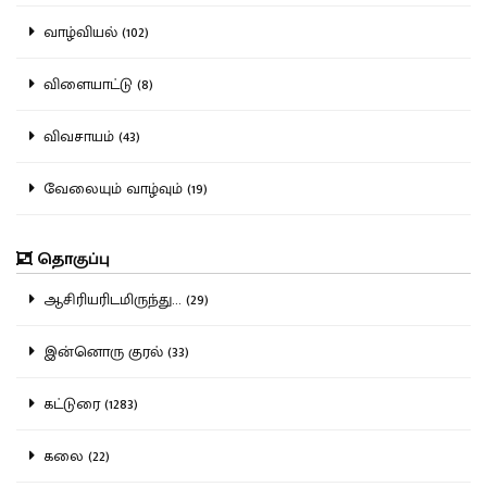
வாழ்வியல் (102)
விளையாட்டு (8)
விவசாயம் (43)
வேலையும் வாழ்வும் (19)
தொகுப்பு
ஆசிரியரிடமிருந்து... (29)
இன்னொரு குரல் (33)
கட்டுரை (1283)
கலை (22)