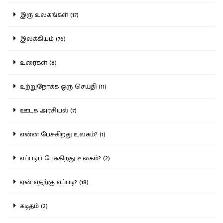
இரு உலகங்கள் (17)
இலக்கியம் (76)
உரைகள் (8)
உற்றுநோக்க ஒரு செய்தி (11)
ஊடக அரசியல் (7)
என்ன பேசுகிறது உலகம்? (1)
எப்படிப் பேசுகிறது உலகம்? (2)
ஏன் எதற்கு எப்படி? (18)
கடிதம் (2)