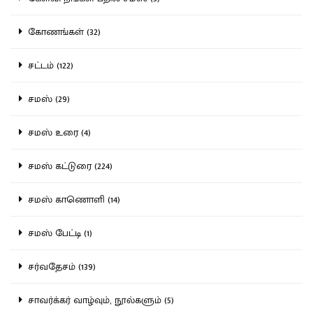
கோணங்கள் (32)
சட்டம் (122)
சமஸ் (29)
சமஸ் உரை (4)
சமஸ் கட்டுரை (224)
சமஸ் காணொளி (14)
சமஸ் பேட்டி (1)
சர்வதேசம் (139)
சாவர்க்கர் வாழ்வும், நூல்களும் (5)