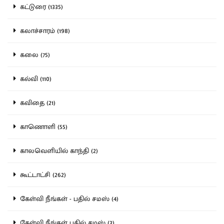
கட்டுரை (1335)
கலாச்சாரம் (198)
கலை (75)
கல்வி (110)
கவிதை (21)
காணொளி (55)
காலவெளியில் காந்தி (2)
கூட்டாட்சி (262)
கேள்வி நீங்கள் - பதில் சமஸ் (4)
கேள்வி நீங்கள் பதில் சமஸ் (3)