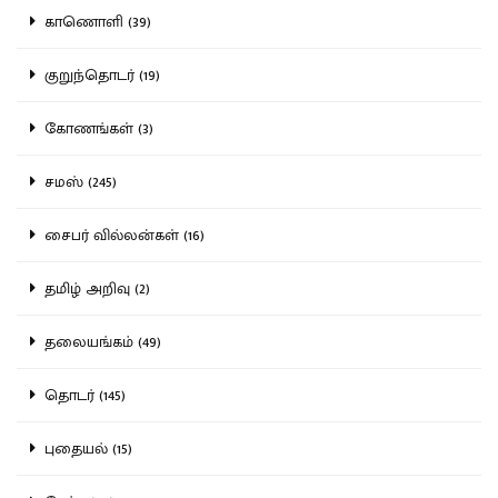
காணொளி (39)
குறுந்தொடர் (19)
கோணங்கள் (3)
சமஸ் (245)
சைபர் வில்லன்கள் (16)
தமிழ் அறிவு (2)
தலையங்கம் (49)
தொடர் (145)
புதையல் (15)