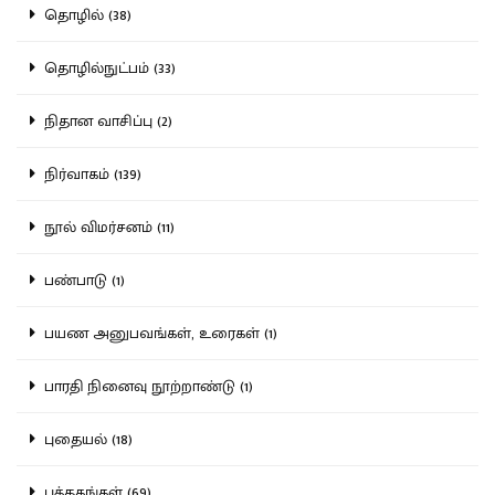
தொழில் (38)
தொழில்நுட்பம் (33)
நிதான வாசிப்பு (2)
நிர்வாகம் (139)
நூல் விமர்சனம் (11)
பண்பாடு (1)
பயண அனுபவங்கள், உரைகள் (1)
பாரதி நினைவு நூற்றாண்டு (1)
புதையல் (18)
புத்தகங்கள் (69)