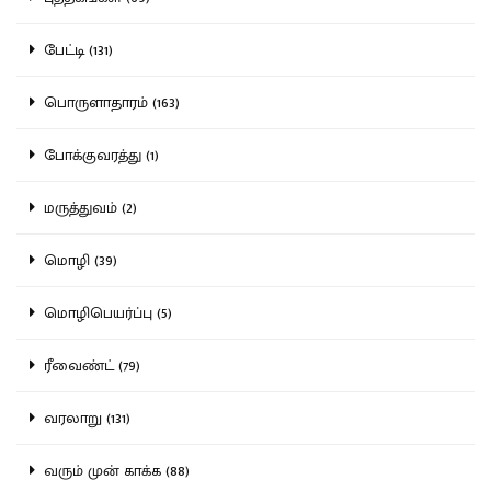
பேட்டி (131)
பொருளாதாரம் (163)
போக்குவரத்து (1)
மருத்துவம் (2)
மொழி (39)
மொழிபெயர்ப்பு (5)
ரீவைண்ட் (79)
வரலாறு (131)
வரும் முன் காக்க (88)