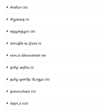
சினிமா (35)
சிறுகதை (5)
சுற்றுச்சூழல் (35)
செய்திக் கட்டுரை (1)
சைபர் வில்லன்கள் (16)
தமிழ் அறிவு (2)
தமிழ் ஒன்றே போதும் (35)
தலையங்கம் (72)
தொடர் (123)