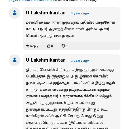
U Lakshmikantan
3 years ago
மன்னிக்கவும். நான் முந்தைய பதிவில் மேற்கோள்
காட்டிய நபர் ஆனந்த் சீனிவாசன் அல்ல. அவர்
பெயர் ஆனந்த் ரங்கநாதன்
0
0
Reply
U Lakshmikantan
3 years ago
இராமர் கோவில் சிறியதாக இருந்தாலும் அல்லது
பெரியதாக இருந்தாலும் அது இராமர் கோவில்
தான். ஆனால் முந்தைய காலங்களில் இந்து மதம்
சார்ந்த மக்கள் எவ்வாறு நடத்தப்பட்டனர் மற்றும்
ஏனைய மதத்தவர் உதாரணமாக சீக்கியம் மற்றும்
அதன் மத குருமார்கள் தலை எவ்வாறு
துண்டிக்கப்பட்டது. சுதந்திரத்திற்கு பிறகும் கூட
காங்கிரஸ் கட்சி ஆட்சி செய்த போது இந்து
மதத்தை பெரிதாக கண்டுகொள்ளவில்லை.