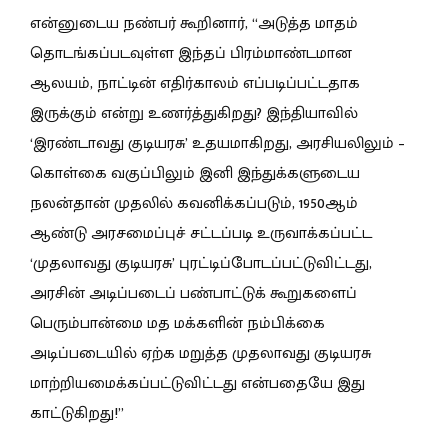
என்னுடைய நண்பர் கூறினார், “அடுத்த மாதம்
தொடங்கப்படவுள்ள இந்தப் பிரம்மாண்டமான
ஆலயம், நாட்டின் எதிர்காலம் எப்படிப்பட்டதாக
இருக்கும் என்று உணர்த்துகிறது? இந்தியாவில்
‘இரண்டாவது குடியரசு’ உதயமாகிறது, அரசியலிலும் –
கொள்கை வகுப்பிலும் இனி இந்துக்களுடைய
நலன்தான் முதலில் கவனிக்கப்படும், 1950ஆம்
ஆண்டு அரசமைப்புச் சட்டப்படி உருவாக்கப்பட்ட
‘முதலாவது குடியரசு’ புரட்டிப்போடப்பட்டுவிட்டது,
அரசின் அடிப்படைப் பண்பாட்டுக் கூறுகளைப்
பெரும்பான்மை மத மக்களின் நம்பிக்கை
அடிப்படையில் ஏற்க மறுத்த முதலாவது குடியரசு
மாற்றியமைக்கப்பட்டுவிட்டது என்பதையே இது
காட்டுகிறது!”