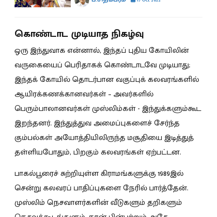
கொண்டாட முடியாத நிகழ்வு
ஒரு இந்துவாக என்னால், இந்தப் புதிய கோயிலின்
வருகையைப் பெரிதாகக் கொண்டாடவே முடியாது;
இந்தக் கோயில் தொடர்பான வகுப்புக் கலவரங்களில்
ஆயிரக்கணக்கானவர்கள் – அவர்களில்
பெரும்பாலானவர்கள் முஸ்லிம்கள் - இந்துக்களும்கூட
இறந்தனர். இந்துத்துவ அமைப்புகளைச் சேர்ந்த
கும்பல்கள் அயோத்தியிலிருந்த மசூதியை இடித்துத்
தள்ளியபோதும், பிறகும் கலவரங்கள் ஏற்பட்டன.
பாகல்பூரைச் சுற்றியுள்ள கிராமங்களுக்கு 1989இல்
சென்று கலவரப் பாதிப்புகளை நேரில் பார்த்தேன்.
முஸ்லிம் நெசவாளர்களின் வீடுகளும் தறிகளும்