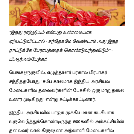
“இந்து ராஜ்ஜியம் என்பது உண்மையாக
ஏற்பட்டுவிட்டால் - சந்தேகமே வேண்டாம் அது இந்த
நாட்டுக்கே பேராபத்தைக் கொண்டுவந்துவிடும்” –
பி.ஆர்.அம்பேத்கர்.
பெங்களூருவில், எழுத்தாளர் பரகால பிரபாகர்
சந்தித்தபோது, ‘சமீப காலமாக இந்திய அரசியல்
மேடைகளில் தலைவர்களின் பேச்சில் ஒரு மாறுதலை
உணர முடிகிறது’ என்று சுட்டிக்காட்டினார்.
இந்திய அரசியலில் பாஜக முக்கியமான கட்சியாக
உருவெடுத்துக்கொண்டிருந்த 1980களில் அக்கட்சியின்
தலைவர் லால் கிருஷ்ண அத்வானி மேடைகளில்