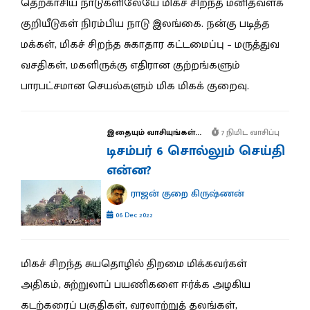
தெற்காசிய நாடுகளிலேயே மிகச் சிறந்த மனிதவளக்
குறியீடுகள் நிரம்பிய நாடு இலங்கை. நன்கு படித்த
மக்கள், மிகச் சிறந்த சுகாதார கட்டமைப்பு – மருத்துவ
வசதிகள், மகளிருக்கு எதிரான குற்றங்களும்
பாரபட்சமான செயல்களும் மிக மிகக் குறைவு.
இதையும் வாசியுங்கள்...
7 நிமிட வாசிப்பு
டிசம்பர் 6 சொல்லும் செய்தி
என்ன?
ராஜன் குறை கிருஷ்ணன்
06 Dec 2022
மிகச் சிறந்த சுயதொழில் திறமை மிக்கவர்கள்
அதிகம், சுற்றுலாப் பயணிகளை ஈர்க்க அழகிய
கடற்கரைப் பகுதிகள், வரலாற்றுத் தலங்கள்,