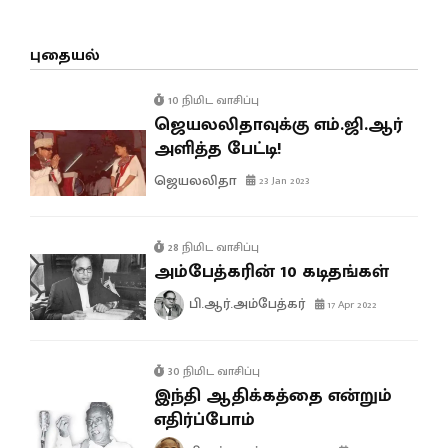
புதையல்
10 நிமிட வாசிப்பு
ஜெயலலிதாவுக்கு எம்.ஜி.ஆர்
அளித்த பேட்டி!
ஜெயலலிதா
23 Jan 2023
28 நிமிட வாசிப்பு
அம்பேத்கரின் 10 கடிதங்கள்
பி.ஆர்.அம்பேத்கர்
17 Apr 2022
30 நிமிட வாசிப்பு
இந்தி ஆதிக்கத்தை என்றும்
எதிர்ப்போம்