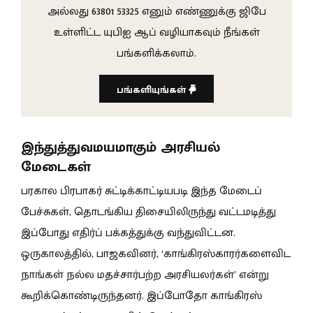
அல்லது 63801 53325 எனும் எண்ணுக்கு ஜிபே
உள்ளிட்ட யுபிஐ ஆப் வழியாகவும் நீங்கள்
பங்களிக்கலாம்.
பங்களியுங்கள்
இந்துத்துவமயமாகும் அரசியல்
மேடைகள்
பரகால பிரபாகர் சுட்டிக்காட்டியபடி இந்த மேடைப்
பேச்சுகள், தொடங்கிய திசையிலிருந்து வட்டமடித்து
இப்போது எதிர்ப் பக்கத்துக்கு வந்துவிட்டன.
ஒருகாலத்தில், பாஜகவினர், ‘காங்கிரஸ்காரர்களைவிட
நாங்கள் நல்ல மதச்சார்பற்ற அரசியலர்கள்’ என்று
கூறிக்கொண்டிருந்தனர். இப்போதோ காங்கிரஸ்