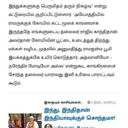
இந்துக்களுக்கு பெருமிதம் தரும் நிகழ்வு” என்று
சுட்டுரையில் குறிப்பிட்டுள்ளார். ‘அயோத்தியில்
ராமருக்குக் கோயில் கட்ட மூலக் காரணமாக
இருந்ததே எங்களுடைய தலைவர் ராஜீவ் காந்திதான்;
அவர்தான் கோயிலின் பூட்டை உடைத்துத் திறந்து
மக்கள் வழிபட முதலில் அனுமதித்து ராமஜன்ம பூமி
இயக்கத்துக்கே உயிர் கொடுத்தார், அத்வானியோ –
நரேந்திர மோடியோ அல்ல’ என்றுகூட காங்கிரஸைச்
சேர்ந்த தலைவர் யாராவது இனி உரிமை பாராட்டவும்
கூடும்.
இதையும் வாசியுங்கள்...
5 நிமிட வாசிப்பு
இந்து, இந்திதான்
இந்தியாவுக்குச் சொந்தமா?
ப.சிதம்பரம்
17 Oct 2022