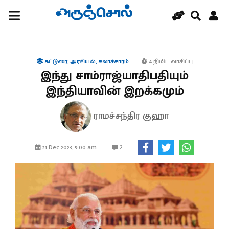
கட்டுரை
,
அரசியல்
,
கலாச்சாரம்
4 நிமிட வாசிப்பு
இந்து சாம்ராஜ்யாதிபதியும்
இந்தியாவின் இறக்கமும்
ராமச்சந்திர குஹா
2
21 Dec 2023, 5:00 am