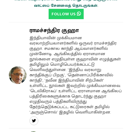
வாட்ஸப் சேனலைத் தொடருங்கள்.
FOLLOW US
ராமச்சந்திர குஹா
இந்தியாவின் முக்கியமான
வரலாற்றியலாளர்களில் ஒருவர் ராமச்சந்திர
குஹா. சமகால காந்தி ஆய்வாளர்களில்
முன்னோடி. ஆங்கிலத்தில் ஏராளமான
நூல்களை எழுதியுள்ள குஹாவின் எழுத்துகள்
தமிழிலும் மொழிபெயர்க்கப்பட்டு
வெளிவந்துள்ளன. ‘இந்திய வரலாறு:
காந்திக்குப் பிறகு’, ‘தென்னாப்பிரிக்காவில்
காந்தி’, ‘நவீன இந்தியாவின் சிற்பிகள்’
உள்ளிட்ட நூல்கள் இவற்றில் முக்கியமானவை.
‘டெலிகிராஃப்’ உள்ளிட்ட ஏராளமான ஆங்கிலப்
பத்திரிகைகளுக்காக தொடர்ந்து குஹா
எழுதிவரும் பத்திகளிலிருந்து
தேர்ந்தெடுக்கப்பட்ட கட்டுரைகள் தமிழில்
‘அருஞ்சொல்’ இதழில் வெளியாகின்றன.