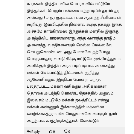
காரணம். இந்தியாவில் பெயரளவில் மட்டுமே
இந்துக்கள் பெரும்பாண்மை மற்றபடி 3ம் தர 4ம் தர
அல்லது 5ம் தர குடிமக்கள் என ஆனந்த் சீனிவாசன்
கூறியது இவ்விடத்தில் நினைவு கூறத் தக்கது. இந்த
அச்சமே காங்கிரஸை இந்துக்கள் மனதில் இருந்து
அகற்றிவிட காரணமானது. எந்த வளர்ந்த நாடும்
அனைத்து வசதிகளையும் மெல்ல மெல்லவே
செய்துகொண்டன. அது போலவே தற்போது
பொருளாதார வளர்ச்சிக்கு மட்டுமே முக்கியத்துவம்
அளிக்கும் இந்திய அரசு படிப்படியாக அனைத்து
மக்கள் மேம்பாட்டுத் திட்டங்கள் குறித்து
ஆலோசிக்கும். இந்தியா போன்ற பரந்த
பலதரப்பட்ட மக்கள் வசிக்கும் அதிக மக்கள்
தொகை அடர்த்தி கொண்ட தேசத்தில் அதுவும்
இலவசம் மட்டுமே மக்கள் நலத்திட்டம் என்று
மக்கள் எண்ணும் இக்காலத்தில் மக்களின்
வாழ்க்கைத்தரம் மிக மெதுவாகவே வளரும். நாம்
அதற்காக காத்திருக்கத்தான் வேண்டும்.
0
0
Reply