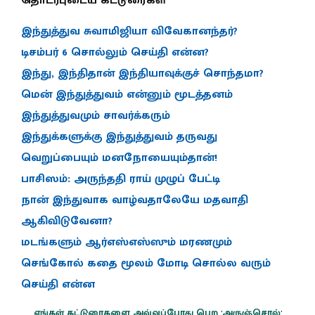
தொடர்புடைய கட்டுரைகள்
இந்துத்துவ சுவாமிஜியா விவேகானந்தர்?
டிசம்பர் 6 சொல்லும் செய்தி என்ன?
இந்து, இந்திதான் இந்தியாவுக்குச் சொந்தமா?
மென் இந்துத்துவம் என்னும் மூடத்தனம்
இந்துத்துவமும் சாவர்க்கரும்
இந்துக்களுக்கு இந்துத்துவம் தருவது
வெறுப்பையும் மனநோயையும்தான்!
பாசிஸம்: அருந்ததி ராய் முழுப் பேட்டி
நான் இந்துவாக வாழ்வதாலேயே மதவாதி
ஆகிவிடுவேனா?
மடங்களும் ஆர்எஸ்எஸ்ஸும் மரணமும்
செங்கோல் கதை மூலம் மோடி சொல்ல வரும்
செய்தி என்ன
எங்கள் கட்டுரைகளை அவ்வப்போது பெற 'அருஞ்சொல்'