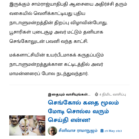
இருக்கும் சாம்ராஜ்யாதிபதி ஆசையை அதிர்ச்சி தரும்
வகையில் வெளிக்காட்டியது புதிய
நாடாளுமன்றத்தின் திறப்பு விழாவின்போது,
பூசாரிகள் புடைசூழ அவர் மட்டும் தனியாக
செங்கோலுடன் பவனி வந்த காட்சி.
மக்களாட்சியின் உயர்பீடமாகக் கருதப்படும்
நாடாளுமன்றத்துக்கான கட்டிடத்தில் அவர்
மாமன்னரைப் போல நடந்துவந்தார்.
இதையும் வாசியுங்கள்...
4 நிமிட வாசிப்பு
செங்கோல் கதை மூலம்
மோடி சொல்ல வரும்
செய்தி என்ன?
சீனிவாச ராமாநுஜம்
29 May 2023