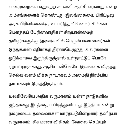
வன்முறைகள் ஏதுமற்ற காலனி ஆட்சி வரலாறு என்ற
அம்சங்களைக் கொண்டது (இலங்கையை பிரிட்டிஷ்
அரசு பிரிவினைக்கு உட்படுத்தவில்லை). சிங்கள
பௌத்தப் பேரினவாதிகள் சிறுபான்மைத்
தமிழர்களுக்கு (அவர்களில் பெரும்பாலானவர்கள்
இந்துக்கள்) எதிராகத் திரண்டெழுந்து அவர்களை
ஒடுக்காமல் இருந்திருந்தால் உள்நாட்டுப் போரே
ஏற்பட்டிருக்காது, ஆசியாவிலேயே இலங்கை மிகுந்த
செல்வ வளம் மிக்க நாடாகவும் அமைதி நிரம்பிய
நாடாகவும் இருந்திருக்கும்.
உலகிலேயே அதிக வருமானம் உள்ள நாடுகளில்
ஐந்தாவது இடத்தைப் பிடித்துவிட்டது இந்தியா என்று
நம்முடைய தலைவர்கள் மார்தட்டுகின்றனர். தனிநபர்
வருமானம், சிசு மரண விகிதம், வேலை செய்யும்