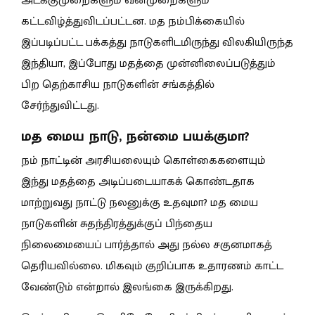
அடக்குமுறைகளும் வன்முறைகளும்
கட்டவிழ்த்துவிடப்பட்டன. மத நம்பிக்கையில்
இப்படிப்பட்ட பக்கத்து நாடுகளிடமிருந்து விலகியிருந்த
இந்தியா, இப்போது மதத்தை முன்னிலைப்படுத்தும்
பிற தெற்காசிய நாடுகளின் சங்கத்தில்
சேர்ந்துவிட்டது.
மத மைய நாடு, நன்மை பயக்குமா?
நம் நாட்டின் அரசியலையும் கொள்கைகளையும்
இந்து மதத்தை அடிப்படையாகக் கொண்டதாக
மாற்றுவது நாட்டு நலனுக்கு உதவுமா? மத மைய
நாடுகளின் சுதந்திரத்துக்குப் பிந்தைய
நிலைமையைப் பார்த்தால் அது நல்ல சகுனமாகத்
தெரியவில்லை. மிகவும் குறிப்பாக உதாரணம் காட்ட
வேண்டும் என்றால் இலங்கை இருக்கிறது.