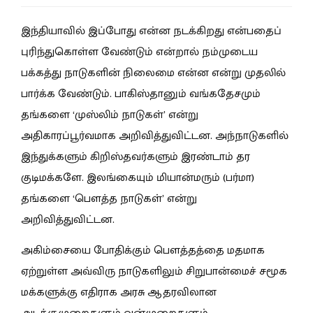
இந்தியாவில் இப்போது என்ன நடக்கிறது என்பதைப்
புரிந்துகொள்ள வேண்டும் என்றால் நம்முடைய
பக்கத்து நாடுகளின் நிலைமை என்ன என்று முதலில்
பார்க்க வேண்டும். பாகிஸ்தானும் வங்கதேசமும்
தங்களை ‘முஸ்லிம் நாடுகள்’ என்று
அதிகாரப்பூர்வமாக அறிவித்துவிட்டன. அந்நாடுகளில்
இந்துக்களும் கிறிஸ்தவர்களும் இரண்டாம் தர
குடிமக்களே. இலங்கையும் மியான்மரும் (பர்மா)
தங்களை ‘பௌத்த நாடுகள்’ என்று
அறிவித்துவிட்டன.
அகிம்சையை போதிக்கும் பௌத்தத்தை மதமாக
ஏற்றுள்ள அவ்விரு நாடுகளிலும் சிறுபான்மைச் சமூக
மக்களுக்கு எதிராக அரசு ஆதரவிலான