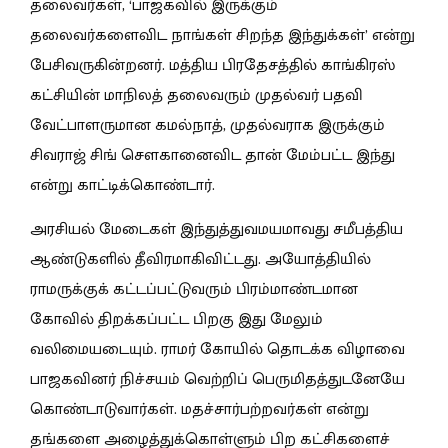
தலைவர்கள், ‘பாஜகவில் இருக்கும்
தலைவர்களைவிட நாங்கள் சிறந்த இந்துக்கள்’ என்று
பேசிவருகின்றனர். மத்திய பிரதேசத்தில் காங்கிரஸ்
கட்சியின் மாநிலத் தலைவரும் முதல்வர் பதவி
வேட்பாளருமான கமல்நாத், முதல்வராக இருக்கும்
சிவராஜ் சிங் சௌகானைவிட தான் மேம்பட்ட இந்து
என்று காட்டிக்கொண்டார்.
அரசியல் மேடைகள் இந்துத்துவமயமாவது சமீபத்திய
ஆண்டுகளில் தீவிரமாகிவிட்டது. அயோத்தியில்
ராமருக்குக் கட்டப்பட்டுவரும் பிரம்மாண்டமான
கோவில் திறக்கப்பட்ட பிறகு இது மேலும்
வலிமையடையும். ராமர் கோயில் தொடக்க விழாவை
பாஜகவினர் நிச்சயம் வெற்றிப் பெருமிதத்துடனேயே
கொண்டாடுவார்கள். மதச்சார்பற்றவர்கள் என்று
தங்களை அழைத்துக்கொள்ளும் பிற கட்சிகளைச்