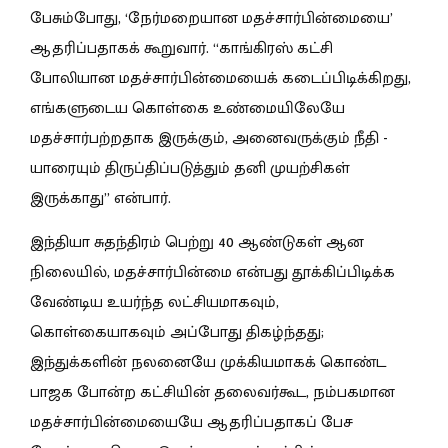
பேசும்போது, ‘நேர்மறையான மதச்சார்பின்மையை’
ஆதரிப்பதாகக் கூறுவார். “காங்கிரஸ் கட்சி
போலியான மதச்சார்பின்மையைக் கடைப்பிடிக்கிறது,
எங்களுடைய கொள்கை உண்மையிலேயே
மதச்சார்பற்றதாக இருக்கும், அனைவருக்கும் நீதி -
யாரையும் திருப்திப்படுத்தும் தனி முயற்சிகள்
இருக்காது” என்பார்.
இந்தியா சுதந்திரம் பெற்று 40 ஆண்டுகள் ஆன
நிலையில், மதச்சார்பின்மை என்பது தூக்கிப்பிடிக்க
வேண்டிய உயர்ந்த லட்சியமாகவும்,
கொள்கையாகவும் அப்போது திகழ்ந்தது;
இந்துக்களின் நலனையே முக்கியமாகக் கொண்ட
பாஜக போன்ற கட்சியின் தலைவர்கூட, நம்பகமான
மதச்சார்பின்மையையே ஆதரிப்பதாகப் பேச