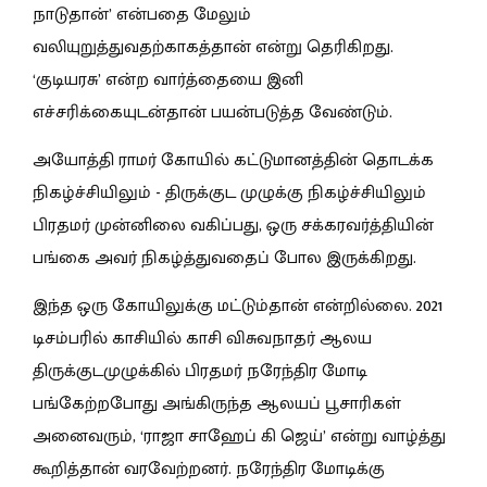
நாடுதான்’ என்பதை மேலும்
வலியுறுத்துவதற்காகத்தான் என்று தெரிகிறது.
‘குடியரசு’ என்ற வார்த்தையை இனி
எச்சரிக்கையுடன்தான் பயன்படுத்த வேண்டும்.
அயோத்தி ராமர் கோயில் கட்டுமானத்தின் தொடக்க
நிகழ்ச்சியிலும் - திருக்குட முழுக்கு நிகழ்ச்சியிலும்
பிரதமர் முன்னிலை வகிப்பது, ஒரு சக்கரவர்த்தியின்
பங்கை அவர் நிகழ்த்துவதைப் போல இருக்கிறது.
இந்த ஒரு கோயிலுக்கு மட்டும்தான் என்றில்லை. 2021
டிசம்பரில் காசியில் காசி விசுவநாதர் ஆலய
திருக்குடமுழுக்கில் பிரதமர் நரேந்திர மோடி
பங்கேற்றபோது அங்கிருந்த ஆலயப் பூசாரிகள்
அனைவரும், ‘ராஜா சாஹேப் கி ஜெய்’ என்று வாழ்த்து
கூறித்தான் வரவேற்றனர். நரேந்திர மோடிக்கு