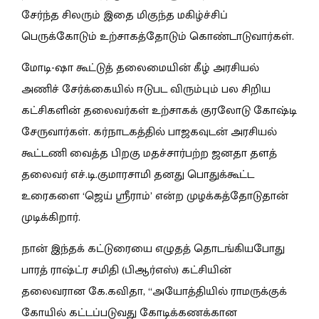
சேர்ந்த சிலரும் இதை மிகுந்த மகிழ்ச்சிப்
பெருக்கோடும் உற்சாகத்தோடும் கொண்டாடுவார்கள்.
மோடி-ஷா கூட்டுத் தலைமையின் கீழ் அரசியல்
அணிச் சேர்க்கையில் ஈடுபட விரும்பும் பல சிறிய
கட்சிகளின் தலைவர்கள் உற்சாகக் குரலோடு கோஷ்டி
சேருவார்கள். கர்நாடகத்தில் பாஜகவுடன் அரசியல்
கூட்டணி வைத்த பிறகு மதச்சார்பற்ற ஜனதா தளத்
தலைவர் எச்.டி.குமாரசாமி தனது பொதுக்கூட்ட
உரைகளை ‘ஜெய் ஸ்ரீராம்’ என்ற முழக்கத்தோடுதான்
முடிக்கிறார்.
நான் இந்தக் கட்டுரையை எழுதத் தொடங்கியபோது
பாரத் ராஷ்ட்ர சமிதி (பிஆர்எஸ்) கட்சியின்
தலைவரான கே.கவிதா, “அயோத்தியில் ராமருக்குக்
கோயில் கட்டப்படுவது கோடிக்கணக்கான