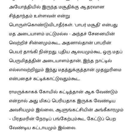
அயோத்தியில் இருந்த மசூதிக்கு ஆதரவான
சித்தாந்தம் உள்ளவன் என்று
பொருள்கொண்டுவிடாதீர்கள். ‘பாபர் மசூதி’ என்பது
மத அடையாளம் மட்டுமல்ல - அந்தச் சேனையின்
வெற்றிச் சின்னமும்கூட, அதனால்தான் பாபரின்
பெயர் தாங்கி நின்றது. புதிய ஆலயமும்கூட ஒரு மதப்
பெருமிதத்தின் அடையாளம்தான், இந்த நாட்டில்
எல்லாவற்றிலும் இந்து மதத்துக்குத்தான் முதலுரிமை
என்பதைச் சுட்டிக்காட்டுவதும்கூட.
ராமருக்காகக் கோயில் கட்டித்தான் ஆக வேண்டும்
என்றால் அது மிகப் பெரியதாக இருக்க வேண்டிய
அவசியமும் இல்லை, ஆளுங்கட்சியின் அங்கீகாரமும்
– பிரதமரின் நேரடிப் பங்கேற்பும்கூட கேட்டுப் பெற
வேண்டிய கட்டாயமும் இல்லை.