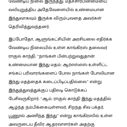
வேண்டிய நிலை இருந்தது. மதச்சார்பின்மையை
வலியுறுத்திய அதேவேளையில் உண்மையான
இந்துவாகவும் இருக்க விரும்புவதை அவர்கள்
தெரிவித்துவந்தனர்.
இப்போதோ, ஆளுங்கட்சியின் அரசியலை எதிர்க்க
வேண்டிய நிலையில் உள்ள காங்கிரஸ் தலைவர்
ராகுல் காந்தி, “நாங்கள் பின்பற்றுவதுதான்
உண்மையான இந்து மதம்; ஆர்எஸ்எஸ் உள்ளிட்ட
சங்கப் பரிவாரங்களைப் போல நாங்கள் போலியான
இந்து மதத்தைக் கடைப்பிடிப்பதில்லை” என்று
இந்துத்துவத்துக்குப் பதிலடி கொடுக்கப்
பேசிவருகிறார். “ஆம், ராகுல் காந்தி இந்து மதத்தில்
ஆழ்ந்த நம்பிக்கையுள்ளவர், சிறந்த சிவ பக்தர்,
பூணூல் அணிந்த இந்து” என்று காங்கிரஸில் உள்ள
அவருடைய தீவிர ஆதரவாளர்கள் அதற்கு