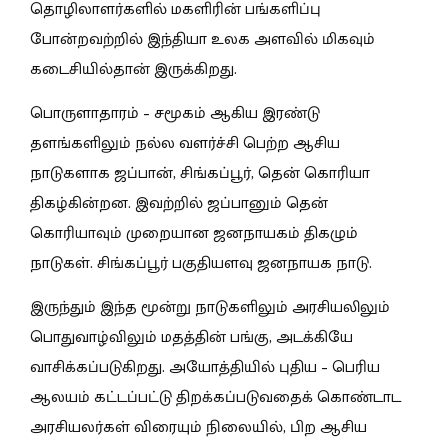
தொழிலாளர்களில் மகளிரின் பங்களிப்பு
போன்றவற்றில் இந்தியா உலக அளவில் மிகவும்
கடைசியில்தான் இருக்கிறது.
பொருளாதாரம் – சமூகம் ஆகிய இரண்டு
தளங்களிலும் நல்ல வளர்ச்சி பெற்ற ஆசிய
நாடுகளாக ஜப்பான், சிங்கப்பூர், தென் கொரியா
திகழ்கின்றன. இவற்றில் ஜப்பானும் தென்
கொரியாவும் முறையான ஜனநாயகம் திகழும்
நாடுகள். சிங்கப்பூர் பகுதியளவு ஜனநாயக நாடு.
இருந்தும் இந்த மூன்று நாடுகளிலும் அரசியலிலும்
பொதுவாழ்விலும் மதத்தின் பங்கு, அடக்கியே
வாசிக்கப்படுகிறது. அயோத்தியில் புதிய – பெரிய
ஆலயம் கட்டப்பட்டு திறக்கப்படுவதைக் கொண்டாட
அரசியலர்கள் விரையும் நிலையில், பிற ஆசிய