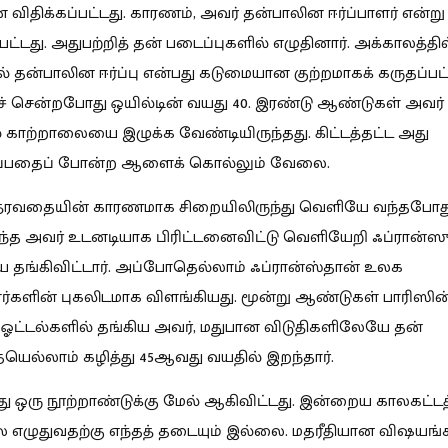
ிதிக்கப்பட்டது. காரணம், அவர் தன்பாலின ஈர்ப்பாளர் என்று
ட்டது. அதுபற்றித் தன் படைப்புகளில் எழுதினார். அக்காலத்தில
ில் தன்பாலின ஈர்ப்பு என்பது கடுமையான குற்றமாகக் கருதப்பட்
ச் சென்றபோது ஒயில்டின் வயது 40. இரண்டு ஆண்டுகள் அவர்
 காற்றாலையை இழுக்க வேண்டியிருந்தது. கிட்டத்தட்ட அது
ுப்பதைப் போன்ற ஆளைக் கொல்லும் வேலை.
சித்ரவதையின் காரணமாக சிறையிலிருந்து வெளியே வந்தபோத
ுந்த அவர் உடனடியாக பிரிட்டனைவிட்டு வெளியேறி ஃப்ரான்ஸுக
தங்கிவிட்டார். அப்போதெல்லாம் ஃப்ரான்ஸ்தான் உலக
ர்களின் புகலிடமாக விளங்கியது. மூன்று ஆண்டுகள் பாரிஸின
ஓட்டல்களில் தங்கிய அவர், மதுபான விடுதிகளிலேயே தன்
ெல்லாம் கழித்து 45ஆவது வயதில் இறந்தார்.
து ஒரு நூற்றாண்டுக்கு மேல் ஆகிவிட்டது. இன்றைய காலகட்டத
 எழுதுவதற்கு எந்தத் தடையும் இல்லை. மதரீதியான விஷயங்