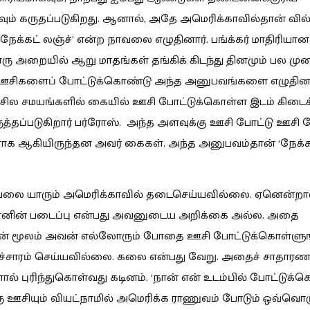
வும் கருதப்படுகிறது. ஆனால், அதே அமெரிக்காவில்தான் வில
‘நேக்கட் லஞ்ச்’ என்ற நாவலை எழுதினார். பங்க்கர் மாதிரியான
ு அறையில் ஆறு மாதங்கள் தங்கிக் கிடந்து தினமும் பல மு
ிகளைப் போட்டுக்கொண்டு அந்த அனுபவங்களை எழுதினா
 சில சமயங்களில் கையில் ஊசி போட்டுக்கொள்ள இடம் கிடைக
ுத்தப்படுகிறார் பர்ரோஸ். அந்த அளவுக்கு ஊசி போட்டு ஊசி ப
க ஆகியிருந்தன அவர் கைகள். அந்த அனுபவம்தான் ‘நேக்க
வலை யாரும் அமெரிக்காவில் தடைசெய்யவில்லை. ஏனென்றால
ளனின் படைப்பு என்பது அவனுடைய அறிக்கை அல்ல. அதை
ன் மூலம் அவன் எல்லோரும் போதை ஊசி போட்டுக்கொள்ளுங
ரச்சாரம் செய்யவில்லை. கலை என்பது வேறு. அதைச் சாதாரண
ளால் புரிந்துகொள்வது கடினம். ‘நான் என் உடம்பில் போட்டுக்
 ஊசியும் வியட்நாமில் அமெரிக்க ராணுவம் போடும் ஒவ்வொ