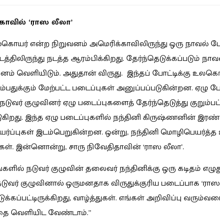
காவில் ‘ராஸ லீலா’
்கொயர் என்ற நிறுவனம் அமெரிக்காவிலிருந்து ஒரு நாவல் 
டத்திலிருந்து நடத்த ஆரம்பிக்கிறது. தேர்ந்தெடுக்கப்படும் ந
னம் வெளியிடும். அதுதான் விருது. இந்தப் போட்டிக்கு உலகெங
ம்பதுக்கும் மேற்பட்ட படைப்புகள் அனுப்பப்படுகின்றன. ஏழு பே
ுவர் குழுவினர் ஏழு படைப்புகளைத் தேர்ந்தெடுத்து குறும்ப
கிறது. இந்த ஏழு படைப்புகளில் நந்தினி கிருஷ்ணனின் இரண்
்ப்புகள் இடம்பெறுகின்றன. ஒன்று, நந்தினி மொழிபெயர்த்த 
கள். இன்னொன்று, சாரு நிவேதிதாவின் ‘ராஸ லீலா’.
களில் நடுவர் குழுவின் தலைவர் நந்தினிக்கு ஒரு கடிதம் எழுது
நடுவர் குழுவினால் ஒருமனதாக விருதுக்குரிய படைப்பாக ‘ராஸ
ுக்கப்பட்டிருக்கிறது, வாழ்த்துகள். எங்கள் அறிவிப்பு வரும்வ
ை வெளியிட வேண்டாம்.”