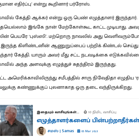
ுமான எதிர்ப்பு’ என்று கூறினார் பர்ரோஸ்.
ாவில் கேத்தி ஆக்கர் என்று ஒரு பெண் எழுத்தாளர் இருந்தார்.
ையெல்லாம் இங்கே நான் மேற்கோள்கூட காட்ட முடியாது. அ
ின் பெயரே ‘புஸ்ஸி’. மற்றொரு நாவலில் அது வெளிவரும்போ
இருந்த கிளிண்டனின் ஆணுறுப்பைப் பற்றிக் கிண்டல் செய்து
ந்தார் கேத்தி. யாரும் அவர் மீது சட்ட நடவடிக்கை எடுக்கவில்
வில் அந்த அளவுக்கு எழுத்துச் சுதந்திரம் இருந்தது.
ட்ட அமெரிக்காவிலிருந்து சமீபத்தில் சாரு நிவேதிதா எழுதிய ‘
லுக்கு கண்ணுக்குப் புலனாகாத ஒரு தடை வந்திருக்கிறது.
இதையும் வாசியுங்கள்...
10 நிமிட வாசிப்பு
எழுத்தாளர்களைப் பின்பற்றாதீர்கள்
சமஸ் | Samas
05 Mar 2023