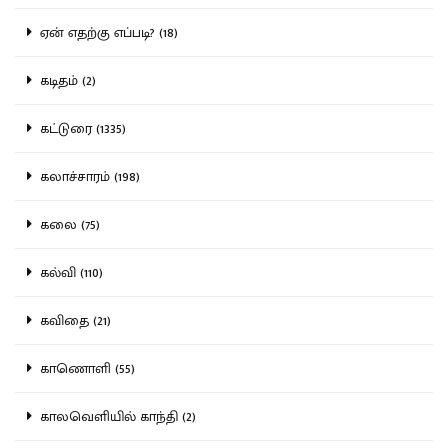
ஏன் எதற்கு எப்படி? (18)
கடிதம் (2)
கட்டுரை (1335)
கலாச்சாரம் (198)
கலை (75)
கல்வி (110)
கவிதை (21)
காணொளி (55)
காலவெளியில் காந்தி (2)