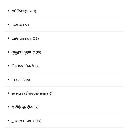
கட்டுரை (1283)
கலை (22)
காணொளி (39)
குறுந்தொடர் (19)
கோணங்கள் (3)
சமஸ் (245)
சைபர் வில்லன்கள் (16)
தமிழ் அறிவு (2)
தலையங்கம் (49)