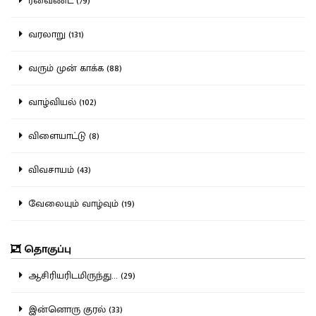
ரீவைண்ட் (79)
வரலாறு (131)
வரும் முன் காக்க (88)
வாழ்வியல் (102)
விளையாட்டு (8)
விவசாயம் (43)
வேலையும் வாழ்வும் (19)
தொகுப்பு
ஆசிரியரிடமிருந்து... (29)
இன்னொரு குரல் (33)