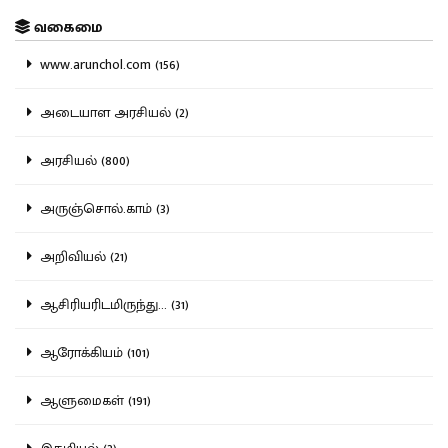
வகைமை
www.arunchol.com (156)
அடையாள அரசியல் (2)
அரசியல் (800)
அருஞ்சொல்.காம் (3)
அறிவியல் (21)
ஆசிரியரிடமிருந்து... (31)
ஆரோக்கியம் (101)
ஆளுமைகள் (191)