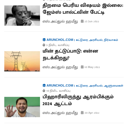
திறமை பெரிய விஷயம் இல்லை:
ஜேம்ஸ் பால்ட்வின் பேட்டி
எஸ்.அப்துல் ஹமீது
23 Jun 2022
|
கட்டுரை
,
அரசியல்
,
நிர்வாகம்
ARUNCHOL.COM
5 நிமிட வாசிப்பு
மின் தட்டுப்பாடு: என்ன
நடக்கிறது?
எஸ்.அப்துல் ஹமீது
10 May 2022
|
கட்டுரை
,
அரசியல்
,
ஆளுமைகள்
ARUNCHOL.COM
10 நிமிட வாசிப்பு
பிஹாரிலிருந்து ஆரம்பிக்கும்
2024 ஆட்டம்
எஸ்.அப்துல் ஹமீது
30 Apr 2022