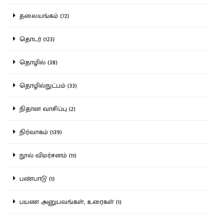
தலையங்கம் (72)
தொடர் (123)
தொழில் (38)
தொழில்நுட்பம் (33)
நிதான வாசிப்பு (2)
நிர்வாகம் (139)
நூல் விமர்சனம் (11)
பண்பாடு (1)
பயண அனுபவங்கள், உரைகள் (1)