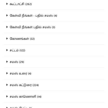
கூட்டாட்சி (262)
கேள்வி நீங்கள் - பதில் சமஸ் (4)
கேள்வி நீங்கள் பதில் சமஸ் (3)
கோணங்கள் (32)
சட்டம் (122)
சமஸ் (29)
சமஸ் உரை (4)
சமஸ் கட்டுரை (224)
சமஸ் காணொளி (14)