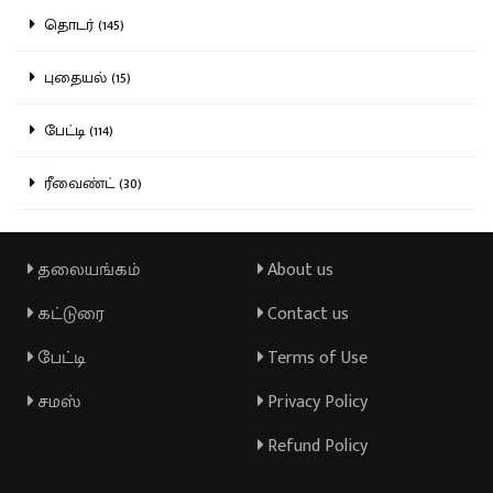
தொடர் (145)
புதையல் (15)
பேட்டி (114)
ரீவைண்ட் (30)
தலையங்கம்
About us
கட்டுரை
Contact us
பேட்டி
Terms of Use
சமஸ்
Privacy Policy
Refund Policy