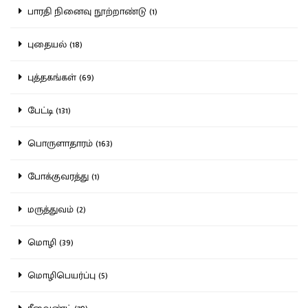
பாரதி நினைவு நூற்றாண்டு (1)
புதையல் (18)
புத்தகங்கள் (69)
பேட்டி (131)
பொருளாதாரம் (163)
போக்குவரத்து (1)
மருத்துவம் (2)
மொழி (39)
மொழிபெயர்ப்பு (5)