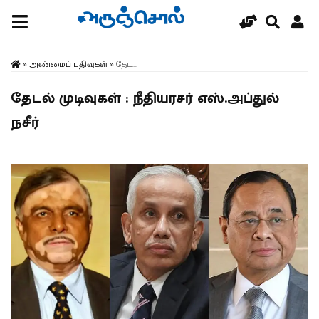
»
அண்மைப் பதிவுகள்
»
தேட...
தேடல் முடிவுகள் : நீதியரசர் எஸ்.அப்துல்
நசீர்