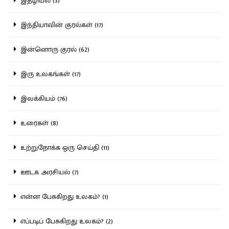
இதழியல் (3)
இந்தியாவின் குரல்கள் (17)
இன்னொரு குரல் (62)
இரு உலகங்கள் (17)
இலக்கியம் (76)
உரைகள் (8)
உற்றுநோக்க ஒரு செய்தி (11)
ஊடக அரசியல் (7)
என்ன பேசுகிறது உலகம்? (1)
எப்படிப் பேசுகிறது உலகம்? (2)