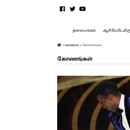
தலையங்கம்
ஆசிரியரிடமிருந
»
வகைமை
»
கோணங்கள்
கோணங்கள்