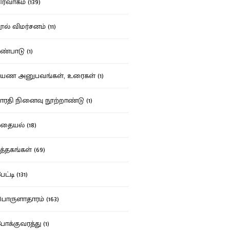
ர்வாகம் (139)
ல் விமர்சனம் (11)
்பாடு (1)
ண அனுபவங்கள், உரைகள் (1)
ரதி நினைவு நூற்றாண்டு (1)
தையல் (18)
த்தகங்கள் (69)
ட்டி (131)
ருளாதாரம் (163)
க்குவரத்து (1)