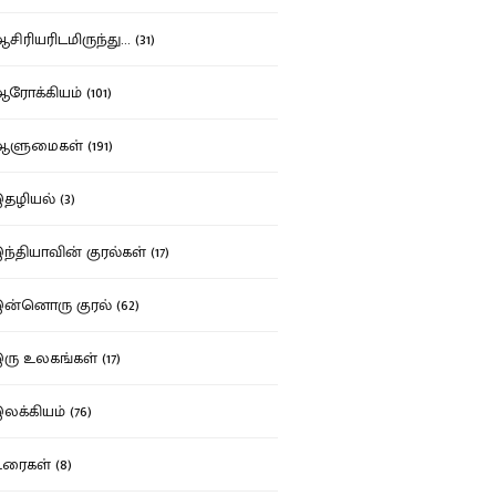
ிரியரிடமிருந்து... (31)
ோக்கியம் (101)
ுமைகள் (191)
ழியல் (3)
்தியாவின் குரல்கள் (17)
்னொரு குரல் (62)
ு உலகங்கள் (17)
க்கியம் (76)
ைகள் (8)