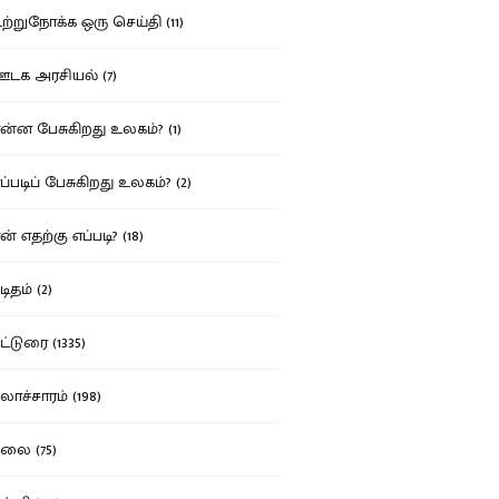
்றுநோக்க ஒரு செய்தி (11)
க அரசியல் (7)
்ன பேசுகிறது உலகம்? (1)
்படிப் பேசுகிறது உலகம்? (2)
் எதற்கு எப்படி? (18)
ிதம் (2)
்டுரை (1335)
ாச்சாரம் (198)
ை (75)