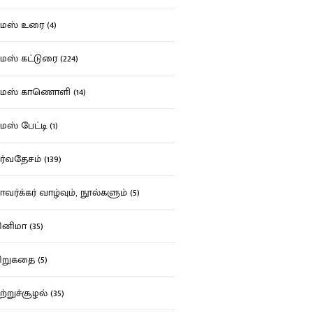
ஸ் உரை (4)
ஸ் கட்டுரை (224)
மஸ் காணொளி (14)
ஸ் பேட்டி (1)
்வதேசம் (139)
வர்க்கர் வாழ்வும், நூல்களும் (5)
னிமா (35)
றுகதை (5)
ற்றுச்சூழல் (35)