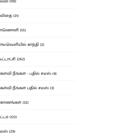
்வி (110)
ிதை (21)
ாணொளி (55)
லவெளியில் காந்தி (2)
ட்டாட்சி (262)
ள்வி நீங்கள் - பதில் சமஸ் (4)
ள்வி நீங்கள் பதில் சமஸ் (3)
ோணங்கள் (32)
்டம் (122)
ஸ் (29)