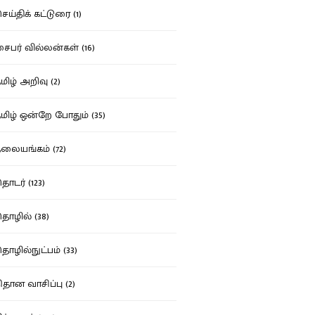
ய்திக் கட்டுரை (1)
பர் வில்லன்கள் (16)
ிழ் அறிவு (2)
ிழ் ஒன்றே போதும் (35)
ையங்கம் (72)
டர் (123)
ழில் (38)
ழில்நுட்பம் (33)
தான வாசிப்பு (2)