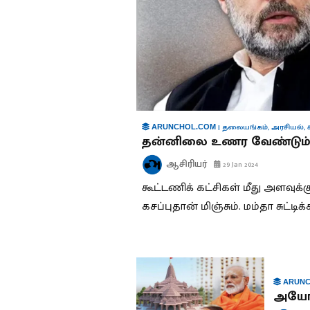
|
தலையங்கம்
,
அரசியல்
,
ARUNCHOL.COM
தன்னிலை உணர வேண்டும் 
ஆசிரியர்
29 Jan 2024
கூட்டணிக் கட்சிகள் மீது அளவுக
கசப்புதான் மிஞ்சும். மம்தா சுட்டி
ARUNC
அயோத்