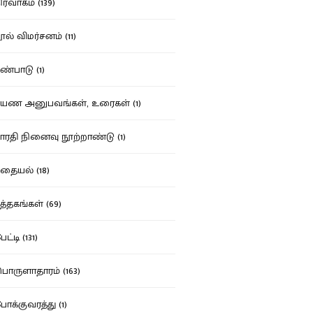
ர்வாகம் (139)
ல் விமர்சனம் (11)
்பாடு (1)
ண அனுபவங்கள், உரைகள் (1)
ரதி நினைவு நூற்றாண்டு (1)
தையல் (18)
த்தகங்கள் (69)
ட்டி (131)
ருளாதாரம் (163)
க்குவரத்து (1)