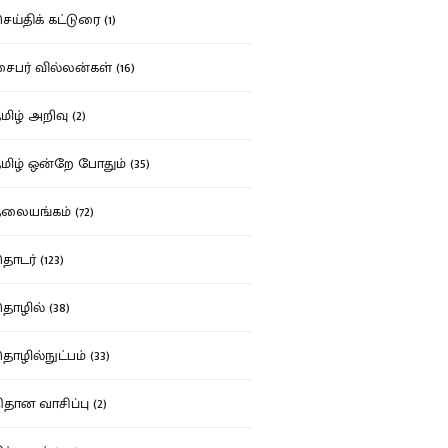
ய்திக் கட்டுரை (1)
பர் வில்லன்கள் (16)
ிழ் அறிவு (2)
ிழ் ஒன்றே போதும் (35)
ையங்கம் (72)
டர் (123)
ழில் (38)
ழில்நுட்பம் (33)
தான வாசிப்பு (2)