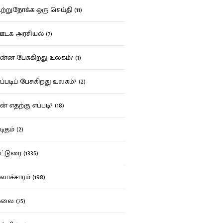
்றுநோக்க ஒரு செய்தி (11)
க அரசியல் (7)
்ன பேசுகிறது உலகம்? (1)
்படிப் பேசுகிறது உலகம்? (2)
் எதற்கு எப்படி? (18)
ிதம் (2)
்டுரை (1335)
ாச்சாரம் (198)
ை (75)