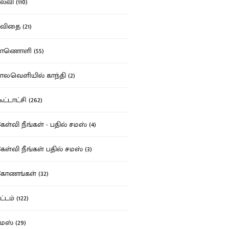
்வி (110)
ிதை (21)
ாணொளி (55)
லவெளியில் காந்தி (2)
ட்டாட்சி (262)
ள்வி நீங்கள் - பதில் சமஸ் (4)
ள்வி நீங்கள் பதில் சமஸ் (3)
ோணங்கள் (32)
்டம் (122)
ஸ் (29)