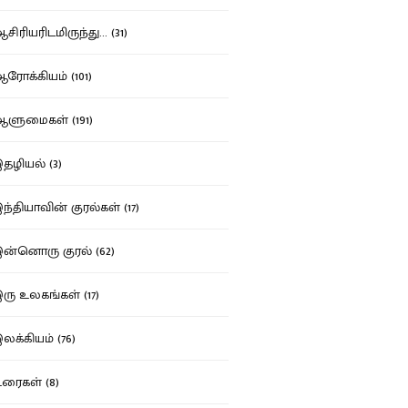
ிரியரிடமிருந்து... (31)
ோக்கியம் (101)
ுமைகள் (191)
ழியல் (3)
்தியாவின் குரல்கள் (17)
்னொரு குரல் (62)
ு உலகங்கள் (17)
க்கியம் (76)
ைகள் (8)