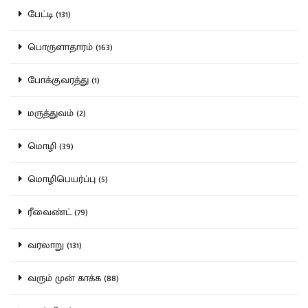
பேட்டி (131)
பொருளாதாரம் (163)
போக்குவரத்து (1)
மருத்துவம் (2)
மொழி (39)
மொழிபெயர்ப்பு (5)
ரீவைண்ட் (79)
வரலாறு (131)
வரும் முன் காக்க (88)