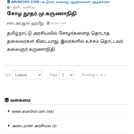
|
கட்டுரை
,
வரலாறு
,
ஆளுமைகள்
,
புத்தகங்கள்
ARUNCHOL.COM
4 நிமிட வாசிப்பு
சோழ தூதர் மு.கருணாநிதி
எஸ்.அப்துல் ஹமீது
03 Jan 2024
தமிழ்நாட்டு அரசியலில் சோழர்களைத் தொடாத
தலைவர்கள் கிடையாது. இவர்களில் உச்சம் தொட்டவர்
கலைஞர் கருணாநிதி.
Sort
Page
Showing 1-1 of 1
வகைமை
www.arunchol.com (156)
அடையாள அரசியல் (2)