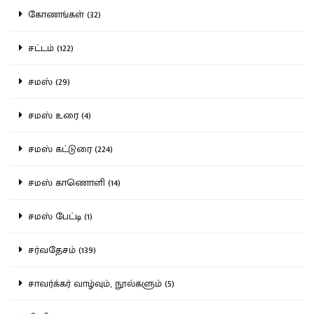
கோணங்கள் (32)
சட்டம் (122)
சமஸ் (29)
சமஸ் உரை (4)
சமஸ் கட்டுரை (224)
சமஸ் காணொளி (14)
சமஸ் பேட்டி (1)
சர்வதேசம் (139)
சாவர்க்கர் வாழ்வும், நூல்களும் (5)