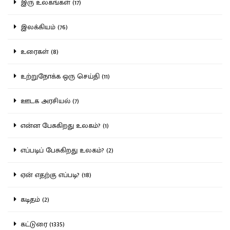
இரு உலகங்கள் (17)
இலக்கியம் (76)
உரைகள் (8)
உற்றுநோக்க ஒரு செய்தி (11)
ஊடக அரசியல் (7)
என்ன பேசுகிறது உலகம்? (1)
எப்படிப் பேசுகிறது உலகம்? (2)
ஏன் எதற்கு எப்படி? (18)
கடிதம் (2)
கட்டுரை (1335)