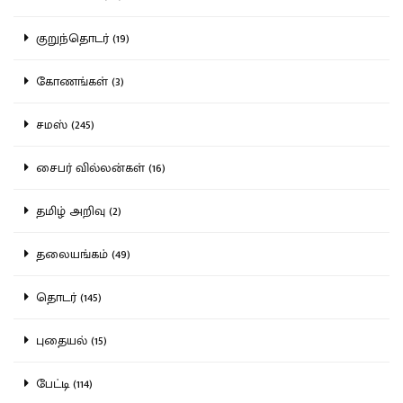
குறுந்தொடர் (19)
கோணங்கள் (3)
சமஸ் (245)
சைபர் வில்லன்கள் (16)
தமிழ் அறிவு (2)
தலையங்கம் (49)
தொடர் (145)
புதையல் (15)
பேட்டி (114)