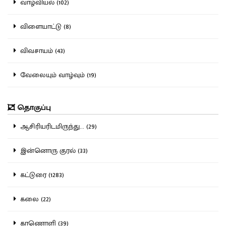
வாழ்வியல் (102)
விளையாட்டு (8)
விவசாயம் (43)
வேலையும் வாழ்வும் (19)
தொகுப்பு
ஆசிரியரிடமிருந்து... (29)
இன்னொரு குரல் (33)
கட்டுரை (1283)
கலை (22)
காணொளி (39)