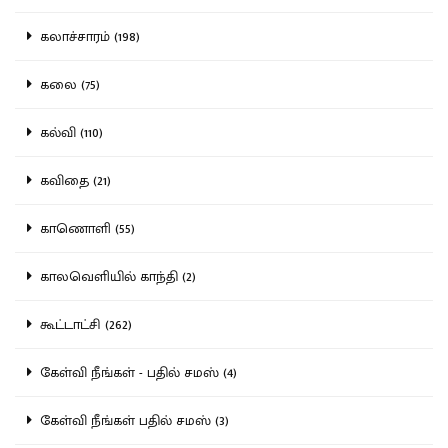
கலாச்சாரம் (198)
கலை (75)
கல்வி (110)
கவிதை (21)
காணொளி (55)
காலவெளியில் காந்தி (2)
கூட்டாட்சி (262)
கேள்வி நீங்கள் - பதில் சமஸ் (4)
கேள்வி நீங்கள் பதில் சமஸ் (3)