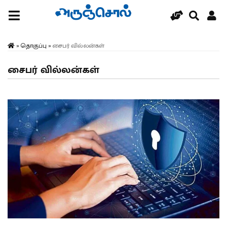
»
தொகுப்பு
»
சைபர் வில்லன்கள்
சைபர் வில்லன்கள்