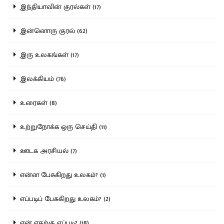
இந்தியாவின் குரல்கள் (17)
இன்னொரு குரல் (62)
இரு உலகங்கள் (17)
இலக்கியம் (76)
உரைகள் (8)
உற்றுநோக்க ஒரு செய்தி (11)
ஊடக அரசியல் (7)
என்ன பேசுகிறது உலகம்? (1)
எப்படிப் பேசுகிறது உலகம்? (2)
ஏன் எதற்கு எப்படி? (18)