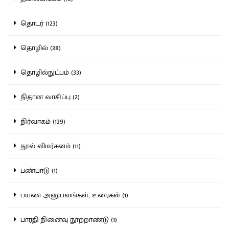
தொடர் (123)
தொழில் (38)
தொழில்நுட்பம் (33)
நிதான வாசிப்பு (2)
நிர்வாகம் (139)
நூல் விமர்சனம் (11)
பண்பாடு (1)
பயண அனுபவங்கள், உரைகள் (1)
பாரதி நினைவு நூற்றாண்டு (1)