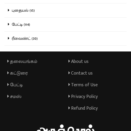
புதையல் (15)
பேட்டி (114)
ரீவைண்ட் (30)
தலையங்கம்
About us
கட்டுரை
Contact us
பேட்டி
Terms of Use
சமஸ்
Privacy Policy
Refund Policy