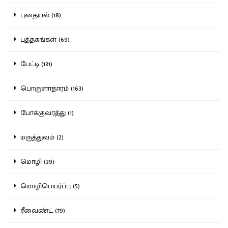
புதையல் (18)
புத்தகங்கள் (69)
பேட்டி (131)
பொருளாதாரம் (163)
போக்குவரத்து (1)
மருத்துவம் (2)
மொழி (39)
மொழிபெயர்ப்பு (5)
ரீவைண்ட் (79)