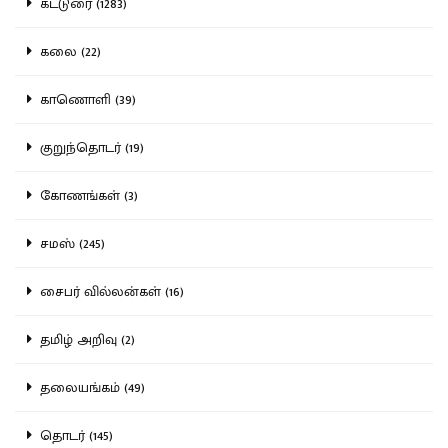
கட்டுரை (1283)
கலை (22)
காணொளி (39)
குறுந்தொடர் (19)
கோணங்கள் (3)
சமஸ் (245)
சைபர் வில்லன்கள் (16)
தமிழ் அறிவு (2)
தலையங்கம் (49)
தொடர் (145)