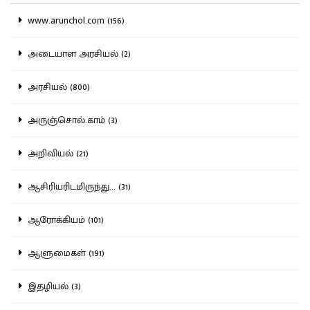
www.arunchol.com (156)
அடையாள அரசியல் (2)
அரசியல் (800)
அருஞ்சொல்.காம் (3)
அறிவியல் (21)
ஆசிரியரிடமிருந்து... (31)
ஆரோக்கியம் (101)
ஆளுமைகள் (191)
இதழியல் (3)