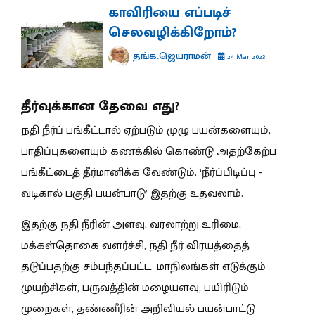
காவிரியை எப்படிச்
செலவழிக்கிறோம்?
தங்க.ஜெயராமன்
24 Mar 2023
தீர்வுக்கான தேவை எது?
நதி நீர்ப் பங்கீட்டால் ஏற்படும் முழு பயன்களையும்,
பாதிப்புகளையும் கணக்கில் கொண்டு அதற்கேற்ப
பங்கீட்டைத் தீர்மானிக்க வேண்டும். ‘நீர்ப்பிடிப்பு -
வடிகால் பகுதி பயன்பாடு’ இதற்கு உதவலாம்.
இதற்கு நதி நீரின் அளவு, வரலாற்று உரிமை,
மக்கள்தொகை வளர்ச்சி, நதி நீர் விரயத்தைத்
தடுப்பதற்கு சம்பந்தப்பட்ட மாநிலங்கள் எடுக்கும்
முயற்சிகள், பருவத்தின் மழையளவு, பயிரிடும்
முறைகள், தண்ணீரின் அறிவியல் பயன்பாட்டு