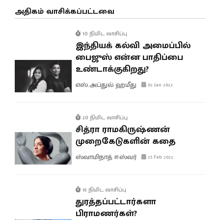
அதிகம் வாசிக்கப்பட்டவை
10 நிமிட வாசிப்பு
இந்தியக் கல்வி அமைப்பில்
பைஜுஸ் என்ன பாதிப்பை
உண்டாக்குகிறது?
எஸ்.அப்துல் ஹமீது
02 Jan 2022
20 நிமிட வாசிப்பு
சித்ரா ராமகிருஷ்ணன்
முறைகேடுகளின் கதை
ஸ்வாமிநாத் ஈஸ்வர்
25 Feb 2022
15 நிமிட வாசிப்பு
துரத்தப்பட்டார்களா
பிராமணர்கள்?