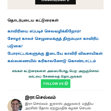
தொடர்புடைய கட்டுரைகள்
காவிரியை எப்படிச் செலவழிக்கிறோம்?
சோழர் காலச் செழுமைக்குத் திரும்புமா காவிரிப்
படுகை?
போராட்டங்களுக்கு இடையே காவிரி விவசாயிகள்
கல்லணையில் கரிகாலனோடு கொண்டாட்டம்
எங்கள் கட்டுரைகளை அவ்வப்போது பெற 'அருஞ்சொல்'
வாட்ஸப் சேனலைத் தொடருங்கள்.
FOLLOW US
இரா.செல்வம்
இரா.செல்வம். ஐஏஎஸ் அலுவலர். மத்திய
அரசின் தோல் ஏற்றுமதிக் கழகச் செயல்