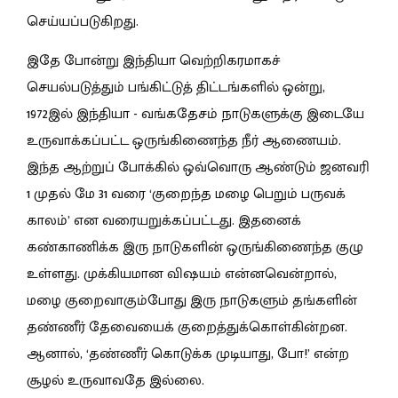
செய்யப்படுகிறது.
இதே போன்று இந்தியா வெற்றிகரமாகச்
செயல்படுத்தும் பங்கிட்டுத் திட்டங்களில் ஒன்று,
1972இல் இந்தியா - வங்கதேசம் நாடுகளுக்கு இடையே
உருவாக்கப்பட்ட ஒருங்கிணைந்த நீர் ஆணையம்.
இந்த ஆற்றுப் போக்கில்
ஒவ்வொரு ஆண்டும் ஜனவரி
1 முதல் மே 31 வரை ‘குறைந்த மழை பெறும் பருவக்
காலம்’ என வரையறுக்கப்பட்டது. இதனைக்
கண்காணிக்க இரு நாடுகளின் ஒருங்கிணைந்த குழு
உள்ளது. முக்கியமான விஷயம் என்னவென்றால்,
மழை குறைவாகும்போது இரு நாடுகளும் தங்களின்
தண்ணீர் தேவையைக் குறைத்துக்கொள்கின்றன.
ஆனால், ‘தண்ணீர் கொடுக்க முடியாது, போ!’ என்ற
சூழல் உருவாவதே இல்லை.