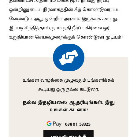
தன்னாட்சி அதிகாரம் மிக்க மூன்றாவது தரப்பு
ஒன்றினுடைய நிர்வாகத்தின் கீழ் கொண்டுவரப்பட
வேண்டும். அது ஒன்றிய அரசாக இருக்கக் கூடாது.
இப்படி சிந்தித்தால், நாம் நதி நீர்ப் பகிர்வை ஓர்
உறுதியான செயல்முறைக்குக் கொண்டுவர முடியும்!
உங்கள் வாழ்க்கை முழுவதும் பங்களிக்கக்
கூடியது ஒரு நல்ல கட்டுரை.
நல்ல இதழியலை ஆதரியுங்கள். இது
உங்கள் கடமை!
63801 53325
பங்களியுங்கள்