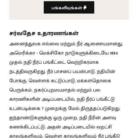
பங்களியுங்கள்
சர்வதேச உதாரணங்கள்
அனைத்துலக எல்லை மற்றும் நீர் ஆணையமானது,
அமெரிக்கா - மெக்சிகோ நாடுகளுக்கிடையே 1884
முதல் நதி நீர்ப் பங்கீட்டை வெற்றிகரமாக
நடத்திவருகிறது. நீர் பாசனப் பயன்பாடு, நதியின்
போக்கு, வெள்ளக் கட்டுப்பாடு, மக்கள்தொகை
பெருக்கம், நகர்ப்புறமயமாதல் மற்றும் பல
காரணிகளின் அடிப்படையில், நதி நீர்ப் பங்கீட்டு
உடன்படிக்கை 7 முறைக்கு மேல் திருத்தப்படுகிறது.
ஐந்தாண்டுகளுக்கு ஒரு முறை, நதி நீரின் அளவு
கணக்கிடப்பட்டு, அதன் அடிப்படையில் வறட்சி
காலங்களிலும், வெள்ள காலங்களிலும் நீர் பங்கீடு