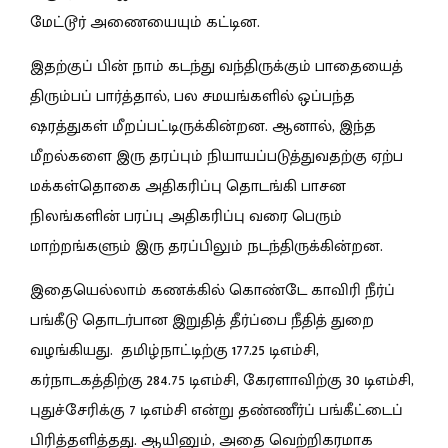
மேட்டூர் அணையையும் கட்டின.
இதற்குப் பின் நாம் கடந்து வந்திருக்கும் பாதையைத்
திரும்பப் பார்த்தால், பல சமயங்களில் ஒப்பந்த
ஷரத்துகள் மீறப்பட்டிருக்கின்றன. ஆனால், இந்த
மீறல்களை இரு தரப்பும் நியாயப்படுத்துவதற்கு ஏற்ப
மக்கள்தொகை அதிகரிப்பு தொடங்கி பாசன
நிலங்களின் பரப்பு அதிகரிப்பு வரை பெரும்
மாற்றங்களும் இரு தரப்பிலும் நடந்திருக்கின்றன.
இதையெல்லாம் கணக்கில் கொண்டே காவிரி நீர்ப்
பங்கீடு தொடர்பான இறுதித் தீர்ப்பை நீதித் துறை
வழங்கியது.
தமிழ்நாட்டிற்கு 177.25 டிஎம்சி,
கர்நாடகத்திற்கு 284.75
டிஎம்சி
, கேரளாவிற்கு 30 டிஎம்சி,
புதுச்சேரிக்கு 7 டிஎம்சி என்று தண்ணீர்ப் பங்கீட்டைப்
பிரித்தளித்தது.
ஆயினும், அதை வெற்றிகரமாக