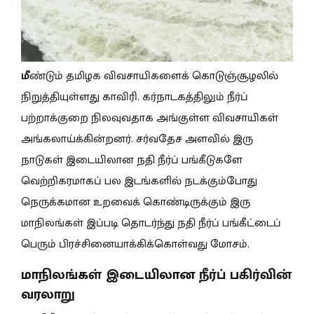
மீ
ண்டும் தமிழக விவசாயிகளைக் கொடுஞ்சூழலில்
நிறுத்தியுள்ளது காவிரி. கர்நாடகத்திலும் நீர்ப்
பற்றாக்குறை நிலவுவதாக அங்குள்ள விவசாயிகள்
அங்கலாய்க்கின்றனர். சர்வதேச அளவில் இரு
நாடுகள் இடையிலான நதி நீர்ப் பங்கீடுகளே
வெற்றிகரமாகப் பல இடங்களில் நடக்கும்போது
நெருக்கமான உறவைக் கொண்டிருக்கும் இரு
மாநிலங்கள் இப்படி தொடர்ந்து நதி நீர்ப் பங்கீட்டைப்
பெரும் பிரச்சினையாக்கிக்கொள்வது மோசம்.
மாநிலங்கள் இடையிலான நீர்ப் பகிர்வின்
வரலாறு