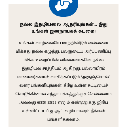
நல்ல இதழியலை ஆதரியுங்கள்… இது
உங்கள் ஜனநாயகக் கடமை!
உங்கள் வாழ்வையே மாற்றிவிடும் வல்லமை
மிக்கது நல்ல எழுத்து. பலருடைய அர்ப்பணிப்பு
மிக்க உழைப்பின் விளைவாகவே நல்ல
இதழியல் சாத்தியம் ஆகிறது. பல்லாயிரம்
மாணவர்களால் வாசிக்கப்படும் ‘அருஞ்சொல்’
வளர பங்களியுங்கள். கீழே உள்ள சுட்டியைச்
சொடுக்கினால் சந்தா பக்கத்துக்குச் செல்லலாம்
அல்லது 63801 53325 எனும் எண்ணுக்கு ஜிபே
உள்ளிட்ட யுபிஐ ஆப் வழியாகவும் நீங்கள்
பங்களிக்கலாம்.