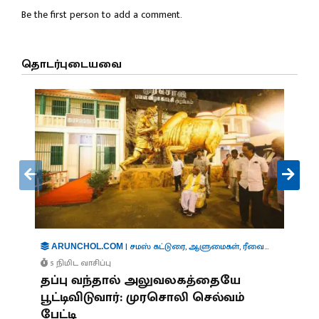
Be the first person to add a comment.
தொடர்புடையவை
|
சமஸ் கட்டுரை
,
ஆளுமைகள்
,
ரீவைண்ட்
ARUNCHOL.COM
5 நிமிட வாசிப்பு
தப்பு வந்தால் அலுவலகத்தையே
பூட்டிவிடுவார்: முரசொலி செல்வம்
பேட்டி