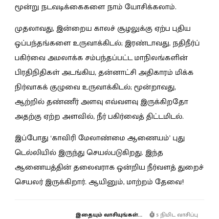
மூன்று நடவடிக்கைகளை நாம் யோசிக்கலாம்.
முதலாவது, இன்றைய காலச் சூழலுக்கு ஏற்ப புதிய
ஒப்பந்தங்களை உருவாக்கிடல்; இரண்டாவது, நதிநீர்ப்
பகிர்வை அமலாக்க சம்பந்தப்பட்ட மாநிலங்களின்
பிரதிநிதிகள் அடங்கிய, தன்னாட்சி அதிகாரம் மிக்க
நிர்வாகக் குழுவை உருவாக்கிடல்; மூன்றாவது,
ஆற்றில் தண்ணீர் அளவு எவ்வளவு இருக்கிறதோ
அதற்கு ஏற்ற அளவில், நீர் பகிர்வைத் திட்டமிடல்.
இப்போது ‘காவிரி மேலாண்மை ஆணையம்’ புது
டெல்லியில் இருந்து செயல்படுகிறது. இந்த
ஆணையத்தின் தலைவராக ஒன்றிய நீர்வளத் துறைச்
செயலர் இருக்கிறார். ஆயினும், மாற்றம் தேவை!
இதையும் வாசியுங்கள்...
5 நிமிட வாசிப்பு