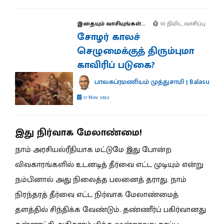
இதையும் வாசியுங்கள்...
10 நிமிட வாசிப்பு
சோழர் காலச்
செழுமைக்குத் திரும்புமா
காவிரிப் படுகை?
பாலசுப்ரமணியம் முத்துசாமி | Balasubr
17 Nov 2022
இது நிர்வாக மேலாண்மை!
நாம் அரசியல்ரீதியாக மட்டுமே இது போன்ற
விவகாரங்களில் உடனடித் தீர்வை எட்ட முடியும் என்று
நம்பினால் அது நிலைத்த பலனைத் தராது. நாம்
நிரந்தரத் தீர்வை எட்ட நிர்வாக மேலாண்மைத்
தளத்தில் சிந்திக்க வேண்டும். தண்ணீர்ப் பகிர்வானது