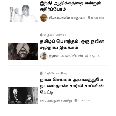
இந்தி ஆதிக்கத்தை என்றும்
எதிர்ப்போம்
சி.என்.அண்ணாதுரை
12 Apr 2022
50 நிமிட வாசிப்பு
தமிழ்ப் பௌத்தம்: ஒரு நவீன
சமுதாய இயக்கம்
ஞான. அலாய்சியஸ்
10 Apr 2022
10 நிமிட வாசிப்பு
நான் செய்யும் அனைத்துமே
நடனம்தான்: சார்லி சாப்ளின்
பேட்டி
எஸ்.அப்துல் ஹமீது
02 Apr 2022