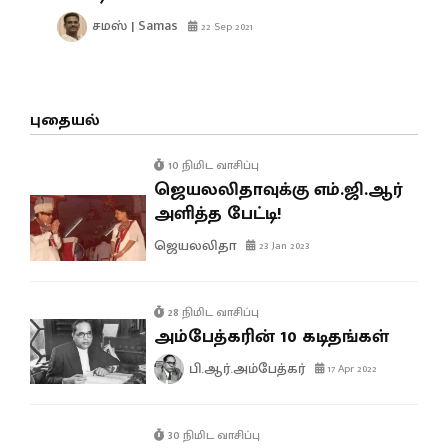
சமஸ் | Samas
22 Sep 2021
புதையல்
10 நிமிட வாசிப்பு
ஜெயலலிதாவுக்கு எம்.ஜி.ஆர்
அளித்த பேட்டி!
ஜெயலலிதா
23 Jan 2023
28 நிமிட வாசிப்பு
அம்பேத்கரின் 10 கடிதங்கள்
பி.ஆர்.அம்பேத்கர்
17 Apr 2022
30 நிமிட வாசிப்பு