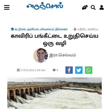
கட்டுரை
,
அரசியல்
,
விவசாயம்
,
நிர்வாகம்
4 நிமிட வாசிப்பு
காவிரிப் பங்கீட்டை உறுதிசெய்ய
ஒரு வழி
இரா.செல்வம்
0
17 Oct 2023, 5:00 am