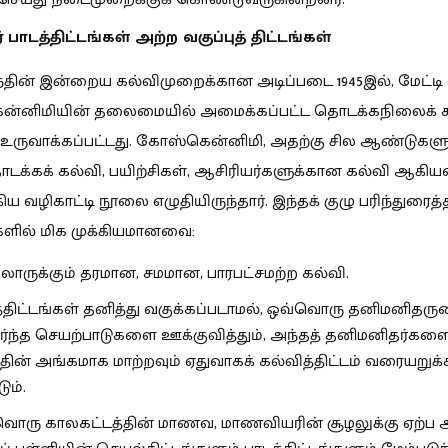
 பாடத்திட்டங்கள் அற்ற வகுப்புத் திட்டங்கள்
்தின் இன்றைய கல்விமுறைக்கான அடிப்படை 1945இல், மேட்டி
்னிமியின் தலைமையில் அமைக்கப்பட்ட தொடக்கநிலைக் க
 உருவாக்கப்பட்டது. கோஸ்கென்னிமி, அதற்கு சில ஆண்டுகளு
ொடக்கக் கல்வி, பயிற்சிகள், ஆசிரியர்களுக்கான கல்வி ஆகி
ிய வழிகாட்டி நூலை எழுதியிருந்தார்.
இந்தக் குழு பரிந்துரைத்
ளில் மிக முக்கியமானவை:
ோருக்கும் தரமான, சமமான, பாரபட்சமற்ற கல்வி.
்திட்டங்கள் தனித்து வகுக்கப்படாமல், ஒவ்வொரு தனிமனிதர
ர்ந்த செயற்பாடுகளை ஊக்குவித்தும், அந்தத் தனிமனிதர்களை
தின் அங்கமாக மாற்றவும் ஏதுவாகக் கல்வித்திட்டம் வரையறுக்
ும்.
ொரு காலகட்டத்தின் மாணவ, மாணவியரின் சூழலுக்கு ஏற்ப ஆ