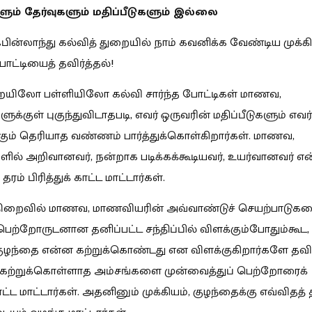
ும் தேர்வுகளும் மதிப்பீடுகளும் இல்லை
 ஃபின்லாந்து கல்வித் துறையில் நாம் கவனிக்க வேண்டிய முக்
ோட்டியைத் தவிர்த்தல்!
ையிலோ பள்ளியிலோ கல்வி சார்ந்த போட்டிகள் மாணவ,
்குள் புகுந்துவிடாதபடி, எவர் ஒருவரின் மதிப்பீடுகளும் எவர்
கும் தெரியாத வண்ணம் பார்த்துக்கொள்கிறார்கள். மாணவ,
ல் அறிவானவர், நன்றாக படிக்கக்கூடியவர், உயர்வானவர் என
தரம் பிரித்துக் காட்ட மாட்டார்கள்.
ிறைவில் மாணவ, மாணவியரின் அவ்வாண்டுச் செயற்பாடுக
ெற்றோருடனான தனிப்பட்ட சந்திப்பில் விளக்கும்போதும்கூட,
ுழந்தை என்ன கற்றுக்கொண்டது என விளக்குகிறார்களே தவி
 கற்றுக்கொள்ளாத அம்சங்களை முன்வைத்துப் பெற்றோரைக்
ட்ட மாட்டார்கள். அதனினும் முக்கியம், குழந்தைக்கு எவ்விதத் 