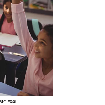
தொடர்ந்து