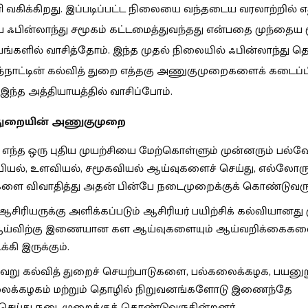
வகிக்கிறது. இப்படிப்பட்ட நிலையை வந்தடைய வரலாற்றில்
பின்லாந்து சமூகம் கட்டமைத்துவந்தது என்பதை முந்தைய 
ங்களில் வாசித்தோம். இந்த முதல் நிலையில் ஃபின்லாந்து தொ
அந்நாட்டின் கல்வித் துறை எத்தகு அணுகுமுறைகளைக் கடைப்பி
ந்த அத்தியாயத்தில் வாசிப்போம்.
 துறையின் அணுகுமுறை
 எந்த ஒரு புதிய முயற்சியை மேற்கொள்ளும் முன்னரும் பல்வ
யியல், உளவியல், சமூகவியல் ஆய்வுகளைச் செய்து, எல்லோர
ுகளை விவாதித்து அதன் பின்பே நடைமுறைக்குக் கொண்டுவரு
ஆசிரியருக்கு அளிக்கப்படும் ஆசிரியர் பயிற்சிக் கல்வியானத
ஆய்விற்கு இணையான கள ஆய்வுகளையும் ஆய்வறிக்கைகளை
்கி இருக்கும்.
ேறு கல்வித் துறைச் செயற்பாடுகளை, பல்கலைக்கழக, பயனுற
ைக்கழகம் மற்றும் தொழில் நிறுவனங்களோடு இணைந்தே
செய்து நடைமுறைக்குக் கொண்டுவருகின்றனர்.