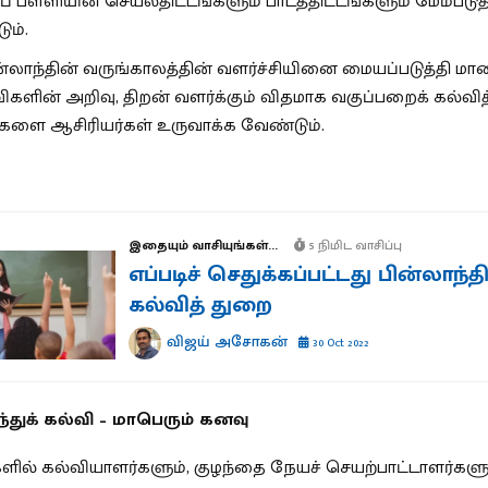
ிப் பள்ளியின் செயல்திட்டங்களும் பாடத்திட்டங்களும் மேம்படுத
ும்.
ன்லாந்தின் வருங்காலத்தின் வளர்ச்சியினை மையப்படுத்தி ம
ளின் அறிவு, திறன் வளர்க்கும் விதமாக வகுப்பறைக் கல்வித
ங்களை ஆசிரியர்கள் உருவாக்க வேண்டும்.
இதையும் வாசியுங்கள்...
5 நிமிட வாசிப்பு
எப்படிச் செதுக்கப்பட்டது பின்லாந்த
கல்வித் துறை
விஜய் அசோகன்
30 Oct 2022
்துக் கல்வி – மாபெரும் கனவு
ளில் கல்வியாளர்களும், குழந்தை நேயச் செயற்பாட்டாளர்களு