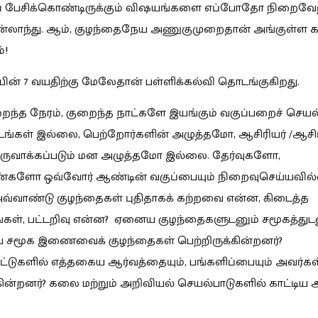
 பேசிக்கொண்டிருக்கும் விஷயங்களை எப்போதோ நிறைவேற்
ின்லாந்து. ஆம், குழந்தைநேய அணுகுமுறைதான் அங்குள்ள க
்!
ின் 7 வயதிற்கு மேலேதான் பள்ளிக்கல்வி தொடங்குகிறது.
றைந்த நேரம், குறைந்த நாட்களே இயங்கும் வகுப்பறைச் செயல்
பாடங்கள் இல்லை, பெற்றோர்களின் அழுத்தமோ, ஆசிரியர் /ஆச
ருவாக்கப்படும் மன அழுத்தமோ இல்லை. தேர்வுகளோ,
ண்களோ ஒவ்வோர் ஆண்டின் வகுப்பையும் நிறைவுசெய்யவில
வ்வாண்டு குழந்தைகள் புதிதாகக் கற்றவை என்ன, கிடைத்த
கள், பட்டறிவு என்ன? ஏனைய குழந்தைகளுடனும் சமூகத்துட
 சமூக இணைவைக் குழந்தைகள் பெற்றிருக்கின்றனர்?
டுகளில் எத்தகைய ஆர்வத்தையும், பங்களிப்பையும் அவர்கள
்கின்றனர்? கலை மற்றும் அறிவியல் செயல்பாடுகளில் காட்டிய 