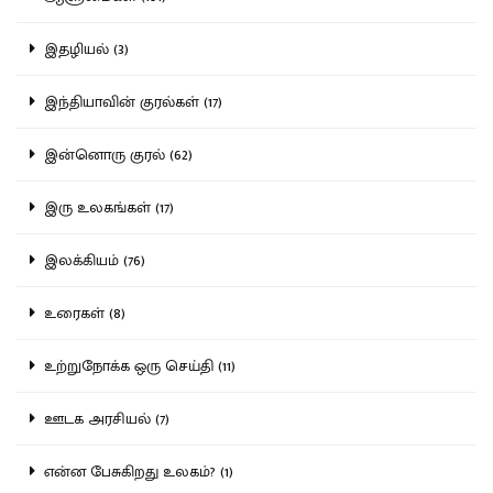
இதழியல் (3)
இந்தியாவின் குரல்கள் (17)
இன்னொரு குரல் (62)
இரு உலகங்கள் (17)
இலக்கியம் (76)
உரைகள் (8)
உற்றுநோக்க ஒரு செய்தி (11)
ஊடக அரசியல் (7)
என்ன பேசுகிறது உலகம்? (1)