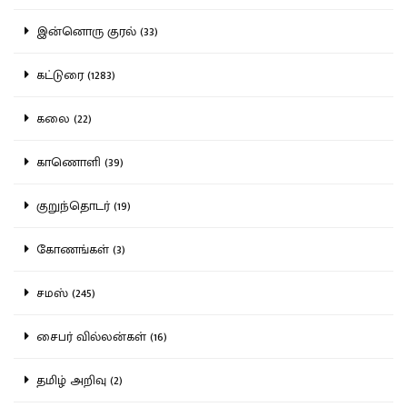
இன்னொரு குரல் (33)
கட்டுரை (1283)
கலை (22)
காணொளி (39)
குறுந்தொடர் (19)
கோணங்கள் (3)
சமஸ் (245)
சைபர் வில்லன்கள் (16)
தமிழ் அறிவு (2)