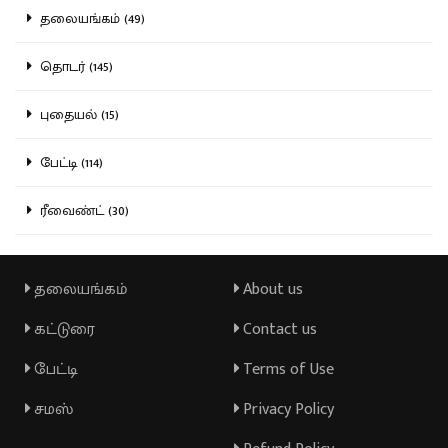
தலையங்கம் (49)
தொடர் (145)
புதையல் (15)
பேட்டி (114)
ரீவைண்ட் (30)
தலையங்கம்
About us
கட்டுரை
Contact us
பேட்டி
Terms of Use
சமஸ்
Privacy Policy