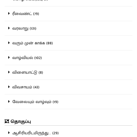
ரீவைண்ட் (79)
வரலாறு (131)
வரும் முன் காக்க (88)
வாழ்வியல் (102)
விளையாட்டு (8)
விவசாயம் (43)
வேலையும் வாழ்வும் (19)
தொகுப்பு
ஆசிரியரிடமிருந்து... (29)