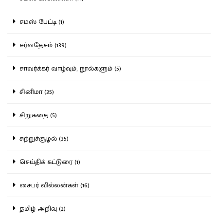
சமஸ் பேட்டி (1)
சர்வதேசம் (139)
சாவர்க்கர் வாழ்வும், நூல்களும் (5)
சினிமா (35)
சிறுகதை (5)
சுற்றுச்சூழல் (35)
செய்திக் கட்டுரை (1)
சைபர் வில்லன்கள் (16)
தமிழ் அறிவு (2)