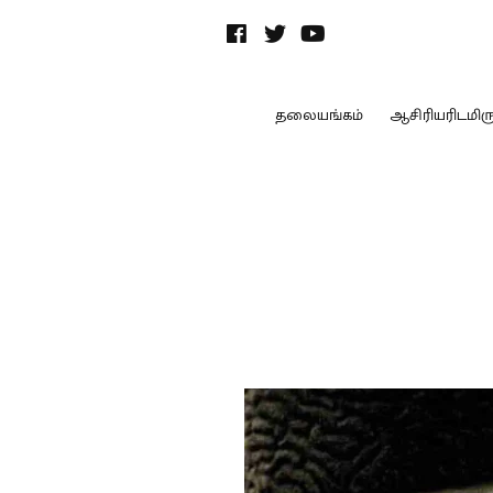
தலையங்கம்
ஆசிரியரிடமிருந