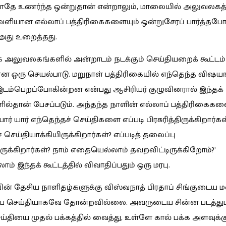
ோதே உணர்ந்த ஒன்றுதான் என்றாலும், மாலையில் அலுவலகத்த
ளியான எல்லாப் பத்திரிகைகளையும் ஒன்றுசேரப் பார்த்தபோ
து உறைத்தது.
ை அலுவலகங்களில் அன்றாடம் நடக்கும் செய்தியறைக் கூட்டம்
ான ஒரு செயல்பாடு. மறுநாள் பத்திரிகையில் எந்தெந்த விஷய
இடம்பெறப்போகின்றன என்பது ஆசிரியர் குழுவினரால் இந்தக்
ளில்தான் பேசப்படும். அந்தந்த நாளின் எல்லாப் பத்திரிகைகள
யார் யார் எந்தெந்தச் செய்திகளை எப்படி பிரசுரித்திருக்கிறார்க
 செய்தியாக்கியிருக்கிறார்கள்? எப்படித் தலைப்பு
ருக்கிறார்கள்? நாம் எதையெல்லாம் தவறவிட்டிருக்கிறோம்?’
ம் இந்தக் கூட்டத்தில் விவாதிப்பதும் ஒரு மரபு.
ின் தேசிய நாளிதழ்களுக்கு விஸ்வநாத் பிரதாப் சிங்குடைய 
ிய செய்தியாகவே தோன்றவில்லை. அவருடைய சின்ன படத்துட
செய்தியை முதல் பக்கத்தில் வைத்து, உள்ளே கால் பக்க அளவுக்க