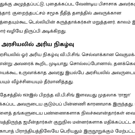
துக்கு அழுத்தப்பட்டு, புதைக்கப்பட வேண்டிய பிசாசாக அவர்க
ந்தார். குறைந்தபட்சம் சமூக நீதித் தளத்தில் அவருக்கான
த்தையும்கூட டெல்லியின் கருத்தாக்கர்கள் மறுத்தனர். காலம்
ார் வழியே திருப்பி அடிக்கிறது.
 அரசியலில் அரிய நிகழ்வு
ரசியலில் ஓர் அரிய நிகழ்வு வி.பி.சிங். செல்வாக்கான வெகுமக
என்று அவரைக் கூறிட முடியாது. சொல்லப்போனால், தனக்கென
ைக்கூட உருவாக்காத அவரது இயல்பே அரசியலில் அவருடை
யும் வீழ்ச்சியையும் தீர்மானித்தது.
தேசத்தில் 1931இல் பிறந்த வி.பி.சிங் இளவயது முதலாக ‘ராஜா’
்கப்பட அவருடைய குடும்பப் பின்னணி காரணமாக இருந்தது.
களைத் தங்களுடைய பண்ணைகளாக நிலச்சுவான்தார்கள் வைத்
ைத்திருந்த ஜமீன்தார்கள் குறுநில மன்னர்களாக மதிக்கப்பட்ட 
ாபாத் பிராந்தியத்திலேயே பெரியதும் இருநூறுக்கும் மேற்பட்ட