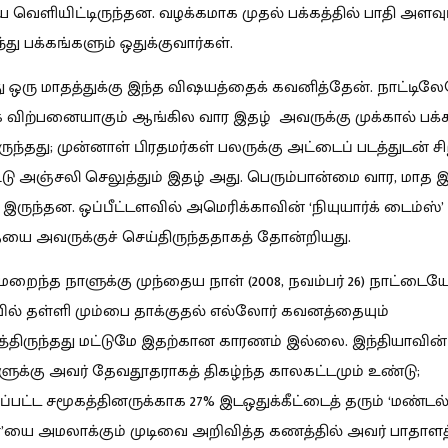
 வெளியிட்டிருந்தன. வழக்கமாக முதல் பக்கத்தில் பாதி அளவ
து பக்கங்களும் ஒதுக்குவார்கள்.
ு ஒரு மாதத்துக்கு இந்த விஷயத்தைக் கவனித்தேன். நாட்டில
விற்பனையாகும் ஆங்கில வார இதழ் அவருக்கு முக்கால் பக்க
ருந்தது; முன்னாள் பிரதமர்கள் பலருக்கு அட்டைப் படத்துடன் சி
டு அஞ்சலி செலுத்தும் இதழ் அது. பெரும்பான்மை வார, மாத 
 இருந்தன. ஒப்பீட்டளவில் அமெரிக்காவின் ‘நியுயார்க் டைம்ஸ்’
ை அவருக்குச் செய்திருந்ததாகத் தோன்றியது.
் மறைந்த நாளுக்கு முந்தைய நாள் (2008, நவம்பர் 26) நாட்டைய
ியில் தள்ளி மும்பை தாக்குதல் எல்லோர் கவனத்தையும்
த்திருந்தது மட்டுமே இதற்கான காரணம் இல்லை. இந்தியாவின
க்கு அவர் தேவதூதராகத் திகழ்ந்த காலகட்டமும் உண்டு;
்தப்பட்ட சமூகத்தினருக்காக 27% இடஒதுக்கீட்டைத் தரும் ‘மண்ட
ை’யை அமலாக்கும் முடிவை அறிவித்த கணத்தில் அவர் பாதாளத