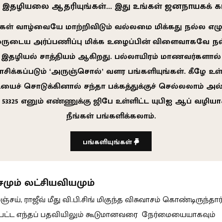
 இதழியலை ஆதரியுங்கள்… இது உங்கள் ஜனநாயகக் 
கள் வாழ்வையே மாற்றிவிடும் வல்லமை மிக்கது நல்ல எழுத
ருடைய அர்ப்பணிப்பு மிக்க உழைப்பின் விளைவாகவே ந
இதழியல் சாத்தியம் ஆகிறது. பல்லாயிரம் மாணவர்களால்
ாசிக்கப்படும் ‘அருஞ்சொல்’ வளர பங்களியுங்கள். கீழே உள
்டியைச் சொடுக்கினால் சந்தா பக்கத்துக்குச் செல்லலாம் அல
1 53325 எனும் எண்ணுக்கு ஜிபே உள்ளிட்ட யுபிஐ ஆப் வழியா
நீங்கள் பங்களிக்கலாம்.
பங்களியுங்கள்
சமும் லட்சியவியமும்
சஞ்சய், ராஜீவ் மீது வி.பி.சிங் மிகுந்த விசுவாசம் கொண்டிருந்தார
்பட்ட எந்தப் பதவியிலும் கூடுமானவரை நேர்மையையாகவும்