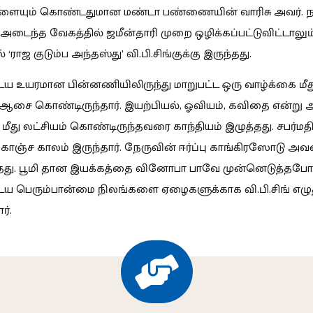
களையும் கொண்டதுமான மண்டா பண்ணையின் வாரிசு அவர். ந
் அடைந்த வேகத்தில் ஜமீன்தாரி முறை ஒழிக்கப்பட்டுவிட்டாலும்
் ‘ராஜ குடும்ப அந்தஸ்து’ வி.பி.சிங்குக்கு இருந்தது.
 உயரமான பின்னணியிலிருந்து மாறுபட்ட ஒரு வாழ்க்கை மீத
ங் ஆசை கொண்டிருந்தார். இயற்பியல், ஓவியம், கவிதை என்று அ
மீது லட்சியம் கொண்டிருந்தவரை காந்தியம் இழுத்தது. சபர்மத
ொஞ்ச காலம் இருந்தார். நேருவின் ஈர்ப்பு காங்கிரஸோடு அ
ு. பூமி தான இயக்கத்தை வினோபா பாவே முன்னெடுத்தபோ
ய பெரும்பான்மை நிலங்களை ஏழைகளுக்காக வி.பி.சிங் எழுத
ர்.