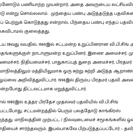
றனோடும் பணியாற்ற முயன்றார்; அதை அவருடைய லட்சியவ
டு என்று சொல்லலாம். முந்தைய பண்பு அடுத்தடுத்த பதவி
ப் பெற்றுக் கொடுத்தது என்றால், பிந்தைய பண்பு எந்தப் பதவி
ிக்கவிடாமல் குலைத்தது.
ய 38வது வயதில்,
1969இல்
சட்டமன்ற உறுப்பினரான வி.பி.சிங்
அ
்தங்களுக்குள் நாடாளுமன்ற உறுப்பினர், இணை அமைச்சர், மு
மைச்சர், நிதியமைச்சர், பாதுகாப்புத் துறை அமைச்சர், பிரதமர்
் மாநிலத்திலும் மத்தியிலுமாக ஒரு சுற்று சுற்றி அடுத்த ஆறாண
ஓய்வை அறிவித்துவிட்டார். 1996இல் திரும்ப பிரதமர் பதவி அவ
ென்றபோது திட்டவட்டமாக மறுத்துவிட்டார்.
ல் 1980இல் உத்தர பிரதேச முதல்வர் பதவியில் வி.பி.சிங்
்பட்டபோது, சட்டமன்றத்தில் பெரும் பலத்தோடு காங்கிரஸ்
ருந்தது. மாநிலத்தின் முற்பட்ட / நிலவுடைமைச் சமூகங்களில் 
சாதியைச் சார்ந்தவரும், இயல்பாகவே பிற்படுத்தப்பட்டோர் – தலி