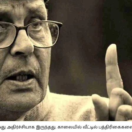
து அதிர்ச்சியாக இருந்தது. காலையில் வீட்டில் பத்திரிகைகள