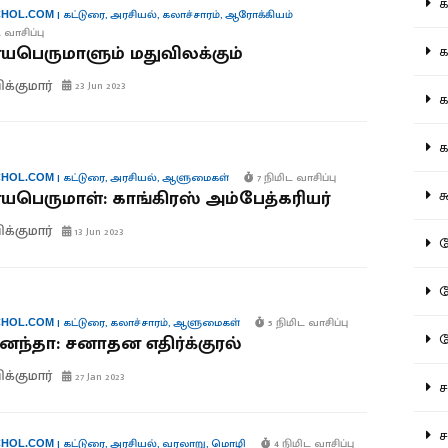
கல
|
கட்டுரை
,
அரசியல்
,
கலாச்சாரம்
,
ஆரோக்கியம்
HOL.COM
 வாசிப்பு
பெருமாளும் மதுவிலக்கும்
கவ
ிக்குமார்
23 Jun 2023
க
கா
|
கட்டுரை
,
அரசியல்
,
ஆளுமைகள்
7 நிமிட வாசிப்பு
HOL.COM
ெருமாள்: காங்கிரஸ் அம்பேத்கரியர்
கூ
ிக்குமார்
13 Jun 2023
கே
கே
|
கட்டுரை
,
கலாச்சாரம்
,
ஆளுமைகள்
5 நிமிட வாசிப்பு
HOL.COM
க
ந்தா: சனாதன எதிர்க்குரல்
ிக்குமார்
27 Jan 2023
சட
சம
|
கட்டுரை
,
அரசியல்
,
வரலாறு
,
மொழி
4 நிமிட வாசிப்பு
HOL.COM