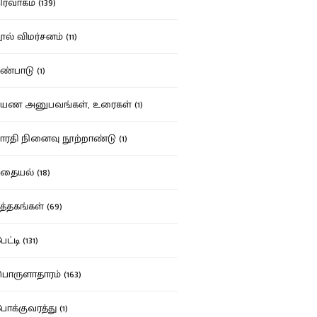
ர்வாகம் (139)
ல் விமர்சனம் (11)
்பாடு (1)
ண அனுபவங்கள், உரைகள் (1)
ரதி நினைவு நூற்றாண்டு (1)
தையல் (18)
த்தகங்கள் (69)
ட்டி (131)
ருளாதாரம் (163)
க்குவரத்து (1)