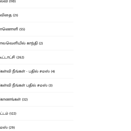
்வி (110)
ிதை (21)
ாணொளி (55)
லவெளியில் காந்தி (2)
ட்டாட்சி (262)
ள்வி நீங்கள் - பதில் சமஸ் (4)
ள்வி நீங்கள் பதில் சமஸ் (3)
ோணங்கள் (32)
்டம் (122)
ஸ் (29)