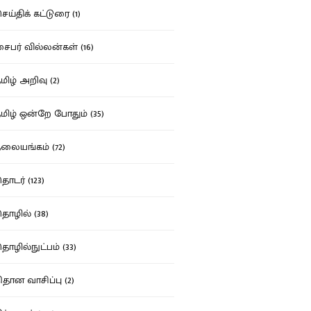
ய்திக் கட்டுரை (1)
பர் வில்லன்கள் (16)
ிழ் அறிவு (2)
ிழ் ஒன்றே போதும் (35)
ையங்கம் (72)
டர் (123)
ழில் (38)
ழில்நுட்பம் (33)
தான வாசிப்பு (2)