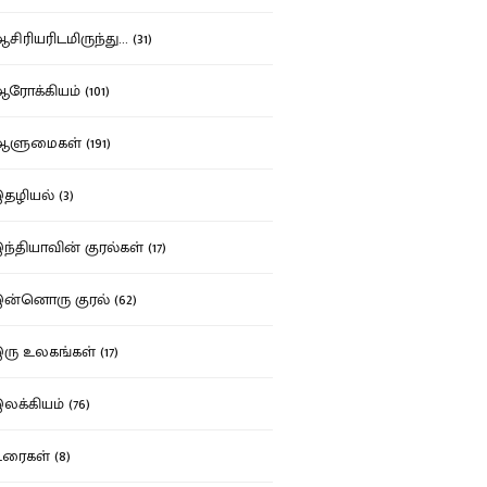
ிரியரிடமிருந்து... (31)
ோக்கியம் (101)
ுமைகள் (191)
ழியல் (3)
்தியாவின் குரல்கள் (17)
்னொரு குரல் (62)
ு உலகங்கள் (17)
க்கியம் (76)
ைகள் (8)