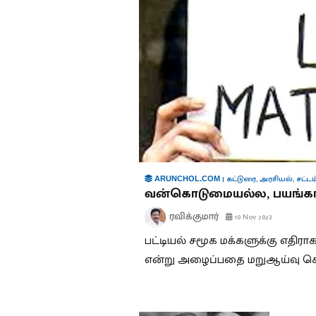
|
கட்டுரை
,
அரசியல்
,
சட்டம
ARUNCHOL.COM
வன்கொடுமையல்ல, பயங்கர
ரவிக்குமார்
10 Nov 2023
பட்டியல் சமூக மக்களுக்கு எதி
என்று அழைப்பதை மறுஆய்வு செ