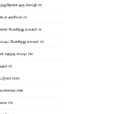
்றுநோக்க ஒரு செய்தி (11)
க அரசியல் (7)
்ன பேசுகிறது உலகம்? (1)
்படிப் பேசுகிறது உலகம்? (2)
் எதற்கு எப்படி? (18)
ிதம் (2)
்டுரை (1335)
ாச்சாரம் (198)
ை (75)