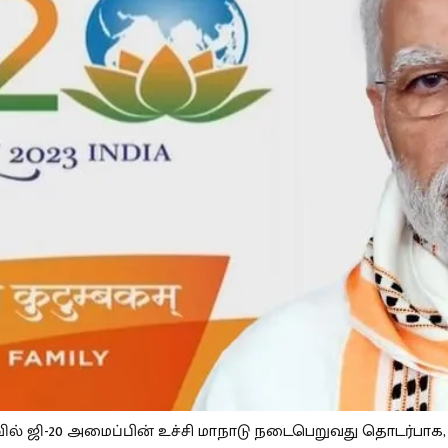
வில் ஜி-20 அமைப்பின் உச்சி மாநாடு நடைபெறுவது தொடர்பாக,