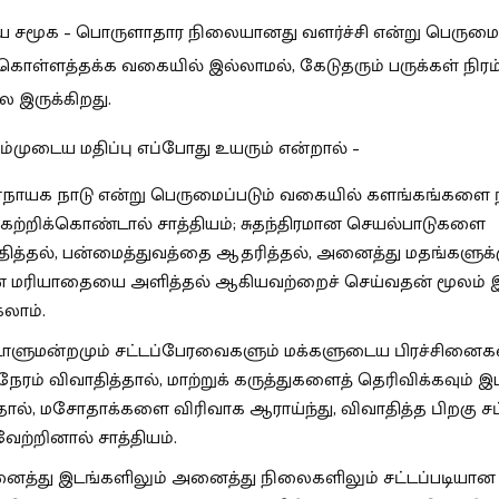
ய சமூக – பொருளாதார நிலையானது வளர்ச்சி என்று பெருமை
க்கொள்ளத்தக்க வகையில் இல்லாமல், கேடுதரும் பருக்கள் நிரம
 இருக்கிறது.
ம்முடைய மதிப்பு எப்போது உயரும் என்றால் –
ாயக நாடு என்று பெருமைப்படும் வகையில் களங்கங்களை நீ
ேற்றிக்கொண்டால் சாத்தியம்; சுதந்திரமான செயல்பாடுகளை
ித்தல், பன்மைத்துவத்தை ஆதரித்தல், அனைத்து மதங்களுக்க
 மரியாதையை அளித்தல் ஆகியவற்றைச் செய்வதன் மூலம் 
கலாம்.
டாளுமன்றமும் சட்டப்பேரவைகளும் மக்களுடைய பிரச்சின
ேரம் விவாதித்தால், மாற்றுக் கருத்துகளைத் தெரிவிக்கவும் இ
தால், மசோதாக்களை விரிவாக ஆராய்ந்து, விவாதித்த பிறகு ச
ற்றினால் சாத்தியம்.
த்து இடங்களிலும் அனைத்து நிலைகளிலும் சட்டப்படியான