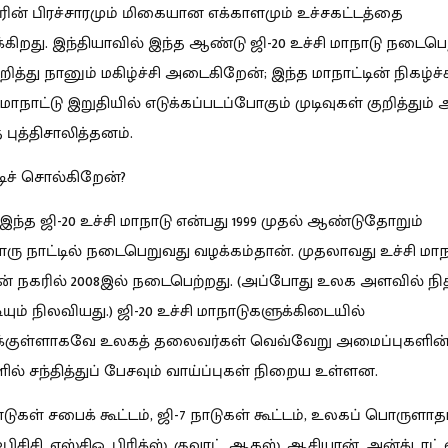
் பிரச்சாரமும் மிகையான எக்காளமும் உச்சகட்டத்தை
ுக்கிறது. இந்தியாவில் இந்த ஆண்டு ஜி-20 உச்சி மாநாடு நடைபெ
றித்து நானும் மகிழ்ச்சி அடைகிறேன்; இந்த மாநாட்டின் நிகழ்ச்
் மாநாட்டு இறுதியில் எடுக்கப்படப்போகும் முடிவுகள் குறித்தும
புத்திசாலித்தனம்.
டிச் சொல்கிறேன்?
இந்த ஜி-20 உச்சி மாநாடு என்பது 1999 முதல் ஆண்டுதோறும்
 நாட்டில் நடைபெறுவது வழக்கம்தான். முதலாவது உச்சி மாந
் நகரில் 2008இல் நடைபெற்றது. (அப்போது உலக அளவில் நி
யும் நிலவியது.) ஜி-20 உச்சி மாநாடுகளுக்கிடையில்
க்குள்ளாகவே உலகத் தலைவர்கள் வெவ்வேறு அமைப்புகளின
ில் சந்தித்துப் பேசவும் வாய்ப்புகள் நிறைய உள்ளன.
ாடுகள் சபைக் கூட்டம், ஜி-7 நாடுகள் கூட்டம், உலகப் பொருளாத
பிசிசி, எஸ்சிஓ, பிரிக்ஸ், குவாட், ஆகஸ், ஆசியான், அன்க்டாட்