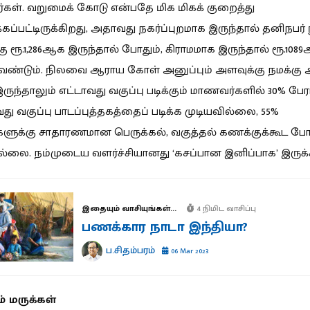
ர்கள். வறுமைக் கோடு என்பதே மிக மிகக் குறைத்து
கப்பட்டிருக்கிறது, அதாவது நகர்ப்புறமாக இருந்தால் தனிநபர் ந
கு ரூ.1,286ஆக இருந்தால் போதும், கிராமமாக இருந்தால் ரூ.108
ேண்டும். நிலவை ஆராய கோள் அனுப்பும் அளவுக்கு நமக்கு 
ருந்தாலும் எட்டாவது வகுப்பு படிக்கும் மாணவர்களில் 30% பேர
ு வகுப்பு பாடப்புத்தகத்தைப் படிக்க முடியவில்லை, 55%
ளுக்கு சாதாரணமான பெருக்கல், வகுத்தல் கணக்குக்கூட போ
்லை. நம்முடைய வளர்ச்சியானது ‘கசப்பான இனிப்பாக’ இருக்க
இதையும் வாசியுங்கள்...
4 நிமிட வாசிப்பு
பணக்கார நாடா இந்தியா?
ப.சிதம்பரம்
06 Mar 2023
் மருக்கள்