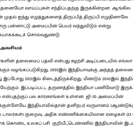
த்தனையோ வாய்ப்புகள் சந்திப்பதற்கு இருக்கின்றன. ஆங்கில
 முதல் ஐந்து எழுத்துகளைத் திருப்பித் திருப்பி எழுதினாலே
பன்னாட்டு அமைப்பின் பெயர் வந்துவிடும் என்று
ையாகக்கூடச் சொல்வதுண்டு.
 அவசியம்
டுகளின் தலைமைப் பதவி என்பது சுழற்சி அடிப்படையில் எல்லா 
்கும் வழங்கப்படுகிறது. 2003இல் இந்தியாவுக்கு அந்தத் தலை
 இப்போது 2023இல் கிடைத்திருக்கிறது, மீண்டும் 2043இல் இந்த
்கும். இப்படிப்பட்ட தருணத்தில் இந்தியா பணிவோடு இருக
 என்பதற்குப் பல காரணங்கள் உள்ளன. ஜி-20 அமைப்பின்
்குள்ளேயே இந்தியாவில்தான் தனிநபர் வருமானம் (ஆண்டுக்கு
 டாலர்கள்) குறைவு, அதிக எண்ணிக்கையிலான ஏழைகள் (23 கோ
் கொண்ட உலகப் பசி குறியீட்டெண்ணில் இந்தியாவின் இடம் 