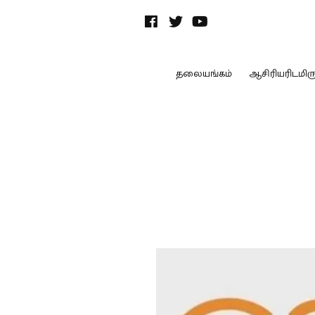
தலையங்கம்
ஆசிரியரிடமிருந