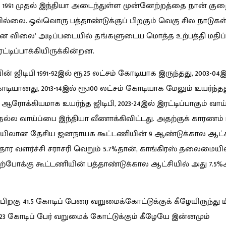
1991 முதல் இந்தியா அடைந்துள்ள முன்னேற்றத்தை நான் குறை
்லை. ஒவ்வொரு பத்தாண்டுக்குப் பிறகும் வெகு சில நாடுகள
ன விலை’ அடிப்படையில் தங்களுடைய மொத்த உற்பத்தி மதிப
இரட்டிப்பாக்கியிருக்கின்றன.
ன் ஜிடிபி 1991-92இல் ரூ.25 லட்சம் கோடியாக இருந்தது, 2003-04இ
டியானது, 2013-14இல் ரூ.100 லட்சம் கோடியாக மேலும் உயர்ந்தது
 ஆரோக்கியமாக உயர்ந்த ஜிடிபி, 2023-24இல் இரட்டிப்பாகும் வாய்
ல்ல வாய்ப்பை இந்தியா வீணாக்கிவிட்டது. அதற்குக் காரணம்
லான தேசிய ஜனநாயக கூட்டணியின் 9 ஆண்டுக்கால ஆட்ச
ர வளர்ச்சி சராசரி வெறும் 5.7%தான், காங்கிரஸ் தலைமைய
ுற்போக்கு கூட்டணியின் பத்தாண்டுக்கால ஆட்சியில் அது 7.
் பிறகு 41.5 கோடிப் பேரை வறுமைக்கோட்டுக்குக் கீழேயிருந்து ம
் 23 கோடிப் பேர் வறுமைக் கோட்டுக்கும் கீழேயே இன்னமும்