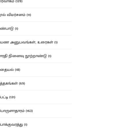
ர்வாகம் (139)
ல் விமர்சனம் (11)
்பாடு (1)
ண அனுபவங்கள், உரைகள் (1)
ரதி நினைவு நூற்றாண்டு (1)
தையல் (18)
த்தகங்கள் (69)
ட்டி (131)
ருளாதாரம் (163)
க்குவரத்து (1)