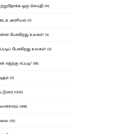
்றுநோக்க ஒரு செய்தி (11)
க அரசியல் (7)
்ன பேசுகிறது உலகம்? (1)
்படிப் பேசுகிறது உலகம்? (2)
் எதற்கு எப்படி? (18)
ிதம் (2)
்டுரை (1335)
ாச்சாரம் (198)
ை (75)