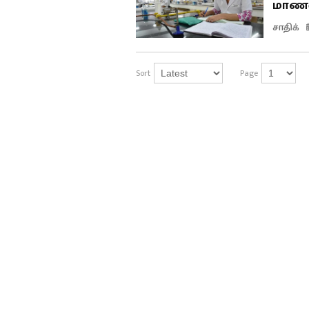
மாணவர
சாதிக்
Sort
Page