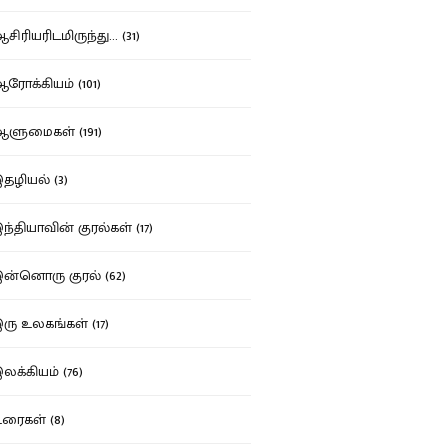
ிரியரிடமிருந்து... (31)
ோக்கியம் (101)
ுமைகள் (191)
ழியல் (3)
்தியாவின் குரல்கள் (17)
்னொரு குரல் (62)
ு உலகங்கள் (17)
க்கியம் (76)
ைகள் (8)