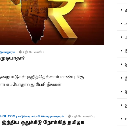
ஆச
ஆர
ஆள
இத
ுளாதாரம்
4 நிமிட வாசிப்பு
, முடியாதா?
இந
ுறைபாடுகள் குறித்தெல்லாம் மாண்புமிகு
இன
ோ எப்போதாவது பேசி நீங்கள்
இர
இல
|
கட்டுரை
,
கல்வி
,
பொருளாதாரம்
2 நிமிட வாசிப்பு
HOL.COM
உர
இந்திய ஒதுக்கீடு நோக்கித் தமிழக