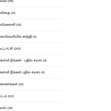
்வி (110)
ிதை (21)
ாணொளி (55)
லவெளியில் காந்தி (2)
ட்டாட்சி (262)
ள்வி நீங்கள் - பதில் சமஸ் (4)
ள்வி நீங்கள் பதில் சமஸ் (3)
ோணங்கள் (32)
்டம் (122)
ஸ் (29)