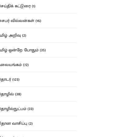
ய்திக் கட்டுரை (1)
பர் வில்லன்கள் (16)
ிழ் அறிவு (2)
ிழ் ஒன்றே போதும் (35)
ையங்கம் (72)
டர் (123)
ழில் (38)
ழில்நுட்பம் (33)
தான வாசிப்பு (2)