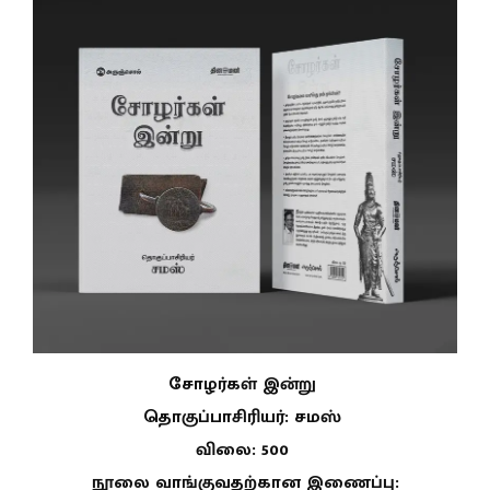
சோழர்கள் இன்று
தொகுப்பாசிரியர்: சமஸ்
விலை: 500
நூலை வாங்குவதற்கான இணைப்பு: