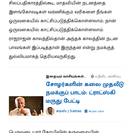
சிலப்பதிகாரத்தில்கூட மாதவியின் நடனத்தை
இளங்கோவடிகள் வர்ணிக்கும் வரிகளை நீங்கள்
ஒருவகையில் காட்சிப்படுத்திக்கொள்ளலாம்; நான்
ஒருவகையில் காட்சிப்படுத்திக்கொள்ளலாம்.
ராஜராஜன் காலத்தில்தான் அந்தக் காலத்தின் நடன
பாவங்கள் இப்படித்தான் இருந்தன என்று நமக்குத்
துல்லியமாகத் தெரியவருகிறது.
இதையும் வாசியுங்கள்...
4 நிமிட வாசிப்பு
சோழர்களின் கலை முதலீடு
நமக்குப் பாடம்: ட்ராட்ஸ்கி
மருது பேட்டி
சமஸ் | Samas
06 Jan 2024
பெருவுடையார் கோயிலின் கருவறையின்