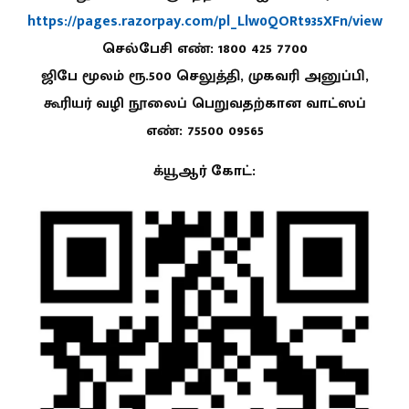
https://pages.razorpay.com/pl_Llw0QORt935XFn/view
செல்பேசி எண்: 1800 425 7700
ஜிபே மூலம் ரூ.500 செலுத்தி, முகவரி அனுப்பி,
கூரியர் வழி நூலைப் பெறுவதற்கான வாட்ஸப்
எண்: 75500 09565
க்யூஆர் கோட்: