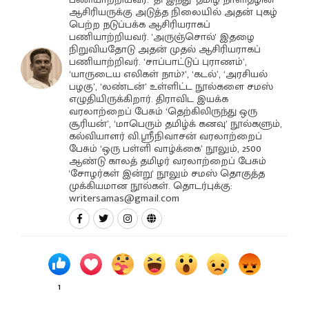
ஆசிரியருக்கு அடுத்த நிலையில் அதன் புகழ்
பெற்ற நடுப்பக்க ஆசிரியராகப்
பணியாற்றியவர். 'அருஞ்சொல்' இதழை
நிறுவியதோடு அதன் முதல் ஆசிரியராகப்
பணியாற்றிவர். ‘சாப்பாட்டுப் புராணம்’,
‘யாருடைய எலிகள் நாம்?’, ‘கடல்’, ‘அரசியல்
பழகு’, ‘லண்டன்’ உள்ளிட்ட நூல்களை சமஸ்
எழுதியிருக்கிறார். திராவிட இயக்க
வரலாற்றைப் பேசும் ‘தெற்கிலிருந்து ஒரு
சூரியன்’, ‘மாபெரும் தமிழ்க் கனவு’ நூல்களும்,
கல்வியாளர் வி.ஸ்ரீநிவாசன் வரலாற்றைப்
பேசும் ‘ஒரு பள்ளி வாழ்க்கை’ நூலும், 2500
ஆண்டு காலத் தமிழர் வரலாற்றைப் பேசும்
'சோழர்கள் இன்று' நூலும் சமஸ் தொகுத்த
முக்கியமான நூல்கள். தொடர்புக்கு:
writersamas@gmail.com
1