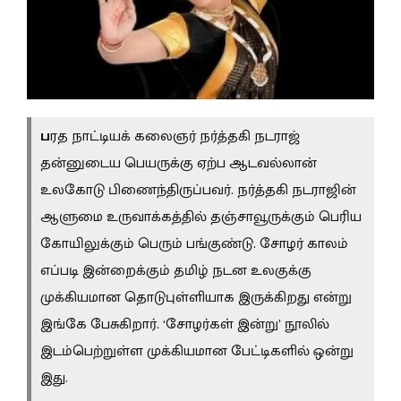
ப
ரத நாட்டியக் கலைஞர் நர்த்தகி நடராஜ்
தன்னுடைய பெயருக்கு ஏற்ப ஆடவல்லான்
உலகோடு பிணைந்திருப்பவர். நர்த்தகி நடராஜின்
ஆளுமை உருவாக்கத்தில் தஞ்சாவூருக்கும் பெரிய
கோயிலுக்கும் பெரும் பங்குண்டு. சோழர் காலம்
எப்படி இன்றைக்கும் தமிழ் நடன உலகுக்கு
முக்கியமான தொடுபுள்ளியாக இருக்கிறது என்று
இங்கே பேசுகிறார். ‘சோழர்கள் இன்று’ நூலில்
இடம்பெற்றுள்ள முக்கியமான பேட்டிகளில் ஒன்று
இது.