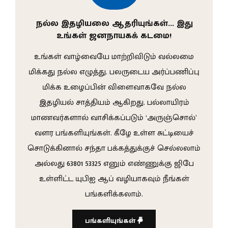
நல்ல இதழியலை ஆதரியுங்கள்… இது
உங்கள் ஜனநாயகக் கடமை!
உங்கள் வாழ்வையே மாற்றிவிடும் வல்லமை
மிக்கது நல்ல எழுத்து. பலருடைய அர்ப்பணிப்பு
மிக்க உழைப்பின் விளைவாகவே நல்ல
இதழியல் சாத்தியம் ஆகிறது. பல்லாயிரம்
மாணவர்களால் வாசிக்கப்படும் ‘அருஞ்சொல்’
வளர பங்களியுங்கள். கீழே உள்ள சுட்டியைச்
சொடுக்கினால் சந்தா பக்கத்துக்குச் செல்லலாம்
அல்லது 63801 53325 எனும் எண்ணுக்கு ஜிபே
உள்ளிட்ட யுபிஐ ஆப் வழியாகவும் நீங்கள்
பங்களிக்கலாம்.
பங்களியுங்கள்