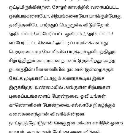
ஒட்டியிருக்கின்றன. சோழர் காலத்தில் வரையப்பட்ட
ஓவியங்களையோ, சிற்பங்களையோ பார்க்கும்போது,
தனித்தனியே பார்த்துப் பெருமூச்சு விடுகிறோம்.
‘அடேயப்பா! எப்பேர்ப்பட்ட ஓவியம்…’, ‘அடேயப்பா!
எப்பேர்ப்பட்ட சிலை…’ அப்படிப் பார்க்கக் கூடாது.
பெருவுடையார் கோயிலில் பார்க்கும் ஓவியத்திலும்
சிற்பத்திலும் அபாரமான நடனம் இருக்கிறது; அந்த
நடனத்தின் பின்னணியில் நம்மால் இன்றைக்குக்
கேட்க முடியாவிட்டாலும் உணரக்கூடிய இசை
இருக்கிறது. உண்மையில் அங்குள்ள சிற்பங்கள்
புகைப்படங்களைப் போன்றவை; ஓவியங்கள்
காணொளிகள் போன்றவை; எல்லாமே நிகழ்த்துக்
கலைகளைத்தான் விவரிக்கின்றன.
நாட்டியத்தோடுதான் வெகுஜன மக்கள் எளிதில் ஒன்ற
முடியும். அவர்களும் சேர்ந்து அனுபவித்துக்