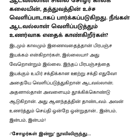
ஆடவல்லான் சிலை சோழர் காலக்
கலையின், தத்துவத்தின் உச்ச
வெளிப்பாடாகப் பார்க்கப்படுகிறது. நீங்கள்
ஆடவல்லான் வெளிப்படுத்தும்
உணர்வாக எதைக் காண்கிறீர்கள்?
இடமும் காலமும் இணைவதைத்தான் பிரபஞ்ச
இயக்கம் என்கிறார்கள், இல்லையா? அது
வேறொன்றும் இல்லை. இந்தப் பிரபஞ்சத்தை
இயக்கும் உயிர் சக்திக்கான ஊற்று சக்தி எதுவோ
அதையே வெளிப்படுத்துகிறான் ஆடவல்லான்;
அதனால்தான் அவளையும் தூக்கிக்கொண்டு
ஆடுகிறான். அது ஆனந்தத்தின் தாண்டவம். அவன்
உணர்த்தும் செய்தி ஒன்றே ஒன்றுதான்… இன்பம்,
இன்பம், இன்பம்!
-‘சோழர்கள் இன்று’ நூலிலிருந்து...