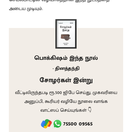
அடைய முடியும்.
பொக்கிஷம் இந்த நூல்
- தினத்தந்தி
சோழர்கள் இன்று
வீட்டிலிருந்தபடி ரூ.500 ஜிபே செய்து, முகவரியை
அனுப்பி, கூரியர் வழியே நூலை வாங்க
வாட்ஸப் செய்யுங்கள் 👇
75500 09565