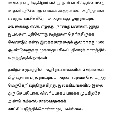
மன்னர் வழங்குகிறார் என்று நாம் வாசிக்கும்போதே,
மாதவி பதினோரு வகைக் கூத்துகளை அறிந்தவள்
என்றும் வாசிக்கிறோம். அதாவது, ஒரு நாட்டிய
மங்கைக்கு எண், எழுத்து, நான்கு பண்கள், ஐந்து
இயல்கள், பதினோரு கூத்துகள் தெரிந்திருக்க
வேண்டும் என்ற இலக்கணத்தைக் குறைந்தது 1,500
ஆண்டுகளுக்கு முந்தைய சிலப்பதிகாரக் காலத்தில்
வகுத்திருக்கிறார்கள்.
தமிழ்ச் சமூகத்தின் ஆதி நடனங்களின் சேர்க்கைப்
பிழிவுதான் பரத நாட்டியம். அதன் வடிவம் தொடர்ந்து
மெருகேறிவந்திருக்கிறது. இலக்கியங்களில் இதை
ஒரு செய்தியாக, விவரிப்பாகப் பார்க்க முடிகிறதே
அன்றி, நம்மால் சாஸ்வதமாகக்
காட்சிப்படுத்திக்கொள்ள முடியவில்லை.