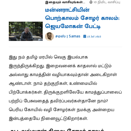
இதையும் வாசியுங்கள்...
10 நிமிட வாசிப்பு
மன்னராட்சியின்
பொற்காலம் சோழர் காலம்:
ஜெயமோகன் பேட்டி
சமஸ் | Samas
23 Jul 2023
இது நம் தமிழ் மரபில் வெகு இயல்பாக
இருந்திருக்கிறது. இறைவனைக் காதலால் மட்டும்
அல்லாது காமத்தின் வழியாகவும்தான் அடைகிறாள்
ஆண்டாள். நாம் தற்குறிகள், உண்மையில்
பிற்போக்கர்கள். திருக்குறளிலேயே காமத்துப்பாலைப்
பற்றிப் பேசுவதைத் தவிர்ப்பவர்கள்தானே நாம்?
பெரிய கோயில் வழி சோழர்கள் நமக்கு அன்றைய
இன்பத்தையே நினைவூட்டுகிறார்கள்.