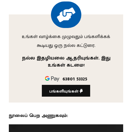
உங்கள் வாழ்க்கை முழுவதும் பங்களிக்கக்
கூடியது ஒரு நல்ல கட்டுரை.
நல்ல இதழியலை ஆதரியுங்கள். இது
உங்கள் கடமை!
63801 53325
பங்களியுங்கள்
நூலைப் பெற அணுகவும்: