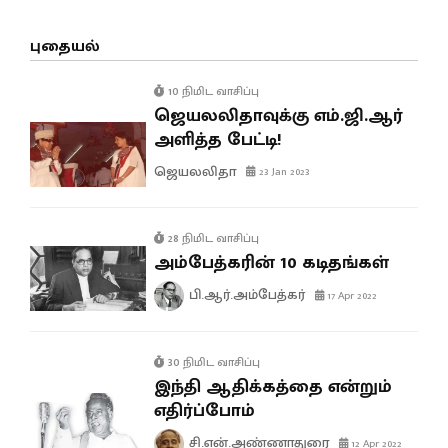
புதையல்
10 நிமிட வாசிப்பு
ஜெயலலிதாவுக்கு எம்.ஜி.ஆர்
அளித்த பேட்டி!
ஜெயலலிதா
23 Jan 2023
28 நிமிட வாசிப்பு
அம்பேத்கரின் 10 கடிதங்கள்
பி.ஆர்.அம்பேத்கர்
17 Apr 2022
30 நிமிட வாசிப்பு
இந்தி ஆதிக்கத்தை என்றும்
எதிர்ப்போம்
சி.என்.அண்ணாதுரை
12 Apr 2022