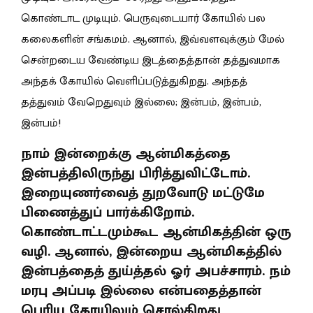
கொண்டாட முடியும். பெருவுடையார் கோயில் பல
கலைகளின் சங்கமம். ஆனால், இவ்வளவுக்கும் மேல்
சென்றடைய வேண்டிய இடத்தைத்தான் தத்துவமாக
அந்தக் கோயில் வெளிப்படுத்துகிறது. அந்தத்
தத்துவம் வேறெதுவும் இல்லை; இன்பம், இன்பம்,
இன்பம்!
நாம் இன்றைக்கு ஆன்மிகத்தை
இன்பத்திலிருந்து பிரித்துவிட்டோம்.
இறையுணர்வைத் துறவோடு மட்டுமே
பிணைத்துப் பார்க்கிறோம்.
கொண்டாட்டமும்கூட ஆன்மிகத்தின் ஒரு
வழி. ஆனால், இன்றைய ஆன்மிகத்தில்
இன்பத்தைத் துய்த்தல் ஓர் அபச்சாரம். நம்
மரபு அப்படி இல்லை என்பதைத்தான்
பெரிய கோயிலும் சொல்கிறது