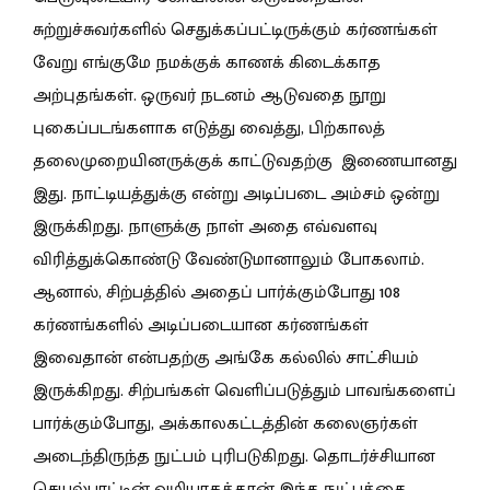
சுற்றுச்சுவர்களில் செதுக்கப்பட்டிருக்கும் கர்ணங்கள்
வேறு எங்குமே நமக்குக் காணக் கிடைக்காத
அற்புதங்கள். ஒருவர் நடனம் ஆடுவதை நூறு
புகைப்படங்களாக எடுத்து வைத்து, பிற்காலத்
தலைமுறையினருக்குக் காட்டுவதற்கு இணையானது
இது. நாட்டியத்துக்கு என்று அடிப்படை அம்சம் ஒன்று
இருக்கிறது. நாளுக்கு நாள் அதை எவ்வளவு
விரித்துக்கொண்டு வேண்டுமானாலும் போகலாம்.
ஆனால், சிற்பத்தில் அதைப் பார்க்கும்போது 108
கர்ணங்களில் அடிப்படையான கர்ணங்கள்
இவைதான் என்பதற்கு அங்கே கல்லில் சாட்சியம்
இருக்கிறது. சிற்பங்கள் வெளிப்படுத்தும் பாவங்களைப்
பார்க்கும்போது, அக்காலகட்டத்தின் கலைஞர்கள்
அடைந்திருந்த நுட்பம் புரிபடுகிறது. தொடர்ச்சியான
செயல்பாட்டின் வழியாகத்தான் இந்த நுட்பத்தை