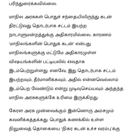
பரிந்துரைக்கவில்லை.
மாநில அரசுகள் பொதுச் சந்தையிலிருந்து கடன்
திரட்டுவது தொடர்பாக சட்டம் இயற்ற
நாடாளுமன்றத்துக்கு அதிகாரமில்லை, காரணம்
‘மாநிலங்களின் பொதுக் கடன்’ என்பது
மாநிலங்களுக்கு மட்டுமே அதிகாரமுள்ள
விஷயங்களின் பட்டியலில் 43வதாக
இடம்பெற்றுள்ளது. எனவே, இது தொடர்பாக சட்டம்
இயற்றவும், தீர்மானிக்கவும், அதில் என்னவெல்லாம்
இடம்பெற வேண்டும் என்று முடிவுசெய்யவும் அந்தந்த
மாநில அரசுகளுக்கே உரிமை இருக்கிறது.
கேரள அரசு முன்வைக்கும் இன்னொரு அம்சமும்
கவனிக்கத்தக்கது. பொதுக் கணக்கில் உள்ள
நிலுவைத் தொகையை ‘நிகர கடன் உச்ச வரம்பு’க்கு