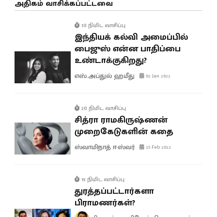
அதிகம் வாசிக்கப்பட்டவை
10 நிமிட வாசிப்பு
இந்தியக் கல்வி அமைப்பில்
பைஜுஸ் என்ன பாதிப்பை
உண்டாக்குகிறது?
எஸ்.அப்துல் ஹமீது
02 Jan 2022
20 நிமிட வாசிப்பு
சித்ரா ராமகிருஷ்ணன்
முறைகேடுகளின் கதை
ஸ்வாமிநாத் ஈஸ்வர்
25 Feb 2022
15 நிமிட வாசிப்பு
துரத்தப்பட்டார்களா
பிராமணர்கள்?