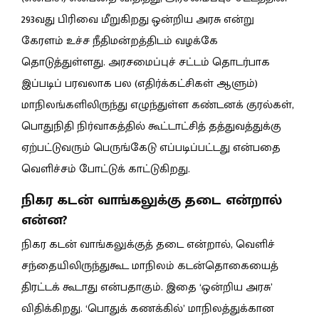
293வது பிரிவை மீறுகிறது ஒன்றிய அரசு என்று
கேரளம் உச்ச நீதிமன்றத்திடம் வழக்கே
தொடுத்துள்ளது. அரசமைப்புச் சட்டம் தொடர்பாக
இப்படிப் பரவலாக பல (எதிர்க்கட்சிகள் ஆளும்)
மாநிலங்களிலிருந்து எழுந்துள்ள கண்டனக் குரல்கள்,
பொதுநிதி நிர்வாகத்தில் கூட்டாட்சித் தத்துவத்துக்கு
ஏற்பட்டுவரும் பெருங்கேடு எப்படிப்பட்டது என்பதை
வெளிச்சம் போட்டுக் காட்டுகிறது.
நிகர கடன் வாங்கலுக்கு தடை என்றால்
என்ன?
நிகர கடன் வாங்கலுக்குத் தடை என்றால், வெளிச்
சந்தையிலிருந்துகூட மாநிலம் கடன்தொகையைத்
திரட்டக் கூடாது என்பதாகும். இதை ‘ஒன்றிய அரசு’
விதிக்கிறது. ‘பொதுக் கணக்கில்’ மாநிலத்துக்கான