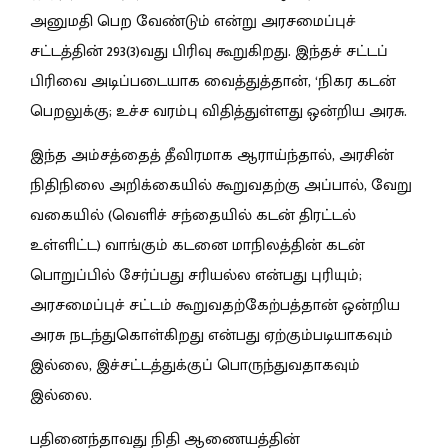
அனுமதி பெற வேண்டும் என்று அரசமைப்புச்
சட்டத்தின் 293(3)வது பிரிவு கூறுகிறது. இந்தச் சட்டப்
பிரிவை அடிப்படையாக வைத்துத்தான், ‘நிகர கடன்
பெறலுக்கு; உச்ச வரம்பு விதித்துள்ளது ஒன்றிய அரசு.
இந்த அம்சத்தைத் தீவிரமாக ஆராய்ந்தால், அரசின்
நிதிநிலை அறிக்கையில் கூறுவதற்கு அப்பால், வேறு
வகையில் (வெளிச் சந்தையில் கடன் திரட்டல்
உள்ளிட்ட) வாங்கும் கடனை மாநிலத்தின் கடன்
பொறுப்பில் சேர்ப்பது சரியல்ல என்பது புரியும்;
அரசமைப்புச் சட்டம் கூறுவதற்கேற்பத்தான் ஒன்றிய
அரசு நடந்துகொள்கிறது என்பது ஏற்கும்படியாகவும்
இல்லை, இச்சட்டத்துக்குப் பொருந்துவதாகவும்
இல்லை.
பதினைந்தாவது நிதி ஆணையத்தின்