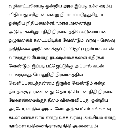
வழிகாட்டலின்படி ஒன்றிய அரசு இப்படி உச்ச வரம்பு
விதிப்பது சரிதான் என்று நியாயப்படுத்துகிறார்
ஒன்றிய நிதியமைச்சர். “அரசு அனைத்து
அடுக்குகளிலும் நிதி நிர்வாகத்தில் கடுமையான
ஒழுங்கைக் கடைப்பிடிக்க வேண்டும்; வரவு – செலவு
நிதிநிலை அறிக்கைக்குப் (பட்ஜெட்) புறம்பாக கடன்
வாங்குதல் போன்ற நடவடிக்கைகளை எதிர்க்க
வேண்டும்; இப்படி பட்ஜெட்டுக்கு அப்பால் கடன்
வாங்குவது, பொதுநிதி நிர்வாகத்தில்
வெளிப்படைத்தன்மை இருக்க வேண்டும் என்ற
நியதிக்கு முரணானது, தொடர்ச்சியான நிதி நிர்வாக
மேலாண்மைக்குத் தீமை விளைவிப்பது; ஒன்றிய
அரசோ, மாநில அரசுகளோ அதிகபட்சம் எவ்வளவு
கடன் வாங்கலாம் என்று உச்ச வரம்பு அவசியம் என்று
நாங்கள் (பதினைந்தாவது நிதி ஆணையம்)