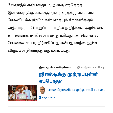
வேண்டும் என்பதையும், அதை எந்தெந்த
இனங்களுக்கு அல்லது துறைகளுக்கு எவ்வளவு
செலவிட வேண்டும் என்பதையும் தீர்மானிக்கும்
அதிகாரமும் பொறுப்பும் மாநில நிதிநிலை அறிக்கை
காரணமாக, மாநில அரசுக்கு உரியது. அரசின் வரவு –
செலவை எப்படி நிர்வகிப்பது என்பது மாநிலத்தின்
விருப்ப அதிகாரத்துக்கு உள்பட்டது.
இதையும் வாசியுங்கள்...
20 நிமிட வாசிப்பு
ஜிஎஸ்டிக்கு முற்றுப்புள்ளி
எப்போது?
பாலசுப்ரமணியம் முத்துசாமி | Balasubr
09 Jun 2022