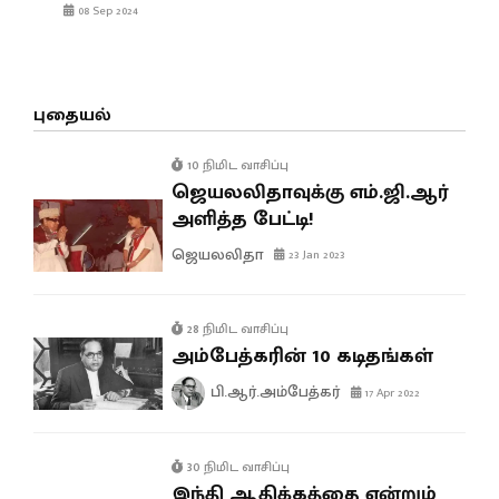
08 Sep 2024
புதையல்
10 நிமிட வாசிப்பு
ஜெயலலிதாவுக்கு எம்.ஜி.ஆர்
அளித்த பேட்டி!
ஜெயலலிதா
23 Jan 2023
28 நிமிட வாசிப்பு
அம்பேத்கரின் 10 கடிதங்கள்
பி.ஆர்.அம்பேத்கர்
17 Apr 2022
30 நிமிட வாசிப்பு
இந்தி ஆதிக்கத்தை என்றும்