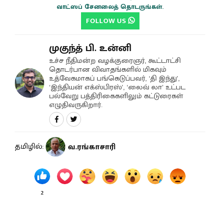
வாட்ஸப் சேனலைத் தொடருங்கள்.
FOLLOW US
முகுந்த் பி. உன்னி
உச்ச நீதிமன்ற வழக்குரைஞர், கூட்டாட்சி
தொடர்பான விவாதங்களில் மிகவும்
உத்வேகமாகப் பங்கெடுப்பவர், ‘தி இந்து’,
‘இந்தியன் எக்ஸ்பிரஸ்’, ‘லைவ் லா’ உட்பட
பல்வேறு பத்திரிகைகளிலும் கட்டுரைகள்
எழுதிவருகிறார்.
தமிழில்:
வ.ரங்காசாரி
2