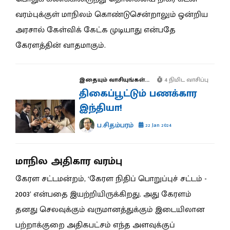
வரம்புக்குள் மாநிலம் கொண்டுசென்றாலும் ஒன்றிய
அரசால் கேள்விக் கேட்க முடியாது என்பதே
கேரளத்தின் வாதமாகும்.
இதையும் வாசியுங்கள்...
4 நிமிட வாசிப்பு
திகைப்பூட்டும் பணக்கார
இந்தியா!
ப.சிதம்பரம்
22 Jan 2024
மாநில அதிகார வரம்பு
கேரள சட்டமன்றம், ‘கேரள நிதிப் பொறுப்புச் சட்டம் -
2003’ என்பதை இயற்றியிருக்கிறது. அது கேரளம்
தனது செலவுக்கும் வருமானத்துக்கும் இடையிலான
பற்றாக்குறை அதிகபட்சம் எந்த அளவுக்குப்