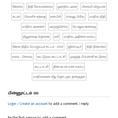
கேரளம்
நிதி மேலாண்மை
ஒன்றிய அரசு
பினரயி விஜயன்
கடன்
வெளிச் சந்தை
என்பிசி
293வது பிரிவு
மாநில நிதி
மாநில அரசுகள்
அருஞ்சொல்
பொதுக் கணக்கு
நிலுவைத் தொகை
வரி
மாநில அதிகார வரம்பு
கேரள நிதிப் பொறுப்புச் சட்டம் - 2003
ஜிஎஸ்டிபி
நிதி நிர்வாகம்
வரவு – செலவு
கூட்டுறவு கூட்டாட்சி
முகுந்த் பி.உன்னி கட்டுரை
கூட்டாட்சி
நிகர கடன் உச்ச வரம்பு
மாநிலங்கள் மீது தொடரும் தாக்குதல்
பின்னூட்டம் (0)
Login / Create an account
to add a comment / reply.
Be the first person to add a comment.