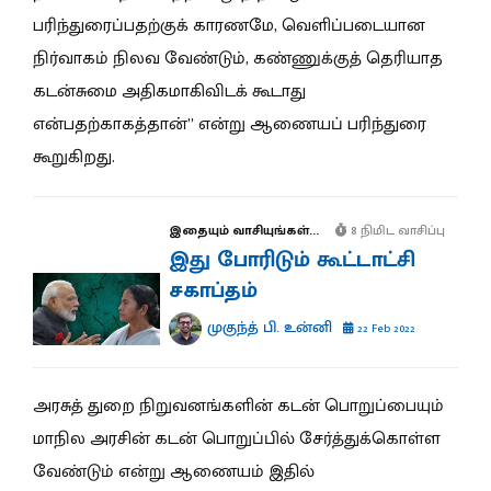
பரிந்துரைப்பதற்குக் காரணமே, வெளிப்படையான
நிர்வாகம் நிலவ வேண்டும், கண்ணுக்குத் தெரியாத
கடன்சுமை அதிகமாகிவிடக் கூடாது
என்பதற்காகத்தான்” என்று ஆணையப் பரிந்துரை
கூறுகிறது.
இதையும் வாசியுங்கள்...
8 நிமிட வாசிப்பு
இது போரிடும் கூட்டாட்சி
சகாப்தம்
முகுந்த் பி. உன்னி
22 Feb 2022
அரசுத் துறை நிறுவனங்களின் கடன் பொறுப்பையும்
மாநில அரசின் கடன் பொறுப்பில் சேர்த்துக்கொள்ள
வேண்டும் என்று ஆணையம் இதில்