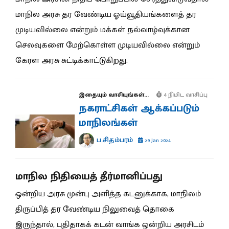
மாநில அரசு தர வேண்டிய ஓய்வூதியங்களைத் தர
முடியவில்லை என்றும் மக்கள் நல்வாழ்வுக்கான
செலவுகளை மேற்கொள்ள முடியவில்லை என்றும்
கேரள அரசு சுட்டிக்காட்டுகிறது.
இதையும் வாசியுங்கள்...
4 நிமிட வாசிப்பு
நகராட்சிகள் ஆக்கப்படும்
மாநிலங்கள்
ப.சிதம்பரம்
29 Jan 2024
மாநில நிதியைத் தீர்மானிப்பது
ஒன்றிய அரசு முன்பு அளித்த கடனுக்காக, மாநிலம்
திருப்பித் தர வேண்டிய நிலுவைத் தொகை
இருந்தால், புதிதாகக் கடன் வாங்க ஒன்றிய அரசிடம்