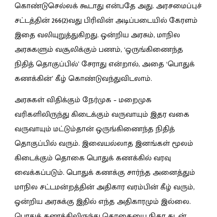
கொண்டுசெல்லக் கூடாது என்பதே அது. அரசமைப்புச்
சட்டத்தின் 266(2)வது பிரிவின் அடிப்படையில் கேரளம்
இதை வலியுறுத்துகிறது. ஒன்றிய அரசும், மாநில
அரசுகளும் வசூலிக்கும் பணம், ‘ஒருங்கிணைந்த
நிதித் தொகுப்பில்’ சேராது என்றால், அதை ‘பொதுக்
கணக்கின்’ கீழ் கொண்டுவந்துவிடலாம்.
அரசுகள் விதிக்கும் நேர்முக – மறைமுக
வரிகளிலிருந்து கிடைக்கும் வருவாயும் இதர வகை
வருவாயும் மட்டும்தான் ஒருங்கிணைந்த நிதித்
தொகுப்பில் வரும். இவையல்லாத இனங்கள் மூலம்
கிடைக்கும் தொகை பொதுக் கணக்கில் வரவு
வைக்கப்படும். பொதுக் கணக்கு சார்ந்த அனைத்தும்
மாநில சட்டமன்றத்தின் அதிகார வரம்பின் கீழ் வரும்,
ஒன்றிய அரசுக்கு இதில் எந்த அதிகாரமும் இல்லை.
பொதுக் கணக்கிலிருந்து தொகையை நிகர கடன்