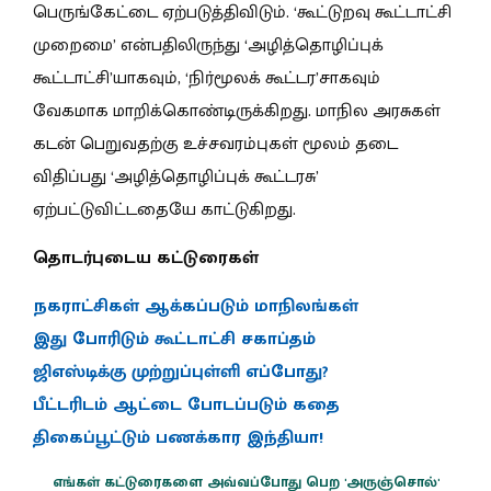
பெருங்கேட்டை ஏற்படுத்திவிடும். ‘கூட்டுறவு கூட்டாட்சி
முறைமை’ என்பதிலிருந்து ‘அழித்தொழிப்புக்
கூட்டாட்சி’யாகவும், ‘நிர்மூலக் கூட்டர’சாகவும்
வேகமாக மாறிக்கொண்டிருக்கிறது. மாநில அரசுகள்
கடன் பெறுவதற்கு உச்சவரம்புகள் மூலம் தடை
விதிப்பது ‘அழித்தொழிப்புக் கூட்டரசு’
ஏற்பட்டுவிட்டதையே காட்டுகிறது.
தொடர்புடைய கட்டுரைகள்
நகராட்சிகள் ஆக்கப்படும் மாநிலங்கள்
இது போரிடும் கூட்டாட்சி சகாப்தம்
ஜிஎஸ்டிக்கு முற்றுப்புள்ளி எப்போது?
பீட்டரிடம் ஆட்டை போடப்படும் கதை
திகைப்பூட்டும் பணக்கார இந்தியா!
எங்கள் கட்டுரைகளை அவ்வப்போது பெற 'அருஞ்சொல்'