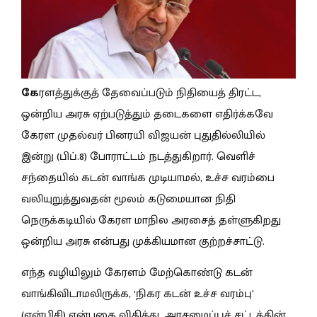
கே
ரளத்துக்குத் தேவைப்படும் நிதியைத் திரட்ட,
ஒன்றிய அரசு ஏற்படுத்தும் தடைகளை எதிர்க்கவே
கேரள முதல்வர் பினரயி விஜயன் புதுதில்லியில்
இன்று (பிப்.8) போராட்டம் நடத்துகிறார். வெளிச்
சந்தையில் கடன் வாங்க முடியாமல், உச்ச வரம்பை
வலியுறுத்துவதன் மூலம் கடுமையான நிதி
நெருக்கடியில் கேரள மாநில அரசைத் தள்ளுகிறது
ஒன்றிய அரசு என்பது முக்கியமான குற்றச்சாட்டு.
எந்த வழியிலும் கேரளம் மேற்கொண்டு கடன்
வாங்கிவிடாமலிருக்க, ‘நிகர கடன் உச்ச வரம்பு’
(என்பிசி) என்பதை விதித்து, அரசமைப்புச் சட்டத்தின்