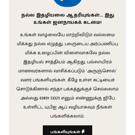
நல்ல இதழியலை ஆதரியுங்கள்… இது
உங்கள் ஜனநாயகக் கடமை!
உங்கள் வாழ்வையே மாற்றிவிடும் வல்லமை
மிக்கது நல்ல எழுத்து. பலருடைய அர்ப்பணிப்பு
மிக்க உழைப்பின் விளைவாகவே நல்ல
இதழியல் சாத்தியம் ஆகிறது. பல்லாயிரம்
மாணவர்களால் வாசிக்கப்படும் ‘அருஞ்சொல்’
வளர பங்களியுங்கள். கீழே உள்ள சுட்டியைச்
சொடுக்கினால் சந்தா பக்கத்துக்குச் செல்லலாம்
அல்லது 63801 53325 எனும் எண்ணுக்கு ஜிபே
உள்ளிட்ட யுபிஐ ஆப் வழியாகவும் நீங்கள்
பங்களிக்கலாம்.
பங்களியுங்கள்