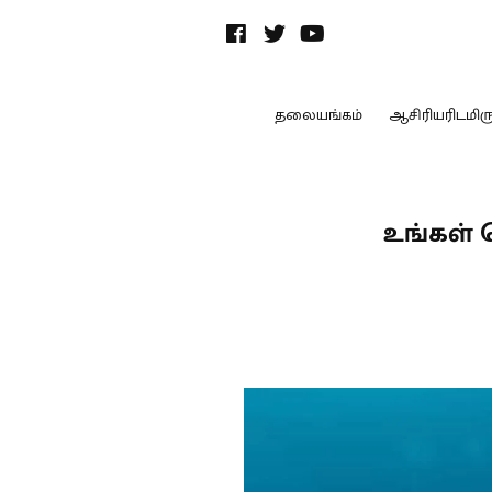
தலையங்கம்
ஆசிரியரிடமிருந
உங்கள் 