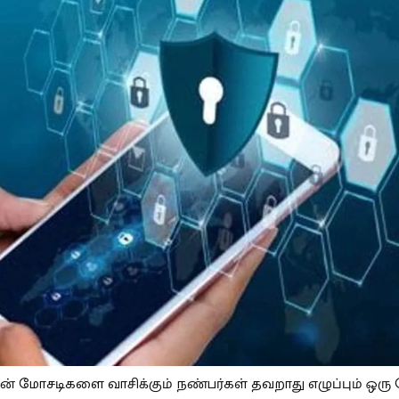
் மோசடிகளை வாசிக்கும் நண்பர்கள் தவறாது எழுப்பும் ஒரு 