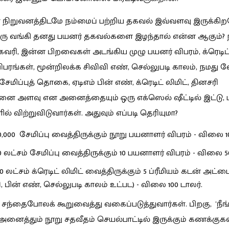
சா நிறுவனத்திடமே நம்மைப் பற்றிய தகவல் இவ்வளவு இருக்கிற
ரு வங்கி தனது பயனர் தகவல்களை இழந்தால் என்ன ஆகும்? 
ுகவரி, இன்ன பிறவைகள் அடங்கிய முழு பயனர் விபரம், க்ரெடிட் 
பரங்கள், மூன்றிலக்க சிவிவி எண், செல்லுபடி காலம், நமது
மிப்புத் தொகை, ஏடிஎம் பின் எண், க்ரெடிட் லிமிட், தினசரி
தனை அளவு என அனைத்தையும் ஒரு எக்ஸெல் ஷீட்டில் இட்டு, ட
் விற்றுவிடுவார்கள். அதுவும் எப்படி தெரியுமா?
10,000 சேமிப்பு வைத்திருக்கும் நூறு பயனாளர் விபரம் - விலை 1
10 லட்சம் சேமிப்பு வைத்திருக்கும் 10 பயனாளர் விபரம் - விலை 5
50 லட்சம் க்ரெடிட் லிமிட் வைத்திருக்கும் 5 ப்ரீமியம் கடன் அட்
ி, பின் எண், செல்லுபடி காலம் உட்பட) - விலை 100 டாலர்.
் சந்தைபோலக் கூறுவைத்து வகைப்படுத்துவார்கள். பிறகு, 'நீங
 அனைத்தும் நூறு சதவீதம் செயல்பாட்டில் இருக்கும் கணக்குகள்