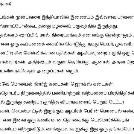
்கள்?
ருடங்கள் முன்புவரை இந்தியாவில் இணையம் இவ்வளவு பரவல
்மார்ட்போன்கூட தனது மழலைப் பருவத்தில் இருந்தது.
்லாம் ஷாப்பிங் மால், திரையரங்கம் என எங்கு சென்றாலும் 
் என ஒரு கூப்பனைக் கையில் கொடுத்து நமது பெயர், முகவர
னபிற சில கேள்விக்கான பதில்கள் ஆகியவற்றை எழுதி ஒரு பெ
ல்வார்கள். அதிர்ஷ்டம் வருமா தெரியாது. ஆனால், அதன் பிற
லிமார்க்கெடிங் அழைப்புகள் வரும்.
வே மொபைல் ரீசார்ஜ் கடைகள், ஜெராக்ஸ் கடைகள்,
டர்பு நிறுவனத்தில் பணியாற்றும் விற்பனைப் பிரதிநிதிக
 இருந்து தனிநபர் குறித்த விபரங்களைப் பெறும் டேட்டா
கள், செயல்பாட்டில் இருக்கும் ஆயிரம் பேரின் மொபைல் எண்,
ள் என இவை ஒரு கணிசமான தொகைக்கு டெலிமார்க்கெடிங்
களிடம் விற்றுவிடும். வாங்குபவர்களுக்கு இது ஒரு தங்கம்போ