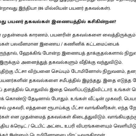
ன்றாவது இந்தியா (86 மில்லியன் பயனர் தகவல்கள்).
நமது பயனர் தகவல்கள் இணையத்தில் கசிகின்றன?
 முதன்மைக் காரணம், பயனரின் தகவல்களை வைத்திருக்கும்
்கள் பலவீனமான இணைய / கணினிக் கட்டமைப்பைக்
ுந்தால், ஹேக்கிங் போன்ற இணையத் தாக்குதல்களால் நிறு
ருக்கும் அனைத்துத் தகவல்களும் வீதிக்கு வந்துவிடும்.
ிற்கு பீட்சா விற்பனை செய்யும் டோமினோஸ் நிறுவனம், தன
 பயனர்களின் தகவல்களை சமீபத்தில் இழந்தது. இதை எடுத்த 
ெப் தளத்தில் பொதுவில் இதை வெளிப்படுத்திவிட்டார். உங்கள
கொண்டு தேடினால் போதும். உங்கள் வீட்டின் முகவரி, பெயர்
் முகவரி, எத்தனை ரூபாய்க்கு பீட்சா வாங்கினீர்கள், எந்த நே
ர்கள் என முதன்மைத் தகவல்கள் கிடைத்துவிடும். வாங்கியதற்க
்திய க்ரெடிட் / டெபிட் அட்டை உபரி விபரங்களையும் வெளியி
கர் இன்னும் டொமினோஸை மிரட்டிவருகிறான்.