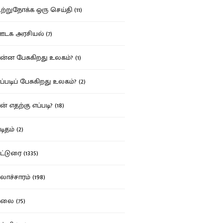
்றுநோக்க ஒரு செய்தி (11)
க அரசியல் (7)
்ன பேசுகிறது உலகம்? (1)
்படிப் பேசுகிறது உலகம்? (2)
் எதற்கு எப்படி? (18)
ிதம் (2)
்டுரை (1335)
ாச்சாரம் (198)
ை (75)