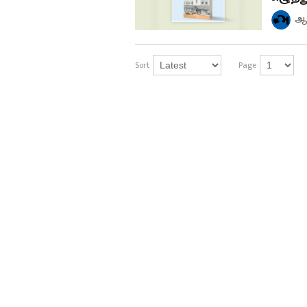
ஆச
Sort
Page