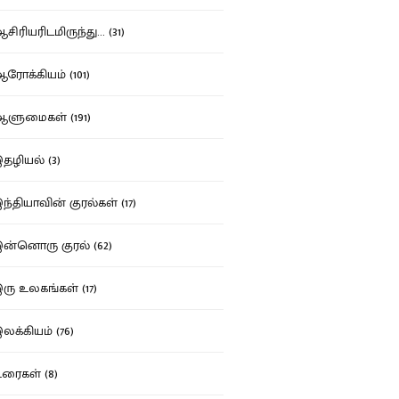
ிரியரிடமிருந்து... (31)
ோக்கியம் (101)
ுமைகள் (191)
ழியல் (3)
்தியாவின் குரல்கள் (17)
்னொரு குரல் (62)
ு உலகங்கள் (17)
க்கியம் (76)
ைகள் (8)