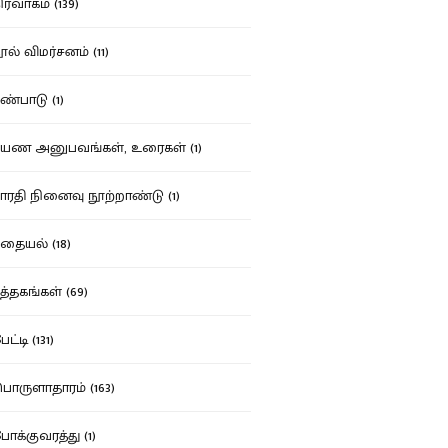
ர்வாகம் (139)
ல் விமர்சனம் (11)
்பாடு (1)
ண அனுபவங்கள், உரைகள் (1)
ரதி நினைவு நூற்றாண்டு (1)
தையல் (18)
த்தகங்கள் (69)
ட்டி (131)
ருளாதாரம் (163)
க்குவரத்து (1)