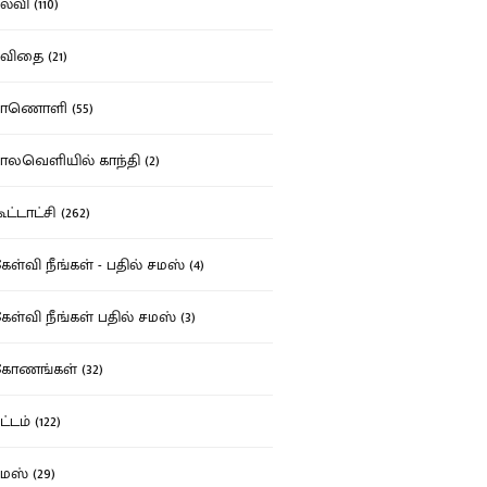
்வி (110)
ிதை (21)
ாணொளி (55)
லவெளியில் காந்தி (2)
ட்டாட்சி (262)
ள்வி நீங்கள் - பதில் சமஸ் (4)
ள்வி நீங்கள் பதில் சமஸ் (3)
ோணங்கள் (32)
்டம் (122)
ஸ் (29)