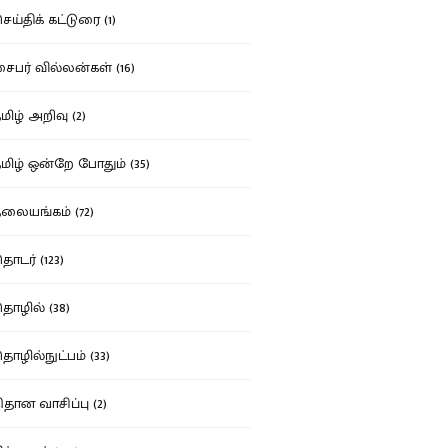
ய்திக் கட்டுரை (1)
பர் வில்லன்கள் (16)
ிழ் அறிவு (2)
ிழ் ஒன்றே போதும் (35)
ையங்கம் (72)
டர் (123)
ழில் (38)
ழில்நுட்பம் (33)
தான வாசிப்பு (2)