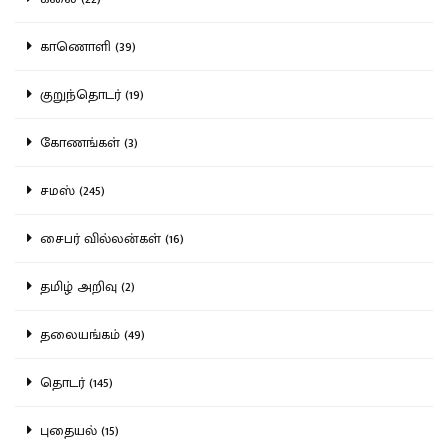
காணொளி (39)
குறுந்தொடர் (19)
கோணங்கள் (3)
சமஸ் (245)
சைபர் வில்லன்கள் (16)
தமிழ் அறிவு (2)
தலையங்கம் (49)
தொடர் (145)
புதையல் (15)