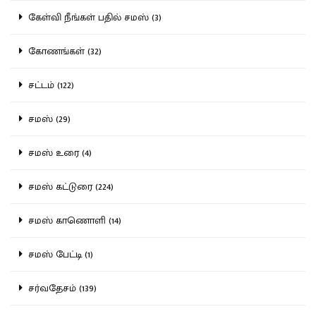
கேள்வி நீங்கள் பதில் சமஸ் (3)
கோணங்கள் (32)
சட்டம் (122)
சமஸ் (29)
சமஸ் உரை (4)
சமஸ் கட்டுரை (224)
சமஸ் காணொளி (14)
சமஸ் பேட்டி (1)
சர்வதேசம் (139)