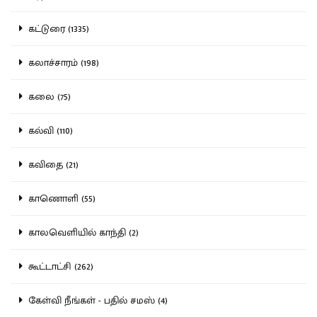
கட்டுரை (1335)
கலாச்சாரம் (198)
கலை (75)
கல்வி (110)
கவிதை (21)
காணொளி (55)
காலவெளியில் காந்தி (2)
கூட்டாட்சி (262)
கேள்வி நீங்கள் - பதில் சமஸ் (4)