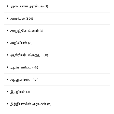
அடையாள அரசியல் (2)
அரசியல் (800)
அருஞ்சொல்.காம் (3)
அறிவியல் (21)
ஆசிரியரிடமிருந்து... (31)
ஆரோக்கியம் (101)
ஆளுமைகள் (191)
இதழியல் (3)
இந்தியாவின் குரல்கள் (17)