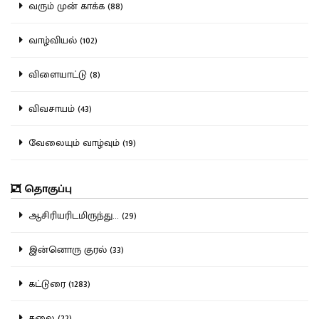
வரும் முன் காக்க (88)
வாழ்வியல் (102)
விளையாட்டு (8)
விவசாயம் (43)
வேலையும் வாழ்வும் (19)
தொகுப்பு
ஆசிரியரிடமிருந்து... (29)
இன்னொரு குரல் (33)
கட்டுரை (1283)
கலை (22)