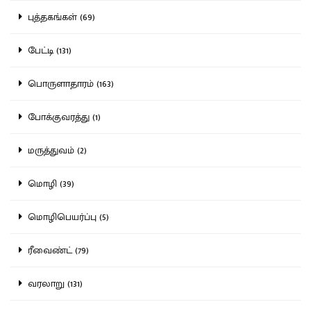
புத்தகங்கள் (69)
பேட்டி (131)
பொருளாதாரம் (163)
போக்குவரத்து (1)
மருத்துவம் (2)
மொழி (39)
மொழிபெயர்ப்பு (5)
ரீவைண்ட் (79)
வரலாறு (131)