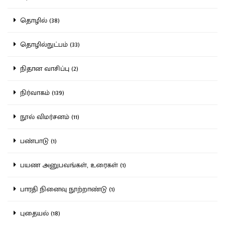
தொழில் (38)
தொழில்நுட்பம் (33)
நிதான வாசிப்பு (2)
நிர்வாகம் (139)
நூல் விமர்சனம் (11)
பண்பாடு (1)
பயண அனுபவங்கள், உரைகள் (1)
பாரதி நினைவு நூற்றாண்டு (1)
புதையல் (18)