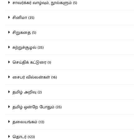
சாவர்க்கர் வாழ்வும், நூல்களும் (5)
சினிமா (35)
சிறுகதை (5)
சுற்றுச்சூழல் (35)
செய்திக் கட்டுரை (1)
சைபர் வில்லன்கள் (16)
தமிழ் அறிவு (2)
தமிழ் ஒன்றே போதும் (35)
தலையங்கம் (72)
தொடர் (123)