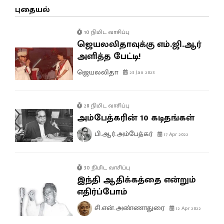
புதையல்
10 நிமிட வாசிப்பு
ஜெயலலிதாவுக்கு எம்.ஜி.ஆர்
அளித்த பேட்டி!
ஜெயலலிதா
23 Jan 2023
28 நிமிட வாசிப்பு
அம்பேத்கரின் 10 கடிதங்கள்
பி.ஆர்.அம்பேத்கர்
17 Apr 2022
30 நிமிட வாசிப்பு
இந்தி ஆதிக்கத்தை என்றும்
எதிர்ப்போம்
சி.என்.அண்ணாதுரை
12 Apr 2022