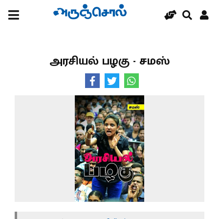
அரசியல் பழகு - சமஸ்