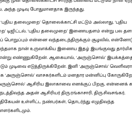
க்கு முன் தொலைக்காட்சி சார்ந்த பணியை மட்டுமே நான் ஏற்ற
, அந்த முடிவு போதுமானதாக இருந்தது.
‘புதிய தலைமுறை’ தொலைக்காட்சி மட்டும் அல்லாது, ‘புதிய
’ டிஜிட்டல், ‘புதிய தலைமுறை’ இணையதளம் என்று பல தள
பொறுப்பும் என்னை வந்தடைந்திருக்கும் சூழலில், என்னோடு
பந்தமாக நான் உருவாக்கிய இணைய இதழ் இயங்குவது தார்மிக
 என்று எண்ணுகிறேன். ஆகையால், ‘அருஞ்சொல்’ இயக்கத்த
விடும் முடிவை எடுத்திருக்கிறேன். இனி ‘அருஞ்சொல்’ வெளிவரா
காக ‘அருஞ்சொல்’ வாசகர்களிடம் மனதார மன்னிப்பு கோருகிறே
ருஞ்சொல்’ ஆசிரிய இலாகாவை எனக்குப் பிறகு, என்னைக் கா
நடத்திவந்த அதன் ஆசிரியர் திரு.ரங்காசாரி, திரு.சிவசங்கர்,
்த்திகேயன் உள்ளிட்ட நண்பர்கள், தொடர்ந்து எழுதிவந்த
ாளர்களிடமும்.