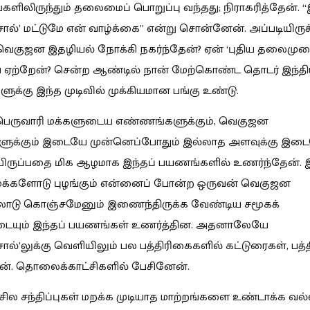
களிலிருந்தும் தலைமைப் பொறுப்பு வந்தது; நிராகரித்தேன். 
ல்’ மட்டுமே என் வாழ்க்கை” என்று சொன்னேன். அப்படியிருக
 வெகுஜன இதழியல் நோக்கி நகர்ந்தேன்? ஏன் ‘புதிய தலைமுற
 ஏற்றேன்? சென்ற ஆண்டில் நான் மேற்கொண்ட தொடர் இந்தி
க்கு இந்த முடிவில் முக்கியமான பங்கு உண்டு.
் பெருவாரி மக்களுடைய எண்ணங்களுக்கும், வெகுஜன
ுக்கும் இடையே முன்னெப்போதும் இல்லாத அளவுக்கு இட
யிருப்பதை மிக ஆழமாக இந்தப் பயணங்களில் உணர்ந்தேன். இ
 மக்களோடு புழங்கும் என்னைப் போன்ற ஒருவன் வெகுஜன
டு கொஞ்சமேனும் இணைந்திருக்க வேண்டிய சமூகக்
்டையும் இந்தப் பயணங்கள் உணர்த்தின. அதனாலேயே
ல்’லுக்கு வெளியிலும் பல பத்திரிகைகளில் கட்டுரைகள், பத்
ன். தொலைக்காட்சிகளில் பேசினேன்.
 சில சந்திப்புகள் மறக்க முடியாத மாற்றங்களை உண்டாக்க வ