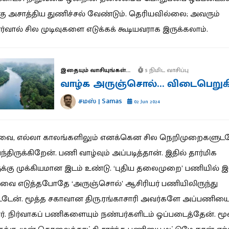
கு அசாத்திய துணிச்சல் வேண்டும். தெரியவில்லை; அவரும்
வால் சில முடிவுகளை எடுக்கக் கூடியவராக இருக்கலாம்.
இதையும் வாசியுங்கள்...
5 நிமிட வாசிப்பு
வாழ்க அருஞ்சொல்… விடைபெறுக
சமஸ் | Samas
02 Jun 2024
்வை, எல்லா காலங்களிலும் எனக்கென சில நெறிமுறைகளு
ந்திருக்கிறேன். பணி வாழ்வும் அப்படித்தான். இதில் தார்மிக
க்கு முக்கியமான இடம் உண்டு. ‘புதிய தலைமுறை’ பணியில
ிவை எடுத்தபோதே ‘அருஞ்சொல்’ ஆசிரியர் பணியிலிருந்து
்டேன். மூத்த சகாவான திரு.ரங்காசாரி அவர்களே அப்பணியை
ர். நிர்வாகப் பணிகளையும் நண்பர்களிடம் ஒப்படைத்தேன். மூ