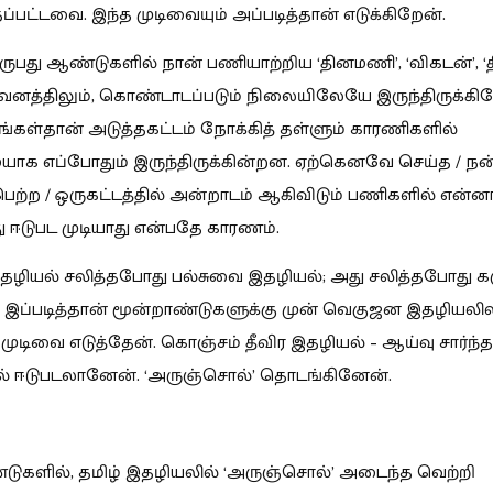
ப்பட்டவை. இந்த முடிவையும் அப்படித்தான் எடுக்கிறேன்.
ுபது ஆண்டுகளில் நான் பணியாற்றிய ‘தினமணி’, ‘விகடன்’, ‘தி
ுவனத்திலும், கொண்டாடப்படும் நிலையிலேயே இருந்திருக்கிற
ங்கள்தான் அடுத்தகட்டம் நோக்கித் தள்ளும் காரணிகளில்
ாக எப்போதும் இருந்திருக்கின்றன. ஏற்கெனவே செய்த / நன
ற்ற / ஒருகட்டத்தில் அன்றாடம் ஆகிவிடும் பணிகளில் என்ன
ு ஈடுபட முடியாது என்பதே காரணம்.
தழியல் சலித்தபோது பல்சுவை இதழியல்; அது சலித்தபோது கர
 இப்படித்தான் மூன்றாண்டுகளுக்கு முன் வெகுஜன இதழியலிலி
் முடிவை எடுத்தேன். கொஞ்சம் தீவிர இதழியல் – ஆய்வு சார்ந்த
் ஈடுபடலானேன். ‘அருஞ்சொல்’ தொடங்கினேன்.
டுகளில், தமிழ் இதழியலில் ‘அருஞ்சொல்’ அடைந்த வெற்றி