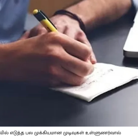
வில் எடுத்த பல முக்கியமான முடிவுகள் உள்ளுணர்வால்