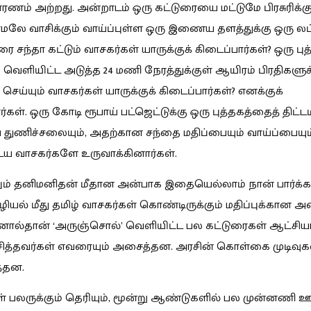
ரணம் அற்றது. அன்றாடம் ஒரு கட்டுரையை மட்டுமே பிரசுரிக்கும
மலே வாசிக்கும் வாய்ப்புள்ள ஒரு இணைய தளத்துக்கு ஒரு லட
ை சந்தா கட்டும் வாசகர்கள் யாருக்குக் கிடைப்பார்கள்? ஒரு பு
ு வெளியிட்ட அடுத்த 24 மணி நேரத்துக்குள் ஆயிரம் பிரதிகளுக
 செய்யும் வாசகர்கள் யாருக்குக் கிடைப்பார்கள்? எனக்குக்
்கள். ஒரு கோடி ரூபாய் பட்ஜெட்டுக்கு ஒரு புத்தகத்தைத் திட்டம
 துணிச்சலையும், அதற்கான சந்தை மதிப்பையும் வாய்ப்பையும
ய வாசகர்களே உருவாக்கினார்கள்.
ும் தனிமனிதன் மீதான அன்பாக இதையெல்லாம் நான் பார்க்
ியல் மீது தமிழ் வாசகர்கள் கொண்டிருக்கும் மதிப்புக்கான
ால்தான் ‘அருஞ்சொல்’ வெளியிட்ட பல கட்டுரைகள் ஆட்சிய
ித்தவர்கள் எவரையும் அசைத்தன. அரசின் கொள்கை முடிவுக
த்தன.
் பலருக்கும் தெரியும், மூன்று ஆண்டுகளில் பல முன்னணி 