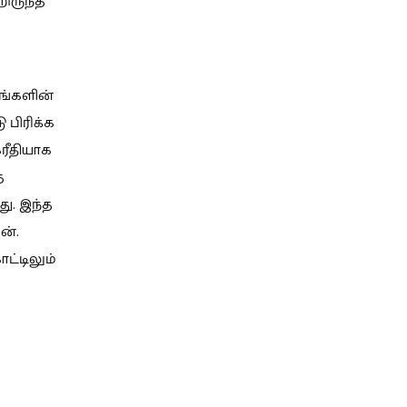
ிருந்த
ங்களின்
 பிரிக்க
ரீதியாக
ை
து. இந்த
ன்.
ட்டிலும்