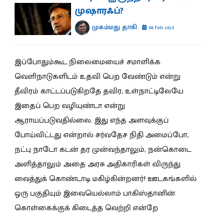
முஷாரஃப்?
முகம்மது தாகி
08 Feb 2023
இப்போதும்கூட நிலைமையைச் சமாளிக்க
வெளிநாடுகளிடம் உதவி பெற வேண்டும் என்று
தீவிரம் காட்டப்படுகிறதே தவிர, உள்நாட்டிலேயே
இதைப் பெற வழியுண்டா என்று
ஆராயப்படுவதில்லை. இது எந்த அளவுக்குப்
போய்விட்டது என்றால் சர்வதேச நிதி அமைப்போ,
நட்பு நாடோ கடன் தர முன்வந்தாலும், நன்கொடை
அளித்தாலும் அதை அரசு அதிகாரிகள் விருந்து
வைத்துக் கொண்டாடி மகிழ்கின்றனர்! ஊடகங்களில்
ஒரு பகுதியும் இவையெல்லாம் பாகிஸ்தானின்
கொள்கைக்குக் கிடைத்த வெற்றி என்றே