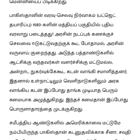
மென்னியைப் பிடிக்கிறது.
பாகிஸ்தானின் வரவு-செலவு நிர்வாகம் (பட்ஜெட்
தயாரிப்பு) 1980-களின் மத்தியப் பகுதியில் புதிய
வரலாறு படைத்தது! அரசின் நடப்புக் கணக்குச்
செலவை ஈடுகட்டுவதற்குக் கூட போதாமல், அரசின்
வருவாய் குறைந்தது. அடுத்த பத்தாண்டுகளில்
ஆட்சிக்கு வந்தவர்கள் வளர்ச்சிக்கு மட்டுமல்ல,
அன்றாட நுகர்வுக்கேகூட கடன் வாங்கி சமாளித்தனர்.
இதனால் உள்நாட்டிலும் வெளிநாடுகளிலும் அரசு
வாங்கிய கடன் இப்போது தாங்க முடியாத பெரும்
சுமையாக அழுத்துகிறது. இந்தச் சுமைதான் இப்போது
பொருளாதாரத்தை முடக்குகிறது.
சமீபத்திய ஆண்டுகளில் அமெரிக்காவை மட்டுமே
நம்பியிருந்த பாகிஸ்தான் கடனுதவிக்காக சீனா, சவுதி