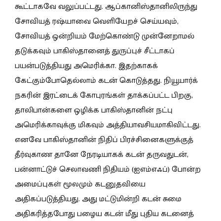
கூட்டாகவே வலுப்பட்டது. ஆப்கானிஸ்தானிலிருந்து
சோவியத் ரஷ்யாவை வெளியேறச் செய்யவும்,
சோவியத் ஒன்றியம் மேற்கொண்டு முன்னேறாமல்
தடுக்கவும் பாகிஸ்தானைத் துருப்புச் சீட்டாகப்
பயன்படுத்தியது அமெரிக்கா. இதற்காகக்
கேட்கும்போதெல்லாம் கடன் கொடுத்தது. நியூயார்க்
நகரின் இரட்டைக் கோபுரங்கள் தாக்கப்பட்ட பிறகு,
தாலிபான்களை ஒழிக்க பாகிஸ்தானின் நட்பு
அமெரிக்காவுக்கு மிகவும் அத்தியாவசியமாகிவிட்டது.
எனவே பாகிஸ்தானின் நிதிப் பிரச்சினைகளுக்குத்
தீர்வுகாண தானே நேரடியாகக் கடன் தருவதுடன்,
பன்னாட்டுச் செலாவணி நிதியம் (ஐஎம்எஃப்) போன்ற
அமைப்புகள் மூலமும் கடனுதவியை
அதிகப்படுத்தியது. அது மட்டுமின்றி கடன் சுமை
அதிகரித்தபோது பழைய கடன் மீது புதிய கடனைத்