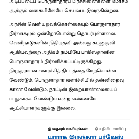
அடிப்படைப் பொருளாதாரப் பிரச்சினைகளை மோசம்
ஆக்கும் வகையிலேயே செயல்பட்டுவருகின்றன.
அரசின் வெளியுறவுக்கொள்கையும் பொருளாதார
நிர்வாகமும் ஒன்றோடொன்று தொடர்புள்ளவை.
வெளிநாடுகளின் நிதியுதவி அல்லது கடனுதவி
ஆகியவற்றை அதிகம் நம்பியே பாகிஸ்தானின்
பொருளாதாரம் நிர்வகிக்கப்பட்டிருக்கிறது.
நிரந்தரமான வளர்ச்சித் திட்டத்தை மேற்கொள்ள
வேண்டும், பொருளாதார வளர்ச்சியில் தன்னிறைவு
காண வேண்டும், நாட்டின் இறையாண்மையைப்
பாதுகாக்க வேண்டும் என்ற எண்ணமே
ஆட்சியாளர்களுக்கு இல்லை.
இதையும் வாசியுங்கள்...
8 நிமிட வாசிப்பு
யாராக இருந்தார் பர்வேஸ்