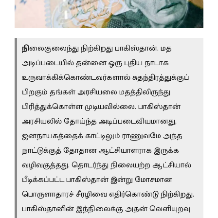
நி
லைகுலைந்து நிற்கிறது பாகிஸ்தான். மத
அடிப்படையில் தன்னை ஒரு புதிய நாடாக
உருவாக்கிக்கொண்டவர்களால் சுதந்திரத்துக்குப்
பிறகும் தங்கள் அரசியலை மதத்திலிருந்து
பிரித்துக்கொள்ள முடியவில்லை. பாகிஸ்தான்
அரசியலில் தோய்ந்த அடிப்படைவியமானது,
ஜனநாயகத்தைக் காட்டிலும் ராணுவமே அந்த
நாட்டுக்குத் தோதான ஆட்சியாளராக இருக்க
வழிவகுத்தது. தொடர்ந்து நிலையற்ற ஆட்சியால்
பீடிக்கப்பட்ட பாகிஸ்தான் இன்று மோசமான
பொருளாதாரச் சீரழிவை எதிர்கொண்டு நிற்கிறது.
பாகிஸ்தானின் இந்நிலைக்கு அதன் வெளியுறவு