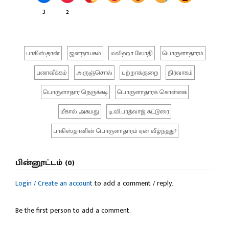
3
2
பாகிஸ்தான்
ஜனநாயகம்
மலிஹா லோதி
பொருளாதாரம்
பணவீக்கம்
அருஞ்சொல்
பற்றாக்குறை
நிர்வாகம்
பொருளாதார நெருக்கடி
பொருளாதாரக் கொள்கை
மீகால் அகமது
டி.வி.பரத்வாஜ் கட்டுரை
பாகிஸ்தானின் பொருளாதாரம் ஏன் வீழ்ந்தது?
பின்னூட்டம் (0)
Login / Create an account
to add a comment / reply.
Be the first person to add a comment.