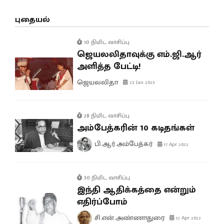
புதையல்
10 நிமிட வாசிப்பு
ஜெயலலிதாவுக்கு எம்.ஜி.ஆர்
அளித்த பேட்டி!
ஜெயலலிதா
23 Jan 2023
28 நிமிட வாசிப்பு
அம்பேத்கரின் 10 கடிதங்கள்
பி.ஆர்.அம்பேத்கர்
17 Apr 2022
30 நிமிட வாசிப்பு
இந்தி ஆதிக்கத்தை என்றும்
எதிர்ப்போம்
சி.என்.அண்ணாதுரை
12 Apr 2022