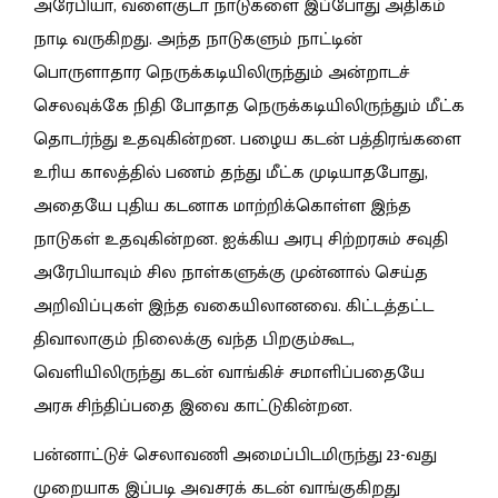
அரேபியா, வளைகுடா நாடுகளை இப்போது அதிகம்
நாடி வருகிறது. அந்த நாடுகளும் நாட்டின்
பொருளாதார நெருக்கடியிலிருந்தும் அன்றாடச்
செலவுக்கே நிதி போதாத நெருக்கடியிலிருந்தும் மீட்க
தொடர்ந்து உதவுகின்றன. பழைய கடன் பத்திரங்களை
உரிய காலத்தில் பணம் தந்து மீட்க முடியாதபோது,
அதையே புதிய கடனாக மாற்றிக்கொள்ள இந்த
நாடுகள் உதவுகின்றன. ஐக்கிய அரபு சிற்றரசும் சவுதி
அரேபியாவும் சில நாள்களுக்கு முன்னால் செய்த
அறிவிப்புகள் இந்த வகையிலானவை. கிட்டத்தட்ட
திவாலாகும் நிலைக்கு வந்த பிறகும்கூட,
வெளியிலிருந்து கடன் வாங்கிச் சமாளிப்பதையே
அரசு சிந்திப்பதை இவை காட்டுகின்றன.
பன்னாட்டுச் செலாவணி அமைப்பிடமிருந்து 23-வது
முறையாக இப்படி அவசரக் கடன் வாங்குகிறது