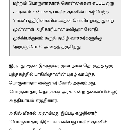
மற்றும் பொருளாதாரக் கொள்கைகள் எப்படி ஒரு
காரணம் என்பதை பாகிஸ்தானின் புகழ்பெற்ற
‘டான்’ பத்திரிகையில் அதன் வெளியுறவுத் துறை
முன்னாள் அதிகாரியான மலிஹா லோதி.
முக்கியத்துவம் கருதி தமிழ் வாசகர்களுக்கு
‘அருஞ்சொல்’ அதைத் தருகிறது.
இ
ருபது ஆண்டுகளுக்கு முன் நான் தொகுத்த ஒரு
புத்தகத்தில் பாகிஸ்தானின் புகழ் வாய்ந்த
பொருளாதார வல்லுநர் மீகால் அஹம்மது,
‘பொருளாதார நெருக்கடி அரசு’ என்ற தலைப்பில் ஓர்
அத்தியாயம் எழுதினார்.
அதில் மீகால் அஹம்மது இப்படி எழுதினார்:
“பொருளாதார நிர்வாகம் என்பது பாகிஸ்தானில்