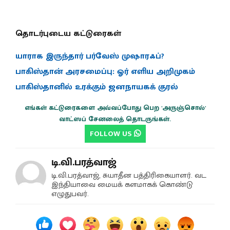
தொடர்புடைய கட்டுரைகள்
யாராக இருந்தார் பர்வேஸ் முஷாரஃப்?
பாகிஸ்தான் அரசமைப்பு: ஓர் எளிய அறிமுகம்
பாகிஸ்தானில் உரக்கும் ஜனநாயகக் குரல்
எங்கள் கட்டுரைகளை அவ்வப்போது பெற 'அருஞ்சொல்'
வாட்ஸப் சேனலைத் தொடருங்கள்.
FOLLOW US
டி.வி.பரத்வாஜ்
டி.வி.பரத்வாஜ், சுயாதீன பத்திரிகையாளர். வட
இந்தியாவை மையக் களமாகக் கொண்டு
எழுதுபவர்.