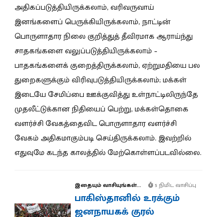
அதிகப்படுத்தியிருக்கலாம், வரிவருவாய்
இனங்களைப் பெருக்கியிருக்கலாம், நாட்டின்
பொருளாதார நிலை குறித்துத் தீவிரமாக ஆராய்ந்து
சாதகங்களை வலுப்படுத்தியிருக்கலாம் –
பாதகங்களைக் குறைத்திருக்கலாம், ஏற்றுமதியை பல
துறைகளுக்கும் விரிவுபடுத்தியிருக்கலாம்; மக்கள்
இடையே சேமிப்பை ஊக்குவித்து உள்நாட்டிலிருந்தே
முதலீட்டுக்கான நிதியைப் பெற்று, மக்கள்தொகை
வளர்ச்சி வேகத்தைவிட பொருளாதார வளர்ச்சி
வேகம் அதிகமாகும்படி செய்திருக்கலாம். இவற்றில்
எதுவுமே கடந்த காலத்தில் மேற்கொள்ளப்படவில்லை.
இதையும் வாசியுங்கள்...
5 நிமிட வாசிப்பு
பாகிஸ்தானில் உரக்கும்
ஜனநாயகக் குரல்