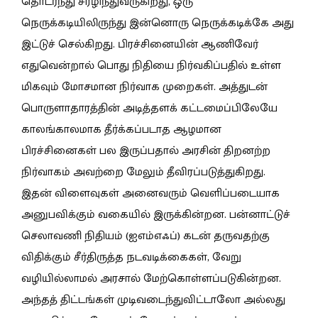
தொடர்ந்து சீரழிந்துவருகிறது, ஒரு
நெருக்கடியிலிருந்து இன்னொரு நெருக்கடிக்கே அது
இட்டுச் செல்கிறது. பிரச்சினையின் ஆணிவேர்
எதுவென்றால் பொது நிதியை நிர்வகிப்பதில் உள்ள
மிகவும் மோசமான நிர்வாக முறைகள். அத்துடன்
பொருளாதாரத்தின் அடித்தளக் கட்டமைப்பிலேயே
காலங்காலமாக தீர்க்கப்படாத ஆழமான
பிரச்சினைகள் பல இருப்பதால் அரசின் திறனற்ற
நிர்வாகம் அவற்றை மேலும் தீவிரப்படுத்துகிறது.
இதன் விளைவுகள் அனைவரும் வெளிப்படையாக
அனுபவிக்கும் வகையில் இருக்கின்றன. பன்னாட்டுச்
செலாவணி நிதியம் (ஐஎம்எஃப்) கடன் தருவதற்கு
விதிக்கும் சீர்திருத்த நடவடிக்கைகள், வேறு
வழியில்லாமல் அரசால் மேற்கொள்ளப்படுகின்றன.
அந்தத் திட்டங்கள் முடிவடைந்துவிட்டாலோ அல்லது