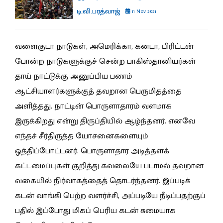
டி.வி.பரத்வாஜ்
11 Nov 2021
வளைகுடா நாடுகள், அமெரிக்கா, கனடா, பிரிட்டன்
போன்ற நாடுகளுக்குச் சென்ற பாகிஸ்தானியர்கள்
தாய் நாட்டுக்கு அனுப்பிய பணம்
ஆட்சியாளர்களுக்குத் தவறான பெருமிதத்தை
அளித்தது. நாட்டின் பொருளாதாரம் வளமாக
இருக்கிறது என்று திருப்தியில் ஆழ்ந்தனர். எனவே
எந்தச் சீர்திருத்த யோசனைகளையும்
ஒத்திப்போட்டனர். பொருளாதார அடித்தளக்
கட்டமைப்புகள் குறித்து கவலையே படாமல் தவறான
வகையில் நிர்வாகத்தைத் தொடர்ந்தனர். இப்படிக்
கடன் வாங்கி பெற்ற வளர்ச்சி, அப்படியே நீடிப்பதற்குப்
பதில் இப்போது மிகப் பெரிய கடன் சுமையாக