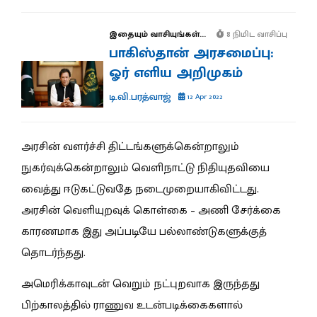
இதையும் வாசியுங்கள்...
8 நிமிட வாசிப்பு
பாகிஸ்தான் அரசமைப்பு:
ஓர் எளிய அறிமுகம்
டி.வி.பரத்வாஜ்
12 Apr 2022
அரசின் வளர்ச்சி திட்டங்களுக்கென்றாலும்
நுகர்வுக்கென்றாலும் வெளிநாட்டு நிதியுதவியை
வைத்து ஈடுகட்டுவதே நடைமுறையாகிவிட்டது.
அரசின் வெளியுறவுக் கொள்கை – அணி சேர்க்கை
காரணமாக இது அப்படியே பல்லாண்டுகளுக்குத்
தொடர்ந்தது.
அமெரிக்காவுடன் வெறும் நட்புறவாக இருந்தது
பிற்காலத்தில் ராணுவ உடன்படிக்கைகளால்