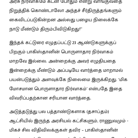
அரசு நிர்வாகமே கடன் போதும் என்று வாங்குவதை
நிறுத்திக் கொண்டாலோ அந்தச் சீர்திருத்தங்களும்
கைவிடப்படுகின்றன அல்லது பழைய நிலைக்கே
நாடு மீண்டும் திரும்பிவிடுகிறது!”
இந்தக் கட்டுரை எழுதப்பட்டு 23 ஆண்டுகளுக்குப்
பிறகும் பாகிஸ்தானின் பொருளாதார நிர்வாகம்
மாறவே இல்லை. அன்றைக்கு அவர் எழுதியதை
இன்றைக்கு மீண்டும் அப்படியே வார்த்தை மாறாமல்
பயன்படுத்தும் அளவுக்கே நிலைமை இருக்கிறது. ‘மிக
மோசமான பொருளாதார நிர்வாகம்’ என்பதே இதை
விவரிப்பதற்கான சரியான வார்த்தை.
அடுத்தடுத்து பல பத்தாண்டுகளாக (தசாப்தம்)
ஆட்சியில் இருந்த அரசியல் கட்சிகளும், ராணுவமும் -
மிகச் சில விதிவிலக்குகள் தவிர – பாகிஸ்தானின்