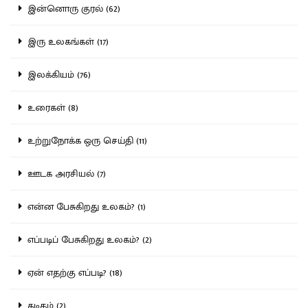
இன்னொரு குரல் (62)
இரு உலகங்கள் (17)
இலக்கியம் (76)
உரைகள் (8)
உற்றுநோக்க ஒரு செய்தி (11)
ஊடக அரசியல் (7)
என்ன பேசுகிறது உலகம்? (1)
எப்படிப் பேசுகிறது உலகம்? (2)
ஏன் எதற்கு எப்படி? (18)
கடிதம் (2)