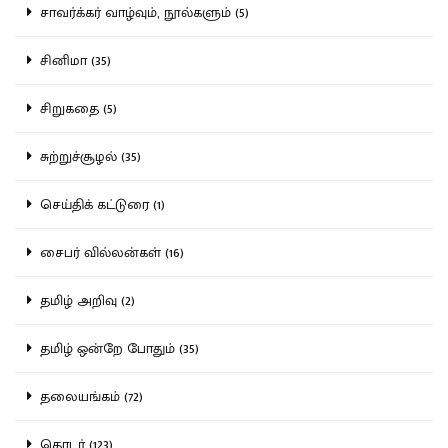
சாவர்க்கர் வாழ்வும், நூல்களும் (5)
சினிமா (35)
சிறுகதை (5)
சுற்றுச்சூழல் (35)
செய்திக் கட்டுரை (1)
சைபர் வில்லன்கள் (16)
தமிழ் அறிவு (2)
தமிழ் ஒன்றே போதும் (35)
தலையங்கம் (72)
தொடர் (123)