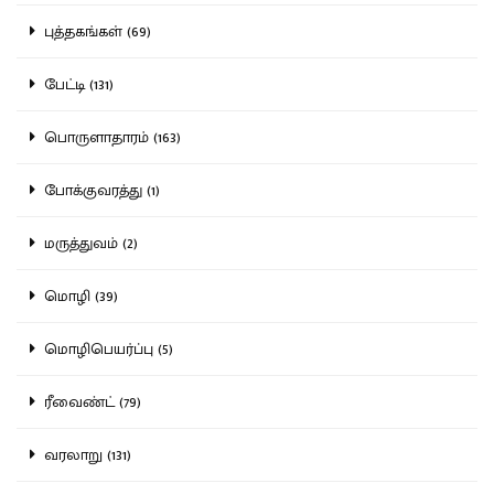
புத்தகங்கள் (69)
பேட்டி (131)
பொருளாதாரம் (163)
போக்குவரத்து (1)
மருத்துவம் (2)
மொழி (39)
மொழிபெயர்ப்பு (5)
ரீவைண்ட் (79)
வரலாறு (131)