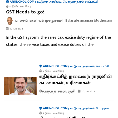
|
கட்டுரை
,
அரசியல்
,
பொருளாதாரம்
,
கூட்டாட்சி
ARUNCHOL.COM
5 நிமிட வாசிப்பு
GST Needs to go!
பாலசுப்ரமணியம் முத்துசாமி | Balasubramanian Muthusamy
09 Jun 2024
In the GST system, the sales tax, excise duty regime of the
states, the service taxes and excise duties of the
|
கட்டுரை
,
அரசியல்
,
கூட்டாட்சி
ARUNCHOL.COM
5 நிமிட வாசிப்பு
எதிர்க்கட்சித் தலைவர்: ராகுலின்
கடமைகள், உரிமைகள்
தேவதத்த சக்ரவர்த்தி
30 Jun 2024
|
கட்டுரை
,
அரசியல்
,
பொருளாதாரம்
ARUNCHOL.COM
4 நிமிட வாசிப்பு