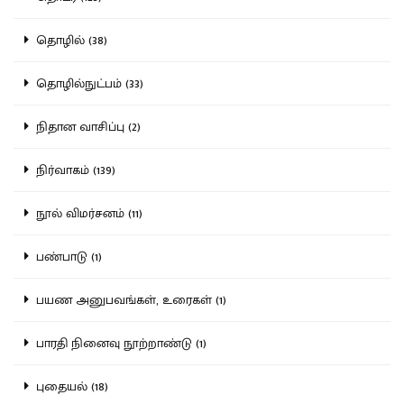
தொழில் (38)
தொழில்நுட்பம் (33)
நிதான வாசிப்பு (2)
நிர்வாகம் (139)
நூல் விமர்சனம் (11)
பண்பாடு (1)
பயண அனுபவங்கள், உரைகள் (1)
பாரதி நினைவு நூற்றாண்டு (1)
புதையல் (18)