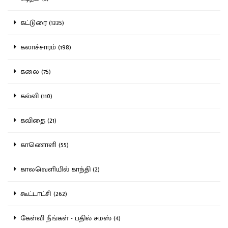
கட்டுரை (1335)
கலாச்சாரம் (198)
கலை (75)
கல்வி (110)
கவிதை (21)
காணொளி (55)
காலவெளியில் காந்தி (2)
கூட்டாட்சி (262)
கேள்வி நீங்கள் - பதில் சமஸ் (4)