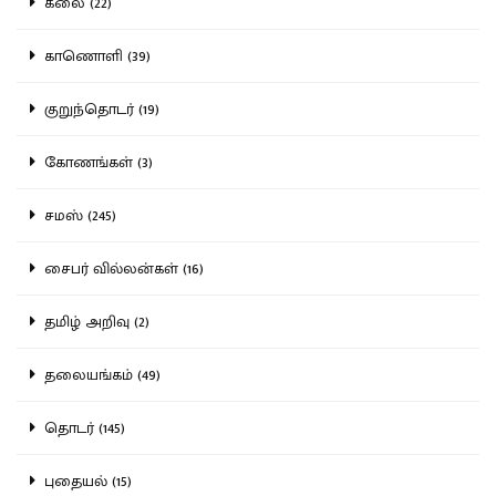
கலை (22)
காணொளி (39)
குறுந்தொடர் (19)
கோணங்கள் (3)
சமஸ் (245)
சைபர் வில்லன்கள் (16)
தமிழ் அறிவு (2)
தலையங்கம் (49)
தொடர் (145)
புதையல் (15)