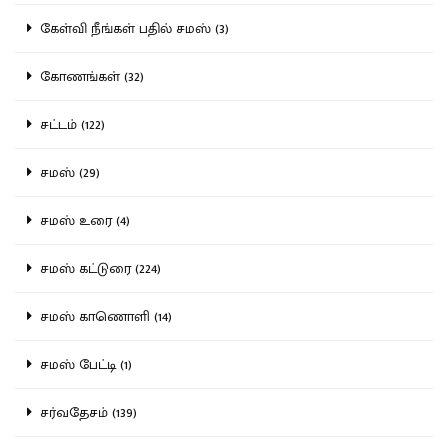
கேள்வி நீங்கள் பதில் சமஸ் (3)
கோணங்கள் (32)
சட்டம் (122)
சமஸ் (29)
சமஸ் உரை (4)
சமஸ் கட்டுரை (224)
சமஸ் காணொளி (14)
சமஸ் பேட்டி (1)
சர்வதேசம் (139)