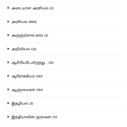
அடையாள அரசியல் (2)
அரசியல் (800)
அருஞ்சொல்.காம் (3)
அறிவியல் (21)
ஆசிரியரிடமிருந்து... (31)
ஆரோக்கியம் (101)
ஆளுமைகள் (191)
இதழியல் (3)
இந்தியாவின் குரல்கள் (17)