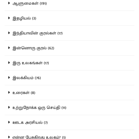
ஆளுமைகள் (191)
இதழியல் (3)
இந்தியாவின் குரல்கள் (17)
இன்னொரு குரல் (62)
இரு உலகங்கள் (17)
இலக்கியம் (76)
உரைகள் (8)
உற்றுநோக்க ஒரு செய்தி (11)
ஊடக அரசியல் (7)
என்ன பேசுகிறது உலகம்? (1)