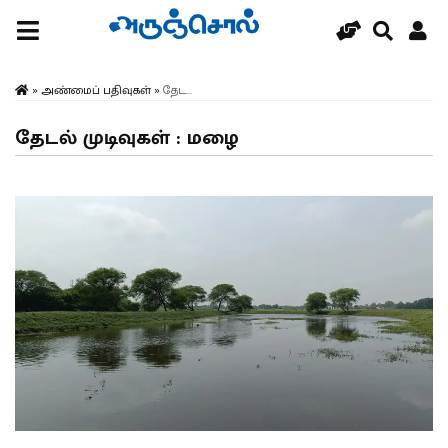
»
அண்மைப் பதிவுகள்
»
தேட...
தேடல் முடிவுகள் : மழை