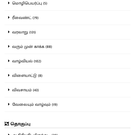
மொழிபெயர்ப்பு (5)
ரீவைண்ட் (79)
வரலாறு (131)
வரும் முன் காக்க (88)
வாழ்வியல் (102)
விளையாட்டு (8)
விவசாயம் (43)
வேலையும் வாழ்வும் (19)
தொகுப்பு