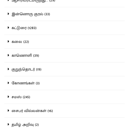
ஆசிரியரிடமிருந்து... (29)
இன்னொரு குரல் (33)
கட்டுரை (1283)
கலை (22)
காணொளி (39)
குறுந்தொடர் (19)
கோணங்கள் (3)
சமஸ் (245)
சைபர் வில்லன்கள் (16)
தமிழ் அறிவு (2)