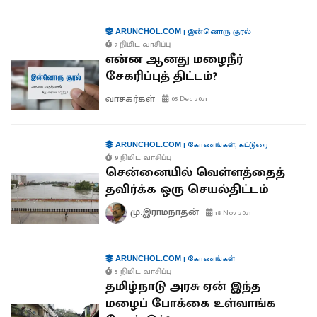
|
இன்னொரு குரல்
ARUNCHOL.COM
7 நிமிட வாசிப்பு
என்ன ஆனது மழைநீர்
சேகரிப்புத் திட்டம்?
வாசகர்கள்
05 Dec 2021
|
கோணங்கள்
,
கட்டுரை
ARUNCHOL.COM
9 நிமிட வாசிப்பு
சென்னையில் வெள்ளத்தைத்
தவிர்க்க ஒரு செயல்திட்டம்
மு.இராமநாதன்
18 Nov 2021
|
கோணங்கள்
ARUNCHOL.COM
5 நிமிட வாசிப்பு
தமிழ்நாடு அரசு ஏன் இந்த
மழைப் போக்கை உள்வாங்க