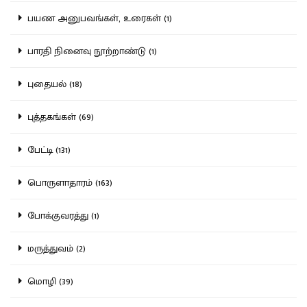
பயண அனுபவங்கள், உரைகள் (1)
பாரதி நினைவு நூற்றாண்டு (1)
புதையல் (18)
புத்தகங்கள் (69)
பேட்டி (131)
பொருளாதாரம் (163)
போக்குவரத்து (1)
மருத்துவம் (2)
மொழி (39)