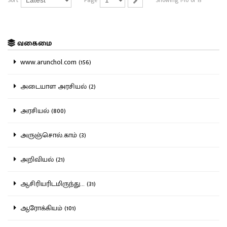
Sort
Page
Showing 1-10 of 15
வகைமை
www.arunchol.com (156)
அடையாள அரசியல் (2)
அரசியல் (800)
அருஞ்சொல்.காம் (3)
அறிவியல் (21)
ஆசிரியரிடமிருந்து... (31)
ஆரோக்கியம் (101)