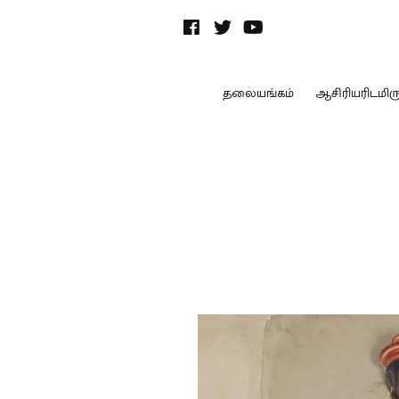
தலையங்கம்
ஆசிரியரிடமிருந