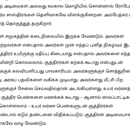
ற அடிமைகள் அல்லது சமகால மொழியில் சொன்னால் ரோபோக
்ம சாஸ்திரங்கள் தெளிவாகவே விளக்குகின்றன. அம்பேத்கர்
் தொகுத்துத் தருகிறார்.
்கள் சமூகத்தின் கடைநிலையில் இருக்க வேண்டும்; அவர்கள்
்றவர்கள் என்பதால் அவர்கள் முன் எந்தப் புனித நிகழ்வும் இ
சூத்திரர் உயிருக்கு மதிப்பு கிடையாது என்பதால் அவர்களை எந்
ின்றி கொல்லலாம்; சூத்திரர்கள் கற்கக் கூடாது என்பதுடன்
்குக் கல்வியளிப்பது பாவகாரியம்; அவர்களுக்குச் சொத்துரி
; அரசுப் பதவிகளை வகிக்க முடியாது; அவர்களது மீட்சி பிற
ுக்குச் சேவை செய்வதில்தான் அடங்கியுள்ளது; உயர் வர்ணத்
சூத்திர பெண்களை மணக்கக் கூடாது – ஆனால் வைப்பாட்டி
கொள்ளலாம் – உயர் வர்ண பெண்களுடன் சூத்திரர்கள்
டால் கடும் தண்டனை விதிக்கப்படும்; சூத்திரன் அடிமையாகப
கவே வாழ வேண்டும்.