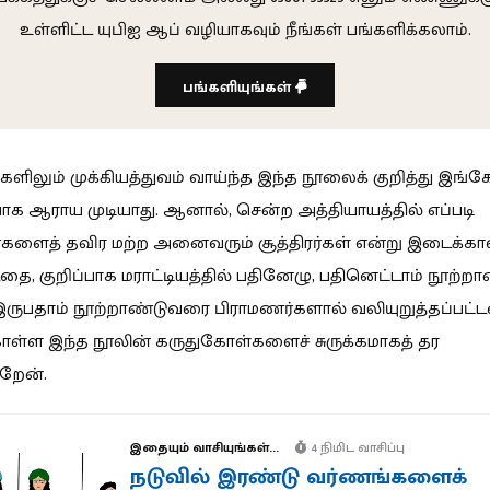
உள்ளிட்ட யுபிஐ ஆப் வழியாகவும் நீங்கள் பங்களிக்கலாம்.
பங்களியுங்கள்
ிலும் முக்கியத்துவம் வாய்ந்த இந்த நூலைக் குறித்து இங்க
க ஆராய முடியாது. ஆனால், சென்ற அத்தியாயத்தில் எப்படி
களைத் தவிர மற்ற அனைவரும் சூத்திரர்கள் என்று இடைக்கால
டதை, குறிப்பாக மராட்டியத்தில் பதினேழு, பதினெட்டாம் நூற்ற
 இருபதாம் நூற்றாண்டுவரை பிராமணர்களால் வலியுறுத்தப்பட்
கொள்ள இந்த நூலின் கருதுகோள்களைச் சுருக்கமாகத் தர
ிறேன்.
இதையும் வாசியுங்கள்...
4 நிமிட வாசிப்பு
நடுவில் இரண்டு வர்ணங்களைக்