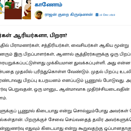
காணோம்
ராஜன் குறை கிருஷ்ணன்
23 Dec 2023
ரர்கள் ஆரியர்களா, பிறரா?
்தில் பிராமணர்கள், சத்திரியர்கள், வைசியர்கள் ஆகிய மூன்று
னரும் இரு பிறப்பாளர்கள், ஆனால் சூத்திரர்களுக்கு ஒரு பிறப்
ையறுக்கப்பட்டுள்ளது முக்கியமான துவக்கப்புள்ளி. அது என்ன
என்பதை முதலில் புரிந்துகொள்ள வேண்டும். முதல் பிறப்பு உடல
 இரண்டாவது பிறப்பு உபநயனம் எனப்படும் பூணூல் போடுவது. அ
வு பெறுவதன், ஒரு மானுட ஆன்மாவாக முதிர்ச்சியடைவதின்
ம்.
்களுக்குப் பூணூல் கிடையாது என்று சொல்லும்போது அவர்கள் 
்கள்தான். பிறருக்குச் சேவை செய்வதைத் தவிர அவர்களுக்
ன்னுணர்வு எதுவும் கிடையாது என்று கூறுவதற்கு ஒப்பானதாகு