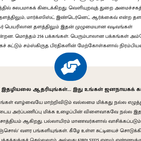
ல் சுலபமாகக் கிடைக்கிறது. வெளியுறவுத் துறை அமைச்சகத
திலும், மார்க்ஸிஸ்ட் இண்டெர்னெட் ஆர்க்கைவ் என்ற தளத்
கர் பெயரிலான தளத்திலும் இதன் முழுமையான வடிவங்கள்
ன்றன. மொத்தம் 256 பக்கங்கள். பெரும்பாலான பக்கங்கள் அம்ப
் சுட்டும் சம்ஸ்கிருத பிரதிகளின் மேற்கோள்களால் நிரம்பி
 இதழியலை ஆதரியுங்கள்… இது உங்கள் ஜனநாயகக் 
ங்கள் வாழ்வையே மாற்றிவிடும் வல்லமை மிக்கது நல்ல எழுத்த
டைய அர்ப்பணிப்பு மிக்க உழைப்பின் விளைவாகவே நல்ல இத
சாத்தியம் ஆகிறது. பல்லாயிரம் மாணவர்களால் வாசிக்கப்படும்
ஞ்சொல்’ வளர பங்களியுங்கள். கீழே உள்ள சுட்டியைச் சொடுக்க
பக்கத்துக்குச் செல்லலாம் அல்லது 63801 53325 எனும் எண்ணுக்