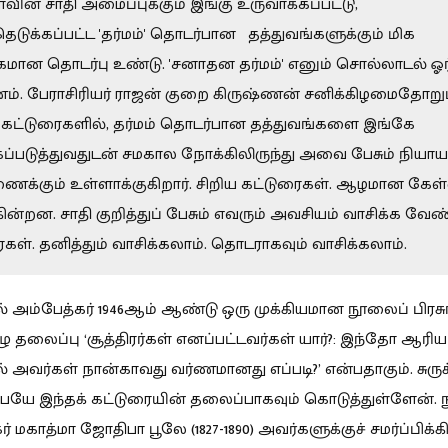
ாவின் சாதி அமைப்புக்கும் இங்கு உருவாக்கப்பட்டு,
ெடுக்கப்பட்ட 'தர்மம்' தொடர்பான தத்துவங்களுக்கும் மிக
கமான தொடர்பு உண்டு. 'சனாதன தர்மம்' எனும் சொல்லாடல் ஓர
். பேராசிரியர் ராஜன் குறை கிருஷ்ணன் சனிக்கிழமைதோறு
் கட்டுரைகளில், தர்மம் தொடர்பான தத்துவங்களை இங்கே
ப்படுத்துவதுடன் சமகால நோக்கிலிருந்து அவை பேசும் நிய
ைக்கும் உள்ளாக்குகிறார். சிறிய கட்டுரைகள். ஆழமான கே
கின்றன. சாதி குறித்துப் பேசும் எவரும் அவசியம் வாசிக்க வேண
கள். தனித்தும் வாசிக்கலாம். தொடராகவும் வாசிக்கலாம்.
அம்பேத்கர் 1946ஆம் ஆண்டு ஒரு முக்கியமான நூலைப் பிரசுரிக
ு தலைப்பு ‘சூத்திரர்கள் எனப்பட்டவர்கள் யார்?: இந்தோ ஆரிய
ல் அவர்கள் நான்காவது வர்ணமானது எப்படி?’ என்பதாகும். சுர
யே இந்தக் கட்டுரையின் தலைப்பாகவும் கொடுத்துள்ளேன்.
் மகாத்மா ஜோதிபா பூலே (1827-1890) அவர்களுக்குச் சமர்ப்பிக்கி