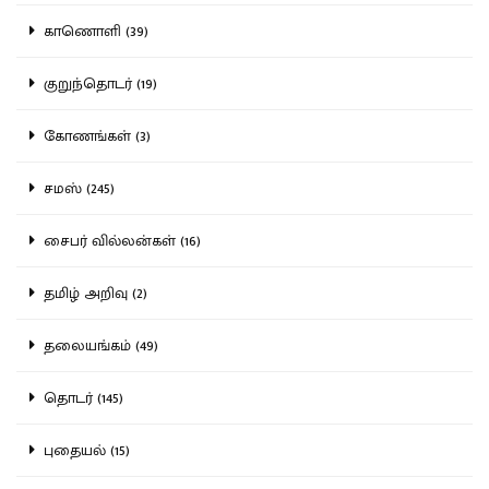
காணொளி (39)
குறுந்தொடர் (19)
கோணங்கள் (3)
சமஸ் (245)
சைபர் வில்லன்கள் (16)
தமிழ் அறிவு (2)
தலையங்கம் (49)
தொடர் (145)
புதையல் (15)