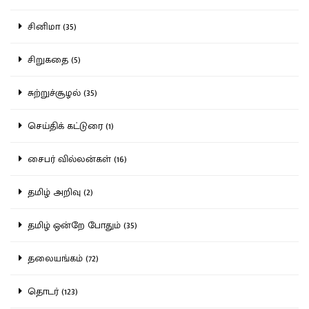
சினிமா (35)
சிறுகதை (5)
சுற்றுச்சூழல் (35)
செய்திக் கட்டுரை (1)
சைபர் வில்லன்கள் (16)
தமிழ் அறிவு (2)
தமிழ் ஒன்றே போதும் (35)
தலையங்கம் (72)
தொடர் (123)