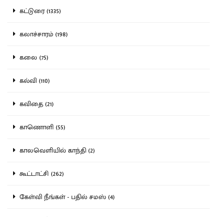
கட்டுரை (1335)
கலாச்சாரம் (198)
கலை (75)
கல்வி (110)
கவிதை (21)
காணொளி (55)
காலவெளியில் காந்தி (2)
கூட்டாட்சி (262)
கேள்வி நீங்கள் - பதில் சமஸ் (4)