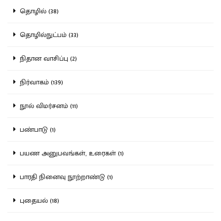
தொழில் (38)
தொழில்நுட்பம் (33)
நிதான வாசிப்பு (2)
நிர்வாகம் (139)
நூல் விமர்சனம் (11)
பண்பாடு (1)
பயண அனுபவங்கள், உரைகள் (1)
பாரதி நினைவு நூற்றாண்டு (1)
புதையல் (18)