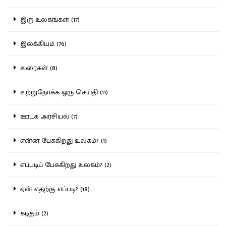
இரு உலகங்கள் (17)
இலக்கியம் (76)
உரைகள் (8)
உற்றுநோக்க ஒரு செய்தி (11)
ஊடக அரசியல் (7)
என்ன பேசுகிறது உலகம்? (1)
எப்படிப் பேசுகிறது உலகம்? (2)
ஏன் எதற்கு எப்படி? (18)
கடிதம் (2)