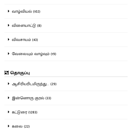
வாழ்வியல் (102)
விளையாட்டு (8)
விவசாயம் (43)
வேலையும் வாழ்வும் (19)
தொகுப்பு
ஆசிரியரிடமிருந்து... (29)
இன்னொரு குரல் (33)
கட்டுரை (1283)
கலை (22)