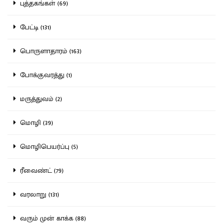
புத்தகங்கள் (69)
பேட்டி (131)
பொருளாதாரம் (163)
போக்குவரத்து (1)
மருத்துவம் (2)
மொழி (39)
மொழிபெயர்ப்பு (5)
ரீவைண்ட் (79)
வரலாறு (131)
வரும் முன் காக்க (88)