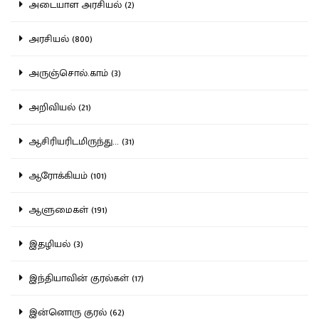
அடையாள அரசியல் (2)
அரசியல் (800)
அருஞ்சொல்.காம் (3)
அறிவியல் (21)
ஆசிரியரிடமிருந்து... (31)
ஆரோக்கியம் (101)
ஆளுமைகள் (191)
இதழியல் (3)
இந்தியாவின் குரல்கள் (17)
இன்னொரு குரல் (62)