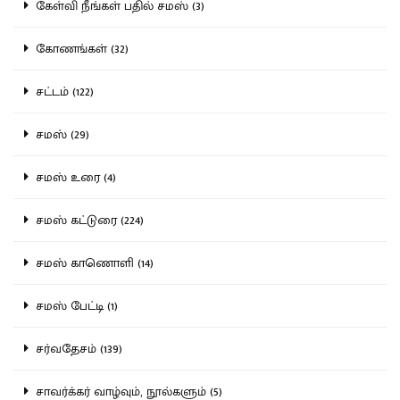
கேள்வி நீங்கள் பதில் சமஸ் (3)
கோணங்கள் (32)
சட்டம் (122)
சமஸ் (29)
சமஸ் உரை (4)
சமஸ் கட்டுரை (224)
சமஸ் காணொளி (14)
சமஸ் பேட்டி (1)
சர்வதேசம் (139)
சாவர்க்கர் வாழ்வும், நூல்களும் (5)