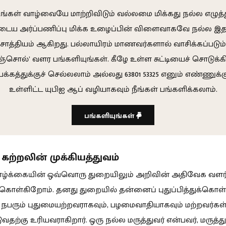
ங்கள் வாழ்வையே மாற்றிவிடும் வல்லமை மிக்கது நல்ல எழுத்த
டைய அர்ப்பணிப்பு மிக்க உழைப்பின் விளைவாகவே நல்ல இத
சாத்தியம் ஆகிறது. பல்லாயிரம் மாணவர்களால் வாசிக்கப்படும்
ஞ்சொல்’ வளர பங்களியுங்கள். கீழே உள்ள சுட்டியைச் சொடுக்க
பக்கத்துக்குச் செல்லலாம் அல்லது 63801 53325 எனும் எண்ணுக்
உள்ளிட்ட யுபிஐ ஆப் வழியாகவும் நீங்கள் பங்களிக்கலாம்.
பங்களியுங்கள்
கற்றலின் முக்கியத்துவம்
வாழ்க்கையின் ஒவ்வொரு துறையிலும் அறிவின் அதிவேக வளர
ர்கொள்கிறோம். தனது துறையில் தன்னைப் புதுப்பித்துக்கொ
பரும் புதுமையற்றவராகவும், பழமைவாதியாகவும் மற்றவர்கள்
தற்கு உரியவராகிறார். ஒரு நல்ல மருத்துவர் என்பவர், மருத்த