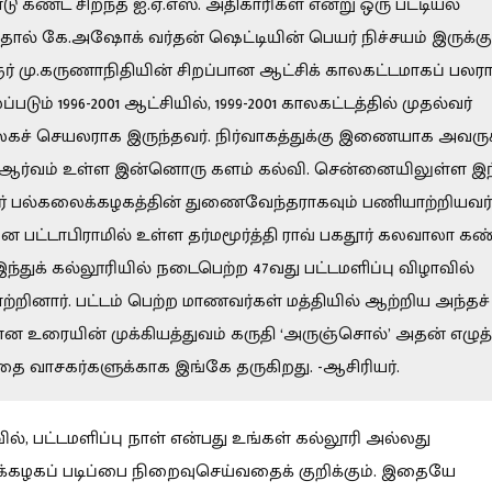
ாடு கண்ட சிறந்த ஐ.ஏ.எஸ். அதிகாரிகள் என்று ஒரு பட்டியல்
்தால் கே.அஷோக் வர்தன் ஷெட்டியின் பெயர் நிச்சயம் இருக்கும
 மு.கருணாநிதியின் சிறப்பான ஆட்சிக் காலகட்டமாகப் பலரா
படும் 1996-2001 ஆட்சியில், 1999-2001 காலகட்டத்தில் முதல்வர்
ச் செயலராக இருந்தவர். நிர்வாகத்துக்கு இணையாக அவருக்
 ஆர்வம் உள்ள இன்னொரு களம் கல்வி. சென்னையிலுள்ள இந
ர் பல்கலைக்கழகத்தின் துணைவேந்தராகவும் பணியாற்றியவர்
 பட்டாபிராமில் உள்ள தர்மமூர்த்தி ராவ் பகதூர் கலவாலா 
இந்துக் கல்லூரியில் நடைபெற்ற 47வது பட்டமளிப்பு விழாவில்
்றினார். பட்டம் பெற்ற மாணவர்கள் மத்தியில் ஆற்றிய அந்தச்
ன உரையின் முக்கியத்துவம் கருதி ‘அருஞ்சொல்’ அதன் எழுத்
தை வாசகர்களுக்காக இங்கே தருகிறது. -ஆசிரியர்.
ில், பட்டமளிப்பு நாள் என்பது உங்கள் கல்லூரி அல்லது
கழகப் படிப்பை நிறைவுசெய்வதைக் குறிக்கும். இதையே