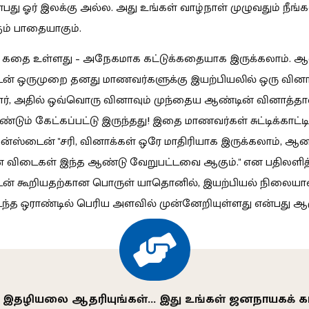
்பது ஓர் இலக்கு
அ
ல்ல. அது உங்கள் வாழ்நாள் முழுவதும் நீங்க
ம் பாதையாகும்.
 கதை உள்ளது – அநேகமாக கட்டுக்கதையாக இருக்கலாம். ஆல்
ன் ஒருமுறை தனது மாணவர்களுக்கு இயற்பியலில் ஒரு வி
், அதில் ஒவ்வொரு வினாவும் முந்தைய ஆண்டின் வினாத்தா
ீண்டும் கேட்கப்பட்டு இருந்தது! இதை மாணவர்கள் சுட்டிக்காட்
ன்ஸ்டைன் "சரி, வினாக்கள் ஒரே மாதிரியாக இருக்கலாம், ஆன
 விடைகள் இந்த ஆண்டு வேறுபட்டவை ஆகும்." என பதிலளித்த
ன் கூறியதற்கான பொருள் யாதொனில், இயற்பியல் நிலையா
ந்த ஒராண்டில் பெரிய அளவில் முன்னேறியுள்ளது என்பது ஆக
 இதழியலை ஆதரியுங்கள்… இது உங்கள் ஜனநாயகக் 