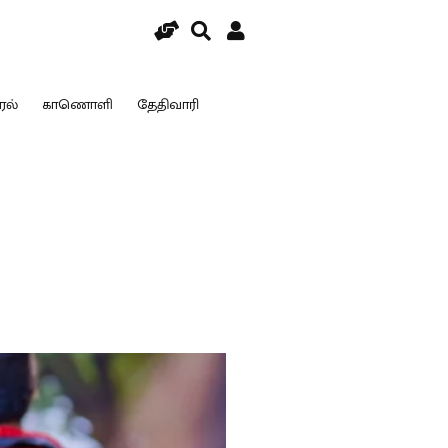
ரல்
காணொளி
தேதிவாரி