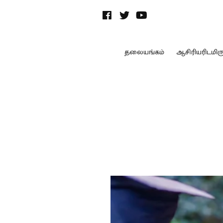
தலையங்கம்
ஆசிரியரிடமிருந