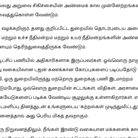
்லது அறுவை சிகிச்சையின் அண்மைக் கால முன்னேற்றங்க
ுவைத்துகொள்ள வேண்டும்.
 வழக்கறிஞர், தனது குறிப்பிட்ட துறையில் தொடர்புடைய அன
் மற்றும் உச்ச நீதிமன்றம் மற்றும் உயர் நீதிமன்றங்களின் அண
ளையும் தெரிந்துவைத்திருக்க வேண்டும்.
ட்சிப் பணியில் அதிகாரிகளாக இருப்பவர்கள், ஒவ்வொரு நாளு
 வகையிலான டஜன் கணக்கான கோப்புகளைப் படிப்பதோடு
றி, ஒரு துறையிலிருந்து மற்றொரு துறைக்கு பணி இடமாற்றம்
டும்போது, ஒவ்வொரு துறையின் சட்டங்கள், விதிகள், அரச
கையேடுகளைப் படிக்க வேண்டிய சூழலுக்கு உள்ளாகிறார்கள்.
்டமளிப்பு தினத்துடன் உங்களுடைய ‘கற்றல்கள் முடிந்துவிட்டது
நினைத்தால் அது பெரிய மிகத் தவறாகும்.
ு நிறுவனத்திலும், நீங்கள் இரண்டு வகையான மக்களைக் கா