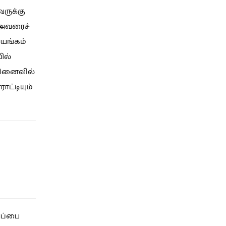
வருக்கு
 அவரைச்
ையங்கம்
ில்
 நினைவில்
ட்டியும்
ிப்பை