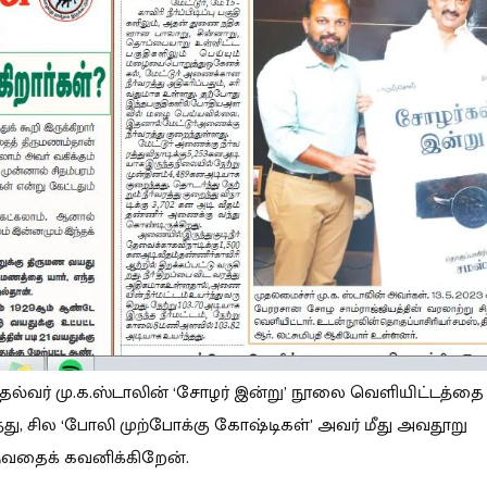
தல்வர் மு.க.ஸ்டாலின் ‘சோழர் இன்று’ நூலை வெளியிட்டத்தை
து, சில ‘போலி முற்போக்கு கோஷ்டிகள்’ அவர் மீது அவதூறு
ுவதைக் கவனிக்கிறேன்.