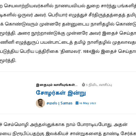
 செயலாற்றியவர்களில் நாணயவியல் துறை சார்ந்து பங்களித்
ளில் ஒருவர் அவர். பெரியார் எழுத்துச் சீர்திருத்தத்தைத் தம
ுக் கொண்டுவரும் முன்னரே தன்னுடைய நாளிதழில் கொண்டு
ூர்த்தி. அரை நூற்றாண்டுக்கு முன்னரே அவர் இதைச் செய்தார
கணினி எழுத்துருப் பயன்பாட்டைத் தமிழ் நாளிதழில் முதலாவ
படுத்திய பெரிய பத்திரிகை ‘தினமலர்’. 1984இல் இதைச் செய்தார
ர்த்தி.
இதையும் வாசியுங்கள்...
5 நிமிட வாசிப்பு
சோழர்கள் இன்று
சமஸ் | Samas
16 May 2023
ுச் செம்மொழி அந்தஸ்துக்காக நாம் போராடியபோது, அதன்
 நிரூபிப்பதற்கு இலக்கியச் சான்றுகளைத் தாண்டி சேர்க்க