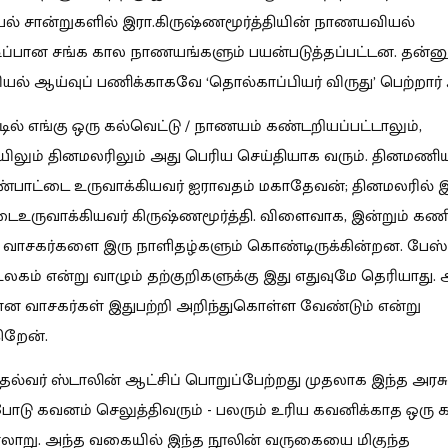
் சான்றுகளில் இரா.கிருஷ்ணமூர்த்தியின் நாணயவியல்
டிப்பான சங்க கால நாணயங்களும் பயன்படுத்தப்பட்டன. தன்
் ஆய்வுப் பணிக்காகவே ‘தொல்காப்பியர் விருது’ பெற்றார் 
்டில் எங்கு ஒரு கல்வெட்டு / நாணயம் கண்டறியப்பட்டாலும்,
லும் தினமலரிலும் அது பெரிய செய்தியாக வரும். தினமணிய
ண்பாட்டை உருவாக்கியவர் ஐராவதம் மகாதேவன்; தினமலரில் இ
ைஉருவாக்கியவர் கிருஷ்ணமூர்த்தி. விளைவாக, இன்றும் க
 வாசகர்களை இரு நாளிதழ்களும் கொண்டிருக்கின்றன. பேஸ்ப
உலகம் என்று வாழும் தற்குறிகளுக்கு இது எதுவுமே தெரியாது.
ன வாசகர்கள் இதுபற்றி அறிந்துகொள்ள வேண்டும் என்று
றேன்.
தல்வர் ஸ்டாலின் ஆட்சிப் பொறுப்பேற்றது முதலாக இந்த அரசு 
டு கவனம் செலுத்திவரும் - பலரும் உரிய கவனிக்காத ஒரு க
ரலாறு. அந்த வகையில் இந்த நூலின் வருகையை மிகுந்த