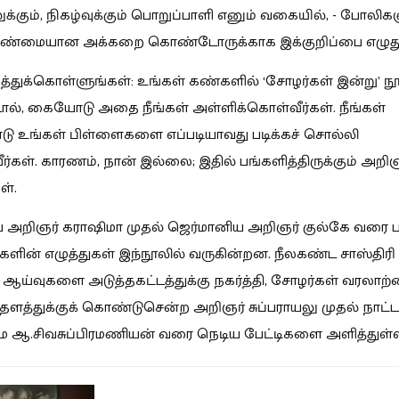
ுக்கும், நிகழ்வுக்கும் பொறுப்பாளி எனும் வகையில், - போலி
உண்மையான அக்கறை கொண்டோருக்காக இக்குறிப்பை எழுது
்துக்கொள்ளுங்கள்: உங்கள் கண்களில் ‘சோழர்கள் இன்று’ நூ
ால், கையோடு அதை நீங்கள் அள்ளிக்கொள்வீர்கள். நீங்கள்
டு உங்கள் பிள்ளைகளை எப்படியாவது படிக்கச் சொல்லி
ீர்கள். காரணம், நான் இல்லை; இதில் பங்களித்திருக்கும் அறிஞ
ள்.
ய அறிஞர் கராஷிமா முதல் ஜெர்மானிய அறிஞர் குல்கே வரை 
ன் எழுத்துகள் இந்நூலில் வருகின்றன. நீலகண்ட சாஸ்திரி 
 ஆய்வுகளை அடுத்தகட்டத்துக்கு நகர்த்தி, சோழர்கள் வரலாற்
தளத்துக்குக் கொண்டுசென்ற அறிஞர் சுப்பராயலு முதல் நாட்ட
ஆ.சிவசுப்பிரமணியன் வரை நெடிய பேட்டிகளை அளித்துள்ள