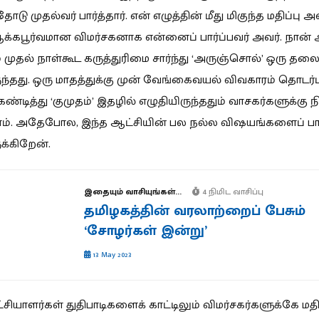
ோடு முதல்வர் பார்த்தார். என் எழுத்தின் மீது மிகுந்த மதிப்பு அ
க்கபூர்வமான விமர்சகனாக என்னைப் பார்ப்பவர் அவர். நான்
ும் முதல் நாள்கூட கருத்துரிமை சார்ந்து ‘அருஞ்சொல்’ ஒரு தல
ுந்தது. ஒரு மாதத்துக்கு முன் வேங்கைவயல் விவகாரம் தொடர்ப
ண்டித்து ‘குமுதம்’ இதழில் எழுதியிருந்ததும் வாசகர்களுக்கு
ம். அதேபோல, இந்த ஆட்சியின் பல நல்ல விஷயங்களைப் பாரா
ுக்கிறேன்.
இதையும் வாசியுங்கள்...
4 நிமிட வாசிப்பு
தமிழகத்தின் வரலாற்றைப் பேசும்
‘சோழர்கள் இன்று’
13 May 2023
சியாளர்கள் துதிபாடிகளைக் காட்டிலும் விமர்சகர்களுக்கே மத