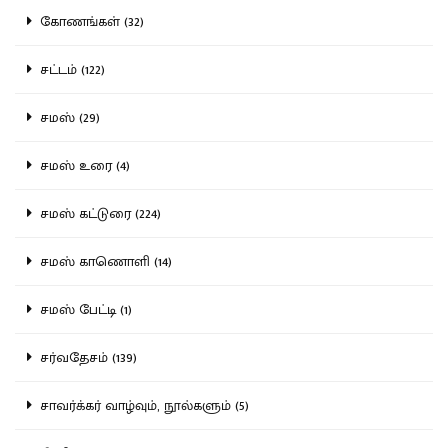
கோணங்கள் (32)
சட்டம் (122)
சமஸ் (29)
சமஸ் உரை (4)
சமஸ் கட்டுரை (224)
சமஸ் காணொளி (14)
சமஸ் பேட்டி (1)
சர்வதேசம் (139)
சாவர்க்கர் வாழ்வும், நூல்களும் (5)