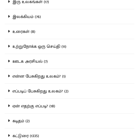
இரு உலகங்கள் (17)
இலக்கியம் (76)
உரைகள் (8)
உற்றுநோக்க ஒரு செய்தி (11)
ஊடக அரசியல் (7)
என்ன பேசுகிறது உலகம்? (1)
எப்படிப் பேசுகிறது உலகம்? (2)
ஏன் எதற்கு எப்படி? (18)
கடிதம் (2)
கட்டுரை (1335)