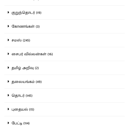
குறுந்தொடர் (19)
கோணங்கள் (3)
சமஸ் (245)
சைபர் வில்லன்கள் (16)
தமிழ் அறிவு (2)
தலையங்கம் (49)
தொடர் (145)
புதையல் (15)
பேட்டி (114)