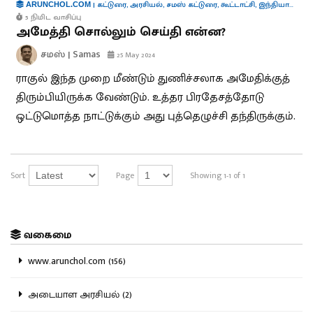
|
கட்டுரை
,
அரசியல்
,
சமஸ் கட்டுரை
,
கூட்டாட்சி
,
இந்தியாவின் குரல்கள்
ARUNCHOL.COM
5 நிமிட வாசிப்பு
அமேத்தி சொல்லும் செய்தி என்ன?
சமஸ் | Samas
25 May 2024
ராகுல் இந்த முறை மீண்டும் துணிச்சலாக அமேதிக்குத்
திரும்பியிருக்க வேண்டும். உத்தர பிரதேசத்தோடு
ஒட்டுமொத்த நாட்டுக்கும் அது புத்தெழுச்சி தந்திருக்கும்.
Sort
Page
Showing 1-1 of 1
வகைமை
www.arunchol.com (156)
அடையாள அரசியல் (2)