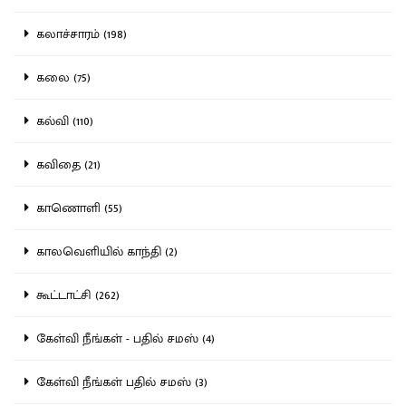
கலாச்சாரம் (198)
கலை (75)
கல்வி (110)
கவிதை (21)
காணொளி (55)
காலவெளியில் காந்தி (2)
கூட்டாட்சி (262)
கேள்வி நீங்கள் - பதில் சமஸ் (4)
கேள்வி நீங்கள் பதில் சமஸ் (3)