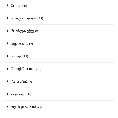
பேட்டி (131)
பொருளாதாரம் (163)
போக்குவரத்து (1)
மருத்துவம் (2)
மொழி (39)
மொழிபெயர்ப்பு (5)
ரீவைண்ட் (79)
வரலாறு (131)
வரும் முன் காக்க (88)