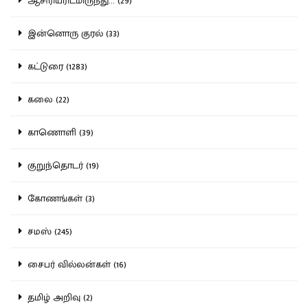
ஆசிரியரிடமிருந்து... (29)
இன்னொரு குரல் (33)
கட்டுரை (1283)
கலை (22)
காணொளி (39)
குறுந்தொடர் (19)
கோணங்கள் (3)
சமஸ் (245)
சைபர் வில்லன்கள் (16)
தமிழ் அறிவு (2)