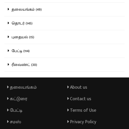
தலையங்கம் (49)
தொடர் (145)
புதையல் (15)
பேட்டி (114)
ரீவைண்ட் (30)
தலையங்கம்
About us
கட்டுரை
Contact us
பேட்டி
Terms of Use
சமஸ்
Privacy Policy