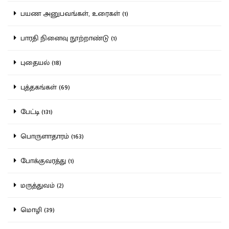
பயண அனுபவங்கள், உரைகள் (1)
பாரதி நினைவு நூற்றாண்டு (1)
புதையல் (18)
புத்தகங்கள் (69)
பேட்டி (131)
பொருளாதாரம் (163)
போக்குவரத்து (1)
மருத்துவம் (2)
மொழி (39)