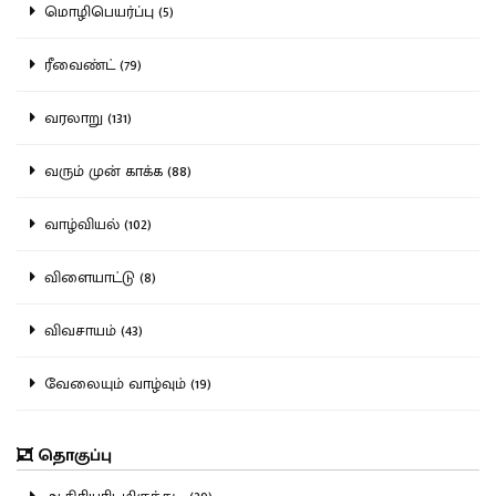
மொழிபெயர்ப்பு (5)
ரீவைண்ட் (79)
வரலாறு (131)
வரும் முன் காக்க (88)
வாழ்வியல் (102)
விளையாட்டு (8)
விவசாயம் (43)
வேலையும் வாழ்வும் (19)
தொகுப்பு