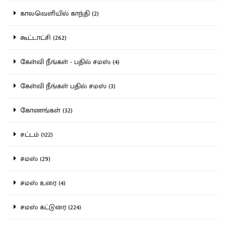
காலவெளியில் காந்தி (2)
கூட்டாட்சி (262)
கேள்வி நீங்கள் - பதில் சமஸ் (4)
கேள்வி நீங்கள் பதில் சமஸ் (3)
கோணங்கள் (32)
சட்டம் (122)
சமஸ் (29)
சமஸ் உரை (4)
சமஸ் கட்டுரை (224)