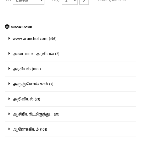
வகைமை
www.arunchol.com (156)
அடையாள அரசியல் (2)
அரசியல் (800)
அருஞ்சொல்.காம் (3)
அறிவியல் (21)
ஆசிரியரிடமிருந்து... (31)
ஆரோக்கியம் (101)