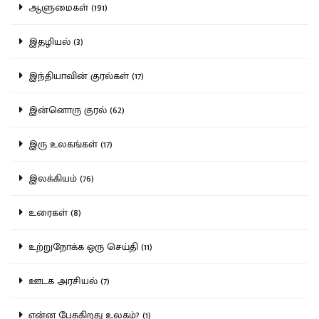
ஆளுமைகள் (191)
இதழியல் (3)
இந்தியாவின் குரல்கள் (17)
இன்னொரு குரல் (62)
இரு உலகங்கள் (17)
இலக்கியம் (76)
உரைகள் (8)
உற்றுநோக்க ஒரு செய்தி (11)
ஊடக அரசியல் (7)
என்ன பேசுகிறது உலகம்? (1)