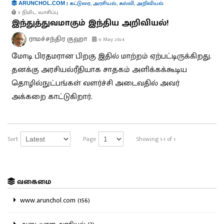
|
கட்டுரை
,
அரசியல்
,
கல்வி
,
அறிவியல்
ARUNCHOL.COM
5 நிமிட வாசிப்பு
இந்துத்துவமாகும் இந்திய அறிவியல்!
ராமச்சந்திர குஹா
11 May 2024
மோடி பிரதமரான பிறகு இதில் மாற்றம் ஏற்பட்டிருக்கிறது.
தனக்கு அரசியல்ரீதியாக சாதகம் அளிக்கக்கூடிய
தொழில்நுட்பங்கள் வளர்ச்சி அடைவதில் அவர்
அக்கறை காட்டுகிறார்.
Sort
Page
Showing 1-1 of 1
வகைமை
www.arunchol.com (156)