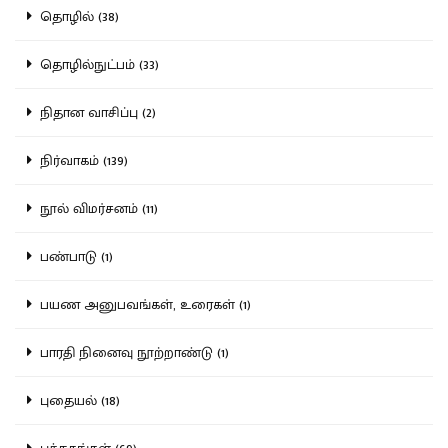
தொழில் (38)
தொழில்நுட்பம் (33)
நிதான வாசிப்பு (2)
நிர்வாகம் (139)
நூல் விமர்சனம் (11)
பண்பாடு (1)
பயண அனுபவங்கள், உரைகள் (1)
பாரதி நினைவு நூற்றாண்டு (1)
புதையல் (18)