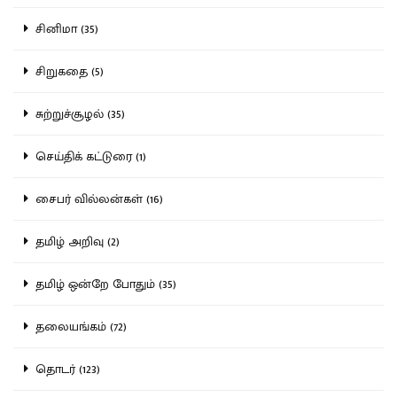
சினிமா (35)
சிறுகதை (5)
சுற்றுச்சூழல் (35)
செய்திக் கட்டுரை (1)
சைபர் வில்லன்கள் (16)
தமிழ் அறிவு (2)
தமிழ் ஒன்றே போதும் (35)
தலையங்கம் (72)
தொடர் (123)