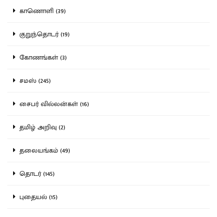
காணொளி (39)
குறுந்தொடர் (19)
கோணங்கள் (3)
சமஸ் (245)
சைபர் வில்லன்கள் (16)
தமிழ் அறிவு (2)
தலையங்கம் (49)
தொடர் (145)
புதையல் (15)