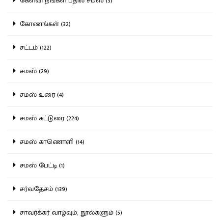
கேள்வி நீங்கள் பதில் சமஸ் (3)
கோணங்கள் (32)
சட்டம் (122)
சமஸ் (29)
சமஸ் உரை (4)
சமஸ் கட்டுரை (224)
சமஸ் காணொளி (14)
சமஸ் பேட்டி (1)
சர்வதேசம் (139)
சாவர்க்கர் வாழ்வும், நூல்களும் (5)