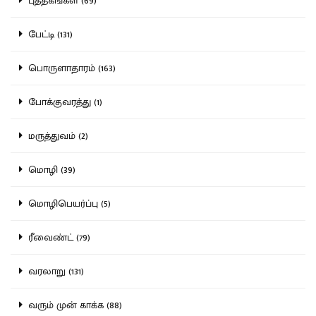
புத்தகங்கள் (69)
பேட்டி (131)
பொருளாதாரம் (163)
போக்குவரத்து (1)
மருத்துவம் (2)
மொழி (39)
மொழிபெயர்ப்பு (5)
ரீவைண்ட் (79)
வரலாறு (131)
வரும் முன் காக்க (88)