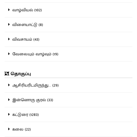
வாழ்வியல் (102)
விளையாட்டு (8)
விவசாயம் (43)
வேலையும் வாழ்வும் (19)
தொகுப்பு
ஆசிரியரிடமிருந்து... (29)
இன்னொரு குரல் (33)
கட்டுரை (1283)
கலை (22)