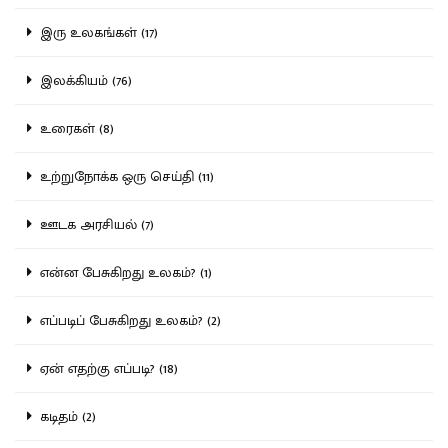
இரு உலகங்கள் (17)
இலக்கியம் (76)
உரைகள் (8)
உற்றுநோக்க ஒரு செய்தி (11)
ஊடக அரசியல் (7)
என்ன பேசுகிறது உலகம்? (1)
எப்படிப் பேசுகிறது உலகம்? (2)
ஏன் எதற்கு எப்படி? (18)
கடிதம் (2)