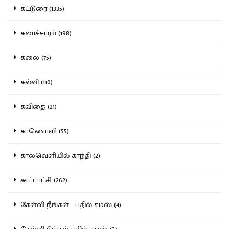
கட்டுரை (1335)
கலாச்சாரம் (198)
கலை (75)
கல்வி (110)
கவிதை (21)
காணொளி (55)
காலவெளியில் காந்தி (2)
கூட்டாட்சி (262)
கேள்வி நீங்கள் - பதில் சமஸ் (4)