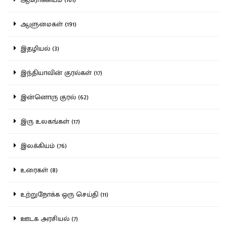
ஆளுமைகள் (191)
இதழியல் (3)
இந்தியாவின் குரல்கள் (17)
இன்னொரு குரல் (62)
இரு உலகங்கள் (17)
இலக்கியம் (76)
உரைகள் (8)
உற்றுநோக்க ஒரு செய்தி (11)
ஊடக அரசியல் (7)