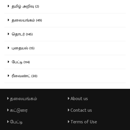
தமிழ் அறிவு (2)
தலையங்கம் (49)
தொடர் (145)
புதையல் (15)
பேட்டி (114)
ரீவைண்ட் (30)
தலையங்கம்
About us
கட்டுரை
Contact us
பேட்டி
Terms of Use