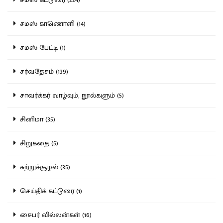
சமஸ் காணொளி (14)
சமஸ் பேட்டி (1)
சர்வதேசம் (139)
சாவர்க்கர் வாழ்வும், நூல்களும் (5)
சினிமா (35)
சிறுகதை (5)
சுற்றுச்சூழல் (35)
செய்திக் கட்டுரை (1)
சைபர் வில்லன்கள் (16)