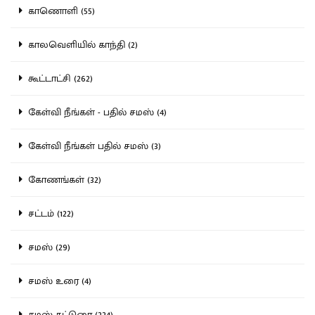
காணொளி (55)
காலவெளியில் காந்தி (2)
கூட்டாட்சி (262)
கேள்வி நீங்கள் - பதில் சமஸ் (4)
கேள்வி நீங்கள் பதில் சமஸ் (3)
கோணங்கள் (32)
சட்டம் (122)
சமஸ் (29)
சமஸ் உரை (4)
சமஸ் கட்டுரை (224)