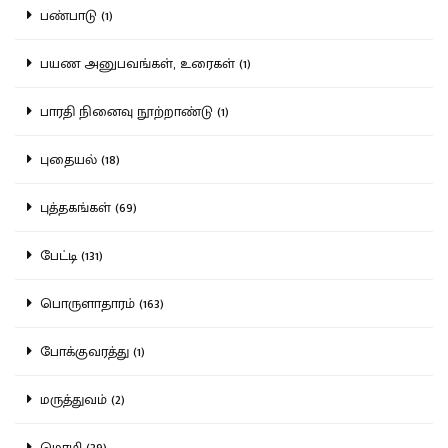
பண்பாடு (1)
பயண அனுபவங்கள், உரைகள் (1)
பாரதி நினைவு நூற்றாண்டு (1)
புதையல் (18)
புத்தகங்கள் (69)
பேட்டி (131)
பொருளாதாரம் (163)
போக்குவரத்து (1)
மருத்துவம் (2)
மொழி (39)