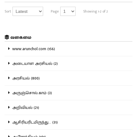
Sort
Page
Showing 1-2 of 2
வகைமை
www.arunchol.com (156)
அடையாள அரசியல் (2)
அரசியல் (800)
அருஞ்சொல்.காம் (3)
அறிவியல் (21)
ஆசிரியரிடமிருந்து... (31)
ஆரோக்கியம் (101)