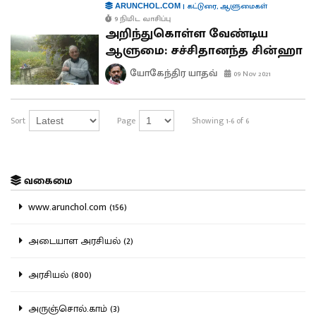
|
கட்டுரை
,
ஆளுமைகள்
ARUNCHOL.COM
9 நிமிட வாசிப்பு
அறிந்துகொள்ள வேண்டிய
ஆளுமை: சச்சிதானந்த சின்ஹா
யோகேந்திர யாதவ்
09 Nov 2021
Sort
Page
Showing 1-6 of 6
வகைமை
www.arunchol.com (156)
அடையாள அரசியல் (2)
அரசியல் (800)
அருஞ்சொல்.காம் (3)