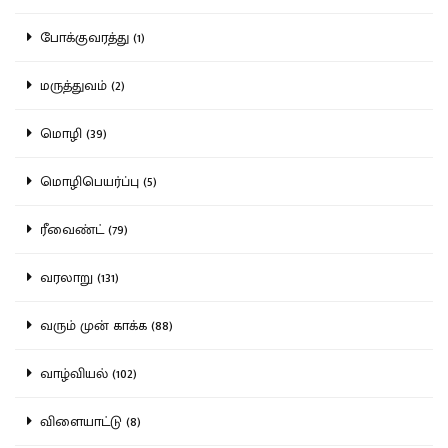
போக்குவரத்து (1)
மருத்துவம் (2)
மொழி (39)
மொழிபெயர்ப்பு (5)
ரீவைண்ட் (79)
வரலாறு (131)
வரும் முன் காக்க (88)
வாழ்வியல் (102)
விளையாட்டு (8)