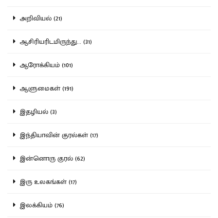
அறிவியல் (21)
ஆசிரியரிடமிருந்து... (31)
ஆரோக்கியம் (101)
ஆளுமைகள் (191)
இதழியல் (3)
இந்தியாவின் குரல்கள் (17)
இன்னொரு குரல் (62)
இரு உலகங்கள் (17)
இலக்கியம் (76)