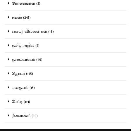
கோணங்கள் (3)
சமஸ் (245)
சைபர் வில்லன்கள் (16)
தமிழ் அறிவு (2)
தலையங்கம் (49)
தொடர் (145)
புதையல் (15)
பேட்டி (114)
ரீவைண்ட் (30)