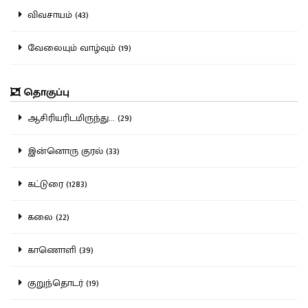
விவசாயம் (43)
வேலையும் வாழ்வும் (19)
தொகுப்பு
ஆசிரியரிடமிருந்து... (29)
இன்னொரு குரல் (33)
கட்டுரை (1283)
கலை (22)
காணொளி (39)
குறுந்தொடர் (19)