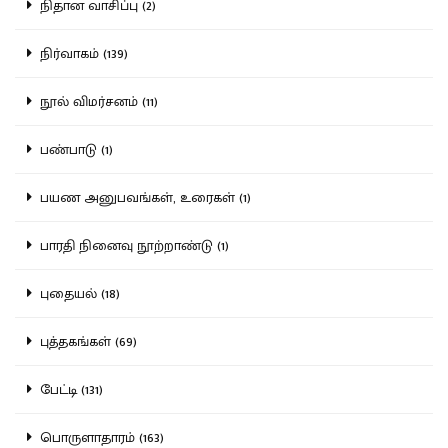
நிதான வாசிப்பு (2)
நிர்வாகம் (139)
நூல் விமர்சனம் (11)
பண்பாடு (1)
பயண அனுபவங்கள், உரைகள் (1)
பாரதி நினைவு நூற்றாண்டு (1)
புதையல் (18)
புத்தகங்கள் (69)
பேட்டி (131)
பொருளாதாரம் (163)