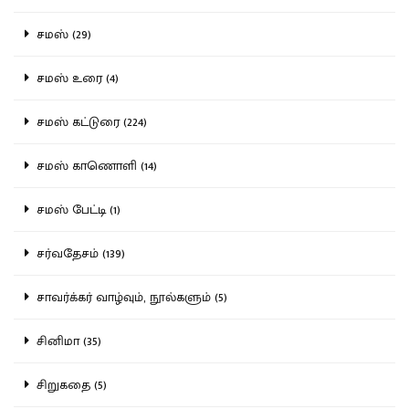
சமஸ் (29)
சமஸ் உரை (4)
சமஸ் கட்டுரை (224)
சமஸ் காணொளி (14)
சமஸ் பேட்டி (1)
சர்வதேசம் (139)
சாவர்க்கர் வாழ்வும், நூல்களும் (5)
சினிமா (35)
சிறுகதை (5)