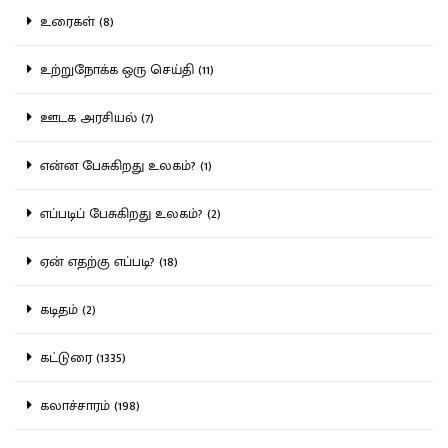
உரைகள் (8)
உற்றுநோக்க ஒரு செய்தி (11)
ஊடக அரசியல் (7)
என்ன பேசுகிறது உலகம்? (1)
எப்படிப் பேசுகிறது உலகம்? (2)
ஏன் எதற்கு எப்படி? (18)
கடிதம் (2)
கட்டுரை (1335)
கலாச்சாரம் (198)