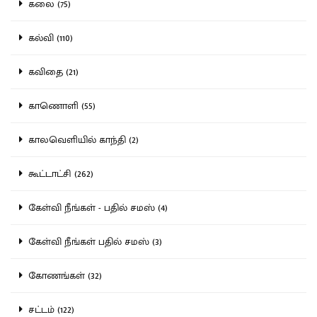
கலை (75)
கல்வி (110)
கவிதை (21)
காணொளி (55)
காலவெளியில் காந்தி (2)
கூட்டாட்சி (262)
கேள்வி நீங்கள் - பதில் சமஸ் (4)
கேள்வி நீங்கள் பதில் சமஸ் (3)
கோணங்கள் (32)
சட்டம் (122)