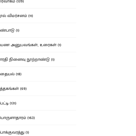
ர்வாகம் (139)
ல் விமர்சனம் (11)
்பாடு (1)
ண அனுபவங்கள், உரைகள் (1)
ரதி நினைவு நூற்றாண்டு (1)
தையல் (18)
த்தகங்கள் (69)
ட்டி (131)
ருளாதாரம் (163)
க்குவரத்து (1)