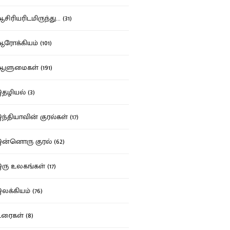
ிரியரிடமிருந்து... (31)
ோக்கியம் (101)
ுமைகள் (191)
ழியல் (3)
்தியாவின் குரல்கள் (17)
்னொரு குரல் (62)
ு உலகங்கள் (17)
க்கியம் (76)
ைகள் (8)