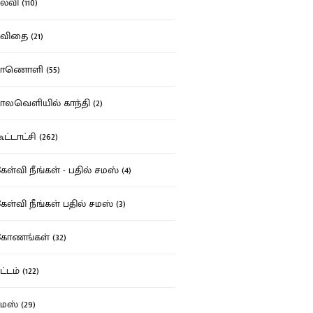
்வி (110)
ிதை (21)
ாணொளி (55)
லவெளியில் காந்தி (2)
ட்டாட்சி (262)
ள்வி நீங்கள் - பதில் சமஸ் (4)
ள்வி நீங்கள் பதில் சமஸ் (3)
ோணங்கள் (32)
்டம் (122)
ஸ் (29)