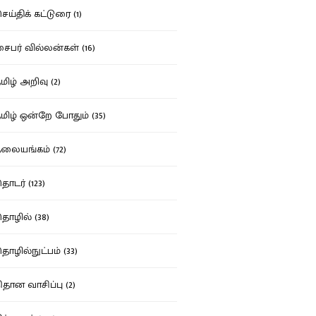
ய்திக் கட்டுரை (1)
பர் வில்லன்கள் (16)
ிழ் அறிவு (2)
ிழ் ஒன்றே போதும் (35)
ையங்கம் (72)
டர் (123)
ழில் (38)
ழில்நுட்பம் (33)
தான வாசிப்பு (2)