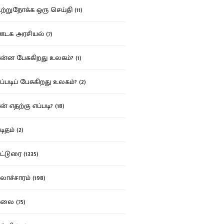
்றுநோக்க ஒரு செய்தி (11)
க அரசியல் (7)
்ன பேசுகிறது உலகம்? (1)
்படிப் பேசுகிறது உலகம்? (2)
் எதற்கு எப்படி? (18)
ிதம் (2)
்டுரை (1335)
ாச்சாரம் (198)
ை (75)