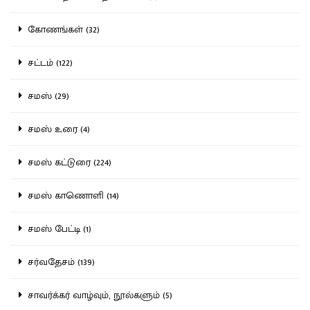
கோணங்கள் (32)
சட்டம் (122)
சமஸ் (29)
சமஸ் உரை (4)
சமஸ் கட்டுரை (224)
சமஸ் காணொளி (14)
சமஸ் பேட்டி (1)
சர்வதேசம் (139)
சாவர்க்கர் வாழ்வும், நூல்களும் (5)