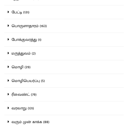
பேட்டி (131)
பொருளாதாரம் (163)
போக்குவரத்து (1)
மருத்துவம் (2)
மொழி (39)
மொழிபெயர்ப்பு (5)
ரீவைண்ட் (79)
வரலாறு (131)
வரும் முன் காக்க (88)