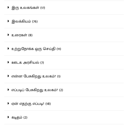
இரு உலகங்கள் (17)
இலக்கியம் (76)
உரைகள் (8)
உற்றுநோக்க ஒரு செய்தி (11)
ஊடக அரசியல் (7)
என்ன பேசுகிறது உலகம்? (1)
எப்படிப் பேசுகிறது உலகம்? (2)
ஏன் எதற்கு எப்படி? (18)
கடிதம் (2)