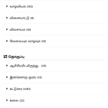
வாழ்வியல் (102)
விளையாட்டு (8)
விவசாயம் (43)
வேலையும் வாழ்வும் (19)
தொகுப்பு
ஆசிரியரிடமிருந்து... (29)
இன்னொரு குரல் (33)
கட்டுரை (1283)
கலை (22)