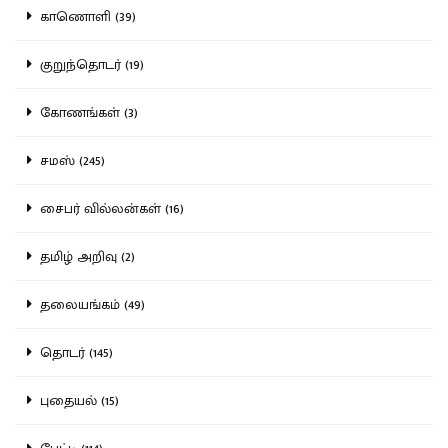
காணொளி (39)
குறுந்தொடர் (19)
கோணங்கள் (3)
சமஸ் (245)
சைபர் வில்லன்கள் (16)
தமிழ் அறிவு (2)
தலையங்கம் (49)
தொடர் (145)
புதையல் (15)