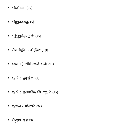
சினிமா (35)
சிறுகதை (5)
சுற்றுச்சூழல் (35)
செய்திக் கட்டுரை (1)
சைபர் வில்லன்கள் (16)
தமிழ் அறிவு (2)
தமிழ் ஒன்றே போதும் (35)
தலையங்கம் (72)
தொடர் (123)