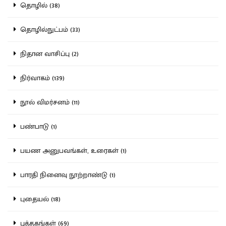
தொழில் (38)
தொழில்நுட்பம் (33)
நிதான வாசிப்பு (2)
நிர்வாகம் (139)
நூல் விமர்சனம் (11)
பண்பாடு (1)
பயண அனுபவங்கள், உரைகள் (1)
பாரதி நினைவு நூற்றாண்டு (1)
புதையல் (18)
புத்தகங்கள் (69)