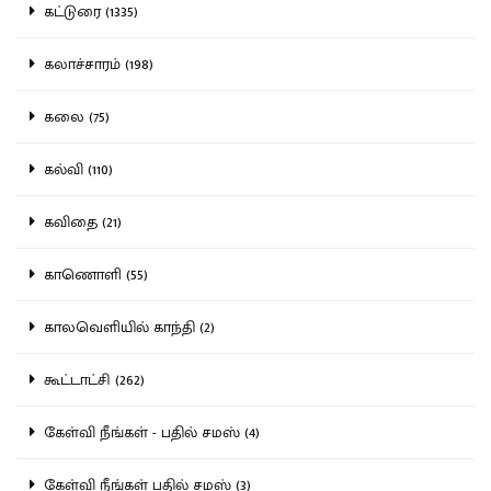
கட்டுரை (1335)
கலாச்சாரம் (198)
கலை (75)
கல்வி (110)
கவிதை (21)
காணொளி (55)
காலவெளியில் காந்தி (2)
கூட்டாட்சி (262)
கேள்வி நீங்கள் - பதில் சமஸ் (4)
கேள்வி நீங்கள் பதில் சமஸ் (3)