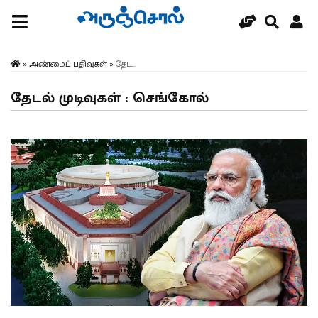
»
அண்மைப் பதிவுகள்
»
தேட...
தேடல் முடிவுகள் : செங்கோல்