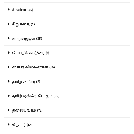
சினிமா (35)
சிறுகதை (5)
சுற்றுச்சூழல் (35)
செய்திக் கட்டுரை (1)
சைபர் வில்லன்கள் (16)
தமிழ் அறிவு (2)
தமிழ் ஒன்றே போதும் (35)
தலையங்கம் (72)
தொடர் (123)