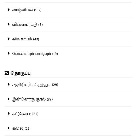
வாழ்வியல் (102)
விளையாட்டு (8)
விவசாயம் (43)
வேலையும் வாழ்வும் (19)
தொகுப்பு
ஆசிரியரிடமிருந்து... (29)
இன்னொரு குரல் (33)
கட்டுரை (1283)
கலை (22)