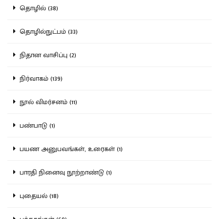
தொழில் (38)
தொழில்நுட்பம் (33)
நிதான வாசிப்பு (2)
நிர்வாகம் (139)
நூல் விமர்சனம் (11)
பண்பாடு (1)
பயண அனுபவங்கள், உரைகள் (1)
பாரதி நினைவு நூற்றாண்டு (1)
புதையல் (18)