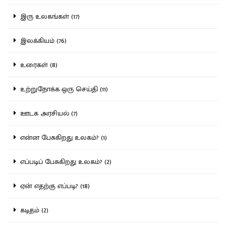
இரு உலகங்கள் (17)
இலக்கியம் (76)
உரைகள் (8)
உற்றுநோக்க ஒரு செய்தி (11)
ஊடக அரசியல் (7)
என்ன பேசுகிறது உலகம்? (1)
எப்படிப் பேசுகிறது உலகம்? (2)
ஏன் எதற்கு எப்படி? (18)
கடிதம் (2)