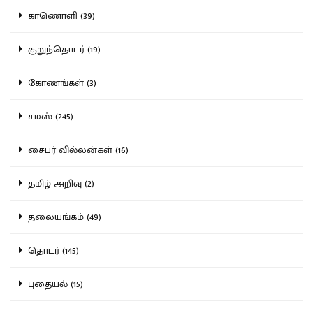
காணொளி (39)
குறுந்தொடர் (19)
கோணங்கள் (3)
சமஸ் (245)
சைபர் வில்லன்கள் (16)
தமிழ் அறிவு (2)
தலையங்கம் (49)
தொடர் (145)
புதையல் (15)