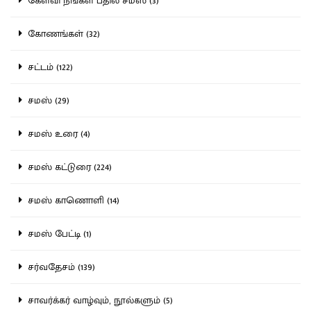
கேள்வி நீங்கள் பதில் சமஸ் (3)
கோணங்கள் (32)
சட்டம் (122)
சமஸ் (29)
சமஸ் உரை (4)
சமஸ் கட்டுரை (224)
சமஸ் காணொளி (14)
சமஸ் பேட்டி (1)
சர்வதேசம் (139)
சாவர்க்கர் வாழ்வும், நூல்களும் (5)