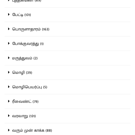
புத்தகங்கள் (69)
பேட்டி (131)
பொருளாதாரம் (163)
போக்குவரத்து (1)
மருத்துவம் (2)
மொழி (39)
மொழிபெயர்ப்பு (5)
ரீவைண்ட் (79)
வரலாறு (131)
வரும் முன் காக்க (88)