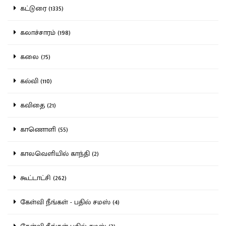
கட்டுரை (1335)
கலாச்சாரம் (198)
கலை (75)
கல்வி (110)
கவிதை (21)
காணொளி (55)
காலவெளியில் காந்தி (2)
கூட்டாட்சி (262)
கேள்வி நீங்கள் - பதில் சமஸ் (4)