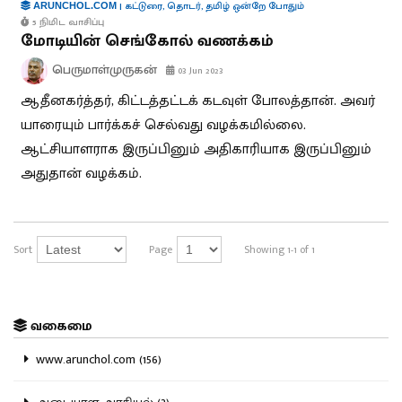
|
கட்டுரை
,
தொடர்
,
தமிழ் ஒன்றே போதும்
ARUNCHOL.COM
5 நிமிட வாசிப்பு
மோடியின் செங்கோல் வணக்கம்
பெருமாள்முருகன்
03 Jun 2023
ஆதீனகர்த்தர், கிட்டத்தட்டக் கடவுள் போலத்தான். அவர்
யாரையும் பார்க்கச் செல்வது வழக்கமில்லை.
ஆட்சியாளராக இருப்பினும் அதிகாரியாக இருப்பினும்
அதுதான் வழக்கம்.
Sort
Page
Showing 1-1 of 1
வகைமை
www.arunchol.com (156)